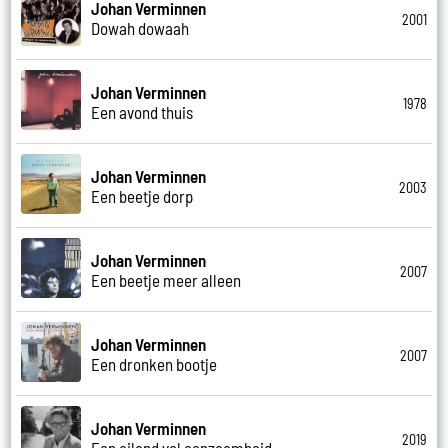
Johan Verminnen
2001
Dowah dowaah
Johan Verminnen
1978
Een avond thuis
Johan Verminnen
2003
Een beetje dorp
Johan Verminnen
2007
Een beetje meer alleen
Johan Verminnen
2007
Een dronken bootje
Johan Verminnen
2019
Een eiland vol eenzaamheid