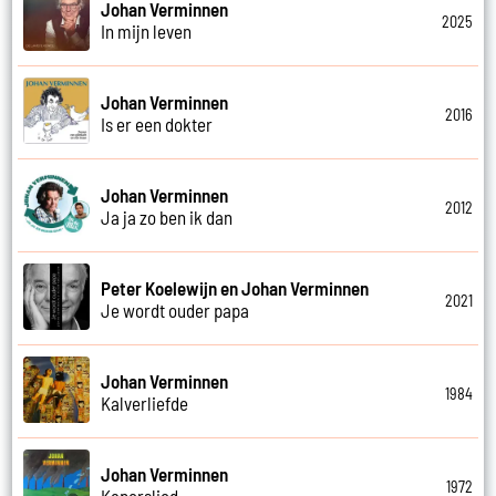
Johan Verminnen
2025
In mijn leven
Johan Verminnen
2016
Is er een dokter
Johan Verminnen
2012
Ja ja zo ben ik dan
Peter Koelewijn en Johan Verminnen
2021
Je wordt ouder papa
Johan Verminnen
1984
Kalverliefde
Johan Verminnen
1972
Kaperslied