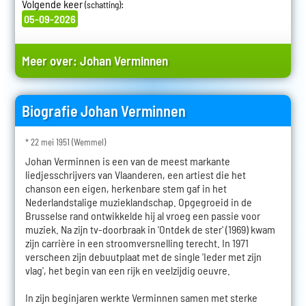
Volgende keer
:
(schatting)
05-09-2026
Meer over:
Johan Verminnen
Biografie Johan Verminnen
* 22 mei 1951 (Wemmel)
Johan Verminnen is een van de meest markante
liedjesschrijvers van Vlaanderen, een artiest die het
chanson een eigen, herkenbare stem gaf in het
Nederlandstalige muzieklandschap. Opgegroeid in de
Brusselse rand ontwikkelde hij al vroeg een passie voor
muziek. Na zijn tv-doorbraak in 'Ontdek de ster' (1969) kwam
zijn carrière in een stroomversnelling terecht. In 1971
verscheen zijn debuutplaat met de single 'Ieder met zijn
vlag', het begin van een rijk en veelzijdig oeuvre.
In zijn beginjaren werkte Verminnen samen met sterke