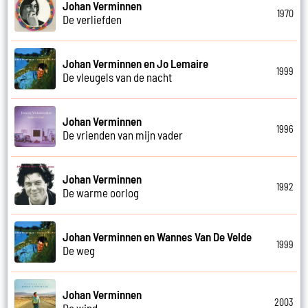
Johan Verminnen
1970
De verliefden
Johan Verminnen en Jo Lemaire
1999
De vleugels van de nacht
Johan Verminnen
1996
De vrienden van mijn vader
Johan Verminnen
1992
De warme oorlog
Johan Verminnen en Wannes Van De Velde
1999
De weg
Johan Verminnen
2003
De wind