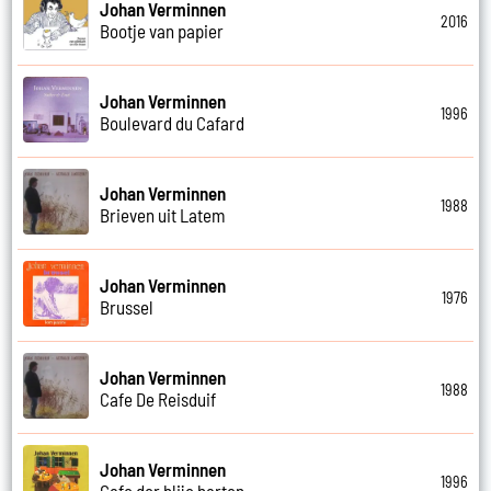
Johan Verminnen
2016
Bootje van papier
Johan Verminnen
1996
Boulevard du Cafard
Johan Verminnen
1988
Brieven uit Latem
Johan Verminnen
1976
Brussel
Johan Verminnen
1988
Cafe De Reisduif
Johan Verminnen
1996
Cafe der blije harten