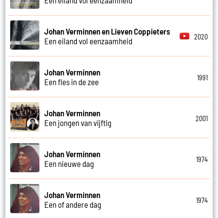
Johan Verminnen en Lieven Coppieters
2020
Een eiland vol eenzaamheid
Johan Verminnen
1991
Een fles in de zee
Johan Verminnen
2001
Een jongen van vijftig
Johan Verminnen
1974
Een nieuwe dag
Johan Verminnen
1974
Een of andere dag