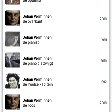
Johan Verminnen
2009
De overkant
Johan Verminnen
1991
De pianist
Johan Verminnen
2019
De piano die zwijgt
Johan Verminnen
1992
De Poolse kapitein
Johan Verminnen
2009
De roos