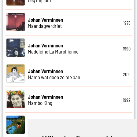
Johan Verminnen
1978
Maandagverdriet
Johan Verminnen
1990
Madeleine La Marollienne
Johan Verminnen
2016
Mama wat doen ze me aan
Johan Verminnen
1992
Mambo King
Johan Verminnen
1999
Mannen en vrouwen