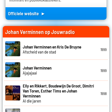
Officiele website ►
Johan Verminnen op Jouwradio
Johan Verminnen en Kris De Bruyne
1999
Afscheid van de stad
Johan Verminnen
1999
Ajajajaai
Elly en Rikkert, Boudewijn De Groot, Dimitri
Van Toren, Esther Tims en Johan
1998
Verminnen
Al die jaren