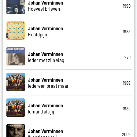
Johan Verminnen
1990
Hoeveel brieven
Johan Verminnen
1983
Hoofdpijn
Johan Verminnen
1970
Ieder met zijn vlag
Johan Verminnen
1989
Iedereen praat maar
Johan Verminnen
1989
Iemand als jij
Johan Verminnen
2009
Ik herinner mij