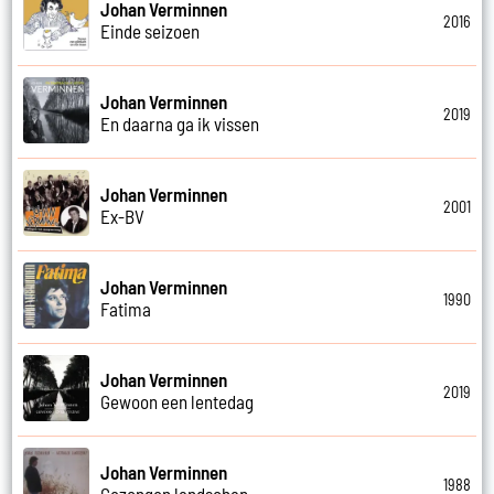
Johan Verminnen
2016
Einde seizoen
Johan Verminnen
2019
En daarna ga ik vissen
Johan Verminnen
2001
Ex-BV
Johan Verminnen
1990
Fatima
Johan Verminnen
2019
Gewoon een lentedag
Johan Verminnen
1988
Gezongen landschap