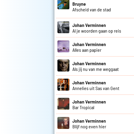
Bruyne
Afscheid van de stad
Johan Verminnen
Al je woorden gaan op reis
Johan Verminnen
Alles aan papier
Johan Verminnen
Als jij nu van me weggaat
Johan Verminnen
Annelies uit Sas van Gent
Johan Verminnen
Bar Tropical
Johan Verminnen
Blijf nog even hier