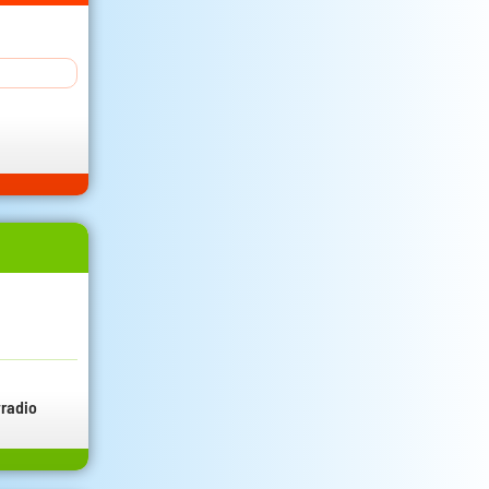
radio