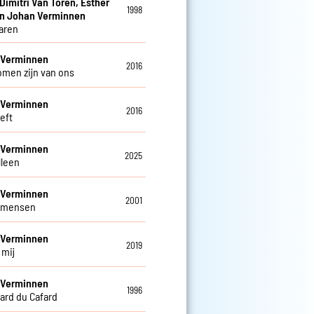
 Dimitri Van Toren, Esther
1998
en Johan Verminnen
jaren
 Verminnen
2016
romen zijn van ons
 Verminnen
2016
eeft
 Verminnen
2025
alleen
 Verminnen
2001
 mensen
 Verminnen
2019
j mij
 Verminnen
1996
ard du Cafard