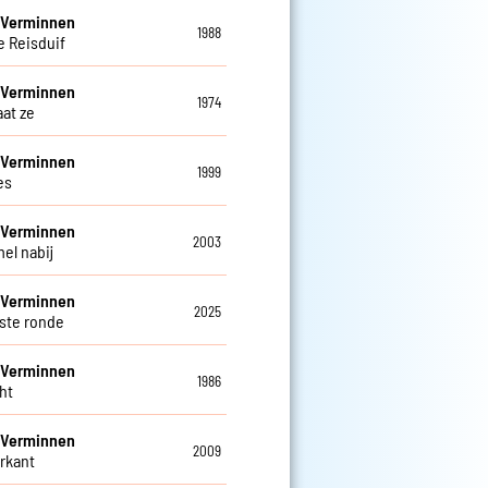
 Verminnen
1988
e Reisduif
 Verminnen
1974
aat ze
 Verminnen
1999
es
 Verminnen
2003
el nabij
 Verminnen
2025
tste ronde
 Verminnen
1986
ht
 Verminnen
2009
rkant