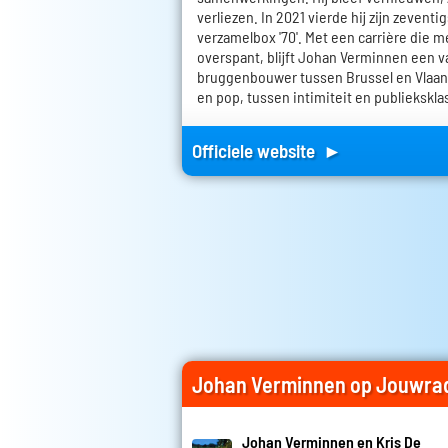
verliezen. In 2021 vierde hij zijn zevent
verzamelbox '70'. Met een carrière die m
overspant, blijft Johan Verminnen een 
bruggenbouwer tussen Brussel en Vlaan
en pop, tussen intimiteit en publiekskla
Officiele website ►
Johan Verminnen op Jouwra
Johan Verminnen en Kris De