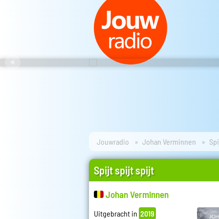
Jouwradio
Johan Verminnen
Spi
Spijt spijt spijt
Johan Verminnen
Uitgebracht in
2019