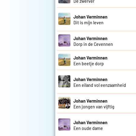
De zwerver
Johan Verminnen
Dit is mijn leven
Johan Verminnen
Dorp in de Cevennen
Johan Verminnen
Een beetje dorp
Johan Verminnen
Een eiland vol eenzaamheid
Johan Verminnen
Een jongen van vijftig
Johan Verminnen
Een oude dame