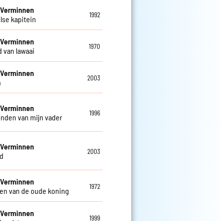
 Verminnen
1992
lse kapitein
 Verminnen
1970
d van lawaai
 Verminnen
2003
n
 Verminnen
1996
enden van mijn vader
 Verminnen
2003
d
 Verminnen
1972
en van de oude koning
 Verminnen
1999