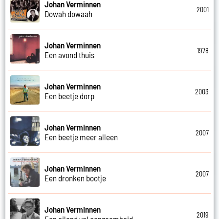
Johan Verminnen
2001
Dowah dowaah
Johan Verminnen
1978
Een avond thuis
Johan Verminnen
2003
Een beetje dorp
Johan Verminnen
2007
Een beetje meer alleen
Johan Verminnen
2007
Een dronken bootje
Johan Verminnen
2019
Een eiland vol eenzaamheid