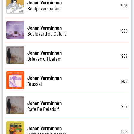
Johan Verminnen
2016
Bootje van papier
Johan Verminnen
1996
Boulevard du Cafard
Johan Verminnen
1988
Brieven uit Latem
Johan Verminnen
1976
Brussel
Johan Verminnen
1988
Cafe De Reisduif
Johan Verminnen
1996
Cafe der blije harten