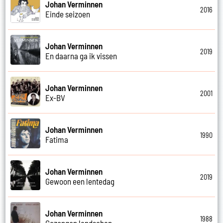
Johan Verminnen
2016
Einde seizoen
Johan Verminnen
2019
En daarna ga ik vissen
Johan Verminnen
2001
Ex-BV
Johan Verminnen
1990
Fatima
Johan Verminnen
2019
Gewoon een lentedag
Johan Verminnen
1988
Gezongen landschap