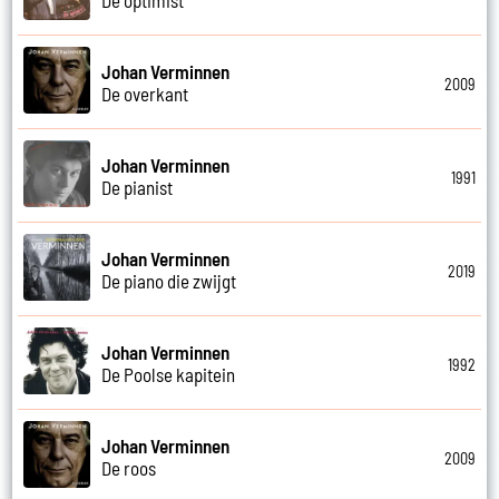
Johan Verminnen
2009
De overkant
Johan Verminnen
1991
De pianist
Johan Verminnen
2019
De piano die zwijgt
Johan Verminnen
1992
De Poolse kapitein
Johan Verminnen
2009
De roos