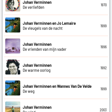
Johan Verminnen
1970
De verliefden
Johan Verminnen en Jo Lemaire
1999
De vleugels van de nacht
Johan Verminnen
1996
De vrienden van mijn vader
Johan Verminnen
1992
De warme oorlog
Johan Verminnen en Wannes Van De Velde
1999
De weg
Johan Verminnen
2003
De wind