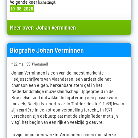
Volgende keer
:
(schatting)
10-08-2026
Meer over:
Johan Verminnen
Biografie Johan Verminnen
* 22 mei 1951 (Wemmel)
Johan Verminnen is een van de meest markante
liedjesschrijvers van Vlaanderen, een artiest die het
chanson een eigen, herkenbare stem gaf in het
Nederlandstalige muzieklandschap. Opgegroeid in de
Brusselse rand ontwikkelde hij al vroeg een passie voor
muziek. Na zijn tv-doorbraak in 'Ontdek de ster' (1969) kwam
zijn carrière in een stroomversnelling terecht. In 1971
verscheen zijn debuutplaat met de single 'Ieder met zijn
vlag', het begin van een rijk en veelzijdig oeuvre.
In zijn beginjaren werkte Verminnen samen met sterke