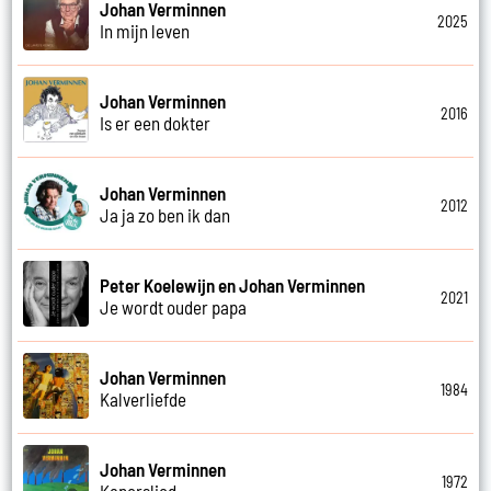
Johan Verminnen
2025
In mijn leven
Johan Verminnen
2016
Is er een dokter
Johan Verminnen
2012
Ja ja zo ben ik dan
Peter Koelewijn en Johan Verminnen
2021
Je wordt ouder papa
Johan Verminnen
1984
Kalverliefde
Johan Verminnen
1972
Kaperslied