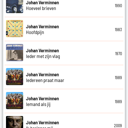
Johan Verminnen
1990
Hoeveel brieven
Johan Verminnen
1983
Hoofdpijn
Johan Verminnen
1970
Ieder met zijn vlag
Johan Verminnen
1989
Iedereen praat maar
Johan Verminnen
1989
Iemand als jij
Johan Verminnen
2009
Ik herinner mij