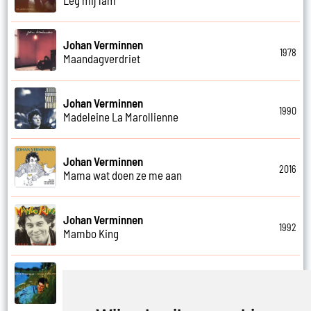
Johan Verminnen
1978
Maandagverdriet
Johan Verminnen
1990
Madeleine La Marollienne
Johan Verminnen
2016
Mama wat doen ze me aan
Johan Verminnen
1992
Mambo King
Johan Verminnen
1999
Mannen en vrouwen