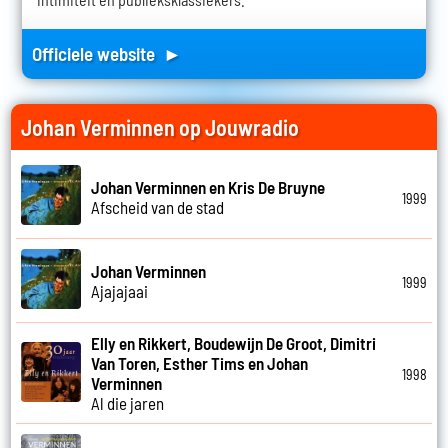
Officiele website ►
Johan Verminnen op Jouwradio
Johan Verminnen en Kris De Bruyne
1999
Afscheid van de stad
Johan Verminnen
1999
Ajajajaai
Elly en Rikkert, Boudewijn De Groot, Dimitri
Van Toren, Esther Tims en Johan
1998
Verminnen
Al die jaren