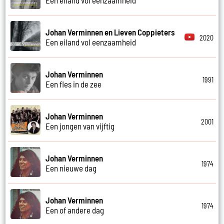
Johan Verminnen en Lieven Coppieters
2020
Een eiland vol eenzaamheid
Johan Verminnen
1991
Een fles in de zee
Johan Verminnen
2001
Een jongen van vijftig
Johan Verminnen
1974
Een nieuwe dag
Johan Verminnen
1974
Een of andere dag