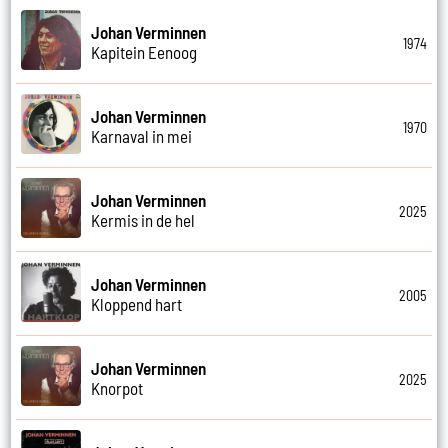
Johan Verminnen
1974
Kapitein Eenoog
Johan Verminnen
1970
Karnaval in mei
Johan Verminnen
2025
Kermis in de hel
Johan Verminnen
2005
Kloppend hart
Johan Verminnen
2025
Knorpot