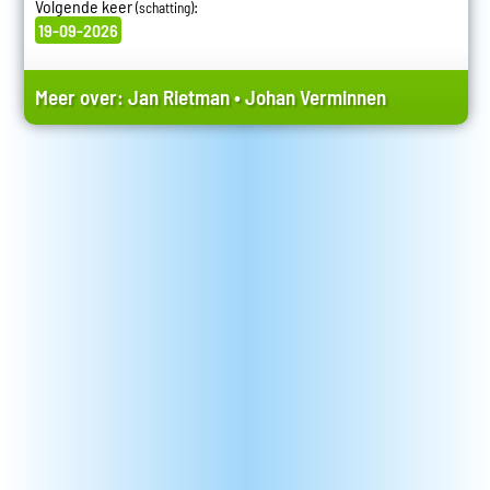
Volgende keer
:
(schatting)
19-09-2026
Meer over:
Jan Rietman
•
Johan Verminnen