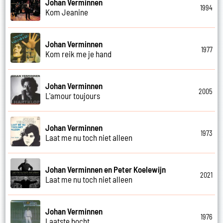
Johan Verminnen
1994
Kom Jeanine
Johan Verminnen
1977
Kom reik me je hand
Johan Verminnen
2005
L'amour toujours
Johan Verminnen
1973
Laat me nu toch niet alleen
Johan Verminnen en Peter Koelewijn
2021
Laat me nu toch niet alleen
Johan Verminnen
1976
Laatste bocht