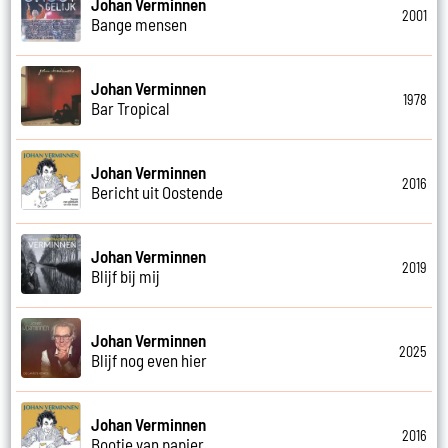
Johan Verminnen
2001
Bange mensen
Johan Verminnen
1978
Bar Tropical
Johan Verminnen
2016
Bericht uit Oostende
Johan Verminnen
2019
Blijf bij mij
Johan Verminnen
2025
Blijf nog even hier
Johan Verminnen
2016
Bootje van papier