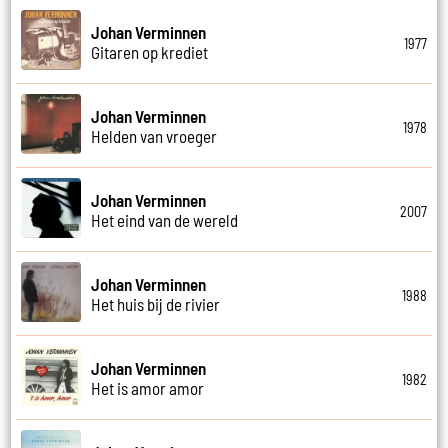
Johan Verminnen
1977
Gitaren op krediet
Johan Verminnen
1978
Helden van vroeger
Johan Verminnen
2007
Het eind van de wereld
Johan Verminnen
1988
Het huis bij de rivier
Johan Verminnen
1982
Het is amor amor