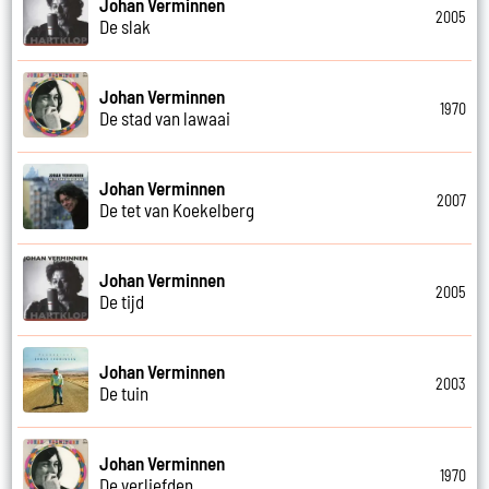
Johan Verminnen
2005
De slak
Johan Verminnen
1970
De stad van lawaai
Johan Verminnen
2007
De tet van Koekelberg
Johan Verminnen
2005
De tijd
Johan Verminnen
2003
De tuin
Johan Verminnen
1970
De verliefden