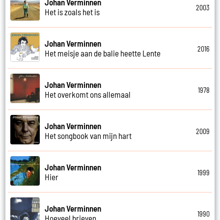
Johan Verminnen
2003
Het is zoals het is
Johan Verminnen
2016
Het meisje aan de balie heette Lente
Johan Verminnen
1978
Het overkomt ons allemaal
Johan Verminnen
2009
Het songbook van mijn hart
Johan Verminnen
1999
Hier
Johan Verminnen
1990
Hoeveel brieven