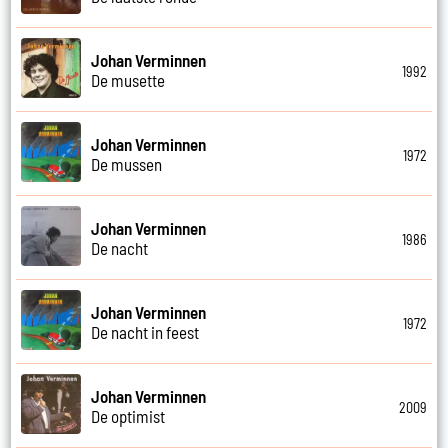
Johan Verminnen
1992
De musette
Johan Verminnen
1972
De mussen
Johan Verminnen
1986
De nacht
Johan Verminnen
1972
De nacht in feest
Johan Verminnen
2009
De optimist