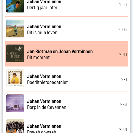
Johan Verminnen
1999
Dertig jaar later
Johan Verminnen
2003
Dit is mijn leven
Jan Rietman en Johan Verminnen
2010
Dit moment
Johan Verminnen
1981
Doeditnietdoedatniet
Johan Verminnen
1996
Dorp in de Cevennen
Johan Verminnen
2001
Dowah dowaah