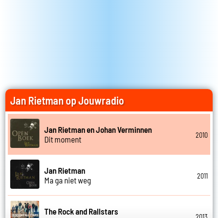
Jan Rietman op Jouwradio
Jan Rietman en Johan Verminnen
2010
Dit moment
Jan Rietman
2011
Ma ga niet weg
The Rock and Rallstars
2013