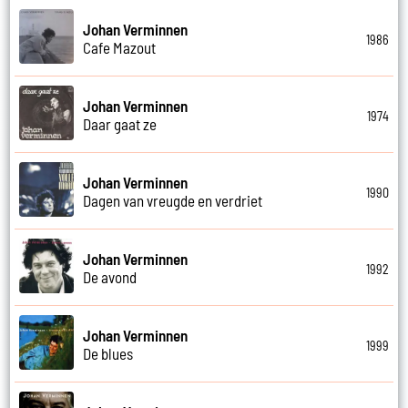
Johan Verminnen
1986
Cafe Mazout
Johan Verminnen
1974
Daar gaat ze
Johan Verminnen
1990
Dagen van vreugde en verdriet
Johan Verminnen
1992
De avond
Johan Verminnen
1999
De blues