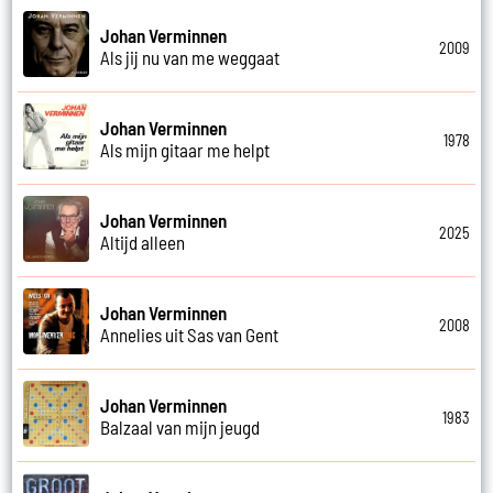
Johan Verminnen
2009
Als jij nu van me weggaat
Johan Verminnen
1978
Als mijn gitaar me helpt
Johan Verminnen
2025
Altijd alleen
Johan Verminnen
2008
Annelies uit Sas van Gent
Johan Verminnen
1983
Balzaal van mijn jeugd