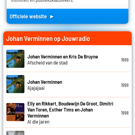
Officiele website ►
Johan Verminnen op Jouwradio
Johan Verminnen en Kris De Bruyne
1999
Afscheid van de stad
Johan Verminnen
1999
Ajajajaai
Elly en Rikkert, Boudewijn De Groot, Dimitri
Van Toren, Esther Tims en Johan
1998
Verminnen
Al die jaren