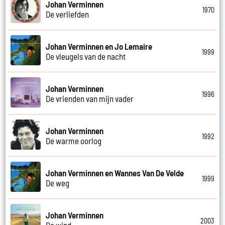
Johan Verminnen
1970
De verliefden
Johan Verminnen en Jo Lemaire
1999
De vleugels van de nacht
Johan Verminnen
1996
De vrienden van mijn vader
Johan Verminnen
1992
De warme oorlog
Johan Verminnen en Wannes Van De Velde
1999
De weg
Johan Verminnen
2003
De wind