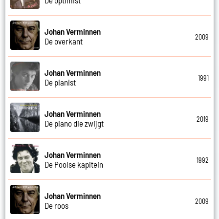
Johan Verminnen
2009
De overkant
Johan Verminnen
1991
De pianist
Johan Verminnen
2019
De piano die zwijgt
Johan Verminnen
1992
De Poolse kapitein
Johan Verminnen
2009
De roos