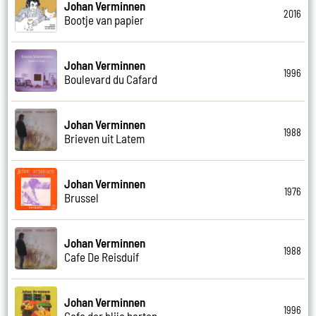
Johan Verminnen
2016
Bootje van papier
Johan Verminnen
1996
Boulevard du Cafard
Johan Verminnen
1988
Brieven uit Latem
Johan Verminnen
1976
Brussel
Johan Verminnen
1988
Cafe De Reisduif
Johan Verminnen
1996
Cafe der blije harten