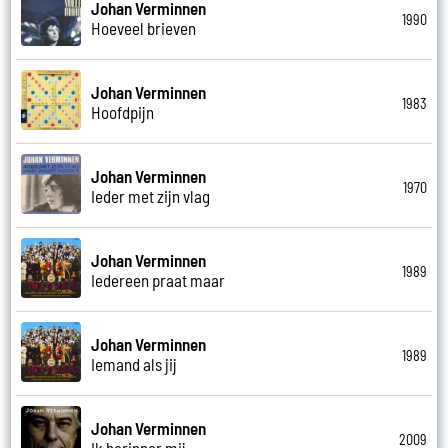
Johan Verminnen
1990
Hoeveel brieven
Johan Verminnen
1983
Hoofdpijn
Johan Verminnen
1970
Ieder met zijn vlag
Johan Verminnen
1989
Iedereen praat maar
Johan Verminnen
1989
Iemand als jij
Johan Verminnen
2009
Ik herinner mij