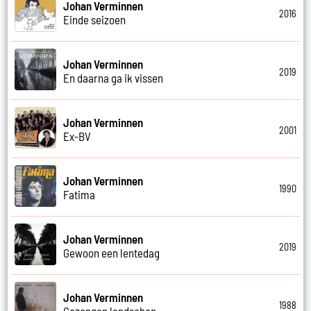
Johan Verminnen
2016
Einde seizoen
Johan Verminnen
2019
En daarna ga ik vissen
Johan Verminnen
2001
Ex-BV
Johan Verminnen
1990
Fatima
Johan Verminnen
2019
Gewoon een lentedag
Johan Verminnen
1988
Gezongen landschap