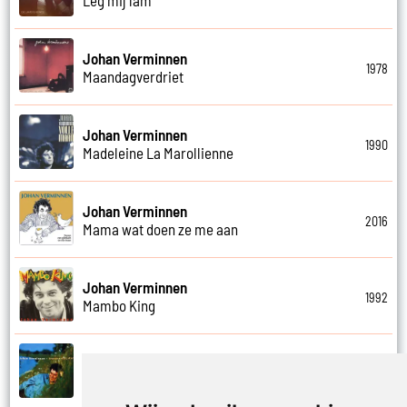
Johan Verminnen
1978
Maandagverdriet
Johan Verminnen
1990
Madeleine La Marollienne
Johan Verminnen
2016
Mama wat doen ze me aan
Johan Verminnen
1992
Mambo King
Johan Verminnen
1999
Mannen en vrouwen