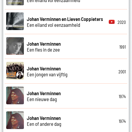
Johan Verminnen en Lieven Coppieters
2020
Een eiland vol eenzaamheid
Johan Verminnen
1991
Een fles in de zee
Johan Verminnen
2001
Een jongen van vijftig
Johan Verminnen
1974
Een nieuwe dag
Johan Verminnen
1974
Een of andere dag