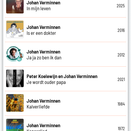
Johan Verminnen
2025
In mijn leven
Johan Verminnen
2016
Is er een dokter
Johan Verminnen
2012
Ja ja zo ben ik dan
Peter Koelewijn en Johan Verminnen
2021
Je wordt ouder papa
Johan Verminnen
1984
Kalverliefde
Johan Verminnen
1972
Kaperslied