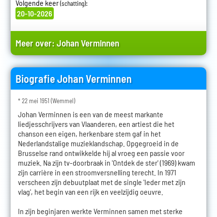
Volgende keer
:
(schatting)
20-10-2026
Meer over:
Johan Verminnen
Biografie Johan Verminnen
* 22 mei 1951 (Wemmel)
Johan Verminnen is een van de meest markante
liedjesschrijvers van Vlaanderen, een artiest die het
chanson een eigen, herkenbare stem gaf in het
Nederlandstalige muzieklandschap. Opgegroeid in de
Brusselse rand ontwikkelde hij al vroeg een passie voor
muziek. Na zijn tv-doorbraak in 'Ontdek de ster' (1969) kwam
zijn carrière in een stroomversnelling terecht. In 1971
verscheen zijn debuutplaat met de single 'Ieder met zijn
vlag', het begin van een rijk en veelzijdig oeuvre.
In zijn beginjaren werkte Verminnen samen met sterke