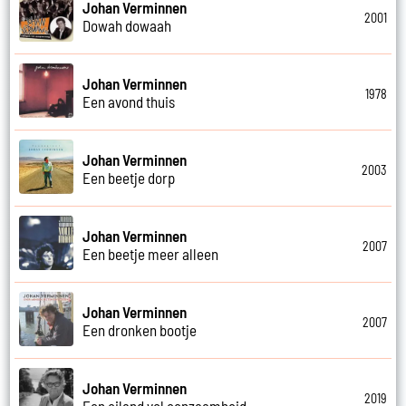
Johan Verminnen
2001
Dowah dowaah
Johan Verminnen
1978
Een avond thuis
Johan Verminnen
2003
Een beetje dorp
Johan Verminnen
2007
Een beetje meer alleen
Johan Verminnen
2007
Een dronken bootje
Johan Verminnen
2019
Een eiland vol eenzaamheid