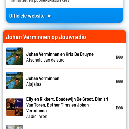
Officiele website ►
Johan Verminnen op Jouwradio
Johan Verminnen en Kris De Bruyne
1999
Afscheid van de stad
Johan Verminnen
1999
Ajajajaai
Elly en Rikkert, Boudewijn De Groot, Dimitri
Van Toren, Esther Tims en Johan
1998
Verminnen
Al die jaren