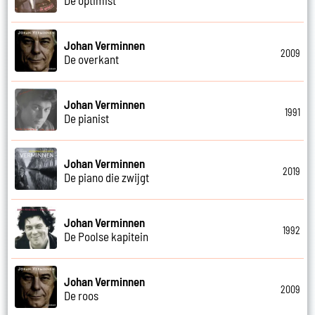
Johan Verminnen
2009
De overkant
Johan Verminnen
1991
De pianist
Johan Verminnen
2019
De piano die zwijgt
Johan Verminnen
1992
De Poolse kapitein
Johan Verminnen
2009
De roos