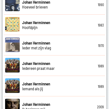
Johan Verminnen
1990
Hoeveel brieven
Johan Verminnen
1983
Hoofdpijn
Johan Verminnen
1970
Ieder met zijn vlag
Johan Verminnen
1989
Iedereen praat maar
Johan Verminnen
1989
Iemand als jij
Johan Verminnen
2009
Ik herinner mij