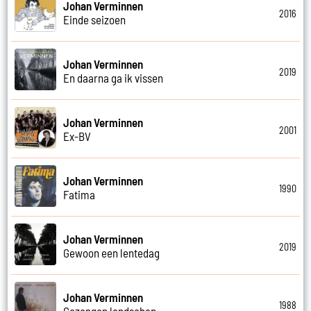
Johan Verminnen
2016
Einde seizoen
Johan Verminnen
2019
En daarna ga ik vissen
Johan Verminnen
2001
Ex-BV
Johan Verminnen
1990
Fatima
Johan Verminnen
2019
Gewoon een lentedag
Johan Verminnen
1988
Gezongen landschap