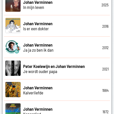
Johan Verminnen
2025
In mijn leven
Johan Verminnen
2016
Is er een dokter
Johan Verminnen
2012
Ja ja zo ben ik dan
Peter Koelewijn en Johan Verminnen
2021
Je wordt ouder papa
Johan Verminnen
1984
Kalverliefde
Johan Verminnen
1972
Kaperslied