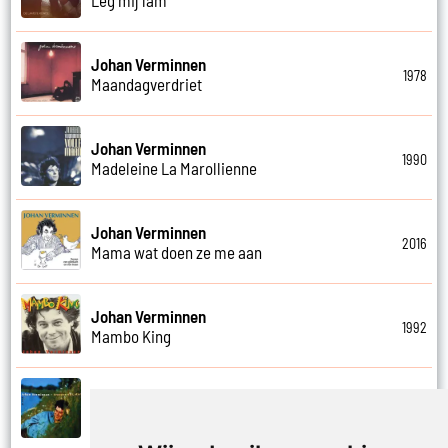
Johan Verminnen
1978
Maandagverdriet
Johan Verminnen
1990
Madeleine La Marollienne
Johan Verminnen
2016
Mama wat doen ze me aan
Johan Verminnen
1992
Mambo King
Johan Verminnen
1999
Mannen en vrouwen