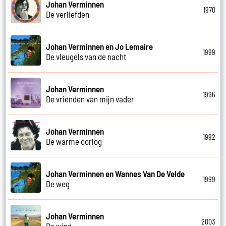
Johan Verminnen
1970
De verliefden
Johan Verminnen en Jo Lemaire
1999
De vleugels van de nacht
Johan Verminnen
1996
De vrienden van mijn vader
Johan Verminnen
1992
De warme oorlog
Johan Verminnen en Wannes Van De Velde
1999
De weg
Johan Verminnen
2003
De wind