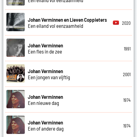
Johan Verminnen en Lieven Coppieters
2020
Een eiland vol eenzaamheid
Johan Verminnen
1991
Een fles in de zee
Johan Verminnen
2001
Een jongen van vijftig
Johan Verminnen
1974
Een nieuwe dag
Johan Verminnen
1974
Een of andere dag