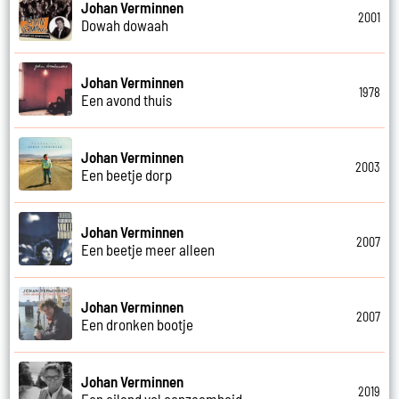
Johan Verminnen
2001
Dowah dowaah
Johan Verminnen
1978
Een avond thuis
Johan Verminnen
2003
Een beetje dorp
Johan Verminnen
2007
Een beetje meer alleen
Johan Verminnen
2007
Een dronken bootje
Johan Verminnen
2019
Een eiland vol eenzaamheid