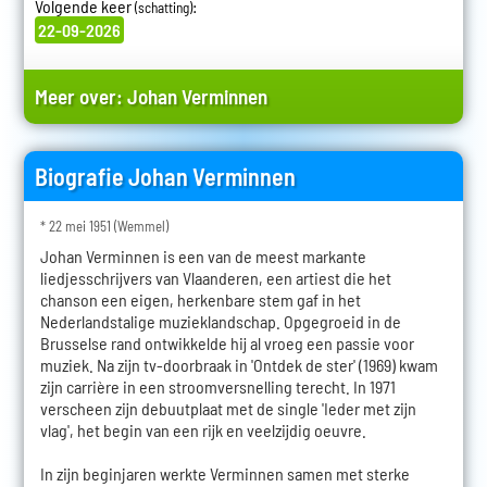
Volgende keer
:
(schatting)
22-09-2026
Meer over:
Johan Verminnen
Biografie Johan Verminnen
* 22 mei 1951 (Wemmel)
Johan Verminnen is een van de meest markante
liedjesschrijvers van Vlaanderen, een artiest die het
chanson een eigen, herkenbare stem gaf in het
Nederlandstalige muzieklandschap. Opgegroeid in de
Brusselse rand ontwikkelde hij al vroeg een passie voor
muziek. Na zijn tv-doorbraak in 'Ontdek de ster' (1969) kwam
zijn carrière in een stroomversnelling terecht. In 1971
verscheen zijn debuutplaat met de single 'Ieder met zijn
vlag', het begin van een rijk en veelzijdig oeuvre.
In zijn beginjaren werkte Verminnen samen met sterke