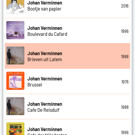
Johan Verminnen
2016
Bootje van papier
Johan Verminnen
1996
Boulevard du Cafard
Johan Verminnen
1988
Brieven uit Latem
Johan Verminnen
1976
Brussel
Johan Verminnen
1988
Cafe De Reisduif
Johan Verminnen
1996
Cafe der blije harten