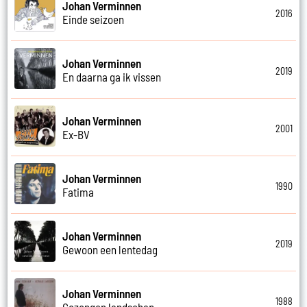
Johan Verminnen
2016
Einde seizoen
Johan Verminnen
2019
En daarna ga ik vissen
Johan Verminnen
2001
Ex-BV
Johan Verminnen
1990
Fatima
Johan Verminnen
2019
Gewoon een lentedag
Johan Verminnen
1988
Gezongen landschap