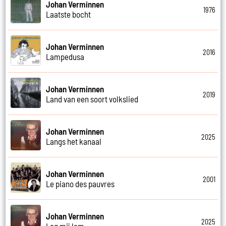
Johan Verminnen
1976
Laatste bocht
Johan Verminnen
2016
Lampedusa
Johan Verminnen
2019
Land van een soort volkslied
Johan Verminnen
2025
Langs het kanaal
Johan Verminnen
2001
Le piano des pauvres
Johan Verminnen
2025
Leg mij lam