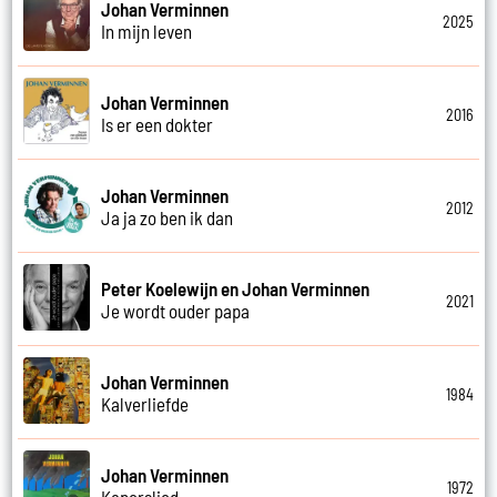
Johan Verminnen
2025
In mijn leven
Johan Verminnen
2016
Is er een dokter
Johan Verminnen
2012
Ja ja zo ben ik dan
Peter Koelewijn en Johan Verminnen
2021
Je wordt ouder papa
Johan Verminnen
1984
Kalverliefde
Johan Verminnen
1972
Kaperslied