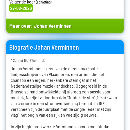
Volgende keer
:
(schatting)
27-08-2026
Meer over:
Johan Verminnen
Biografie Johan Verminnen
* 22 mei 1951 (Wemmel)
Johan Verminnen is een van de meest markante
liedjesschrijvers van Vlaanderen, een artiest die het
chanson een eigen, herkenbare stem gaf in het
Nederlandstalige muzieklandschap. Opgegroeid in de
Brusselse rand ontwikkelde hij al vroeg een passie voor
muziek. Na zijn tv-doorbraak in 'Ontdek de ster' (1969) kwam
zijn carrière in een stroomversnelling terecht. In 1971
verscheen zijn debuutplaat met de single 'Ieder met zijn
vlag', het begin van een rijk en veelzijdig oeuvre.
In zijn beginjaren werkte Verminnen samen met sterke