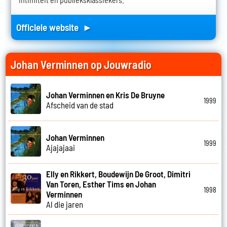
Officiele website ►
Johan Verminnen op Jouwradio
Johan Verminnen en Kris De Bruyne
1999
Afscheid van de stad
Johan Verminnen
1999
Ajajajaai
Elly en Rikkert, Boudewijn De Groot, Dimitri
Van Toren, Esther Tims en Johan
1998
Verminnen
Al die jaren