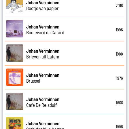
Johan Verminnen
2016
Bootje van papier
Johan Verminnen
1996
Boulevard du Cafard
Johan Verminnen
1988
Brieven uit Latem
Johan Verminnen
1976
Brussel
Johan Verminnen
1988
Cafe De Reisduif
Johan Verminnen
1996
Cafe der blije harten