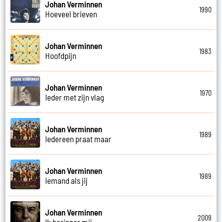
Johan Verminnen
1990
Hoeveel brieven
Johan Verminnen
1983
Hoofdpijn
Johan Verminnen
1970
Ieder met zijn vlag
Johan Verminnen
1989
Iedereen praat maar
Johan Verminnen
1989
Iemand als jij
Johan Verminnen
2009
Ik herinner mij