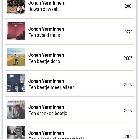
Johan Verminnen
2001
Dowah dowaah
Johan Verminnen
1978
Een avond thuis
Johan Verminnen
2003
Een beetje dorp
Johan Verminnen
2007
Een beetje meer alleen
Johan Verminnen
2007
Een dronken bootje
Johan Verminnen
2019
Een eiland vol eenzaamheid