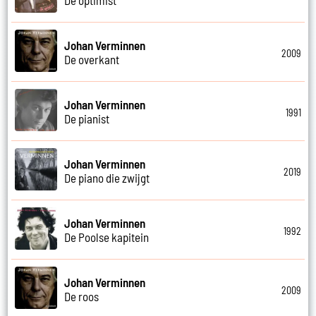
Johan Verminnen
2009
De overkant
Johan Verminnen
1991
De pianist
Johan Verminnen
2019
De piano die zwijgt
Johan Verminnen
1992
De Poolse kapitein
Johan Verminnen
2009
De roos