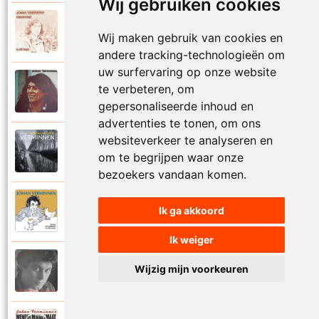
Wij gebruiken cookies
Johan Verminnen
1972
Wij maken gebruik van cookies en
Marionet
andere tracking-technologieën om
uw surfervaring op onze website
Johan Verminnen
te verbeteren, om
1974
Martijn
gepersonaliseerde inhoud en
advertenties te tonen, om ons
websiteverkeer te analyseren en
Johan Verminnen
2019
om te begrijpen waar onze
Mayday
bezoekers vandaan komen.
Johan Verminnen
Ik ga akkoord
2016
Meer dan zestig
Ik weiger
Johan Verminnen
Wijzig mijn voorkeuren
1991
Melancholie