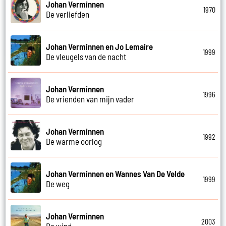
Johan Verminnen
1970
De verliefden
Johan Verminnen en Jo Lemaire
1999
De vleugels van de nacht
Johan Verminnen
1996
De vrienden van mijn vader
Johan Verminnen
1992
De warme oorlog
Johan Verminnen en Wannes Van De Velde
1999
De weg
Johan Verminnen
2003
De wind