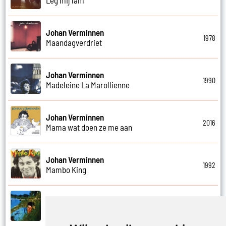
Johan Verminnen
1978
Maandagverdriet
Johan Verminnen
1990
Madeleine La Marollienne
Johan Verminnen
2016
Mama wat doen ze me aan
Johan Verminnen
1992
Mambo King
Johan Verminnen
1999
Mannen en vrouwen