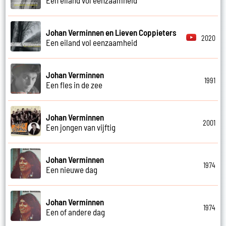
Johan Verminnen en Lieven Coppieters
2020
Een eiland vol eenzaamheid
Johan Verminnen
1991
Een fles in de zee
Johan Verminnen
2001
Een jongen van vijftig
Johan Verminnen
1974
Een nieuwe dag
Johan Verminnen
1974
Een of andere dag