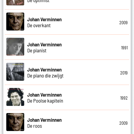
Johan Verminnen
2009
De overkant
Johan Verminnen
1991
De pianist
Johan Verminnen
2019
De piano die zwijgt
Johan Verminnen
1992
De Poolse kapitein
Johan Verminnen
2009
De roos