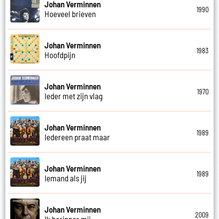
Johan Verminnen
1990
Hoeveel brieven
Johan Verminnen
1983
Hoofdpijn
Johan Verminnen
1970
Ieder met zijn vlag
Johan Verminnen
1989
Iedereen praat maar
Johan Verminnen
1989
Iemand als jij
Johan Verminnen
2009
Ik herinner mij