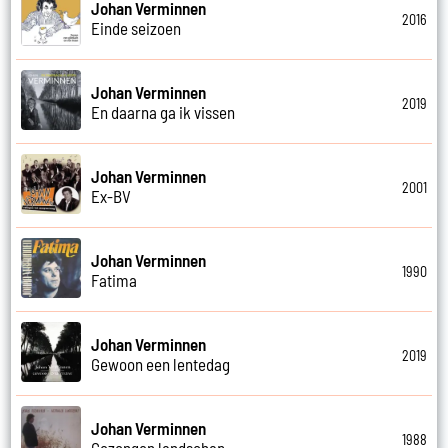
Johan Verminnen
2016
Einde seizoen
Johan Verminnen
2019
En daarna ga ik vissen
Johan Verminnen
2001
Ex-BV
Johan Verminnen
1990
Fatima
Johan Verminnen
2019
Gewoon een lentedag
Johan Verminnen
1988
Gezongen landschap