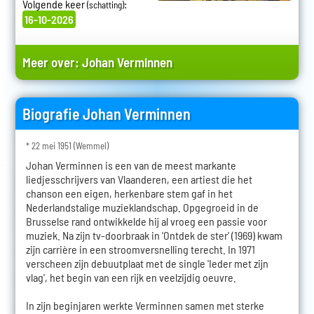
Volgende keer
:
(schatting)
16-10-2026
Meer over:
Johan Verminnen
Biografie Johan Verminnen
* 22 mei 1951 (Wemmel)
Johan Verminnen is een van de meest markante
liedjesschrijvers van Vlaanderen, een artiest die het
chanson een eigen, herkenbare stem gaf in het
Nederlandstalige muzieklandschap. Opgegroeid in de
Brusselse rand ontwikkelde hij al vroeg een passie voor
muziek. Na zijn tv-doorbraak in 'Ontdek de ster' (1969) kwam
zijn carrière in een stroomversnelling terecht. In 1971
verscheen zijn debuutplaat met de single 'Ieder met zijn
vlag', het begin van een rijk en veelzijdig oeuvre.
In zijn beginjaren werkte Verminnen samen met sterke