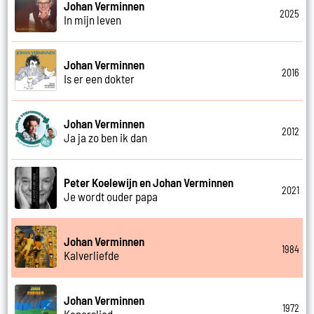
Johan Verminnen
2025
In mijn leven
Johan Verminnen
2016
Is er een dokter
Johan Verminnen
2012
Ja ja zo ben ik dan
Peter Koelewijn en Johan Verminnen
2021
Je wordt ouder papa
Johan Verminnen
1984
Kalverliefde
Johan Verminnen
1972
Kaperslied