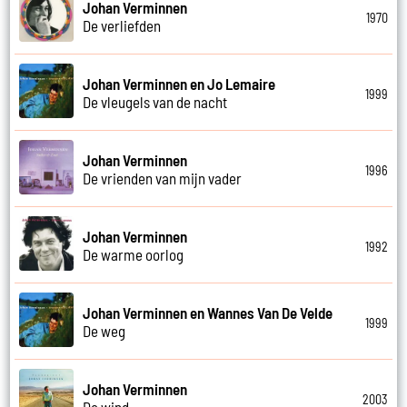
Johan Verminnen
1970
De verliefden
Johan Verminnen en Jo Lemaire
1999
De vleugels van de nacht
Johan Verminnen
1996
De vrienden van mijn vader
Johan Verminnen
1992
De warme oorlog
Johan Verminnen en Wannes Van De Velde
1999
De weg
Johan Verminnen
2003
De wind