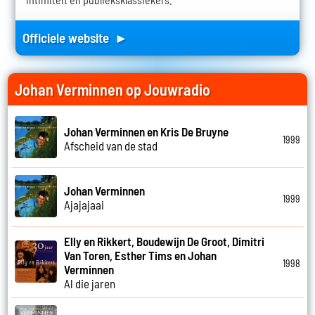
Officiele website ►
Johan Verminnen op Jouwradio
Johan Verminnen en Kris De Bruyne
1999
Afscheid van de stad
Johan Verminnen
1999
Ajajajaai
Elly en Rikkert, Boudewijn De Groot, Dimitri
Van Toren, Esther Tims en Johan
1998
Verminnen
Al die jaren