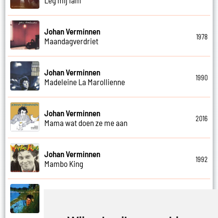
Johan Verminnen
1978
Maandagverdriet
Johan Verminnen
1990
Madeleine La Marollienne
Johan Verminnen
2016
Mama wat doen ze me aan
Johan Verminnen
1992
Mambo King
Johan Verminnen
1999
Mannen en vrouwen