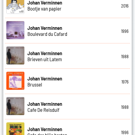
Johan Verminnen
2016
Bootje van papier
Johan Verminnen
1996
Boulevard du Cafard
Johan Verminnen
1988
Brieven uit Latem
Johan Verminnen
1976
Brussel
Johan Verminnen
1988
Cafe De Reisduif
Johan Verminnen
1996
Cafe der blije harten