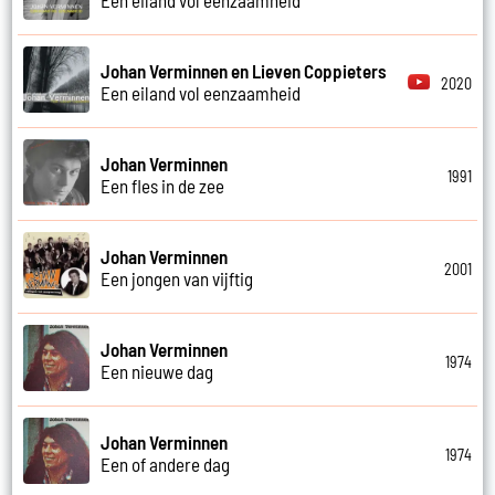
Johan Verminnen en Lieven Coppieters
2020
Een eiland vol eenzaamheid
Johan Verminnen
1991
Een fles in de zee
Johan Verminnen
2001
Een jongen van vijftig
Johan Verminnen
1974
Een nieuwe dag
Johan Verminnen
1974
Een of andere dag