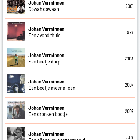
Johan Verminnen
2001
Dowah dowaah
Johan Verminnen
1978
Een avond thuis
Johan Verminnen
2003
Een beetje dorp
Johan Verminnen
2007
Een beetje meer alleen
Johan Verminnen
2007
Een dronken bootje
Johan Verminnen
2019
Een eiland vol eenzaamheid