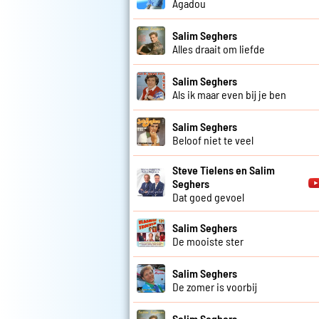
Agadou
Salim Seghers
Alles draait om liefde
Salim Seghers
Als ik maar even bij je ben
Salim Seghers
Beloof niet te veel
Steve Tielens en Salim
Seghers
Dat goed gevoel
Salim Seghers
De mooiste ster
Salim Seghers
De zomer is voorbij
Salim Seghers