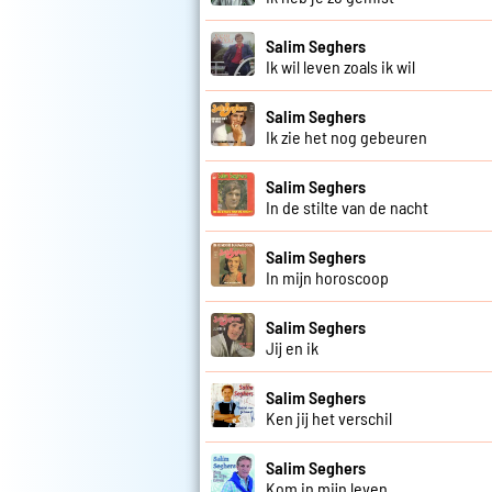
Salim Seghers
Ik wil leven zoals ik wil
Salim Seghers
Ik zie het nog gebeuren
Salim Seghers
In de stilte van de nacht
Salim Seghers
In mijn horoscoop
Salim Seghers
Jij en ik
Salim Seghers
Ken jij het verschil
Salim Seghers
Kom in mijn leven