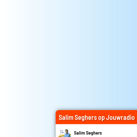
Salim Seghers op Jouwradio
Salim Seghers