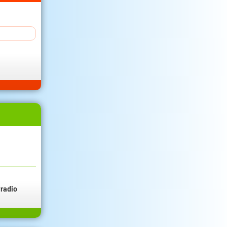
radio