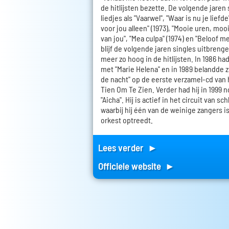
de hitlijsten bezette. De volgende jaren
liedjes als "Vaarwel", "Waar is nu je liefde"
voor jou alleen" (1973), "Mooie uren, moo
van jou", "Mea culpa" (1974) en "Beloof me 
blijf de volgende jaren singles uitbreng
meer zo hoog in de hitlijsten. In 1986 had
met "Marie Helena" en in 1989 belandde 
de nacht" op de eerste verzamel-cd van
Tien Om Te Zien. Verder had hij in 1999 
"Aicha". Hij is actief in het circuit van 
waarbij hij één van de weinige zangers 
orkest optreedt.
Lees verder ►
Officiele website ►