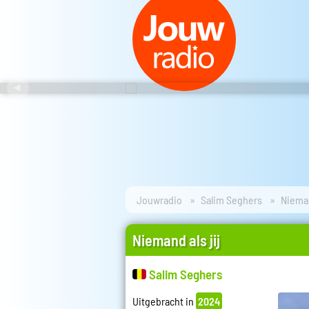
Jouwradio
Salim Seghers
Nieman
Niemand als jij
Salim Seghers
Uitgebracht in
2024