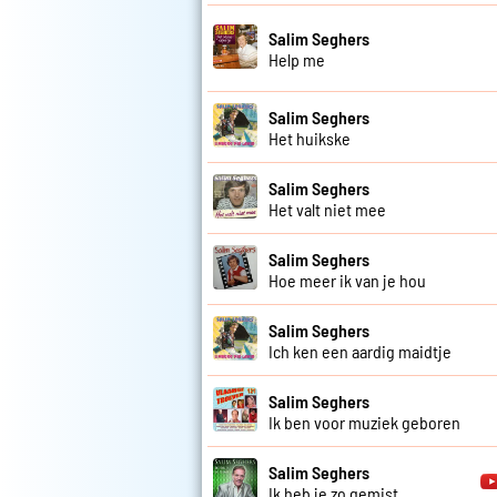
Salim Seghers
Help me
Salim Seghers
Het huikske
Salim Seghers
Het valt niet mee
Salim Seghers
Hoe meer ik van je hou
Salim Seghers
Ich ken een aardig maidtje
Salim Seghers
Ik ben voor muziek geboren
Salim Seghers
Ik heb je zo gemist