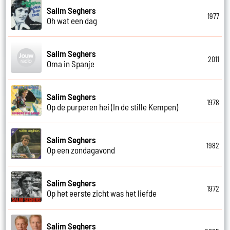
Salim Seghers
1977
Oh wat een dag
Salim Seghers
2011
Oma in Spanje
Salim Seghers
1978
Op de purperen hei (In de stille Kempen)
Salim Seghers
1982
Op een zondagavond
Salim Seghers
1972
Op het eerste zicht was het liefde
Salim Seghers