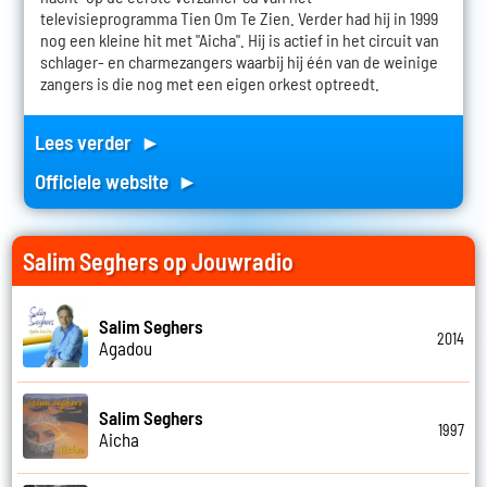
televisieprogramma Tien Om Te Zien. Verder had hij in 1999
nog een kleine hit met "Aicha". Hij is actief in het circuit van
schlager- en charmezangers waarbij hij één van de weinige
zangers is die nog met een eigen orkest optreedt.
Lees verder ►
Officiele website ►
Salim Seghers op Jouwradio
Salim Seghers
2014
Agadou
Salim Seghers
1997
Aicha