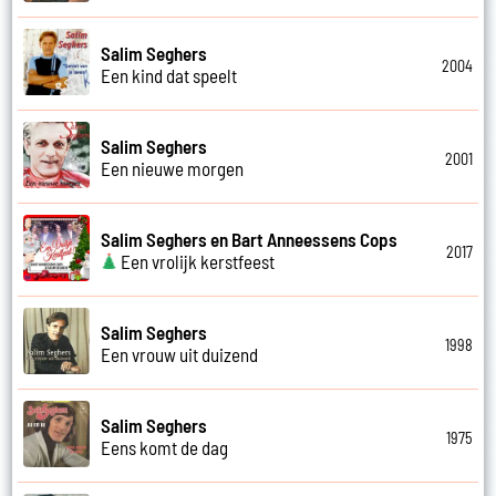
Salim Seghers
2004
Een kind dat speelt
Salim Seghers
2001
Een nieuwe morgen
Salim Seghers en Bart Anneessens Cops
2017
Een vrolijk kerstfeest
Salim Seghers
1998
Een vrouw uit duizend
Salim Seghers
1975
Eens komt de dag