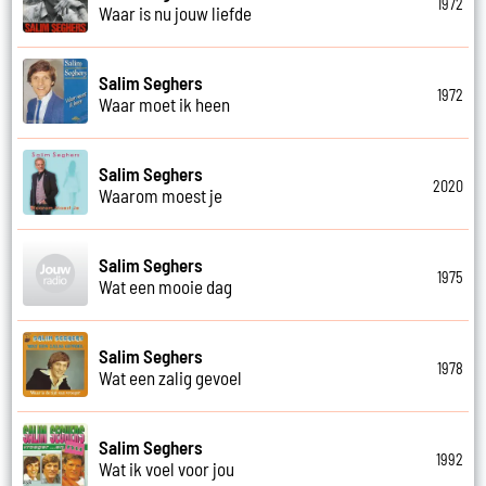
1972
Waar is nu jouw liefde
Salim Seghers
1972
Waar moet ik heen
Salim Seghers
2020
Waarom moest je
Salim Seghers
1975
Wat een mooie dag
Salim Seghers
1978
Wat een zalig gevoel
Salim Seghers
1992
Wat ik voel voor jou