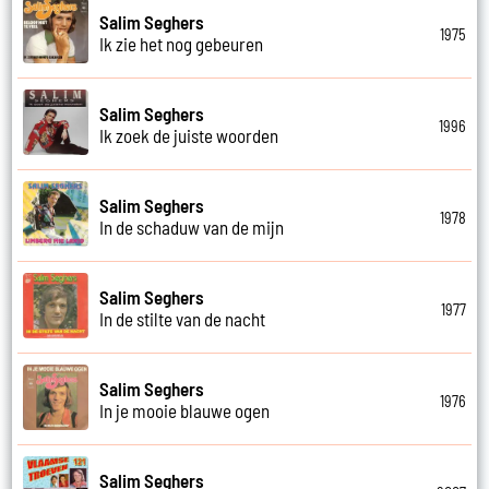
Salim Seghers
1975
Ik zie het nog gebeuren
Salim Seghers
1996
Ik zoek de juiste woorden
Salim Seghers
1978
In de schaduw van de mijn
Salim Seghers
1977
In de stilte van de nacht
Salim Seghers
1976
In je mooie blauwe ogen
Salim Seghers