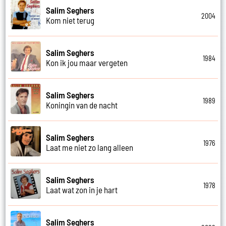
Salim Seghers
2004
Kom niet terug
Salim Seghers
1984
Kon ik jou maar vergeten
Salim Seghers
1989
Koningin van de nacht
Salim Seghers
1976
Laat me niet zo lang alleen
Salim Seghers
1978
Laat wat zon in je hart
Salim Seghers