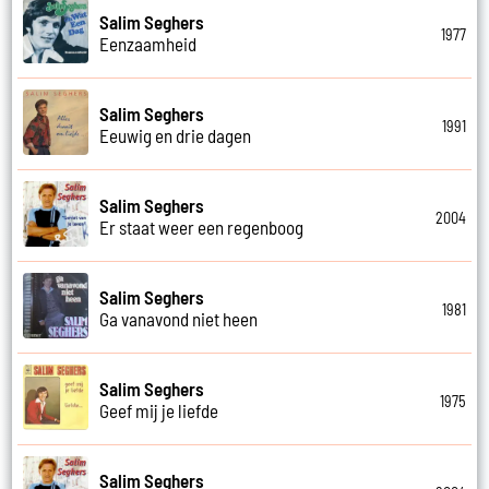
Salim Seghers
1977
Eenzaamheid
Salim Seghers
1991
Eeuwig en drie dagen
Salim Seghers
2004
Er staat weer een regenboog
Salim Seghers
1981
Ga vanavond niet heen
Salim Seghers
1975
Geef mij je liefde
Salim Seghers