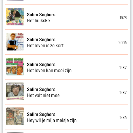
Salim Seghers
1978
Het huikske
Salim Seghers
2004
Het leven is zo kort
Salim Seghers
1982
Het leven kan mooi zijn
Salim Seghers
1982
Het valt niet mee
Salim Seghers
1984
Hey wil je mijn meisje zijn