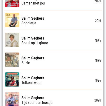
2025
Samen met jou
Salim Seghers
2019
Sophietje
Salim Seghers
1984
Speel op je gitaar
Salim Seghers
1985
Suzie
Salim Seghers
1994
Telkens weer
Salim Seghers
2026
Tijd voor een feestje