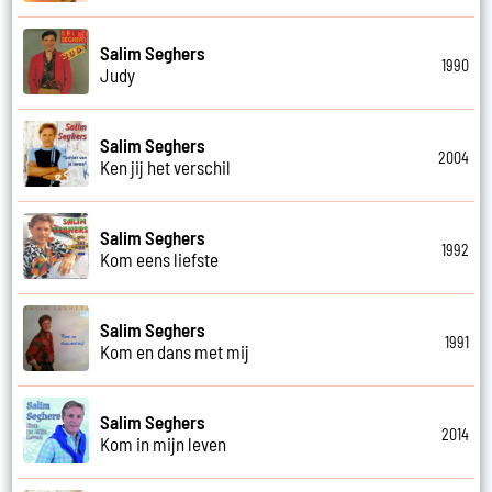
Salim Seghers
1990
Judy
Salim Seghers
2004
Ken jij het verschil
Salim Seghers
1992
Kom eens liefste
Salim Seghers
1991
Kom en dans met mij
Salim Seghers
2014
Kom in mijn leven