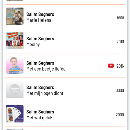
Salim Seghers
1986
Marie Helena
Salim Seghers
2010
Medley
Salim Seghers
2016
Met een beetje liefde
Salim Seghers
0000
Met mijn ogen dicht
Salim Seghers
2000
Met wat geluk