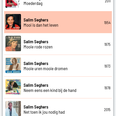
2011
Moederdag
Salim Seghers
1954
Mooi is dan het leven
Salim Seghers
1975
Mooie rode rozen
Salim Seghers
1973
Mooie uren mooie dromen
Salim Seghers
1978
Neem eens een kind bij de hand
Salim Seghers
2015
Net toen ik jou nodig had