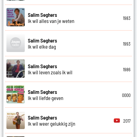
Salim Seghers
1983
Ik wil alles van je weten
Salim Seghers
1993
Ik wil elke dag
Salim Seghers
1986
Ik wil leven zoals ik wil
Salim Seghers
0000
Ik wil liefde geven
Salim Seghers
2017
Ik wil weer gelukkig zijn