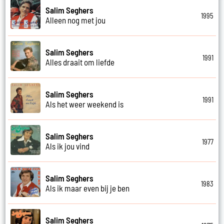
Salim Seghers
1995
Alleen nog met jou
Salim Seghers
1991
Alles draait om liefde
Salim Seghers
1991
Als het weer weekend is
Salim Seghers
1977
Als ik jou vind
Salim Seghers
1983
Als ik maar even bij je ben
Salim Seghers