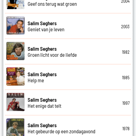
2004
Geef ons terug wat groen
Salim Seghers
2003
Geniet van je leven
Salim Seghers
1982
Groen licht voor de liefde
Salim Seghers
1985
Help me
Salim Seghers
1997
Het enige dat telt
Salim Seghers
1978
Het gebeurde op een zondagavond