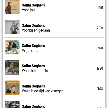
Salim Seghers
1991
Voor jou
Salim Seghers
2019
Voorbij en gedaan
Salim Seghers
1978
Vrijerslied
Salim Seghers
1980
Waar het goed is
Salim Seghers
1978
Waar is de tijd van vroeger
Salim Seghers