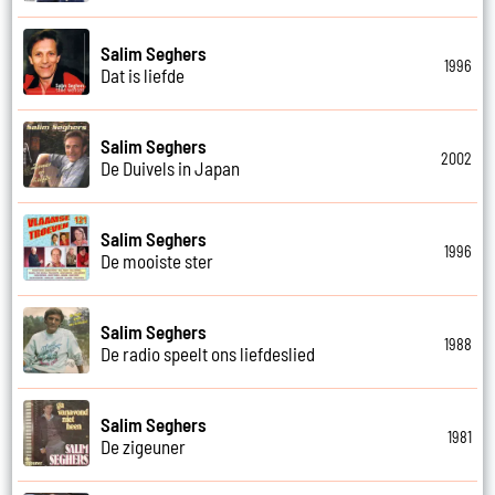
Salim Seghers
1996
Dat is liefde
Salim Seghers
2002
De Duivels in Japan
Salim Seghers
1996
De mooiste ster
Salim Seghers
1988
De radio speelt ons liefdeslied
Salim Seghers
1981
De zigeuner