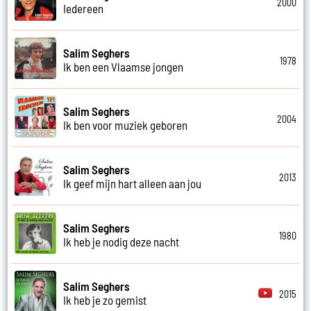
2000
Iedereen
Salim Seghers
1978
Ik ben een Vlaamse jongen
Salim Seghers
2004
Ik ben voor muziek geboren
Salim Seghers
2013
Ik geef mijn hart alleen aan jou
Salim Seghers
1980
Ik heb je nodig deze nacht
Salim Seghers
2015
Ik heb je zo gemist