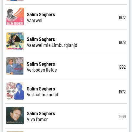
Salim Seghers
1972
Vaarwel
Salim Seghers
1978
Vaarwel mie Limburglanjd
Salim Seghers
1992
Verboden liefde
Salim Seghers
1972
Verlaat me nooit
Salim Seghers
1999
Viva l'amor