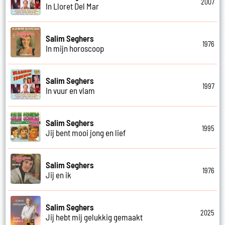
2007
In Lloret Del Mar
Salim Seghers
1976
In mijn horoscoop
Salim Seghers
1997
In vuur en vlam
Salim Seghers
1995
Jij bent mooi jong en lief
Salim Seghers
1976
Jij en ik
Salim Seghers
2025
Jij hebt mij gelukkig gemaakt