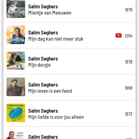
Salim Seghers
1979
Mientje van Meeuwen
Salim Seghers
2014
Mijn dag kan niet meer stuk
Salim Seghers
1978
Mijn dorpje
Salim Seghers
1998
Mijn leven is een feest
Salim Seghers
1973
Mijn liefde is voor jou alleen
Salim Seghers