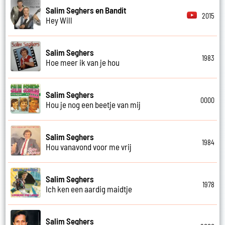
Salim Seghers en Bandit
2015
Hey Will
Salim Seghers
1983
Hoe meer ik van je hou
Salim Seghers
0000
Hou je nog een beetje van mij
Salim Seghers
1984
Hou vanavond voor me vrij
Salim Seghers
1978
Ich ken een aardig maidtje
Salim Seghers