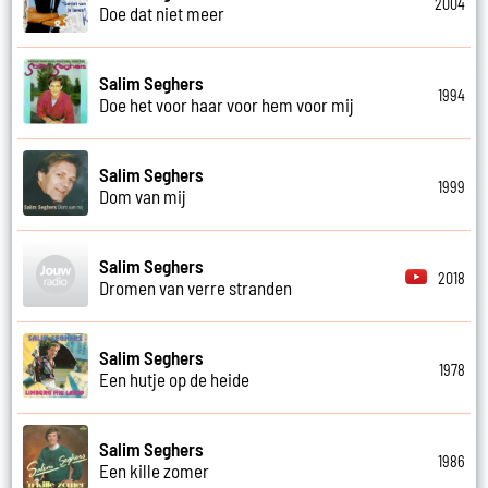
2004
Doe dat niet meer
Salim Seghers
1994
Doe het voor haar voor hem voor mij
Salim Seghers
1999
Dom van mij
Salim Seghers
2018
Dromen van verre stranden
Salim Seghers
1978
Een hutje op de heide
Salim Seghers
1986
Een kille zomer