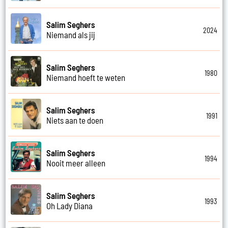
Salim Seghers
2024
Niemand als jij
Salim Seghers
1980
Niemand hoeft te weten
Salim Seghers
1991
Niets aan te doen
Salim Seghers
1994
Nooit meer alleen
Salim Seghers
1993
Oh Lady Diana