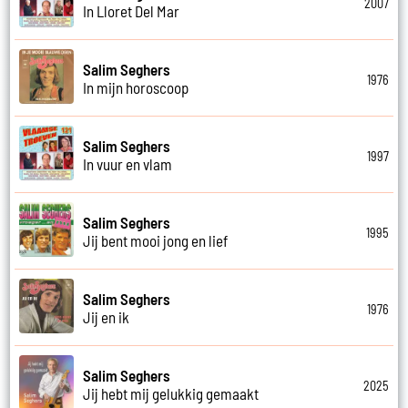
2007
In Lloret Del Mar
Salim Seghers
1976
In mijn horoscoop
Salim Seghers
1997
In vuur en vlam
Salim Seghers
1995
Jij bent mooi jong en lief
Salim Seghers
1976
Jij en ik
Salim Seghers
2025
Jij hebt mij gelukkig gemaakt