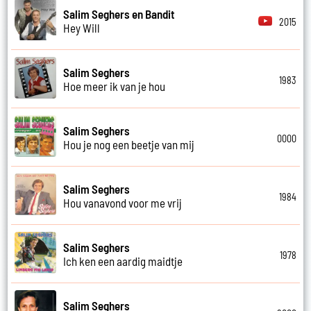
Salim Seghers en Bandit
2015
Hey Will
Salim Seghers
1983
Hoe meer ik van je hou
Salim Seghers
0000
Hou je nog een beetje van mij
Salim Seghers
1984
Hou vanavond voor me vrij
Salim Seghers
1978
Ich ken een aardig maidtje
Salim Seghers