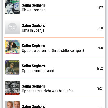
Salim Seghers
1977
Oh wat een dag
Salim Seghers
2011
Oma in Spanje
Salim Seghers
1978
Op de purperen hei (In de stille Kempen)
Salim Seghers
1982
Op een zondagavond
Salim Seghers
1972
Op het eerste zicht was het liefde
Salim Seghers