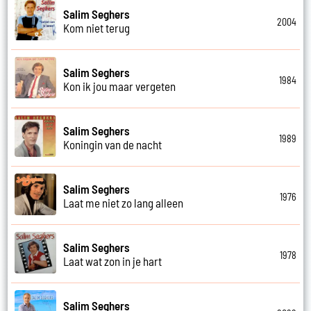
Salim Seghers
2004
Kom niet terug
Salim Seghers
1984
Kon ik jou maar vergeten
Salim Seghers
1989
Koningin van de nacht
Salim Seghers
1976
Laat me niet zo lang alleen
Salim Seghers
1978
Laat wat zon in je hart
Salim Seghers