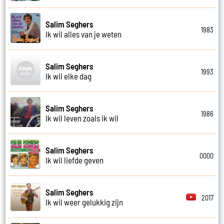
Salim Seghers
1983
Ik wil alles van je weten
Salim Seghers
1993
Ik wil elke dag
Salim Seghers
1986
Ik wil leven zoals ik wil
Salim Seghers
0000
Ik wil liefde geven
Salim Seghers
2017
Ik wil weer gelukkig zijn