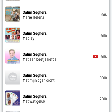
Salim Seghers
1986
Marie Helena
Salim Seghers
2010
Medley
Salim Seghers
2016
Met een beetje liefde
Salim Seghers
0000
Met mijn ogen dicht
Salim Seghers
2000
Met wat geluk