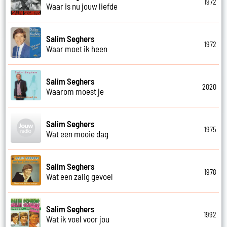
1972
Waar is nu jouw liefde
Salim Seghers
1972
Waar moet ik heen
Salim Seghers
2020
Waarom moest je
Salim Seghers
1975
Wat een mooie dag
Salim Seghers
1978
Wat een zalig gevoel
Salim Seghers
1992
Wat ik voel voor jou