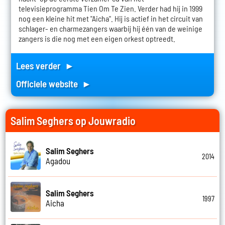
televisieprogramma Tien Om Te Zien. Verder had hij in 1999
nog een kleine hit met "Aicha". Hij is actief in het circuit van
schlager- en charmezangers waarbij hij één van de weinige
zangers is die nog met een eigen orkest optreedt.
Lees verder ►
Officiele website ►
Salim Seghers op Jouwradio
Salim Seghers
2014
Agadou
Salim Seghers
1997
Aicha