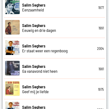
Salim Seghers
1977
Eenzaamheid
Salim Seghers
1991
Eeuwig en drie dagen
Salim Seghers
2004
Er staat weer een regenboog
Salim Seghers
1981
Ga vanavond niet heen
Salim Seghers
1975
Geef mij je liefde
Salim Seghers