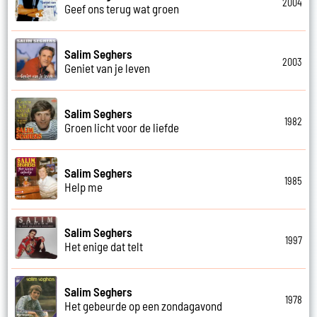
2004
Geef ons terug wat groen
Salim Seghers
2003
Geniet van je leven
Salim Seghers
1982
Groen licht voor de liefde
Salim Seghers
1985
Help me
Salim Seghers
1997
Het enige dat telt
Salim Seghers
1978
Het gebeurde op een zondagavond