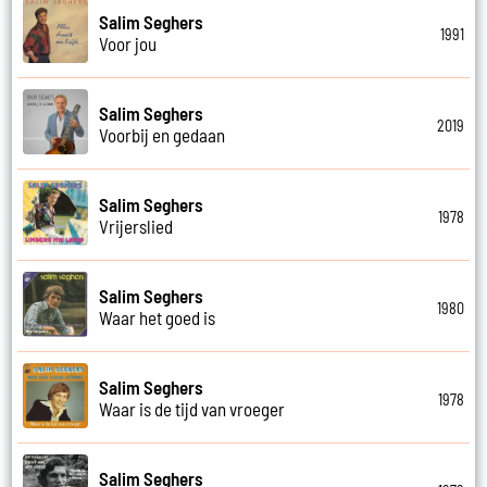
Salim Seghers
1991
Voor jou
Salim Seghers
2019
Voorbij en gedaan
Salim Seghers
1978
Vrijerslied
Salim Seghers
1980
Waar het goed is
Salim Seghers
1978
Waar is de tijd van vroeger
Salim Seghers