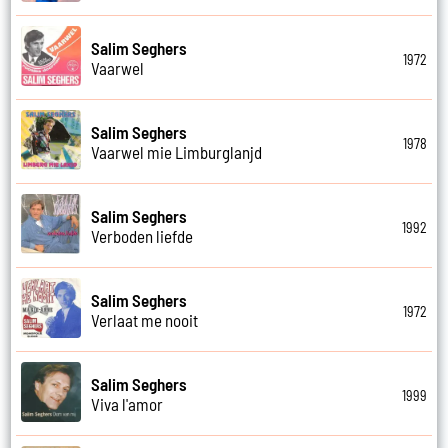
Salim Seghers
1972
Vaarwel
Salim Seghers
1978
Vaarwel mie Limburglanjd
Salim Seghers
1992
Verboden liefde
Salim Seghers
1972
Verlaat me nooit
Salim Seghers
1999
Viva l'amor