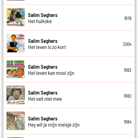
Salim Seghers
1978
Het huikske
Salim Seghers
2004
Het leven is zo kort
Salim Seghers
1982
Het leven kan mooi zijn
Salim Seghers
1982
Het valt niet mee
Salim Seghers
1984
Hey wil je mijn meisje zijn