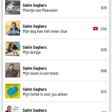
Salim Seghers
1979
Mientje van Meeuwen
Salim Seghers
2014
Mijn dag kan niet meer stuk
Salim Seghers
1978
Mijn dorpje
Salim Seghers
1998
Mijn leven is een feest
Salim Seghers
1973
Mijn liefde is voor jou alleen
Salim Seghers