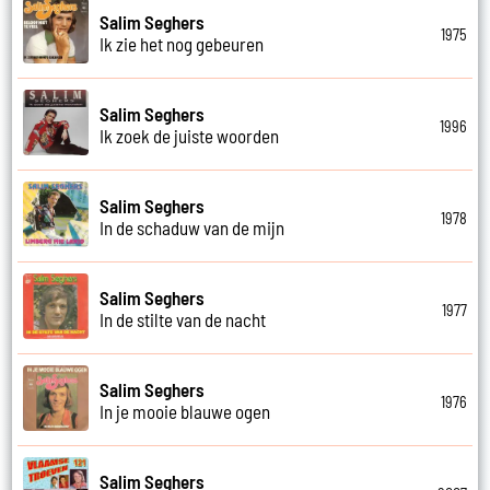
Salim Seghers
1975
Ik zie het nog gebeuren
Salim Seghers
1996
Ik zoek de juiste woorden
Salim Seghers
1978
In de schaduw van de mijn
Salim Seghers
1977
In de stilte van de nacht
Salim Seghers
1976
In je mooie blauwe ogen
Salim Seghers