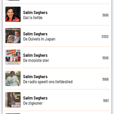
Salim Seghers
1996
Dat is liefde
Salim Seghers
2002
De Duivels in Japan
Salim Seghers
1996
De mooiste ster
Salim Seghers
1988
De radio speelt ons liefdeslied
Salim Seghers
1981
De zigeuner