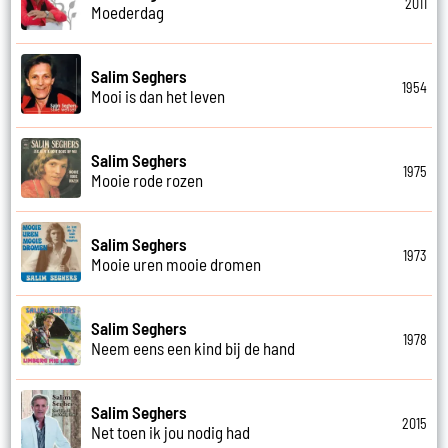
2011
Moederdag
Salim Seghers
1954
Mooi is dan het leven
Salim Seghers
1975
Mooie rode rozen
Salim Seghers
1973
Mooie uren mooie dromen
Salim Seghers
1978
Neem eens een kind bij de hand
Salim Seghers
2015
Net toen ik jou nodig had