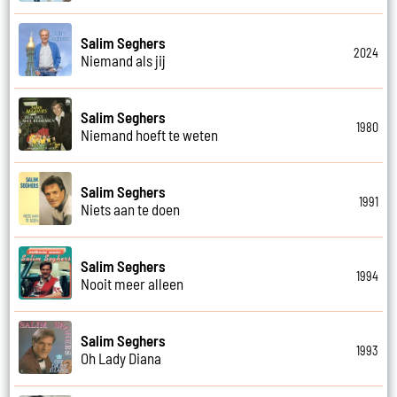
Salim Seghers
2024
Niemand als jij
Salim Seghers
1980
Niemand hoeft te weten
Salim Seghers
1991
Niets aan te doen
Salim Seghers
1994
Nooit meer alleen
Salim Seghers
1993
Oh Lady Diana