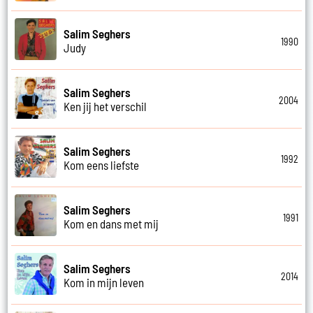
Salim Seghers
1990
Judy
Salim Seghers
2004
Ken jij het verschil
Salim Seghers
1992
Kom eens liefste
Salim Seghers
1991
Kom en dans met mij
Salim Seghers
2014
Kom in mijn leven