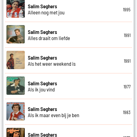
Salim Seghers
1995
Alleen nog met jou
Salim Seghers
1991
Alles draait om liefde
Salim Seghers
1991
Als het weer weekend is
Salim Seghers
1977
Als ik jou vind
Salim Seghers
1983
Als ik maar even bij je ben
Salim Seghers