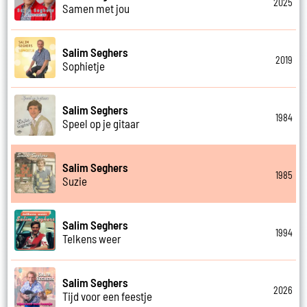
2025
Samen met jou
Salim Seghers
2019
Sophietje
Salim Seghers
1984
Speel op je gitaar
Salim Seghers
1985
Suzie
Salim Seghers
1994
Telkens weer
Salim Seghers
2026
Tijd voor een feestje