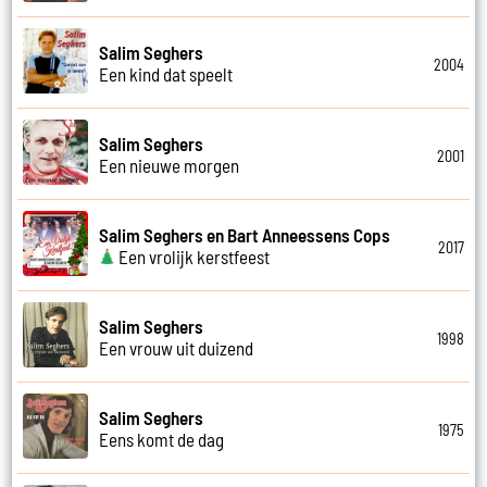
Salim Seghers
2004
Een kind dat speelt
Salim Seghers
2001
Een nieuwe morgen
Salim Seghers en Bart Anneessens Cops
2017
Een vrolijk kerstfeest
Salim Seghers
1998
Een vrouw uit duizend
Salim Seghers
1975
Eens komt de dag