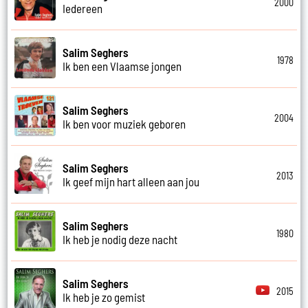
2000
Iedereen
Salim Seghers
1978
Ik ben een Vlaamse jongen
Salim Seghers
2004
Ik ben voor muziek geboren
Salim Seghers
2013
Ik geef mijn hart alleen aan jou
Salim Seghers
1980
Ik heb je nodig deze nacht
Salim Seghers
2015
Ik heb je zo gemist