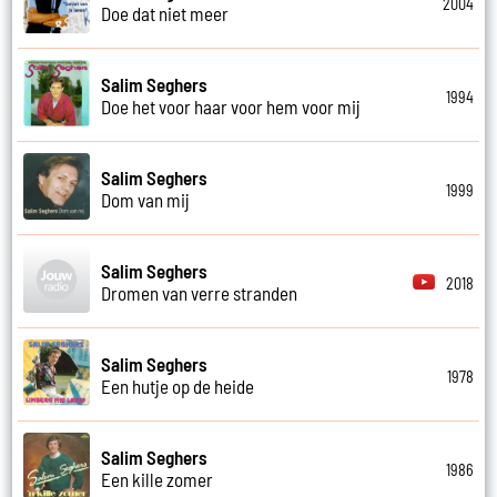
2004
Doe dat niet meer
Salim Seghers
1994
Doe het voor haar voor hem voor mij
Salim Seghers
1999
Dom van mij
Salim Seghers
2018
Dromen van verre stranden
Salim Seghers
1978
Een hutje op de heide
Salim Seghers
1986
Een kille zomer