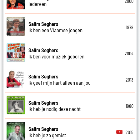
2000
Iedereen
Salim Seghers
1978
Ik ben een Vlaamse jongen
Salim Seghers
2004
Ik ben voor muziek geboren
Salim Seghers
2013
Ik geef mijn hart alleen aan jou
Salim Seghers
1980
Ik heb je nodig deze nacht
Salim Seghers
2015
Ik heb je zo gemist