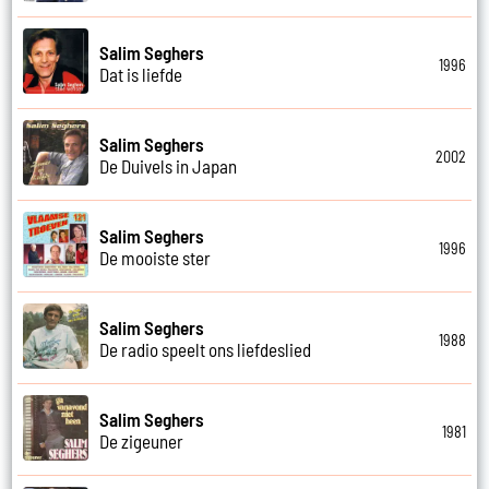
Salim Seghers
1996
Dat is liefde
Salim Seghers
2002
De Duivels in Japan
Salim Seghers
1996
De mooiste ster
Salim Seghers
1988
De radio speelt ons liefdeslied
Salim Seghers
1981
De zigeuner