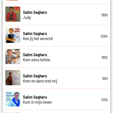
Salim Seghers
1990
Judy
Salim Seghers
2004
Ken jij het verschil
Salim Seghers
1992
Kom eens liefste
Salim Seghers
1991
Kom en dans met mij
Salim Seghers
2014
Kom in mijn leven