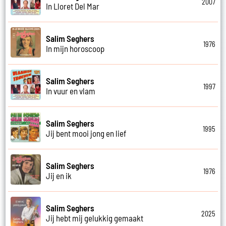
2007
In Lloret Del Mar
Salim Seghers
1976
In mijn horoscoop
Salim Seghers
1997
In vuur en vlam
Salim Seghers
1995
Jij bent mooi jong en lief
Salim Seghers
1976
Jij en ik
Salim Seghers
2025
Jij hebt mij gelukkig gemaakt