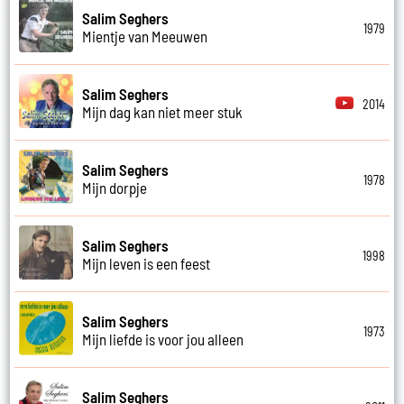
Salim Seghers
1979
Mientje van Meeuwen
Salim Seghers
2014
Mijn dag kan niet meer stuk
Salim Seghers
1978
Mijn dorpje
Salim Seghers
1998
Mijn leven is een feest
Salim Seghers
1973
Mijn liefde is voor jou alleen
Salim Seghers