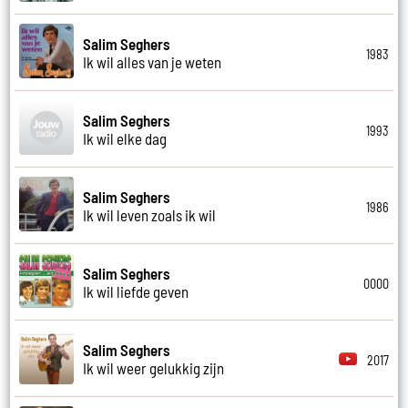
Salim Seghers
1983
Ik wil alles van je weten
Salim Seghers
1993
Ik wil elke dag
Salim Seghers
1986
Ik wil leven zoals ik wil
Salim Seghers
0000
Ik wil liefde geven
Salim Seghers
2017
Ik wil weer gelukkig zijn