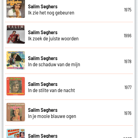
Salim Seghers
1975
Ik zie het nog gebeuren
Salim Seghers
1996
Ik zoek de juiste woorden
Salim Seghers
1978
In de schaduw van de mijn
Salim Seghers
1977
In de stilte van de nacht
Salim Seghers
1976
In je mooie blauwe ogen
Salim Seghers