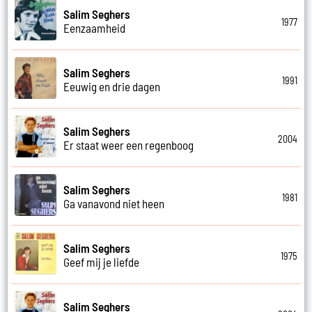
Salim Seghers
1977
Eenzaamheid
Salim Seghers
1991
Eeuwig en drie dagen
Salim Seghers
2004
Er staat weer een regenboog
Salim Seghers
1981
Ga vanavond niet heen
Salim Seghers
1975
Geef mij je liefde
Salim Seghers