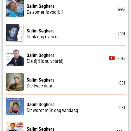
Salim Seghers
1993
De zomer is voorbij
Salim Seghers
2001
Denk nog even na
Salim Seghers
2013
Die tijd is nu voorbij
Salim Seghers
1991
Die twee daar
Salim Seghers
1981
Dit wordt mijn dag vandaag
Salim Seghers