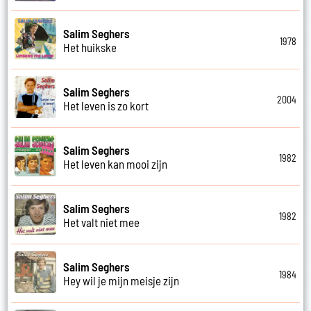
Salim Seghers
1978
Het huikske
Salim Seghers
2004
Het leven is zo kort
Salim Seghers
1982
Het leven kan mooi zijn
Salim Seghers
1982
Het valt niet mee
Salim Seghers
1984
Hey wil je mijn meisje zijn