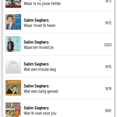
1972
Waar is nu jouw liefde
Salim Seghers
1972
Waar moet ik heen
Salim Seghers
2020
Waarom moest je
Salim Seghers
1975
Wat een mooie dag
Salim Seghers
1978
Wat een zalig gevoel
Salim Seghers
1992
Wat ik voel voor jou