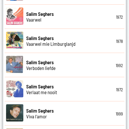
Salim Seghers
1972
Vaarwel
Salim Seghers
1978
Vaarwel mie Limburglanjd
Salim Seghers
1992
Verboden liefde
Salim Seghers
1972
Verlaat me nooit
Salim Seghers
1999
Viva l'amor