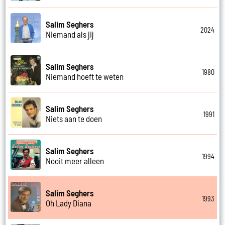
Salim Seghers
2024
Niemand als jij
Salim Seghers
1980
Niemand hoeft te weten
Salim Seghers
1991
Niets aan te doen
Salim Seghers
1994
Nooit meer alleen
Salim Seghers
1993
Oh Lady Diana