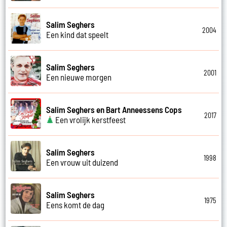
Salim Seghers
2004
Een kind dat speelt
Salim Seghers
2001
Een nieuwe morgen
Salim Seghers en Bart Anneessens Cops
2017
Een vrolijk kerstfeest
Salim Seghers
1998
Een vrouw uit duizend
Salim Seghers
1975
Eens komt de dag