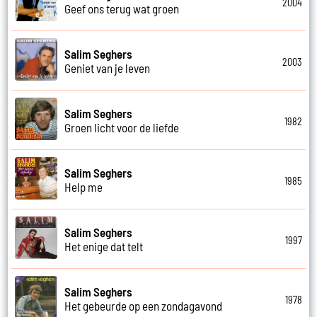
2004
Geef ons terug wat groen
Salim Seghers
2003
Geniet van je leven
Salim Seghers
1982
Groen licht voor de liefde
Salim Seghers
1985
Help me
Salim Seghers
1997
Het enige dat telt
Salim Seghers
1978
Het gebeurde op een zondagavond