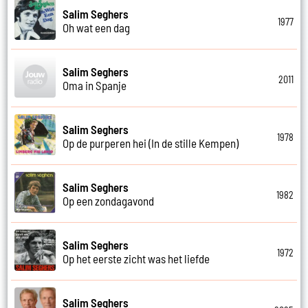
Salim Seghers
1977
Oh wat een dag
Salim Seghers
2011
Oma in Spanje
Salim Seghers
1978
Op de purperen hei (In de stille Kempen)
Salim Seghers
1982
Op een zondagavond
Salim Seghers
1972
Op het eerste zicht was het liefde
Salim Seghers