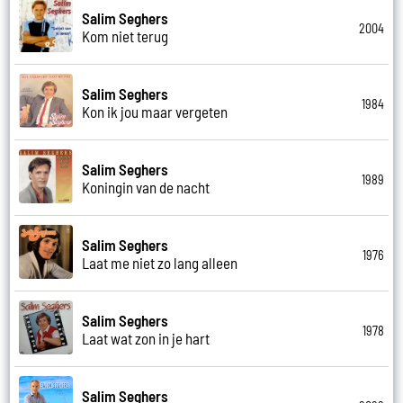
Salim Seghers
2004
Kom niet terug
Salim Seghers
1984
Kon ik jou maar vergeten
Salim Seghers
1989
Koningin van de nacht
Salim Seghers
1976
Laat me niet zo lang alleen
Salim Seghers
1978
Laat wat zon in je hart
Salim Seghers