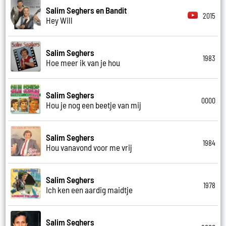
Salim Seghers en Bandit
2015
Hey Will
Salim Seghers
1983
Hoe meer ik van je hou
Salim Seghers
0000
Hou je nog een beetje van mij
Salim Seghers
1984
Hou vanavond voor me vrij
Salim Seghers
1978
Ich ken een aardig maidtje
Salim Seghers