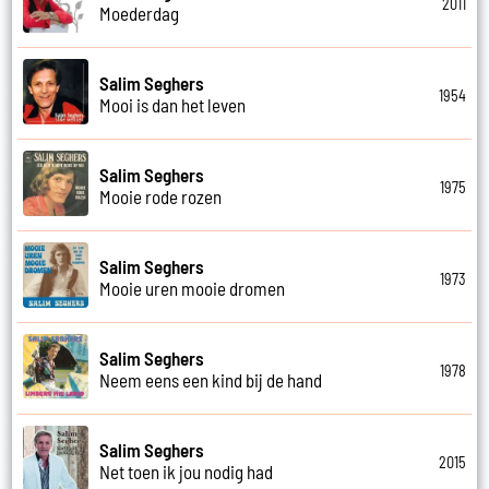
2011
Moederdag
Salim Seghers
1954
Mooi is dan het leven
Salim Seghers
1975
Mooie rode rozen
Salim Seghers
1973
Mooie uren mooie dromen
Salim Seghers
1978
Neem eens een kind bij de hand
Salim Seghers
2015
Net toen ik jou nodig had