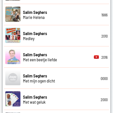
Salim Seghers
1986
Marie Helena
Salim Seghers
2010
Medley
Salim Seghers
2016
Met een beetje liefde
Salim Seghers
0000
Met mijn ogen dicht
Salim Seghers
2000
Met wat geluk