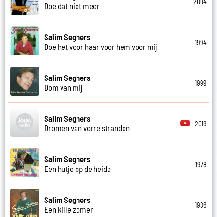
2004
Doe dat niet meer
Salim Seghers
1994
Doe het voor haar voor hem voor mij
Salim Seghers
1999
Dom van mij
Salim Seghers
2018
Dromen van verre stranden
Salim Seghers
1978
Een hutje op de heide
Salim Seghers
1986
Een kille zomer