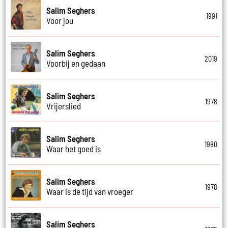
Salim Seghers
1991
Voor jou
Salim Seghers
2019
Voorbij en gedaan
Salim Seghers
1978
Vrijerslied
Salim Seghers
1980
Waar het goed is
Salim Seghers
1978
Waar is de tijd van vroeger
Salim Seghers