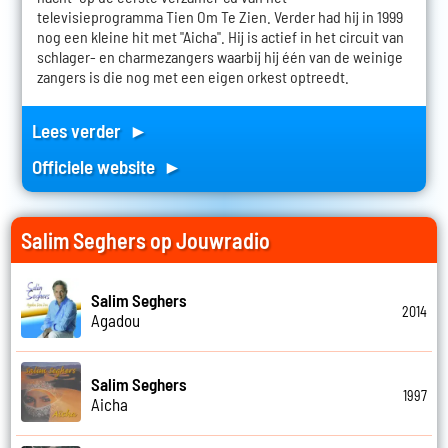
televisieprogramma Tien Om Te Zien. Verder had hij in 1999
nog een kleine hit met "Aicha". Hij is actief in het circuit van
schlager- en charmezangers waarbij hij één van de weinige
zangers is die nog met een eigen orkest optreedt.
Lees verder ►
Officiele website ►
Salim Seghers op Jouwradio
Salim Seghers
2014
Agadou
Salim Seghers
1997
Aicha