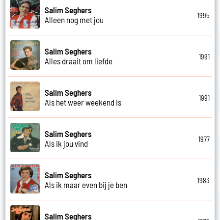
Salim Seghers
1995
Alleen nog met jou
Salim Seghers
1991
Alles draait om liefde
Salim Seghers
1991
Als het weer weekend is
Salim Seghers
1977
Als ik jou vind
Salim Seghers
1983
Als ik maar even bij je ben
Salim Seghers