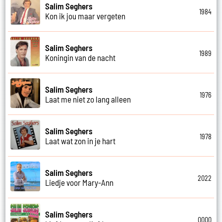
Salim Seghers
1984
Kon ik jou maar vergeten
Salim Seghers
1989
Koningin van de nacht
Salim Seghers
1976
Laat me niet zo lang alleen
Salim Seghers
1978
Laat wat zon in je hart
Salim Seghers
2022
Liedje voor Mary-Ann
Salim Seghers
0000