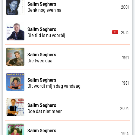
Salim Seghers
2001
Denk nog even na
Salim Seghers
2013
Die tijd is nu voorbij
Salim Seghers
1991
Die twee daar
Salim Seghers
1981
Dit wordt mijn dag vandaag
Salim Seghers
2004
Doe dat niet meer
Salim Seghers
1994