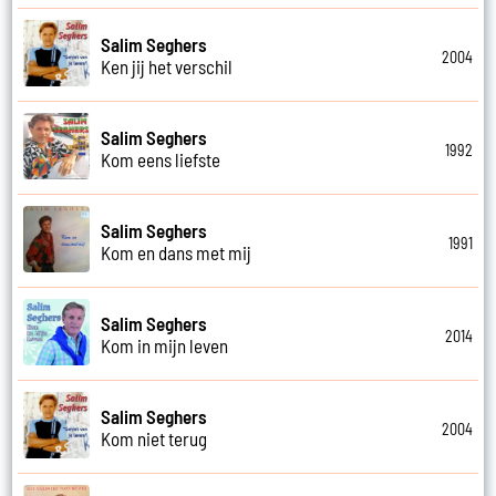
Salim Seghers
2004
Ken jij het verschil
Salim Seghers
1992
Kom eens liefste
Salim Seghers
1991
Kom en dans met mij
Salim Seghers
2014
Kom in mijn leven
Salim Seghers
2004
Kom niet terug