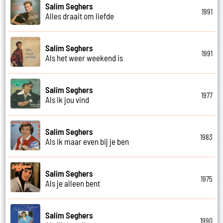
Salim Seghers
1991
Alles draait om liefde
Salim Seghers
1991
Als het weer weekend is
Salim Seghers
1977
Als ik jou vind
Salim Seghers
1983
Als ik maar even bij je ben
Salim Seghers
1975
Als je alleen bent
Salim Seghers
1990