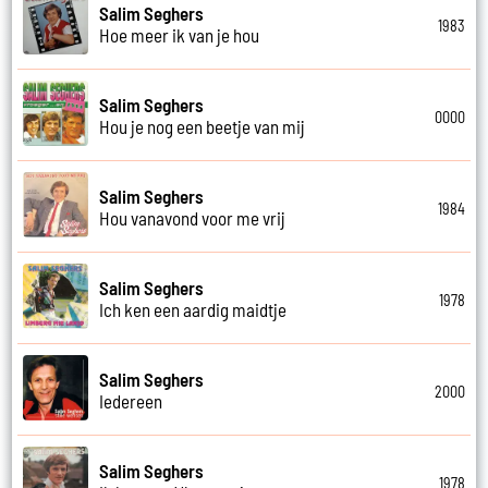
Salim Seghers
1983
Hoe meer ik van je hou
Salim Seghers
0000
Hou je nog een beetje van mij
Salim Seghers
1984
Hou vanavond voor me vrij
Salim Seghers
1978
Ich ken een aardig maidtje
Salim Seghers
2000
Iedereen
Salim Seghers
1978