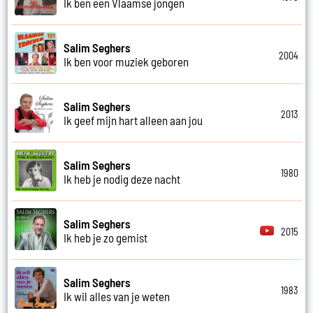
Ik ben een Vlaamse jongen
Salim Seghers
2004
Ik ben voor muziek geboren
Salim Seghers
2013
Ik geef mijn hart alleen aan jou
Salim Seghers
1980
Ik heb je nodig deze nacht
Salim Seghers
2015
Ik heb je zo gemist
Salim Seghers
1983
Ik wil alles van je weten