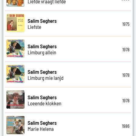
Liefde vraagt liefde
Salim Seghers
1975
Liefste
Salim Seghers
1978
Limburg allein
Salim Seghers
1978
Limburg mie lanjd
Salim Seghers
1978
Loeende klokken
Salim Seghers
1986
Marie Helena