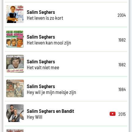
Salim Seghers
2004
Het leven is zo kort
Salim Seghers
1982
Het leven kan mooi zijn
Salim Seghers
1982
Het valt niet mee
Salim Seghers
1984
Hey wil je mijn meisje zijn
Salim Seghers en Bandit
2015
Hey Will