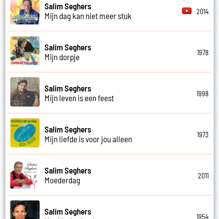
Salim Seghers
2014
Mijn dag kan niet meer stuk
Salim Seghers
1978
Mijn dorpje
Salim Seghers
1998
Mijn leven is een feest
Salim Seghers
1973
Mijn liefde is voor jou alleen
Salim Seghers
2011
Moederdag
Salim Seghers
1954