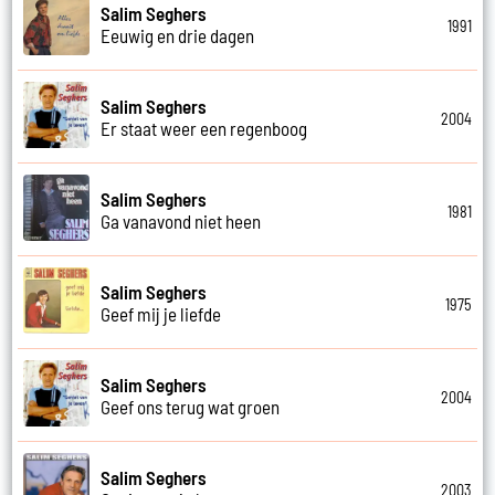
Salim Seghers
1991
Eeuwig en drie dagen
Salim Seghers
2004
Er staat weer een regenboog
Salim Seghers
1981
Ga vanavond niet heen
Salim Seghers
1975
Geef mij je liefde
Salim Seghers
2004
Geef ons terug wat groen
Salim Seghers
2003