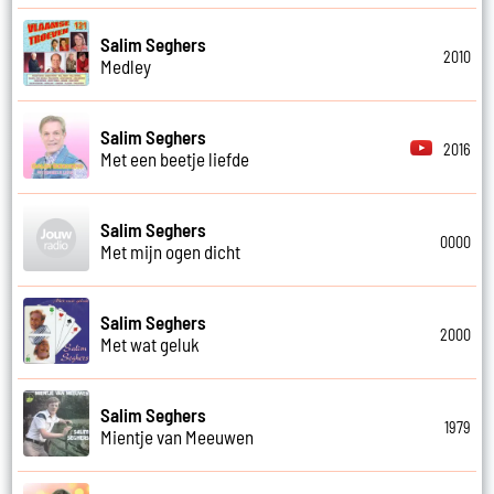
Salim Seghers
2010
Medley
Salim Seghers
2016
Met een beetje liefde
Salim Seghers
0000
Met mijn ogen dicht
Salim Seghers
2000
Met wat geluk
Salim Seghers
1979
Mientje van Meeuwen