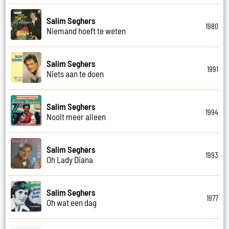
Salim Seghers
1980
Niemand hoeft te weten
Salim Seghers
1991
Niets aan te doen
Salim Seghers
1994
Nooit meer alleen
Salim Seghers
1993
Oh Lady Diana
Salim Seghers
1977
Oh wat een dag