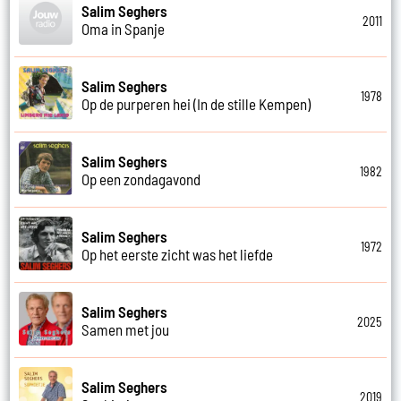
Salim Seghers
2011
Oma in Spanje
Salim Seghers
1978
Op de purperen hei (In de stille Kempen)
Salim Seghers
1982
Op een zondagavond
Salim Seghers
1972
Op het eerste zicht was het liefde
Salim Seghers
2025
Samen met jou
Salim Seghers
2019