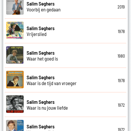
Salim Seghers
2019
Voorbij en gedaan
Salim Seghers
1978
Vrijerslied
Salim Seghers
1980
Waar het goed is
Salim Seghers
1978
Waar is de tijd van vroeger
Salim Seghers
1972
Waar is nu jouw liefde
Salim Seghers
1972