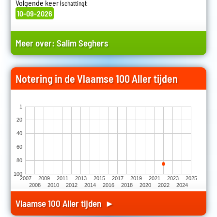
Volgende keer
:
(schatting)
10-09-2026
Meer over:
Salim Seghers
Notering in de Vlaamse 100 Aller tijden
1
20
40
60
80
100
2007
2009
2011
2013
2015
2017
2019
2021
2023
2025
2008
2010
2012
2014
2016
2018
2020
2022
2024
Vlaamse 100 Aller tijden ►