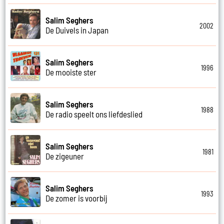
Salim Seghers
2002
De Duivels in Japan
Salim Seghers
1996
De mooiste ster
Salim Seghers
1988
De radio speelt ons liefdeslied
Salim Seghers
1981
De zigeuner
Salim Seghers
1993
De zomer is voorbij