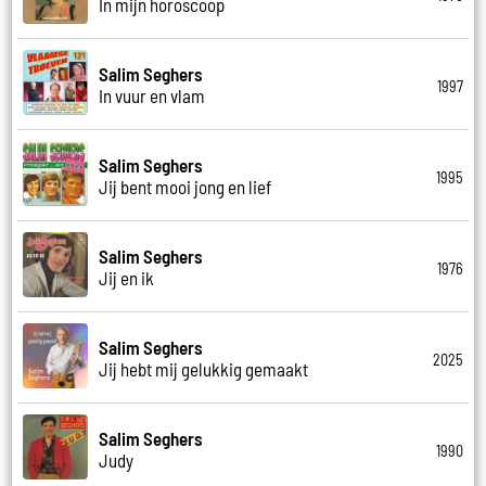
In mijn horoscoop
Salim Seghers
1997
In vuur en vlam
Salim Seghers
1995
Jij bent mooi jong en lief
Salim Seghers
1976
Jij en ik
Salim Seghers
2025
Jij hebt mij gelukkig gemaakt
Salim Seghers
1990
Judy