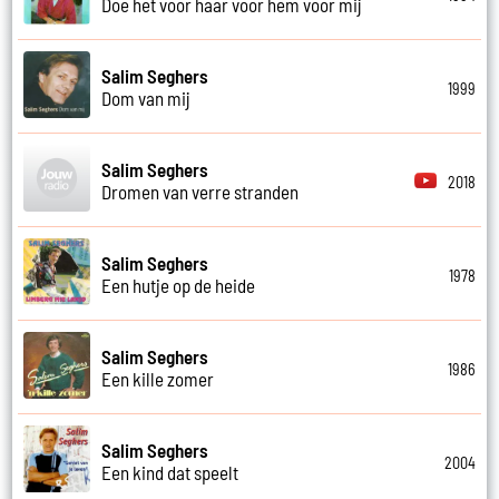
Doe het voor haar voor hem voor mij
Salim Seghers
1999
Dom van mij
Salim Seghers
2018
Dromen van verre stranden
Salim Seghers
1978
Een hutje op de heide
Salim Seghers
1986
Een kille zomer
Salim Seghers
2004
Een kind dat speelt