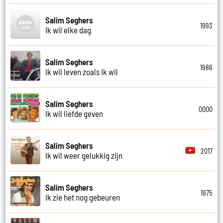
Salim Seghers
1993
Ik wil elke dag
Salim Seghers
1986
Ik wil leven zoals ik wil
Salim Seghers
0000
Ik wil liefde geven
Salim Seghers
2017
Ik wil weer gelukkig zijn
Salim Seghers
1975
Ik zie het nog gebeuren