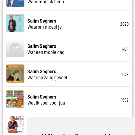
Waar moet ik heen
Salim Seghers
2020
Waarom moest je
Salim Seghers
1975
Wat een mooie dag
Salim Seghers
1978
Wat een zalig gevoel
Salim Seghers
1992
Wat ik voel voor jou
Salim Seghers
2023
Welkom in mijn hart