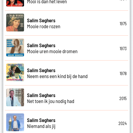
Mooi is dan het leven
Salim Seghers
1975
Mooie rode rozen
Salim Seghers
1973
Mooie uren mooie dromen
Salim Seghers
1978
Neem eens een kind bij de hand
Salim Seghers
2015
Net toen ik jou nodig had
Salim Seghers
2024
Niemand als jij