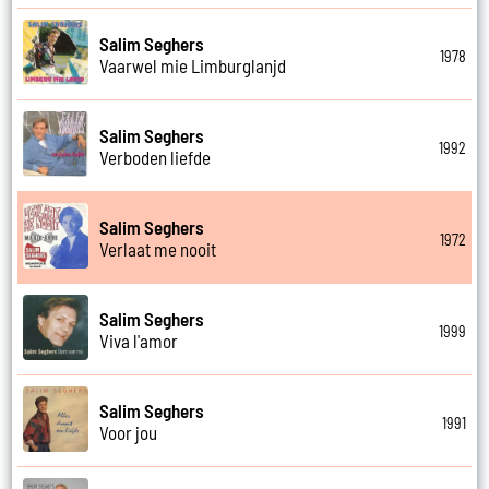
Salim Seghers
1978
Vaarwel mie Limburglanjd
Salim Seghers
1992
Verboden liefde
Salim Seghers
1972
Verlaat me nooit
Salim Seghers
1999
Viva l'amor
Salim Seghers
1991
Voor jou