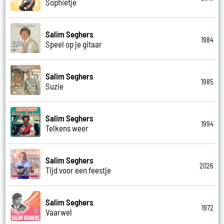
Sophietje
Salim Seghers
1984
Speel op je gitaar
Salim Seghers
1985
Suzie
Salim Seghers
1994
Telkens weer
Salim Seghers
2026
Tijd voor een feestje
Salim Seghers
1972
Vaarwel