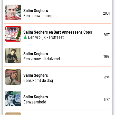
Salim Seghers
2001
Een nieuwe morgen
Salim Seghers en Bart Anneessens Cops
2017
Een vrolijk kerstfeest
Salim Seghers
1998
Een vrouw uit duizend
Salim Seghers
1975
Eens komt de dag
Salim Seghers
1977
Eenzaamheid