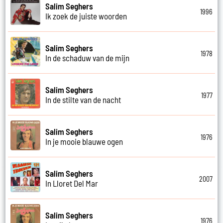
Salim Seghers
1996
Ik zoek de juiste woorden
Salim Seghers
1978
In de schaduw van de mijn
Salim Seghers
1977
In de stilte van de nacht
Salim Seghers
1976
In je mooie blauwe ogen
Salim Seghers
2007
In Lloret Del Mar
Salim Seghers
1976