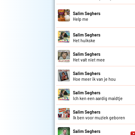
Salim Seghers
Help me
Salim Seghers
Het huikske
Salim Seghers
Het valt niet mee
Salim Seghers
Hoe meer ik van je hou
Salim Seghers
Ich ken een aardig maidtje
Salim Seghers
Ik ben voor muziek geboren
Salim Seghers