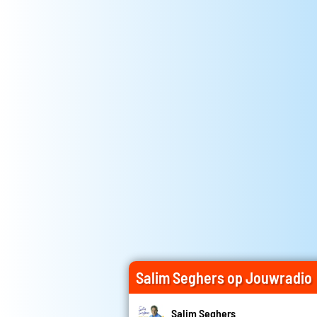
Salim Seghers op Jouwradio
Salim Seghers