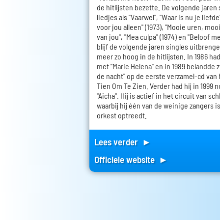
de hitlijsten bezette. De volgende jaren
liedjes als "Vaarwel", "Waar is nu je liefde"
voor jou alleen" (1973), "Mooie uren, moo
van jou", "Mea culpa" (1974) en "Beloof me 
blijf de volgende jaren singles uitbreng
meer zo hoog in de hitlijsten. In 1986 had
met "Marie Helena" en in 1989 belandde 
de nacht" op de eerste verzamel-cd van
Tien Om Te Zien. Verder had hij in 1999 
"Aicha". Hij is actief in het circuit van 
waarbij hij één van de weinige zangers 
orkest optreedt.
Lees verder ►
Officiele website ►