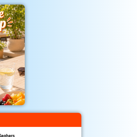
Seghers