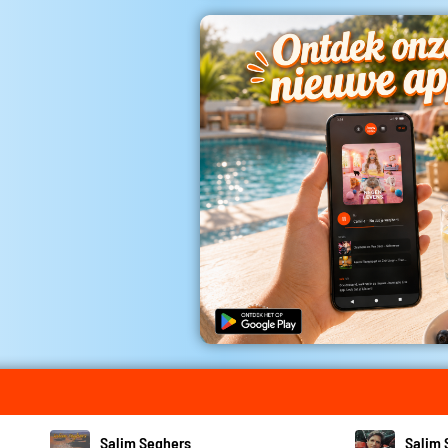
Salim Seghers
Salim 