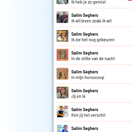
Ik heb je zo gemist
Salim Seghers
Ik wil leven zoals ik wil
Salim Seghers
Ik zie het nog gebeuren
Salim Seghers
In de stilte van de nacht
Salim Seghers
In mijn horoscoop
Salim Seghers
Jij en ik
Salim Seghers
Ken jij het verschil
Salim Seghers