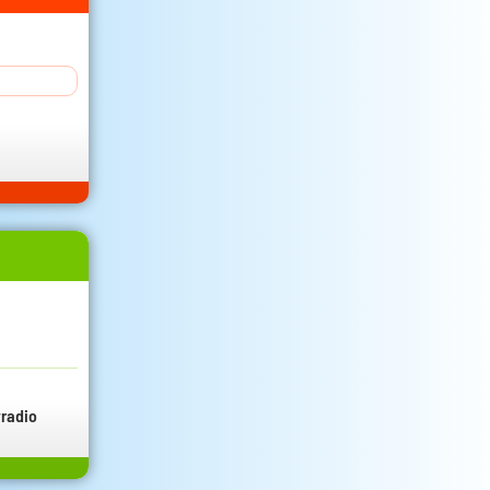
radio