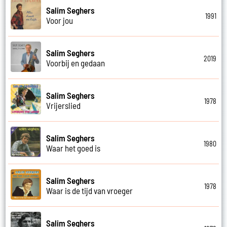
Salim Seghers
1991
Voor jou
Salim Seghers
2019
Voorbij en gedaan
Salim Seghers
1978
Vrijerslied
Salim Seghers
1980
Waar het goed is
Salim Seghers
1978
Waar is de tijd van vroeger
Salim Seghers