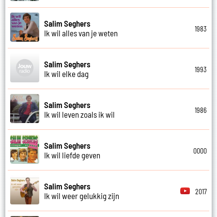
Salim Seghers
1983
Ik wil alles van je weten
Salim Seghers
1993
Ik wil elke dag
Salim Seghers
1986
Ik wil leven zoals ik wil
Salim Seghers
0000
Ik wil liefde geven
Salim Seghers
2017
Ik wil weer gelukkig zijn