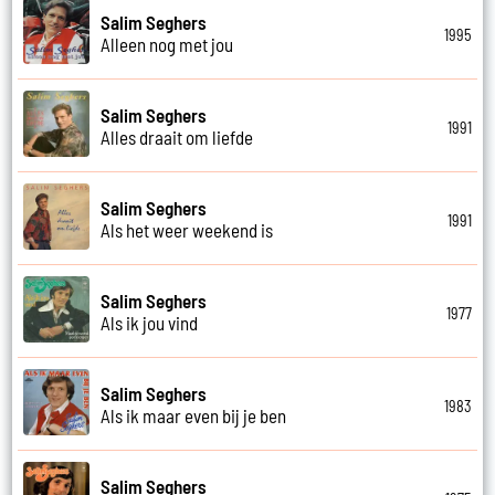
Salim Seghers
1995
Alleen nog met jou
Salim Seghers
1991
Alles draait om liefde
Salim Seghers
1991
Als het weer weekend is
Salim Seghers
1977
Als ik jou vind
Salim Seghers
1983
Als ik maar even bij je ben
Salim Seghers