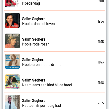
2011
Moederdag
Salim Seghers
1954
Mooi is dan het leven
Salim Seghers
1975
Mooie rode rozen
Salim Seghers
1973
Mooie uren mooie dromen
Salim Seghers
1978
Neem eens een kind bij de hand
Salim Seghers
2015
Net toen ik jou nodig had