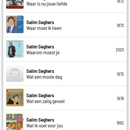
1972
Waar is nu jouw liefde
Salim Seghers
1972
Waar moet ik heen
Salim Seghers
2020
Waarom moest je
Salim Seghers
1975
Wat een mooie dag
Salim Seghers
1978
Wat een zalig gevoel
Salim Seghers
1992
Wat ik voel voor jou