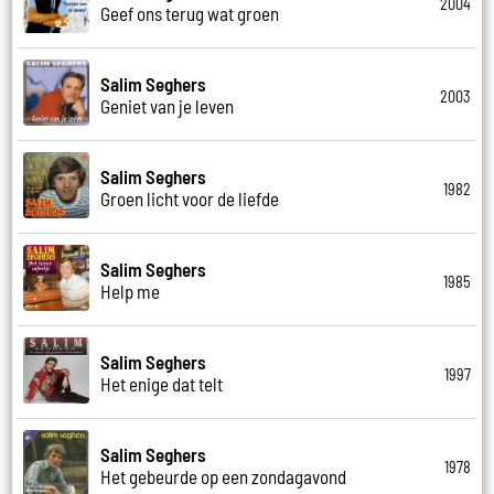
2004
Geef ons terug wat groen
Salim Seghers
2003
Geniet van je leven
Salim Seghers
1982
Groen licht voor de liefde
Salim Seghers
1985
Help me
Salim Seghers
1997
Het enige dat telt
Salim Seghers
1978
Het gebeurde op een zondagavond