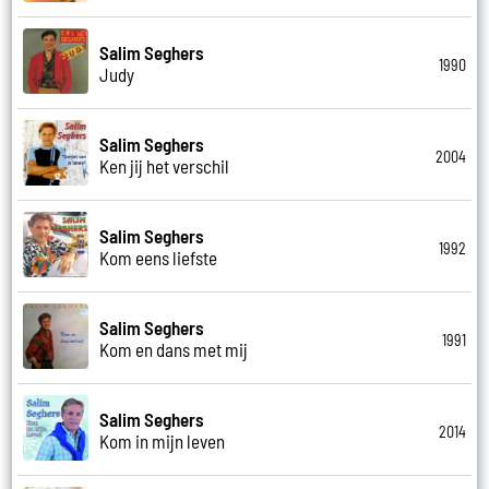
Salim Seghers
1990
Judy
Salim Seghers
2004
Ken jij het verschil
Salim Seghers
1992
Kom eens liefste
Salim Seghers
1991
Kom en dans met mij
Salim Seghers
2014
Kom in mijn leven