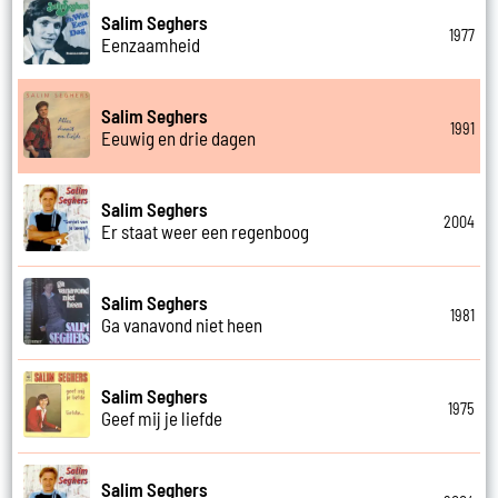
Salim Seghers
1977
Eenzaamheid
Salim Seghers
1991
Eeuwig en drie dagen
Salim Seghers
2004
Er staat weer een regenboog
Salim Seghers
1981
Ga vanavond niet heen
Salim Seghers
1975
Geef mij je liefde
Salim Seghers