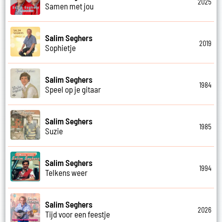
2025
Samen met jou
Salim Seghers
2019
Sophietje
Salim Seghers
1984
Speel op je gitaar
Salim Seghers
1985
Suzie
Salim Seghers
1994
Telkens weer
Salim Seghers
2026
Tijd voor een feestje