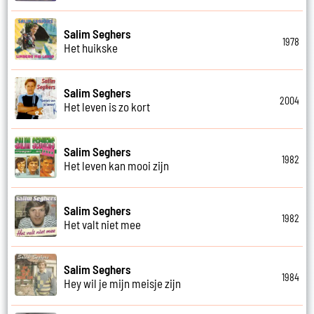
Salim Seghers
1978
Het huikske
Salim Seghers
2004
Het leven is zo kort
Salim Seghers
1982
Het leven kan mooi zijn
Salim Seghers
1982
Het valt niet mee
Salim Seghers
1984
Hey wil je mijn meisje zijn