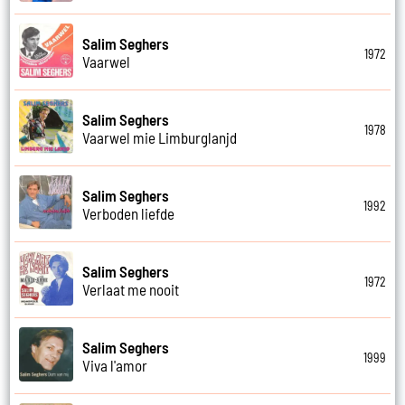
Salim Seghers
1972
Vaarwel
Salim Seghers
1978
Vaarwel mie Limburglanjd
Salim Seghers
1992
Verboden liefde
Salim Seghers
1972
Verlaat me nooit
Salim Seghers
1999
Viva l'amor