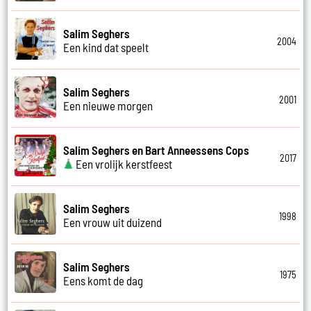
Salim Seghers
2004
Een kind dat speelt
Salim Seghers
2001
Een nieuwe morgen
Salim Seghers en Bart Anneessens Cops
2017
Een vrolijk kerstfeest
Salim Seghers
1998
Een vrouw uit duizend
Salim Seghers
1975
Eens komt de dag