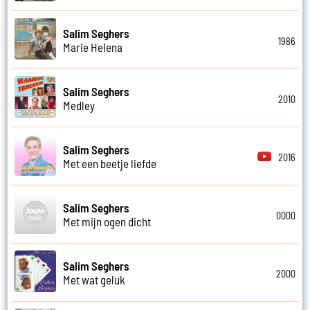
Salim Seghers
1986
Marie Helena
Salim Seghers
2010
Medley
Salim Seghers
2016
Met een beetje liefde
Salim Seghers
0000
Met mijn ogen dicht
Salim Seghers
2000
Met wat geluk