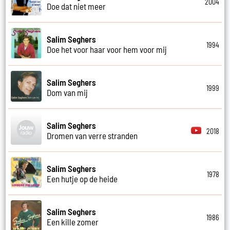
2004
Doe dat niet meer
Salim Seghers
1994
Doe het voor haar voor hem voor mij
Salim Seghers
1999
Dom van mij
Salim Seghers
2018
Dromen van verre stranden
Salim Seghers
1978
Een hutje op de heide
Salim Seghers
1986
Een kille zomer