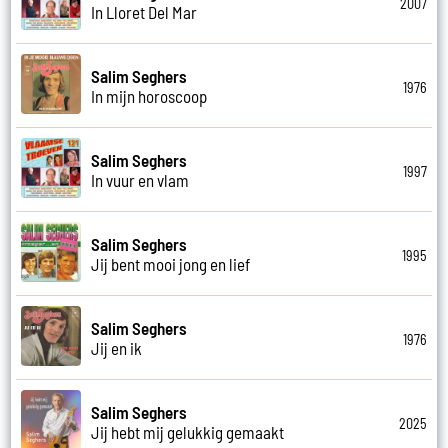
2007
In Lloret Del Mar
Salim Seghers
1976
In mijn horoscoop
Salim Seghers
1997
In vuur en vlam
Salim Seghers
1995
Jij bent mooi jong en lief
Salim Seghers
1976
Jij en ik
Salim Seghers
2025
Jij hebt mij gelukkig gemaakt