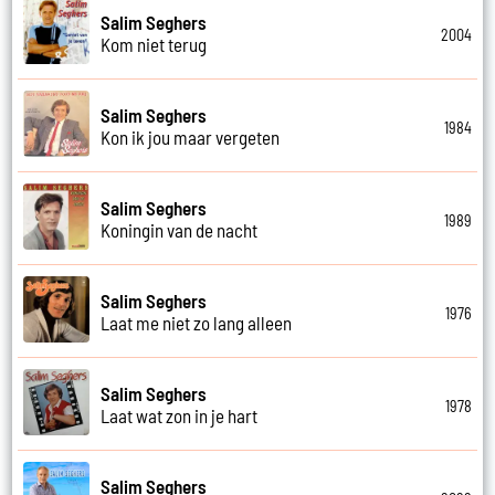
Salim Seghers
2004
Kom niet terug
Salim Seghers
1984
Kon ik jou maar vergeten
Salim Seghers
1989
Koningin van de nacht
Salim Seghers
1976
Laat me niet zo lang alleen
Salim Seghers
1978
Laat wat zon in je hart
Salim Seghers