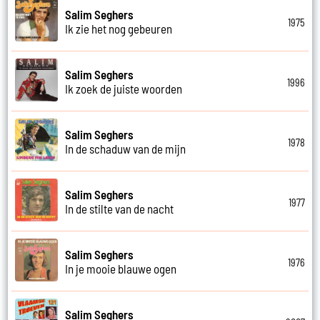
Salim Seghers
1975
Ik zie het nog gebeuren
Salim Seghers
1996
Ik zoek de juiste woorden
Salim Seghers
1978
In de schaduw van de mijn
Salim Seghers
1977
In de stilte van de nacht
Salim Seghers
1976
In je mooie blauwe ogen
Salim Seghers