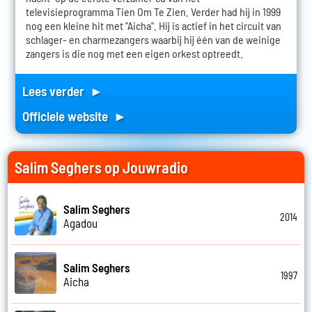
televisieprogramma Tien Om Te Zien. Verder had hij in 1999
nog een kleine hit met "Aicha". Hij is actief in het circuit van
schlager- en charmezangers waarbij hij één van de weinige
zangers is die nog met een eigen orkest optreedt.
Lees verder ►
Officiele website ►
Salim Seghers op Jouwradio
Salim Seghers
2014
Agadou
Salim Seghers
1997
Aicha