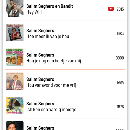
Salim Seghers en Bandit
2015
Hey Will
Salim Seghers
1983
Hoe meer ik van je hou
Salim Seghers
0000
Hou je nog een beetje van mij
Salim Seghers
1984
Hou vanavond voor me vrij
Salim Seghers
1978
Ich ken een aardig maidtje
Salim Seghers