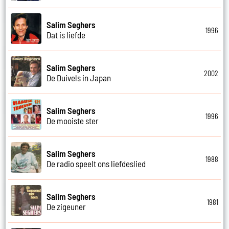
Salim Seghers
1996
Dat is liefde
Salim Seghers
2002
De Duivels in Japan
Salim Seghers
1996
De mooiste ster
Salim Seghers
1988
De radio speelt ons liefdeslied
Salim Seghers
1981
De zigeuner