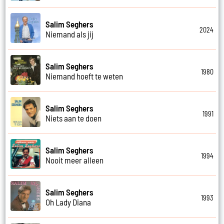
Salim Seghers
2024
Niemand als jij
Salim Seghers
1980
Niemand hoeft te weten
Salim Seghers
1991
Niets aan te doen
Salim Seghers
1994
Nooit meer alleen
Salim Seghers
1993
Oh Lady Diana