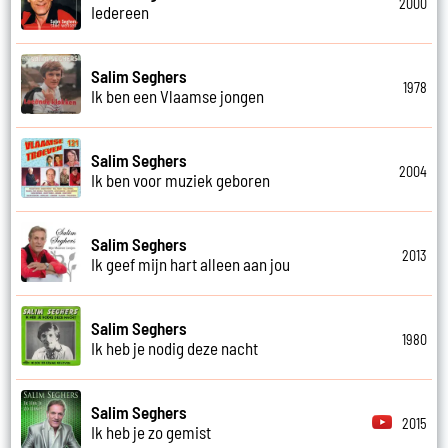
2000
Iedereen
Salim Seghers
1978
Ik ben een Vlaamse jongen
Salim Seghers
2004
Ik ben voor muziek geboren
Salim Seghers
2013
Ik geef mijn hart alleen aan jou
Salim Seghers
1980
Ik heb je nodig deze nacht
Salim Seghers
2015
Ik heb je zo gemist