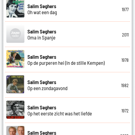
Salim Seghers
1977
Oh wat een dag
Salim Seghers
2011
Oma in Spanje
Salim Seghers
1978
Op de purperen hei (In de stille Kempen)
Salim Seghers
1982
Op een zondagavond
Salim Seghers
1972
Op het eerste zicht was het liefde
Salim Seghers