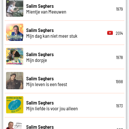
Salim Seghers
1979
Mientje van Meeuwen
Salim Seghers
2014
Mijn dag kan niet meer stuk
Salim Seghers
1978
Mijn dorpje
Salim Seghers
1998
Mijn leven is een feest
Salim Seghers
1973
Mijn liefde is voor jou alleen
Salim Seghers