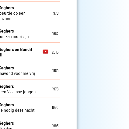
Seghers
beurde op een
1978
gavond
Seghers
1982
ven kan mooi zijn
Seghers en Bandit
2015
l
Seghers
1984
navond voor me vrij
Seghers
1978
 een Vlaamse jongen
Seghers
1980
 je nodig deze nacht
Seghers
1993
elke dag