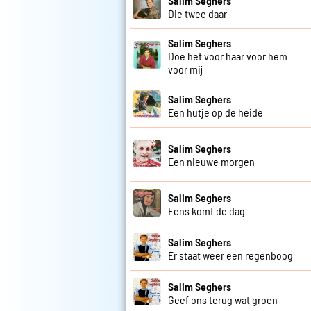
Salim Seghers
Die twee daar
Salim Seghers
Doe het voor haar voor hem
voor mij
Salim Seghers
Een hutje op de heide
Salim Seghers
Een nieuwe morgen
Salim Seghers
Eens komt de dag
Salim Seghers
Er staat weer een regenboog
Salim Seghers
Geef ons terug wat groen