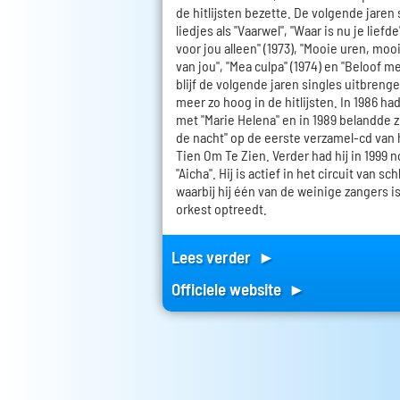
de hitlijsten bezette. De volgende jaren
liedjes als "Vaarwel", "Waar is nu je liefde"
voor jou alleen" (1973), "Mooie uren, moo
van jou", "Mea culpa" (1974) en "Beloof me 
blijf de volgende jaren singles uitbreng
meer zo hoog in de hitlijsten. In 1986 had
met "Marie Helena" en in 1989 belandde 
de nacht" op de eerste verzamel-cd van
Tien Om Te Zien. Verder had hij in 1999 
"Aicha". Hij is actief in het circuit van 
waarbij hij één van de weinige zangers 
orkest optreedt.
Lees verder ►
Officiele website ►