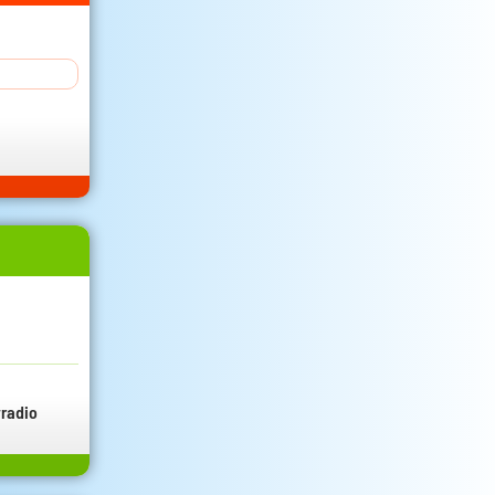
radio