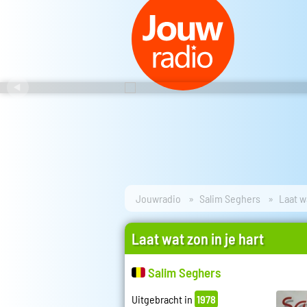
Jouwradio
Salim Seghers
Laat w
Laat wat zon in je hart
Salim Seghers
Uitgebracht in
1978