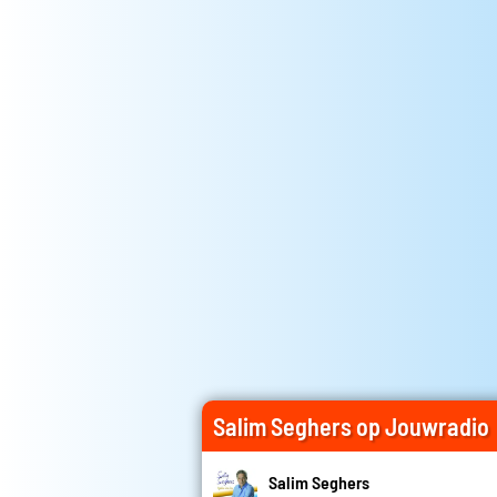
Salim Seghers op Jouwradio
Salim Seghers