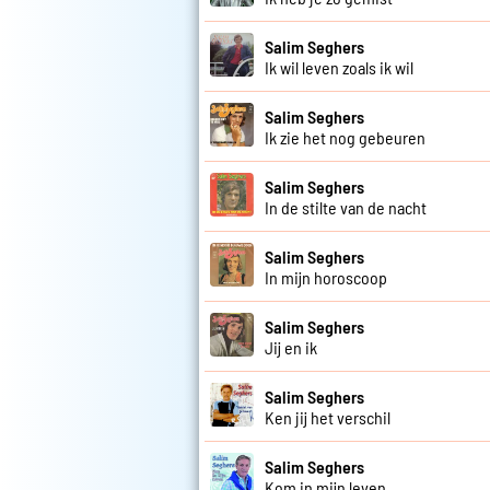
Salim Seghers
Ik wil leven zoals ik wil
Salim Seghers
Ik zie het nog gebeuren
Salim Seghers
In de stilte van de nacht
Salim Seghers
In mijn horoscoop
Salim Seghers
Jij en ik
Salim Seghers
Ken jij het verschil
Salim Seghers
Kom in mijn leven