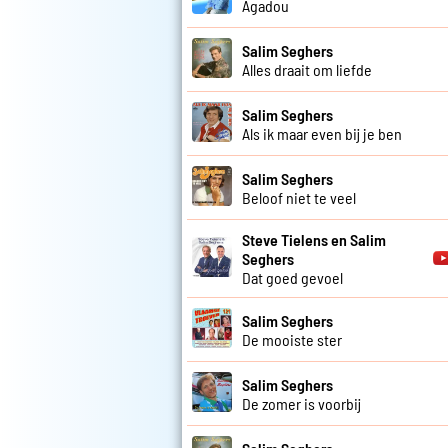
Agadou
Salim Seghers
Alles draait om liefde
Salim Seghers
Als ik maar even bij je ben
Salim Seghers
Beloof niet te veel
Steve Tielens en Salim
Seghers
Dat goed gevoel
Salim Seghers
De mooiste ster
Salim Seghers
De zomer is voorbij