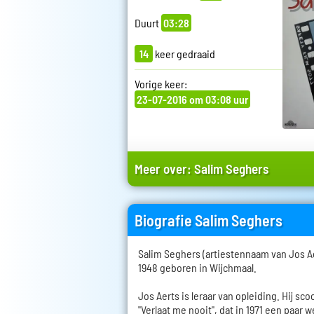
Duurt
03:28
14
keer gedraaid
Vorige keer:
23-07-2016 om 03:08 uur
Meer over:
Salim Seghers
Biografie Salim Seghers
Salim Seghers (artiestennaam van Jos A
1948 geboren in Wijchmaal.
Jos Aerts is leraar van opleiding. Hij sco
"Verlaat me nooit", dat in 1971 een paar 