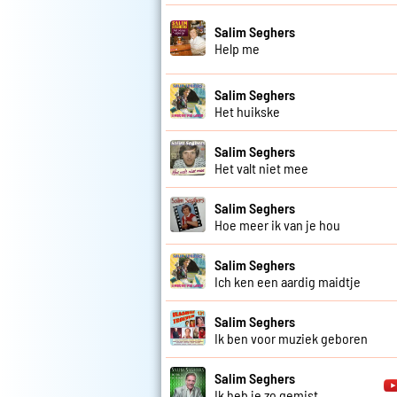
Salim Seghers
Help me
Salim Seghers
Het huikske
Salim Seghers
Het valt niet mee
Salim Seghers
Hoe meer ik van je hou
Salim Seghers
Ich ken een aardig maidtje
Salim Seghers
Ik ben voor muziek geboren
Salim Seghers
Ik heb je zo gemist