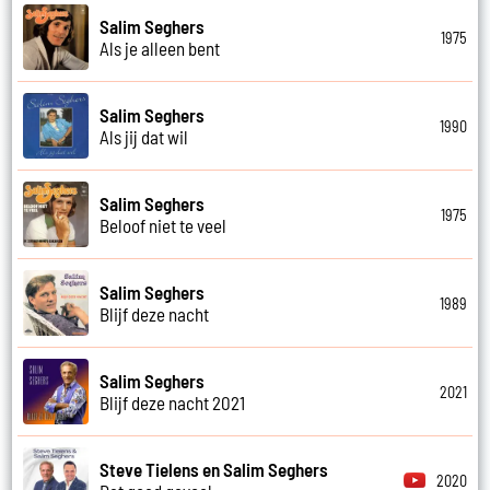
Salim Seghers
1975
Als je alleen bent
Salim Seghers
1990
Als jij dat wil
Salim Seghers
1975
Beloof niet te veel
Salim Seghers
1989
Blijf deze nacht
Salim Seghers
2021
Blijf deze nacht 2021
Steve Tielens en Salim Seghers
2020