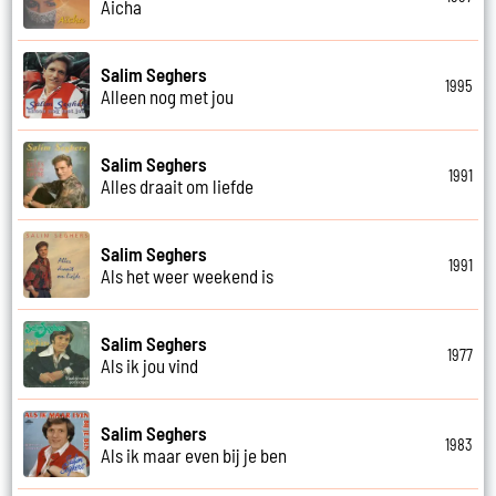
Aicha
Salim Seghers
1995
Alleen nog met jou
Salim Seghers
1991
Alles draait om liefde
Salim Seghers
1991
Als het weer weekend is
Salim Seghers
1977
Als ik jou vind
Salim Seghers
1983
Als ik maar even bij je ben