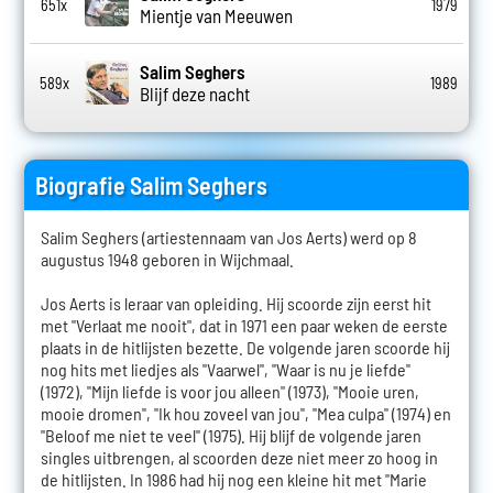
651x
1979
Mientje van Meeuwen
Salim Seghers
589x
1989
Blijf deze nacht
Biografie Salim Seghers
Salim Seghers (artiestennaam van Jos Aerts) werd op 8
augustus 1948 geboren in Wijchmaal.
Jos Aerts is leraar van opleiding. Hij scoorde zijn eerst hit
met "Verlaat me nooit", dat in 1971 een paar weken de eerste
plaats in de hitlijsten bezette. De volgende jaren scoorde hij
nog hits met liedjes als "Vaarwel", "Waar is nu je liefde"
(1972), "Mijn liefde is voor jou alleen" (1973), "Mooie uren,
mooie dromen", "Ik hou zoveel van jou", "Mea culpa" (1974) en
"Beloof me niet te veel" (1975). Hij blijf de volgende jaren
singles uitbrengen, al scoorden deze niet meer zo hoog in
de hitlijsten. In 1986 had hij nog een kleine hit met "Marie