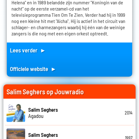
Helena" en in 1989 belandde zijn nummer "Koningin van de
nacht" op de eerste verzamel-cd van het
televisieprogramma Tien Om Te Zien. Verder had hij in 1999
nog een kleine hit met "Aicha". Hij is actief in het circuit van
schlager- en charmezangers waarbij hij één van de weinige
zangers is die nog met een eigen orkest optreedt.
Lees verder ►
Officiele website ►
Salim Seghers op Jouwradio
Salim Seghers
2014
Agadou
Salim Seghers
1997