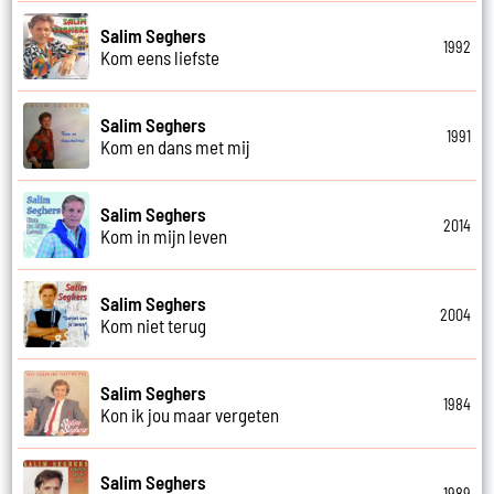
Salim Seghers
1992
Kom eens liefste
Salim Seghers
1991
Kom en dans met mij
Salim Seghers
2014
Kom in mijn leven
Salim Seghers
2004
Kom niet terug
Salim Seghers
1984
Kon ik jou maar vergeten
Salim Seghers
1989