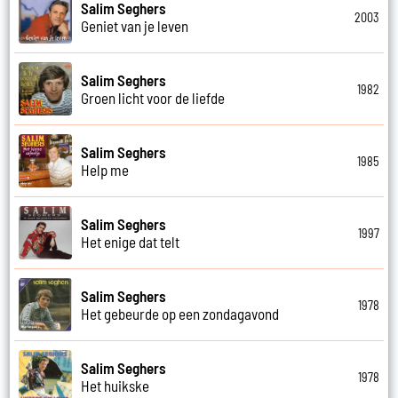
Salim Seghers
2003
Geniet van je leven
Salim Seghers
1982
Groen licht voor de liefde
Salim Seghers
1985
Help me
Salim Seghers
1997
Het enige dat telt
Salim Seghers
1978
Het gebeurde op een zondagavond
Salim Seghers
1978
Het huikske