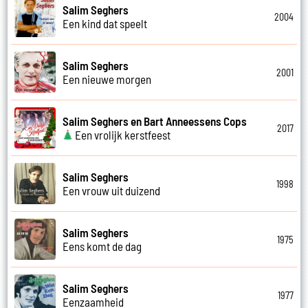
Salim Seghers
2004
Een kind dat speelt
Salim Seghers
2001
Een nieuwe morgen
Salim Seghers en Bart Anneessens Cops
2017
Een vrolijk kerstfeest
Salim Seghers
1998
Een vrouw uit duizend
Salim Seghers
1975
Eens komt de dag
Salim Seghers
1977
Eenzaamheid