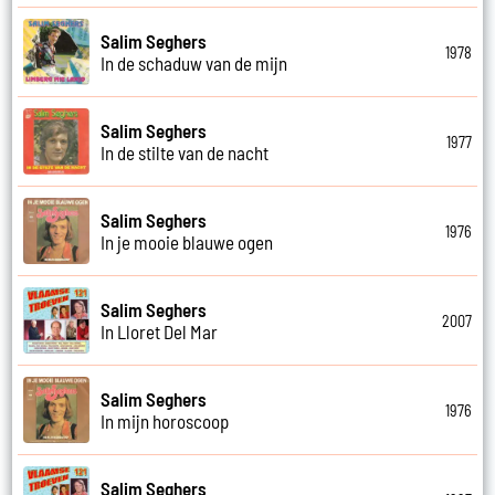
Salim Seghers
1978
In de schaduw van de mijn
Salim Seghers
1977
In de stilte van de nacht
Salim Seghers
1976
In je mooie blauwe ogen
Salim Seghers
2007
In Lloret Del Mar
Salim Seghers
1976
In mijn horoscoop
Salim Seghers