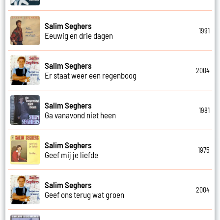
Salim Seghers
1991
Eeuwig en drie dagen
Salim Seghers
2004
Er staat weer een regenboog
Salim Seghers
1981
Ga vanavond niet heen
Salim Seghers
1975
Geef mij je liefde
Salim Seghers
2004
Geef ons terug wat groen