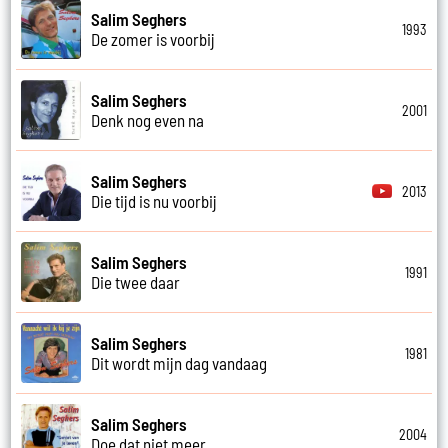
Salim Seghers
1993
De zomer is voorbij
Salim Seghers
2001
Denk nog even na
Salim Seghers
2013
Die tijd is nu voorbij
Salim Seghers
1991
Die twee daar
Salim Seghers
1981
Dit wordt mijn dag vandaag
Salim Seghers
2004
Doe dat niet meer