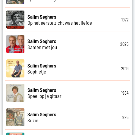
Salim Seghers
1972
Op het eerste zicht was het liefde
Salim Seghers
2025
Samen met jou
Salim Seghers
2019
Sophietje
Salim Seghers
1984
Speel op je gitaar
Salim Seghers
1985
Suzie