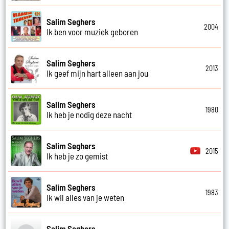
Salim Seghers
2004
Ik ben voor muziek geboren
Salim Seghers
2013
Ik geef mijn hart alleen aan jou
Salim Seghers
1980
Ik heb je nodig deze nacht
Salim Seghers
2015
Ik heb je zo gemist
Salim Seghers
1983
Ik wil alles van je weten
Salim Seghers