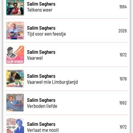
Salim Seghers
1994
Telkens weer
Salim Seghers
2026
Tijd voor een feestje
Salim Seghers
1972
Vaarwel
Salim Seghers
1978
Vaarwel mie Limburglanjd
Salim Seghers
1992
Verboden liefde
Salim Seghers
1972
Verlaat me nooit