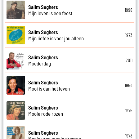
Salim Seghers
1998
Mijn leven is een feest
Salim Seghers
1973
Mijn liefde is voor jou alleen
Salim Seghers
2011
Moederdag
Salim Seghers
1954
Mooi is dan het leven
Salim Seghers
1975
Mooie rode rozen
Salim Seghers
1973
Mooie uren mooie dromen