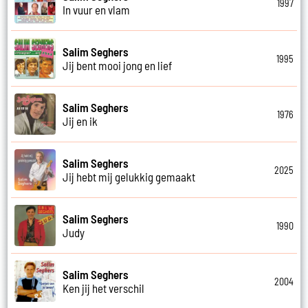
1997
In vuur en vlam
Salim Seghers
1995
Jij bent mooi jong en lief
Salim Seghers
1976
Jij en ik
Salim Seghers
2025
Jij hebt mij gelukkig gemaakt
Salim Seghers
1990
Judy
Salim Seghers
2004
Ken jij het verschil