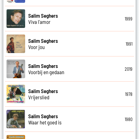
Salim Seghers
1999
Viva l'amor
Salim Seghers
1991
Voor jou
Salim Seghers
2019
Voorbij en gedaan
Salim Seghers
1978
Vrijerslied
Salim Seghers
1980
Waar het goed is