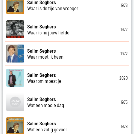
Salim Seghers
1978
Waar is de tijd van vroeger
Salim Seghers
1972
Waar is nu jouw liefde
Salim Seghers
1972
Waar moet ik heen
Salim Seghers
2020
Waarom moest je
Salim Seghers
1975
Wat een mooie dag
Salim Seghers
1978
Wat een zalig gevoel