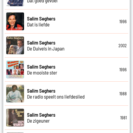
Dat goed gevoel
Salim Seghers
1996
Dat is liefde
Salim Seghers
2002
De Duivels in Japan
Salim Seghers
1996
De mooiste ster
Salim Seghers
1988
De radio speelt ons liefdeslied
Salim Seghers
1981
De zigeuner