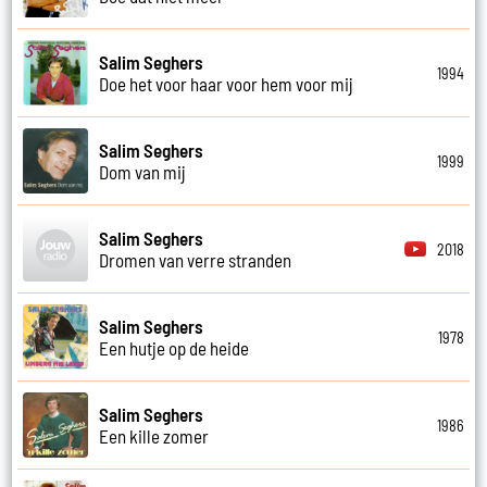
Salim Seghers
1994
Doe het voor haar voor hem voor mij
Salim Seghers
1999
Dom van mij
Salim Seghers
2018
Dromen van verre stranden
Salim Seghers
1978
Een hutje op de heide
Salim Seghers
1986
Een kille zomer