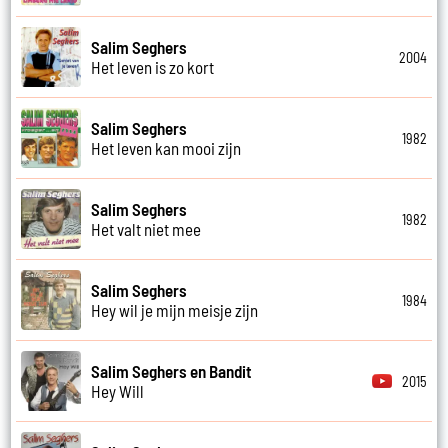
Salim Seghers
2004
Het leven is zo kort
Salim Seghers
1982
Het leven kan mooi zijn
Salim Seghers
1982
Het valt niet mee
Salim Seghers
1984
Hey wil je mijn meisje zijn
Salim Seghers en Bandit
2015
Hey Will