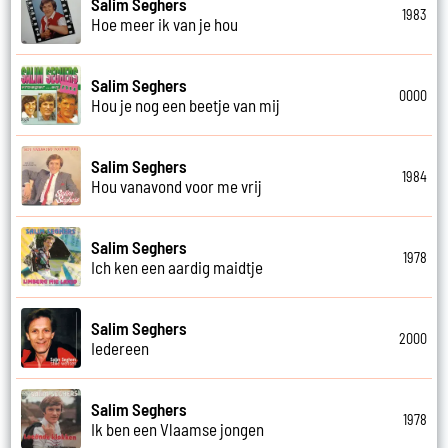
Salim Seghers
1983
Hoe meer ik van je hou
Salim Seghers
0000
Hou je nog een beetje van mij
Salim Seghers
1984
Hou vanavond voor me vrij
Salim Seghers
1978
Ich ken een aardig maidtje
Salim Seghers
2000
Iedereen
Salim Seghers
1978
Ik ben een Vlaamse jongen