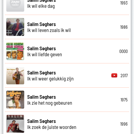
1993
Ik wil elke dag
Salim Seghers
1986
Ik wil leven zoals ik wil
Salim Seghers
0000
Ik wil liefde geven
Salim Seghers
2017
Ik wil weer gelukkig zijn
Salim Seghers
1975
Ik zie het nog gebeuren
Salim Seghers
1996
Ik zoek de juiste woorden