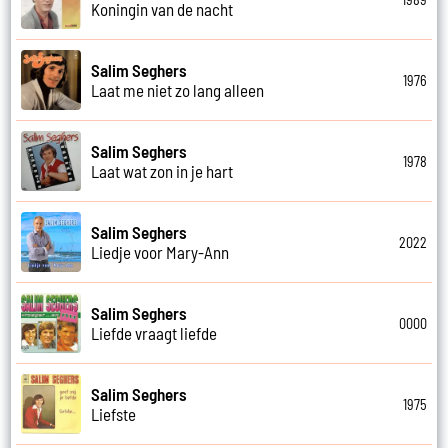
Koningin van de nacht
Salim Seghers
1976
Laat me niet zo lang alleen
Salim Seghers
1978
Laat wat zon in je hart
Salim Seghers
2022
Liedje voor Mary-Ann
Salim Seghers
0000
Liefde vraagt liefde
Salim Seghers
1975
Liefste