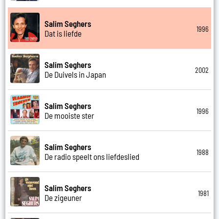
Salim Seghers
1996
Dat is liefde
Salim Seghers
2002
De Duivels in Japan
Salim Seghers
1996
De mooiste ster
Salim Seghers
1988
De radio speelt ons liefdeslied
Salim Seghers
1981
De zigeuner