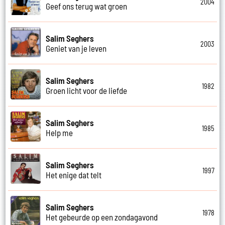
2004
Geef ons terug wat groen
Salim Seghers
2003
Geniet van je leven
Salim Seghers
1982
Groen licht voor de liefde
Salim Seghers
1985
Help me
Salim Seghers
1997
Het enige dat telt
Salim Seghers
1978
Het gebeurde op een zondagavond