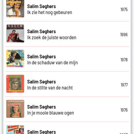
Salim Seghers
1975
Ik zie het nog gebeuren
Salim Seghers
1996
Ik zoek de juiste woorden
Salim Seghers
1978
In de schaduw van de mijn
Salim Seghers
1977
In de stilte van de nacht
Salim Seghers
1976
In je mooie blauwe ogen
Salim Seghers