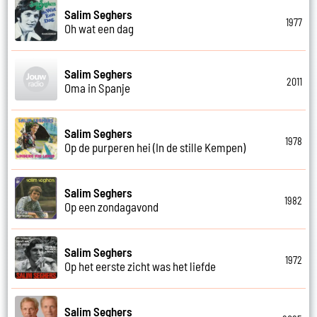
Salim Seghers
1977
Oh wat een dag
Salim Seghers
2011
Oma in Spanje
Salim Seghers
1978
Op de purperen hei (In de stille Kempen)
Salim Seghers
1982
Op een zondagavond
Salim Seghers
1972
Op het eerste zicht was het liefde
Salim Seghers