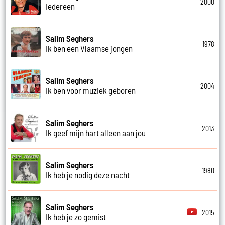
2000
Iedereen
Salim Seghers
1978
Ik ben een Vlaamse jongen
Salim Seghers
2004
Ik ben voor muziek geboren
Salim Seghers
2013
Ik geef mijn hart alleen aan jou
Salim Seghers
1980
Ik heb je nodig deze nacht
Salim Seghers
2015
Ik heb je zo gemist