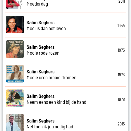
2011
Moederdag
Salim Seghers
1954
Mooi is dan het leven
Salim Seghers
1975
Mooie rode rozen
Salim Seghers
1973
Mooie uren mooie dromen
Salim Seghers
1978
Neem eens een kind bij de hand
Salim Seghers
2015
Net toen ik jou nodig had