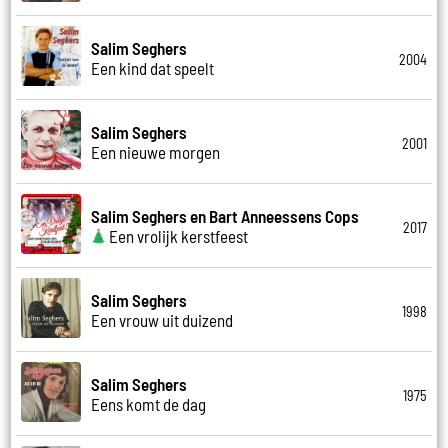
Salim Seghers
2004
Een kind dat speelt
Salim Seghers
2001
Een nieuwe morgen
Salim Seghers en Bart Anneessens Cops
2017
Een vrolijk kerstfeest
Salim Seghers
1998
Een vrouw uit duizend
Salim Seghers
1975
Eens komt de dag