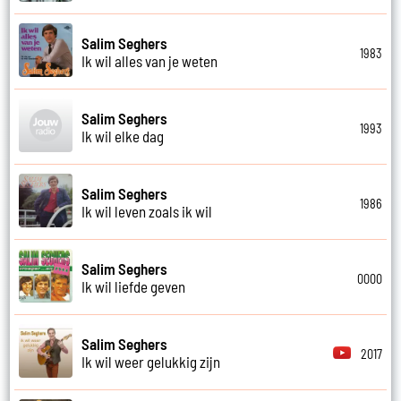
Salim Seghers
1983
Ik wil alles van je weten
Salim Seghers
1993
Ik wil elke dag
Salim Seghers
1986
Ik wil leven zoals ik wil
Salim Seghers
0000
Ik wil liefde geven
Salim Seghers
2017
Ik wil weer gelukkig zijn