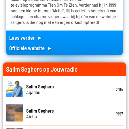
televisieprogramma Tien Om Te Zien. Verder had hij in 1999
nog een kleine hit met "Aicha". Hij is actief in het circuit van
schlager- en charmezangers waarbij hij één van de weinige
zangers is die nog met een eigen orkest optreedt.
Lees verder ►
Officiele website ►
Salim Seghers op Jouwradio
Salim Seghers
2014
Agadou
Salim Seghers
1997
Aicha