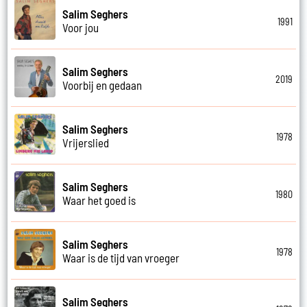
Salim Seghers
1991
Voor jou
Salim Seghers
2019
Voorbij en gedaan
Salim Seghers
1978
Vrijerslied
Salim Seghers
1980
Waar het goed is
Salim Seghers
1978
Waar is de tijd van vroeger
Salim Seghers