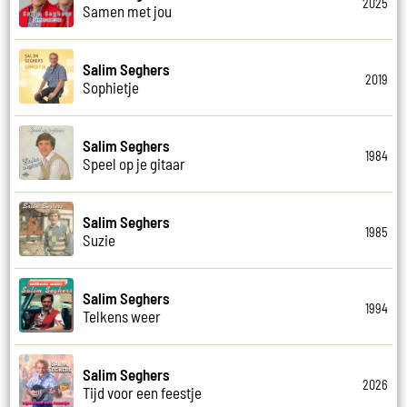
2025
Samen met jou
Salim Seghers
2019
Sophietje
Salim Seghers
1984
Speel op je gitaar
Salim Seghers
1985
Suzie
Salim Seghers
1994
Telkens weer
Salim Seghers
2026
Tijd voor een feestje