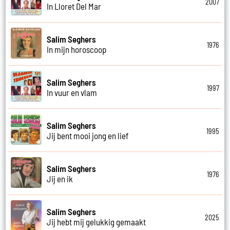
2007
In Lloret Del Mar
Salim Seghers
1976
In mijn horoscoop
Salim Seghers
1997
In vuur en vlam
Salim Seghers
1995
Jij bent mooi jong en lief
Salim Seghers
1976
Jij en ik
Salim Seghers
2025
Jij hebt mij gelukkig gemaakt