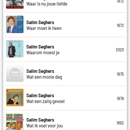
1972
Waar is nu jouw liefde
Salim Seghers
1972
Waar moet ik heen
Salim Seghers
2020
Waarom moest je
Salim Seghers
1975
Wat een mooie dag
Salim Seghers
1978
Wat een zalig gevoel
Salim Seghers
1992
Wat ik voel voor jou