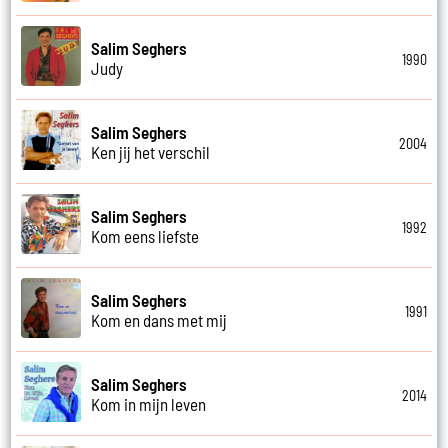
Salim Seghers
1990
Judy
Salim Seghers
2004
Ken jij het verschil
Salim Seghers
1992
Kom eens liefste
Salim Seghers
1991
Kom en dans met mij
Salim Seghers
2014
Kom in mijn leven