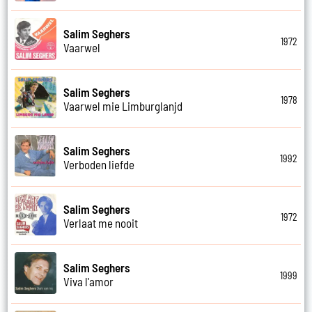
Salim Seghers
1972
Vaarwel
Salim Seghers
1978
Vaarwel mie Limburglanjd
Salim Seghers
1992
Verboden liefde
Salim Seghers
1972
Verlaat me nooit
Salim Seghers
1999
Viva l'amor