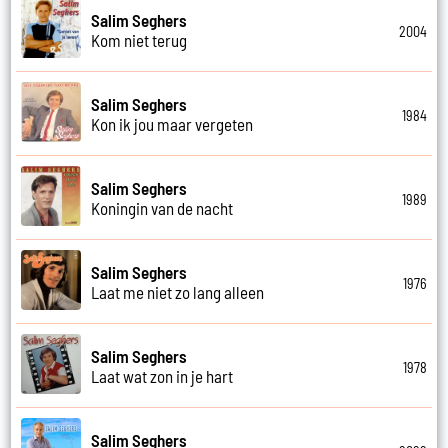
Salim Seghers
2004
Kom niet terug
Salim Seghers
1984
Kon ik jou maar vergeten
Salim Seghers
1989
Koningin van de nacht
Salim Seghers
1976
Laat me niet zo lang alleen
Salim Seghers
1978
Laat wat zon in je hart
Salim Seghers