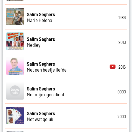
Salim Seghers
1986
Marie Helena
Salim Seghers
2010
Medley
Salim Seghers
2016
Met een beetje liefde
Salim Seghers
0000
Met mijn ogen dicht
Salim Seghers
2000
Met wat geluk