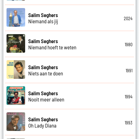
Salim Seghers
2024
Niemand als jij
Salim Seghers
1980
Niemand hoeft te weten
Salim Seghers
1991
Niets aan te doen
Salim Seghers
1994
Nooit meer alleen
Salim Seghers
1993
Oh Lady Diana