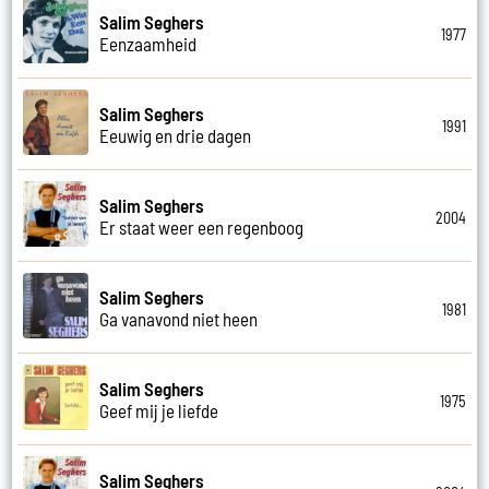
Salim Seghers
1977
Eenzaamheid
Salim Seghers
1991
Eeuwig en drie dagen
Salim Seghers
2004
Er staat weer een regenboog
Salim Seghers
1981
Ga vanavond niet heen
Salim Seghers
1975
Geef mij je liefde
Salim Seghers