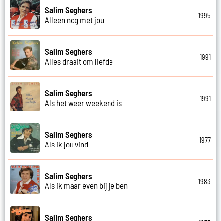
Salim Seghers
1995
Alleen nog met jou
Salim Seghers
1991
Alles draait om liefde
Salim Seghers
1991
Als het weer weekend is
Salim Seghers
1977
Als ik jou vind
Salim Seghers
1983
Als ik maar even bij je ben
Salim Seghers