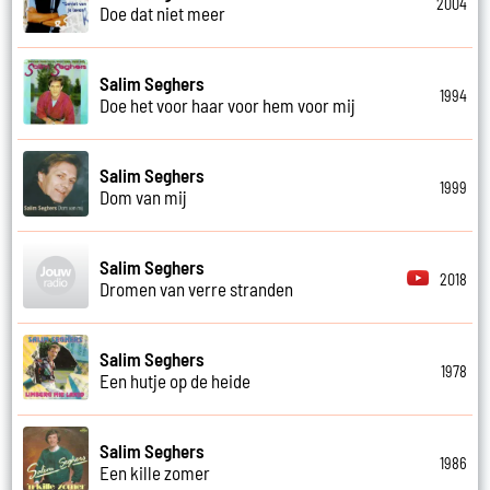
2004
Doe dat niet meer
Salim Seghers
1994
Doe het voor haar voor hem voor mij
Salim Seghers
1999
Dom van mij
Salim Seghers
2018
Dromen van verre stranden
Salim Seghers
1978
Een hutje op de heide
Salim Seghers
1986
Een kille zomer