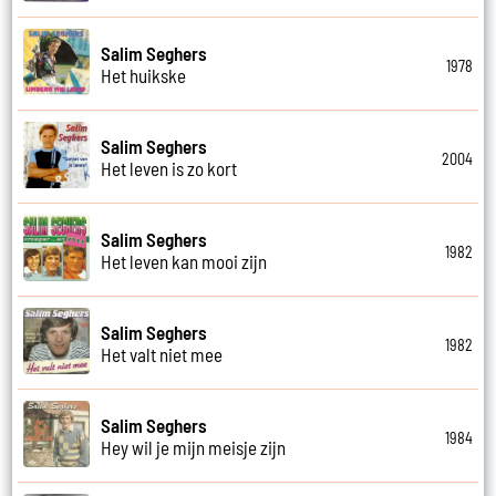
Salim Seghers
1978
Het huikske
Salim Seghers
2004
Het leven is zo kort
Salim Seghers
1982
Het leven kan mooi zijn
Salim Seghers
1982
Het valt niet mee
Salim Seghers
1984
Hey wil je mijn meisje zijn