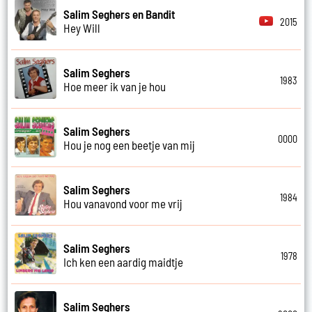
Salim Seghers en Bandit
2015
Hey Will
Salim Seghers
1983
Hoe meer ik van je hou
Salim Seghers
0000
Hou je nog een beetje van mij
Salim Seghers
1984
Hou vanavond voor me vrij
Salim Seghers
1978
Ich ken een aardig maidtje
Salim Seghers