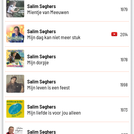
Salim Seghers
1979
Mientje van Meeuwen
Salim Seghers
2014
Mijn dag kan niet meer stuk
Salim Seghers
1978
Mijn dorpje
Salim Seghers
1998
Mijn leven is een feest
Salim Seghers
1973
Mijn liefde is voor jou alleen
Salim Seghers