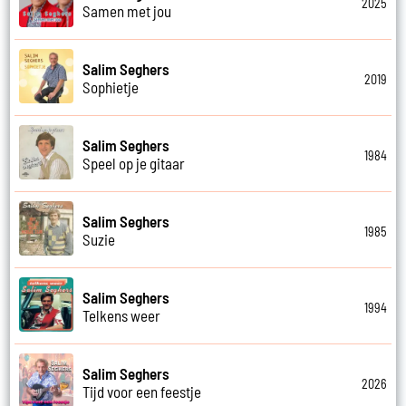
2025
Samen met jou
Salim Seghers
2019
Sophietje
Salim Seghers
1984
Speel op je gitaar
Salim Seghers
1985
Suzie
Salim Seghers
1994
Telkens weer
Salim Seghers
2026
Tijd voor een feestje