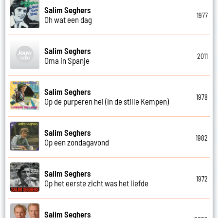
Salim Seghers
1977
Oh wat een dag
Salim Seghers
2011
Oma in Spanje
Salim Seghers
1978
Op de purperen hei (In de stille Kempen)
Salim Seghers
1982
Op een zondagavond
Salim Seghers
1972
Op het eerste zicht was het liefde
Salim Seghers