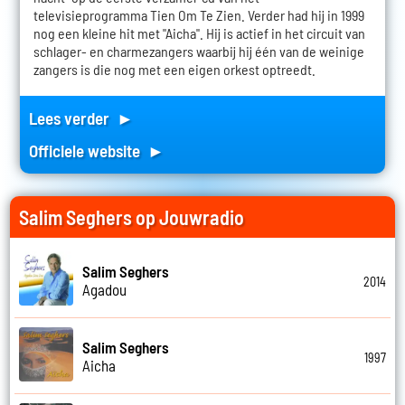
televisieprogramma Tien Om Te Zien. Verder had hij in 1999
nog een kleine hit met "Aicha". Hij is actief in het circuit van
schlager- en charmezangers waarbij hij één van de weinige
zangers is die nog met een eigen orkest optreedt.
Lees verder ►
Officiele website ►
Salim Seghers op Jouwradio
Salim Seghers
2014
Agadou
Salim Seghers
1997
Aicha