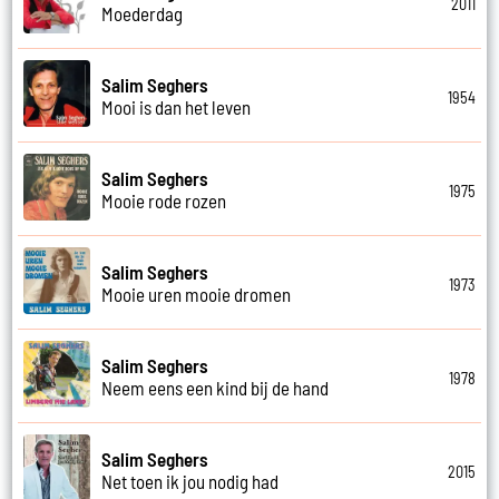
2011
Moederdag
Salim Seghers
1954
Mooi is dan het leven
Salim Seghers
1975
Mooie rode rozen
Salim Seghers
1973
Mooie uren mooie dromen
Salim Seghers
1978
Neem eens een kind bij de hand
Salim Seghers
2015
Net toen ik jou nodig had