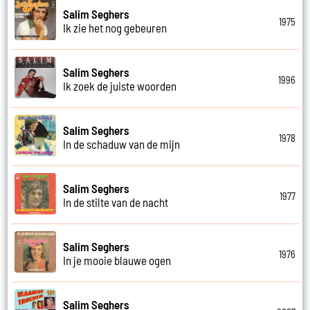
Salim Seghers
1975
Ik zie het nog gebeuren
Salim Seghers
1996
Ik zoek de juiste woorden
Salim Seghers
1978
In de schaduw van de mijn
Salim Seghers
1977
In de stilte van de nacht
Salim Seghers
1976
In je mooie blauwe ogen
Salim Seghers