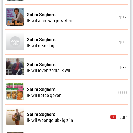
Salim Seghers
1983
Ik wil alles van je weten
Salim Seghers
1993
Ik wil elke dag
Salim Seghers
1986
Ik wil leven zoals ik wil
Salim Seghers
0000
Ik wil liefde geven
Salim Seghers
2017
Ik wil weer gelukkig zijn