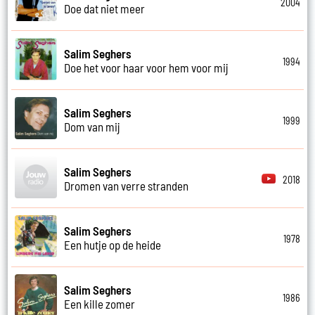
2004
Doe dat niet meer
Salim Seghers
1994
Doe het voor haar voor hem voor mij
Salim Seghers
1999
Dom van mij
Salim Seghers
2018
Dromen van verre stranden
Salim Seghers
1978
Een hutje op de heide
Salim Seghers
1986
Een kille zomer