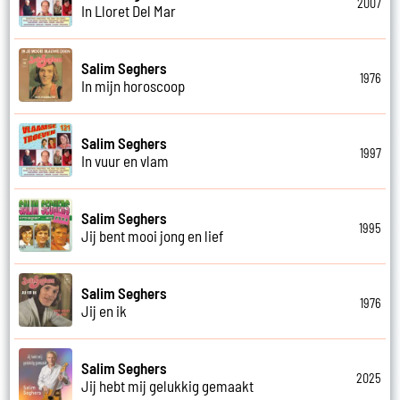
2007
In Lloret Del Mar
Salim Seghers
1976
In mijn horoscoop
Salim Seghers
1997
In vuur en vlam
Salim Seghers
1995
Jij bent mooi jong en lief
Salim Seghers
1976
Jij en ik
Salim Seghers
2025
Jij hebt mij gelukkig gemaakt