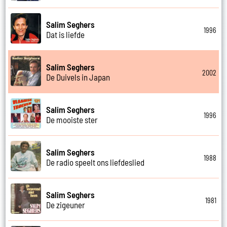
Salim Seghers
1996
Dat is liefde
Salim Seghers
2002
De Duivels in Japan
Salim Seghers
1996
De mooiste ster
Salim Seghers
1988
De radio speelt ons liefdeslied
Salim Seghers
1981
De zigeuner