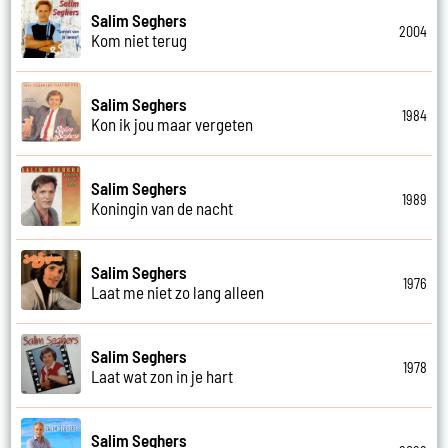
Salim Seghers
2004
Kom niet terug
Salim Seghers
1984
Kon ik jou maar vergeten
Salim Seghers
1989
Koningin van de nacht
Salim Seghers
1976
Laat me niet zo lang alleen
Salim Seghers
1978
Laat wat zon in je hart
Salim Seghers