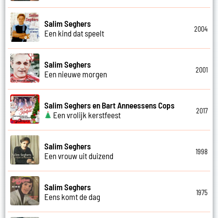
Salim Seghers
2004
Een kind dat speelt
Salim Seghers
2001
Een nieuwe morgen
Salim Seghers en Bart Anneessens Cops
2017
Een vrolijk kerstfeest
Salim Seghers
1998
Een vrouw uit duizend
Salim Seghers
1975
Eens komt de dag