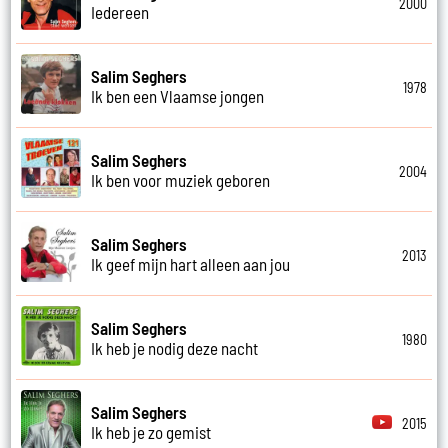
2000
Iedereen
Salim Seghers
1978
Ik ben een Vlaamse jongen
Salim Seghers
2004
Ik ben voor muziek geboren
Salim Seghers
2013
Ik geef mijn hart alleen aan jou
Salim Seghers
1980
Ik heb je nodig deze nacht
Salim Seghers
2015
Ik heb je zo gemist