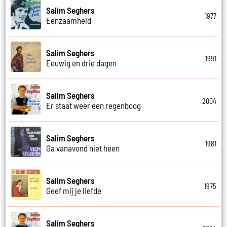
Salim Seghers
1977
Eenzaamheid
Salim Seghers
1991
Eeuwig en drie dagen
Salim Seghers
2004
Er staat weer een regenboog
Salim Seghers
1981
Ga vanavond niet heen
Salim Seghers
1975
Geef mij je liefde
Salim Seghers