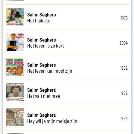
Salim Seghers
1978
Het huikske
Salim Seghers
2004
Het leven is zo kort
Salim Seghers
1982
Het leven kan mooi zijn
Salim Seghers
1982
Het valt niet mee
Salim Seghers
1984
Hey wil je mijn meisje zijn