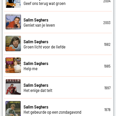
2004
Geef ons terug wat groen
Salim Seghers
2003
Geniet van je leven
Salim Seghers
1982
Groen licht voor de liefde
Salim Seghers
1985
Help me
Salim Seghers
1997
Het enige dat telt
Salim Seghers
1978
Het gebeurde op een zondagavond