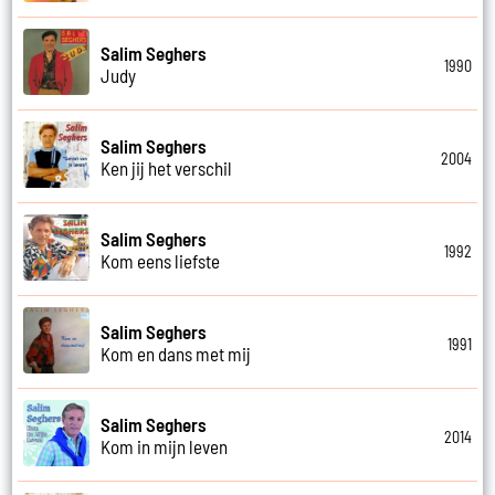
Salim Seghers
1990
Judy
Salim Seghers
2004
Ken jij het verschil
Salim Seghers
1992
Kom eens liefste
Salim Seghers
1991
Kom en dans met mij
Salim Seghers
2014
Kom in mijn leven