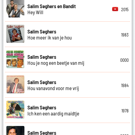
Salim Seghers en Bandit
2015
Hey Will
Salim Seghers
1983
Hoe meer ik van je hou
Salim Seghers
0000
Hou je nog een beetje van mij
Salim Seghers
1984
Hou vanavond voor me vrij
Salim Seghers
1978
Ich ken een aardig maidtje
Salim Seghers