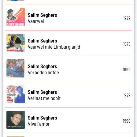
Salim Seghers
1972
Vaarwel
Salim Seghers
1978
Vaarwel mie Limburglanjd
Salim Seghers
1992
Verboden liefde
Salim Seghers
1972
Verlaat me nooit
Salim Seghers
1999
Viva l'amor