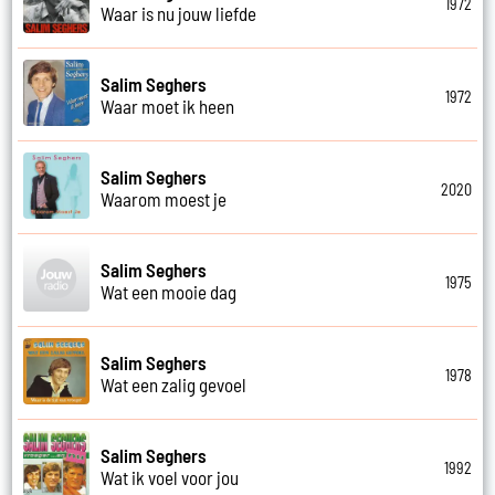
1972
Waar is nu jouw liefde
Salim Seghers
1972
Waar moet ik heen
Salim Seghers
2020
Waarom moest je
Salim Seghers
1975
Wat een mooie dag
Salim Seghers
1978
Wat een zalig gevoel
Salim Seghers
1992
Wat ik voel voor jou