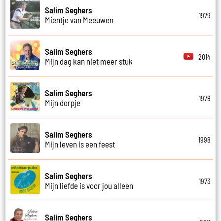
Salim Seghers
1979
Mientje van Meeuwen
Salim Seghers
2014
Mijn dag kan niet meer stuk
Salim Seghers
1978
Mijn dorpje
Salim Seghers
1998
Mijn leven is een feest
Salim Seghers
1973
Mijn liefde is voor jou alleen
Salim Seghers