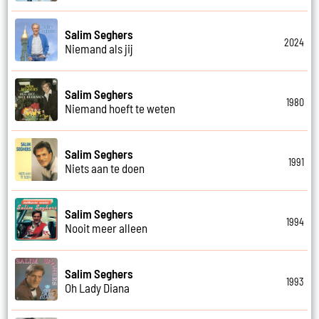
Salim Seghers
2024
Niemand als jij
Salim Seghers
1980
Niemand hoeft te weten
Salim Seghers
1991
Niets aan te doen
Salim Seghers
1994
Nooit meer alleen
Salim Seghers
1993
Oh Lady Diana