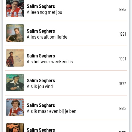
Salim Seghers
1995
Alleen nog met jou
Salim Seghers
1991
Alles draait om liefde
Salim Seghers
1991
Als het weer weekend is
Salim Seghers
1977
Als ik jou vind
Salim Seghers
1983
Als ik maar even bij je ben
Salim Seghers