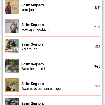
Salim Seghers
1991
Voor jou
Salim Seghers
2019
Voorbij en gedaan
Salim Seghers
1978
Vrijerslied
Salim Seghers
1980
Waar het goed is
Salim Seghers
1978
Waar is de tijd van vroeger
Salim Seghers