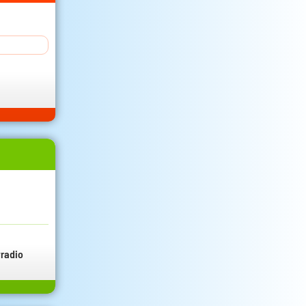
radio