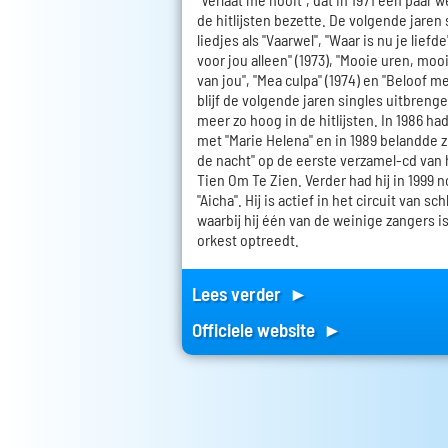
de hitlijsten bezette. De volgende jaren
liedjes als "Vaarwel", "Waar is nu je liefde"
voor jou alleen" (1973), "Mooie uren, moo
van jou", "Mea culpa" (1974) en "Beloof me 
blijf de volgende jaren singles uitbreng
meer zo hoog in de hitlijsten. In 1986 had
met "Marie Helena" en in 1989 belandde 
de nacht" op de eerste verzamel-cd van
Tien Om Te Zien. Verder had hij in 1999 
"Aicha". Hij is actief in het circuit van 
waarbij hij één van de weinige zangers 
orkest optreedt.
Lees verder ►
Officiele website ►