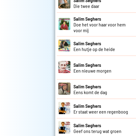
Salim Seghers
Die twee daar
Salim Seghers
Doe het voor haar voor hem
voor mij
Salim Seghers
Een hutje op de heide
Salim Seghers
Een nieuwe morgen
Salim Seghers
Eens komt de dag
Salim Seghers
Er staat weer een regenboog
Salim Seghers
Geef ons terug wat groen