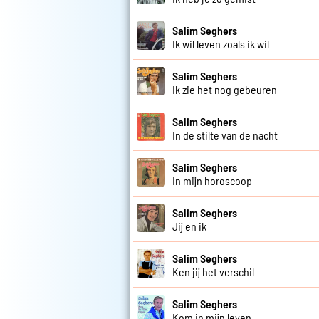
Salim Seghers
Ik wil leven zoals ik wil
Salim Seghers
Ik zie het nog gebeuren
Salim Seghers
In de stilte van de nacht
Salim Seghers
In mijn horoscoop
Salim Seghers
Jij en ik
Salim Seghers
Ken jij het verschil
Salim Seghers
Kom in mijn leven