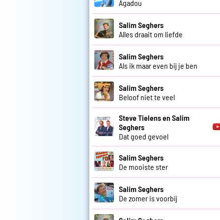
Agadou
Salim Seghers
Alles draait om liefde
Salim Seghers
Als ik maar even bij je ben
Salim Seghers
Beloof niet te veel
Steve Tielens en Salim
Seghers
Dat goed gevoel
Salim Seghers
De mooiste ster
Salim Seghers
De zomer is voorbij