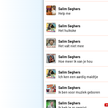
Salim Seghers
Help me
Salim Seghers
Het huikske
Salim Seghers
Het valt niet mee
Salim Seghers
Hoe meer ik van je hou
Salim Seghers
Ich ken een aardig maidtje
Salim Seghers
Ik ben voor muziek geboren
Salim Seghers
Ik heb je zo gemist