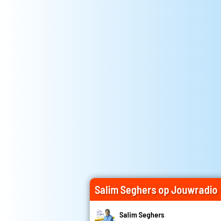
Salim Seghers op Jouwradio
Salim Seghers