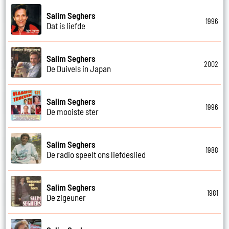
Salim Seghers
1996
Dat is liefde
Salim Seghers
2002
De Duivels in Japan
Salim Seghers
1996
De mooiste ster
Salim Seghers
1988
De radio speelt ons liefdeslied
Salim Seghers
1981
De zigeuner