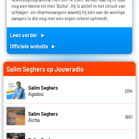
nog een kleine hit met "Aicha". Hij is actief in het circuit van
schlager- en charmezangers waarbij hij één van de weinige
zangers is die nog met een eigen orkest optreedt.
Lees verder ►
Officiele website ►
Salim Seghers op Jouwradio
Salim Seghers
2014
Agadou
Salim Seghers
1997
Aicha