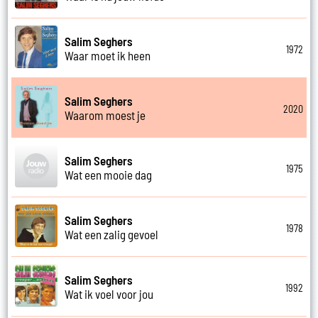
Salim Seghers
1972
Waar moet ik heen
Salim Seghers
2020
Waarom moest je
Salim Seghers
1975
Wat een mooie dag
Salim Seghers
1978
Wat een zalig gevoel
Salim Seghers
1992
Wat ik voel voor jou