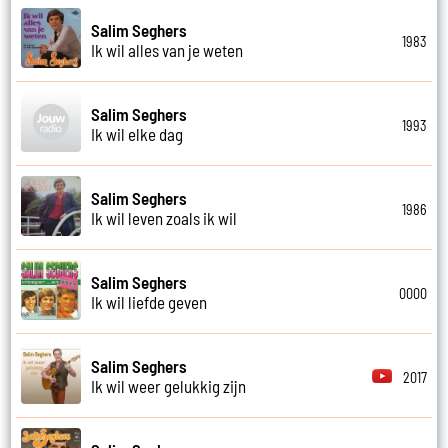
Salim Seghers
1983
Ik wil alles van je weten
Salim Seghers
1993
Ik wil elke dag
Salim Seghers
1986
Ik wil leven zoals ik wil
Salim Seghers
0000
Ik wil liefde geven
Salim Seghers
2017
Ik wil weer gelukkig zijn