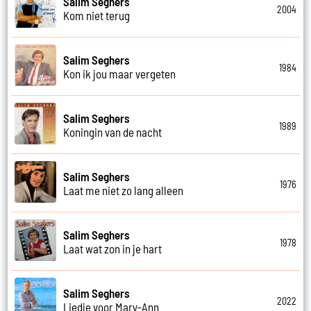
Salim Seghers
2004
Kom niet terug
Salim Seghers
1984
Kon ik jou maar vergeten
Salim Seghers
1989
Koningin van de nacht
Salim Seghers
1976
Laat me niet zo lang alleen
Salim Seghers
1978
Laat wat zon in je hart
Salim Seghers
2022
Liedje voor Mary-Ann