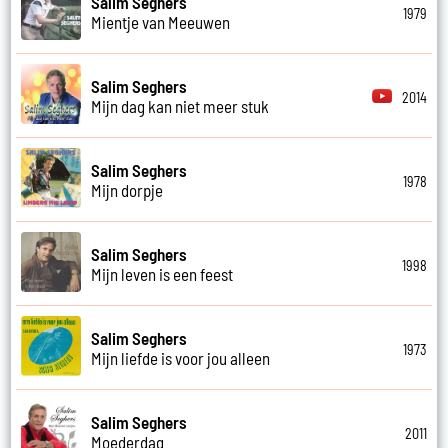
Salim Seghers
1979
Mientje van Meeuwen
Salim Seghers
2014
Mijn dag kan niet meer stuk
Salim Seghers
1978
Mijn dorpje
Salim Seghers
1998
Mijn leven is een feest
Salim Seghers
1973
Mijn liefde is voor jou alleen
Salim Seghers
2011
Moederdag