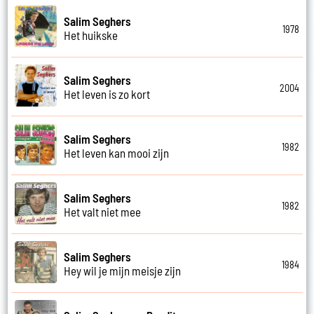
Salim Seghers
1978
Het huikske
Salim Seghers
2004
Het leven is zo kort
Salim Seghers
1982
Het leven kan mooi zijn
Salim Seghers
1982
Het valt niet mee
Salim Seghers
1984
Hey wil je mijn meisje zijn