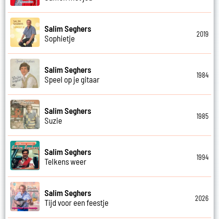
Salim Seghers
2019
Sophietje
Salim Seghers
1984
Speel op je gitaar
Salim Seghers
1985
Suzie
Salim Seghers
1994
Telkens weer
Salim Seghers
2026
Tijd voor een feestje