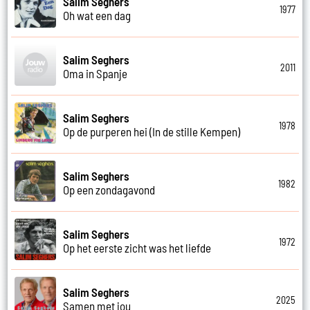
Salim Seghers
1977
Oh wat een dag
Salim Seghers
2011
Oma in Spanje
Salim Seghers
1978
Op de purperen hei (In de stille Kempen)
Salim Seghers
1982
Op een zondagavond
Salim Seghers
1972
Op het eerste zicht was het liefde
Salim Seghers
2025
Samen met jou