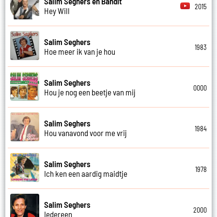
Salim Seghers en Bandit
2015
Hey Will
Salim Seghers
1983
Hoe meer ik van je hou
Salim Seghers
0000
Hou je nog een beetje van mij
Salim Seghers
1984
Hou vanavond voor me vrij
Salim Seghers
1978
Ich ken een aardig maidtje
Salim Seghers
2000
Iedereen