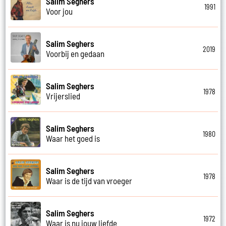
Salim Seghers
1991
Voor jou
Salim Seghers
2019
Voorbij en gedaan
Salim Seghers
1978
Vrijerslied
Salim Seghers
1980
Waar het goed is
Salim Seghers
1978
Waar is de tijd van vroeger
Salim Seghers
1972
Waar is nu jouw liefde