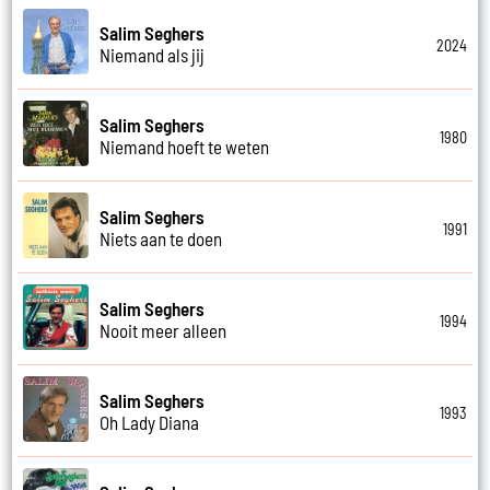
Salim Seghers
2024
Niemand als jij
Salim Seghers
1980
Niemand hoeft te weten
Salim Seghers
1991
Niets aan te doen
Salim Seghers
1994
Nooit meer alleen
Salim Seghers
1993
Oh Lady Diana