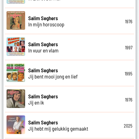
Salim Seghers
1976
In mijn horoscoop
Salim Seghers
1997
In vuur en vlam
Salim Seghers
1995
Jij bent mooi jong en lief
Salim Seghers
1976
Jij en ik
Salim Seghers
2025
Jij hebt mij gelukkig gemaakt