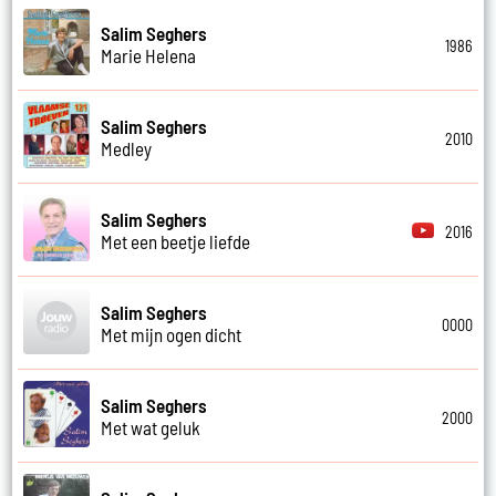
Salim Seghers
1986
Marie Helena
Salim Seghers
2010
Medley
Salim Seghers
2016
Met een beetje liefde
Salim Seghers
0000
Met mijn ogen dicht
Salim Seghers
2000
Met wat geluk