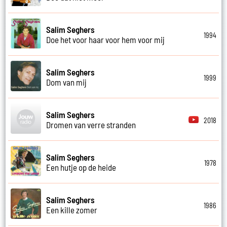
Salim Seghers
1994
Doe het voor haar voor hem voor mij
Salim Seghers
1999
Dom van mij
Salim Seghers
2018
Dromen van verre stranden
Salim Seghers
1978
Een hutje op de heide
Salim Seghers
1986
Een kille zomer