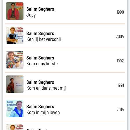
Salim Seghers
1990
Judy
Salim Seghers
2004
Ken jij het verschil
Salim Seghers
1992
Kom eens liefste
Salim Seghers
1991
Kom en dans met mij
Salim Seghers
2014
Kom in mijn leven