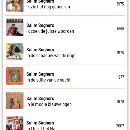
Salim Seghers
1975
Ik zie het nog gebeuren
Salim Seghers
1996
Ik zoek de juiste woorden
Salim Seghers
1978
In de schaduw van de mijn
Salim Seghers
1977
In de stilte van de nacht
Salim Seghers
1976
In je mooie blauwe ogen
Salim Seghers
2007
In Lloret Del Mar