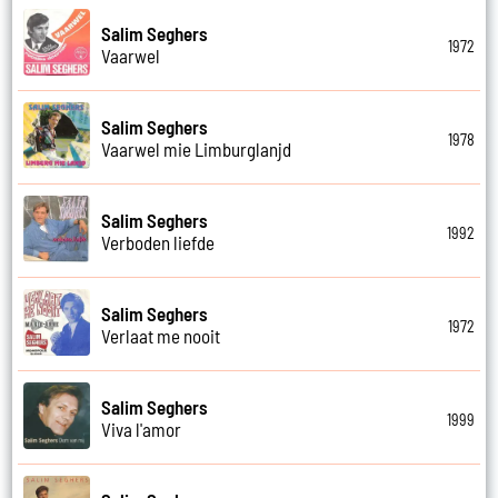
Salim Seghers
1972
Vaarwel
Salim Seghers
1978
Vaarwel mie Limburglanjd
Salim Seghers
1992
Verboden liefde
Salim Seghers
1972
Verlaat me nooit
Salim Seghers
1999
Viva l'amor