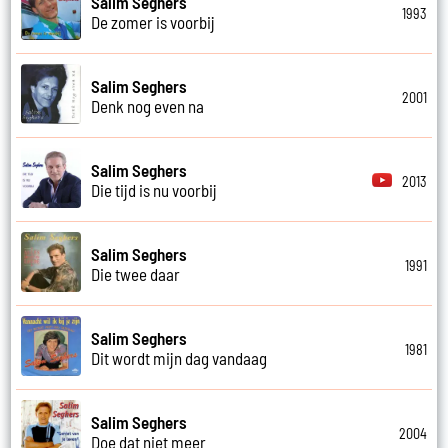
Salim Seghers
1993
De zomer is voorbij
Salim Seghers
2001
Denk nog even na
Salim Seghers
2013
Die tijd is nu voorbij
Salim Seghers
1991
Die twee daar
Salim Seghers
1981
Dit wordt mijn dag vandaag
Salim Seghers
2004
Doe dat niet meer