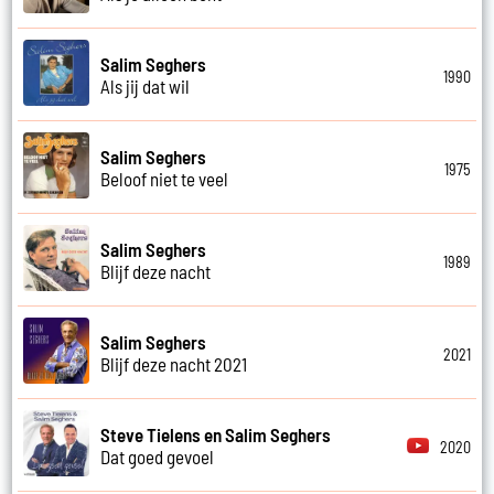
Salim Seghers
1990
Als jij dat wil
Salim Seghers
1975
Beloof niet te veel
Salim Seghers
1989
Blijf deze nacht
Salim Seghers
2021
Blijf deze nacht 2021
Steve Tielens en Salim Seghers
2020
Dat goed gevoel