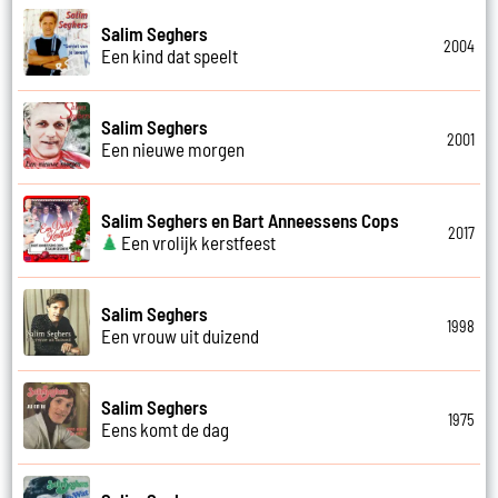
Salim Seghers
2004
Een kind dat speelt
Salim Seghers
2001
Een nieuwe morgen
Salim Seghers en Bart Anneessens Cops
2017
Een vrolijk kerstfeest
Salim Seghers
1998
Een vrouw uit duizend
Salim Seghers
1975
Eens komt de dag