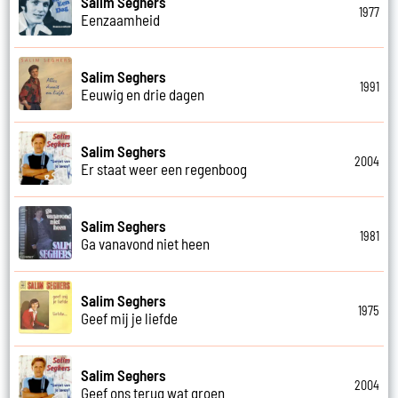
Salim Seghers
1977
Eenzaamheid
Salim Seghers
1991
Eeuwig en drie dagen
Salim Seghers
2004
Er staat weer een regenboog
Salim Seghers
1981
Ga vanavond niet heen
Salim Seghers
1975
Geef mij je liefde
Salim Seghers
2004
Geef ons terug wat groen