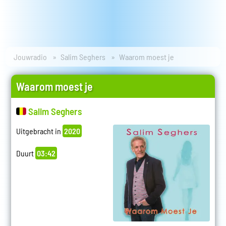
Jouwradio
Salim Seghers
Waarom moest je
Waarom moest je
Salim Seghers
Uitgebracht in
2020
Duurt
03:42