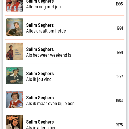
Salim Seghers
1995
Alleen nog met jou
Salim Seghers
1991
Alles draait om liefde
Salim Seghers
1991
Als het weer weekend is
Salim Seghers
1977
Als ik jou vind
Salim Seghers
1983
Als ik maar even bij je ben
Salim Seghers
1975
Als je alleen bent