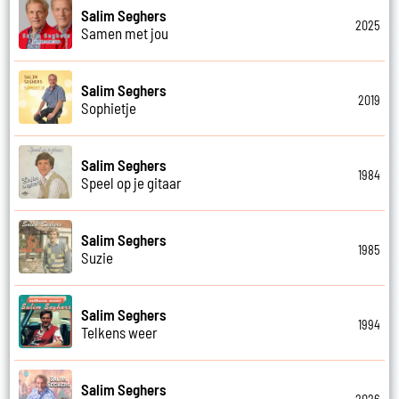
Salim Seghers
2025
Samen met jou
Salim Seghers
2019
Sophietje
Salim Seghers
1984
Speel op je gitaar
Salim Seghers
1985
Suzie
Salim Seghers
1994
Telkens weer
Salim Seghers