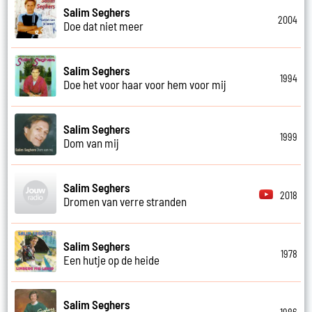
Salim Seghers
2004
Doe dat niet meer
Salim Seghers
1994
Doe het voor haar voor hem voor mij
Salim Seghers
1999
Dom van mij
Salim Seghers
2018
Dromen van verre stranden
Salim Seghers
1978
Een hutje op de heide
Salim Seghers