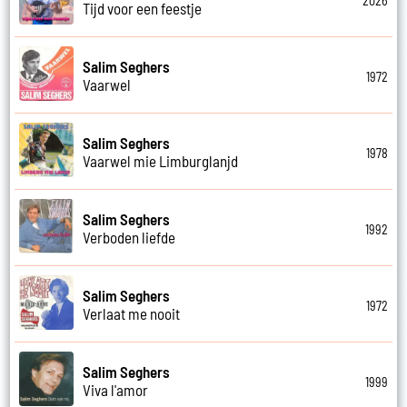
2026
Tijd voor een feestje
Salim Seghers
1972
Vaarwel
Salim Seghers
1978
Vaarwel mie Limburglanjd
Salim Seghers
1992
Verboden liefde
Salim Seghers
1972
Verlaat me nooit
Salim Seghers
1999
Viva l'amor