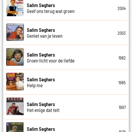
Salim Seghers
2004
Geef ons terug wat groen
Salim Seghers
2003
Geniet van je leven
Salim Seghers
1982
Groen licht voor de liefde
Salim Seghers
1985
Help me
Salim Seghers
1997
Het enige dat telt
Salim Seghers