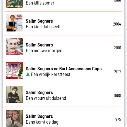
1986
Een kille zomer
Salim Seghers
2004
Een kind dat speelt
Salim Seghers
2001
Een nieuwe morgen
Salim Seghers en Bart Anneessens Cops
2017
Een vrolijk kerstfeest
Salim Seghers
1998
Een vrouw uit duizend
Salim Seghers
1975
Eens komt de dag