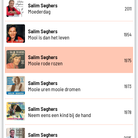
Salim Seghers
2011
Moederdag
Salim Seghers
1954
Mooi is dan het leven
Salim Seghers
1975
Mooie rode rozen
Salim Seghers
1973
Mooie uren mooie dromen
Salim Seghers
1978
Neem eens een kind bij de hand
Salim Seghers