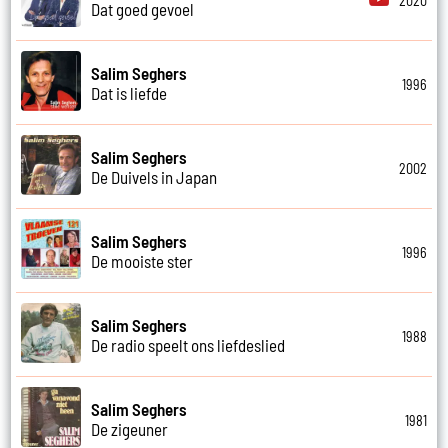
2020
Dat goed gevoel
Salim Seghers
1996
Dat is liefde
Salim Seghers
2002
De Duivels in Japan
Salim Seghers
1996
De mooiste ster
Salim Seghers
1988
De radio speelt ons liefdeslied
Salim Seghers
1981
De zigeuner