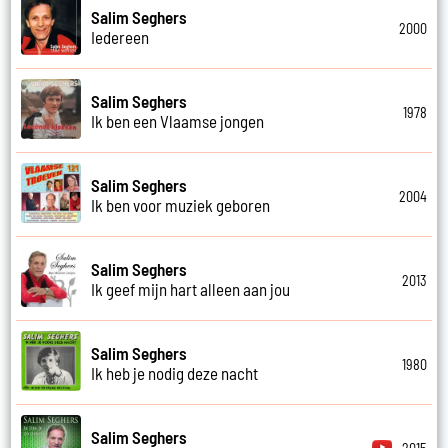
Salim Seghers
2000
Iedereen
Salim Seghers
1978
Ik ben een Vlaamse jongen
Salim Seghers
2004
Ik ben voor muziek geboren
Salim Seghers
2013
Ik geef mijn hart alleen aan jou
Salim Seghers
1980
Ik heb je nodig deze nacht
Salim Seghers