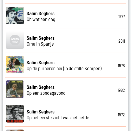
Salim Seghers
1977
Oh wat een dag
Salim Seghers
2011
Oma in Spanje
Salim Seghers
1978
Op de purperen hei (In de stille Kempen)
Salim Seghers
1982
Op een zondagavond
Salim Seghers
1972
Op het eerste zicht was het liefde