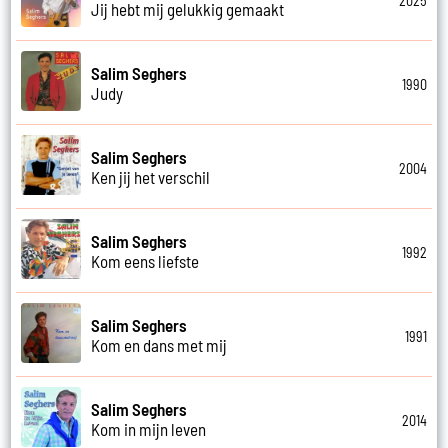
2025
Jij hebt mij gelukkig gemaakt
Salim Seghers
1990
Judy
Salim Seghers
2004
Ken jij het verschil
Salim Seghers
1992
Kom eens liefste
Salim Seghers
1991
Kom en dans met mij
Salim Seghers
2014
Kom in mijn leven