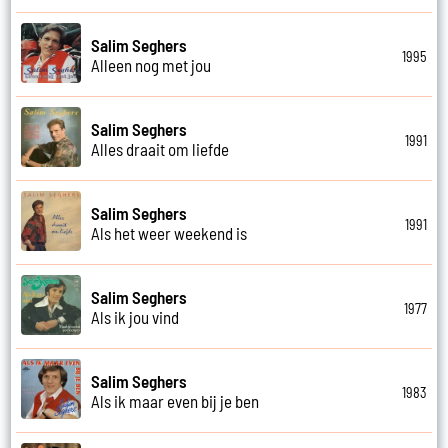
Salim Seghers
1995
Alleen nog met jou
Salim Seghers
1991
Alles draait om liefde
Salim Seghers
1991
Als het weer weekend is
Salim Seghers
1977
Als ik jou vind
Salim Seghers
1983
Als ik maar even bij je ben