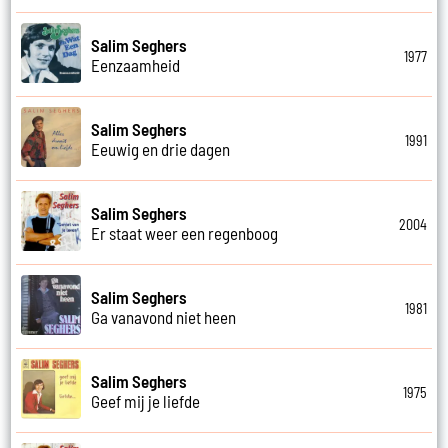
Salim Seghers
1977
Eenzaamheid
Salim Seghers
1991
Eeuwig en drie dagen
Salim Seghers
2004
Er staat weer een regenboog
Salim Seghers
1981
Ga vanavond niet heen
Salim Seghers
1975
Geef mij je liefde