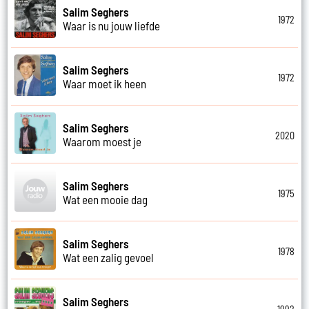
Salim Seghers
1972
Waar is nu jouw liefde
Salim Seghers
1972
Waar moet ik heen
Salim Seghers
2020
Waarom moest je
Salim Seghers
1975
Wat een mooie dag
Salim Seghers
1978
Wat een zalig gevoel
Salim Seghers