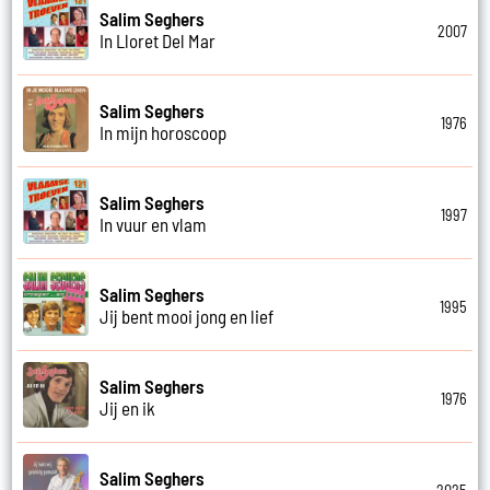
Salim Seghers
2007
In Lloret Del Mar
Salim Seghers
1976
In mijn horoscoop
Salim Seghers
1997
In vuur en vlam
Salim Seghers
1995
Jij bent mooi jong en lief
Salim Seghers
1976
Jij en ik
Salim Seghers