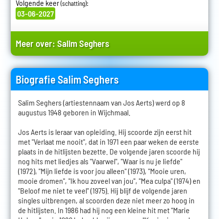
Volgende keer
:
(schatting)
03-06-2027
Meer over:
Salim Seghers
Biografie Salim Seghers
Salim Seghers (artiestennaam van Jos Aerts) werd op 8
augustus 1948 geboren in Wijchmaal.
Jos Aerts is leraar van opleiding. Hij scoorde zijn eerst hit
met "Verlaat me nooit", dat in 1971 een paar weken de eerste
plaats in de hitlijsten bezette. De volgende jaren scoorde hij
nog hits met liedjes als "Vaarwel", "Waar is nu je liefde"
(1972), "Mijn liefde is voor jou alleen" (1973), "Mooie uren,
mooie dromen", "Ik hou zoveel van jou", "Mea culpa" (1974) en
"Beloof me niet te veel" (1975). Hij blijf de volgende jaren
singles uitbrengen, al scoorden deze niet meer zo hoog in
de hitlijsten. In 1986 had hij nog een kleine hit met "Marie