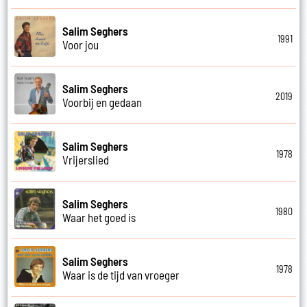
Salim Seghers
1991
Voor jou
Salim Seghers
2019
Voorbij en gedaan
Salim Seghers
1978
Vrijerslied
Salim Seghers
1980
Waar het goed is
Salim Seghers
1978
Waar is de tijd van vroeger