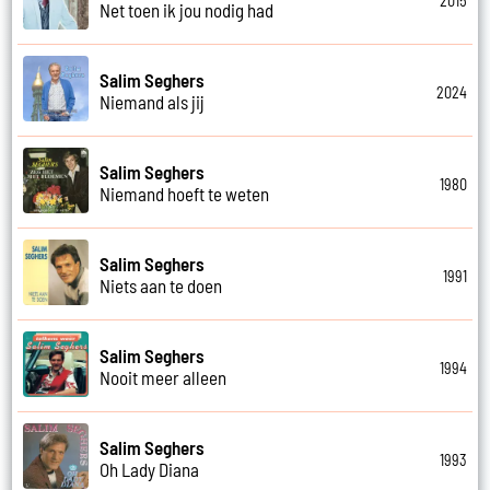
2015
Net toen ik jou nodig had
Salim Seghers
2024
Niemand als jij
Salim Seghers
1980
Niemand hoeft te weten
Salim Seghers
1991
Niets aan te doen
Salim Seghers
1994
Nooit meer alleen
Salim Seghers
1993
Oh Lady Diana