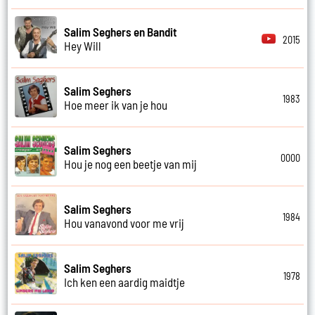
Salim Seghers en Bandit
2015
Hey Will
Salim Seghers
1983
Hoe meer ik van je hou
Salim Seghers
0000
Hou je nog een beetje van mij
Salim Seghers
1984
Hou vanavond voor me vrij
Salim Seghers
1978
Ich ken een aardig maidtje