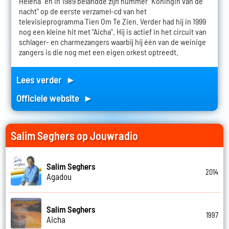
Helena" en in 1989 belandde zijn nummer "Koningin van de
nacht" op de eerste verzamel-cd van het
televisieprogramma Tien Om Te Zien. Verder had hij in 1999
nog een kleine hit met "Aicha". Hij is actief in het circuit van
schlager- en charmezangers waarbij hij één van de weinige
zangers is die nog met een eigen orkest optreedt.
Lees verder ►
Officiele website ►
Salim Seghers op Jouwradio
Salim Seghers
2014
Agadou
Salim Seghers
1997
Aicha