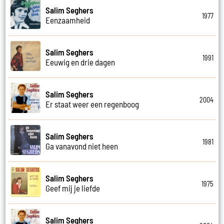
Salim Seghers
1977
Eenzaamheid
Salim Seghers
1991
Eeuwig en drie dagen
Salim Seghers
2004
Er staat weer een regenboog
Salim Seghers
1981
Ga vanavond niet heen
Salim Seghers
1975
Geef mij je liefde
Salim Seghers