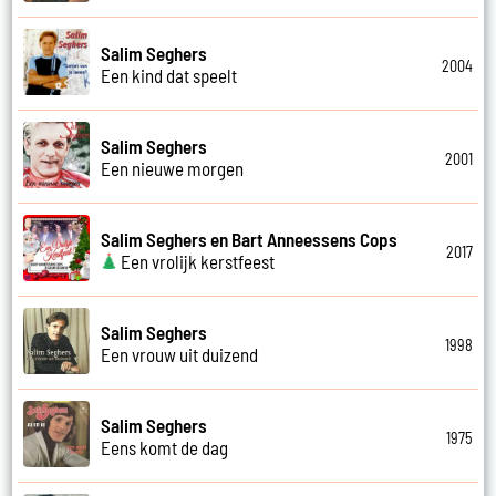
Salim Seghers
2004
Een kind dat speelt
Salim Seghers
2001
Een nieuwe morgen
Salim Seghers en Bart Anneessens Cops
2017
Een vrolijk kerstfeest
Salim Seghers
1998
Een vrouw uit duizend
Salim Seghers
1975
Eens komt de dag