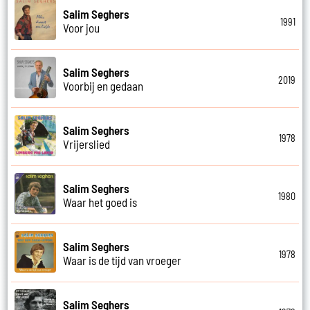
Salim Seghers
1991
Voor jou
Salim Seghers
2019
Voorbij en gedaan
Salim Seghers
1978
Vrijerslied
Salim Seghers
1980
Waar het goed is
Salim Seghers
1978
Waar is de tijd van vroeger
Salim Seghers