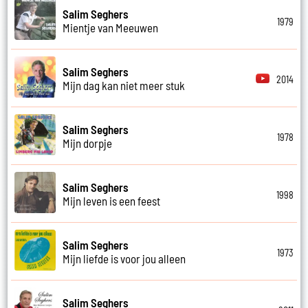
Salim Seghers
1979
Mientje van Meeuwen
Salim Seghers
2014
Mijn dag kan niet meer stuk
Salim Seghers
1978
Mijn dorpje
Salim Seghers
1998
Mijn leven is een feest
Salim Seghers
1973
Mijn liefde is voor jou alleen
Salim Seghers