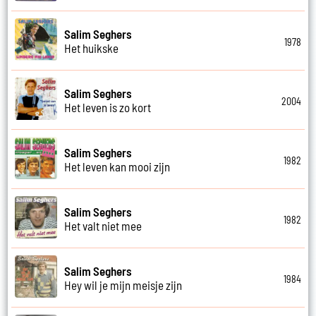
Salim Seghers
1978
Het huikske
Salim Seghers
2004
Het leven is zo kort
Salim Seghers
1982
Het leven kan mooi zijn
Salim Seghers
1982
Het valt niet mee
Salim Seghers
1984
Hey wil je mijn meisje zijn