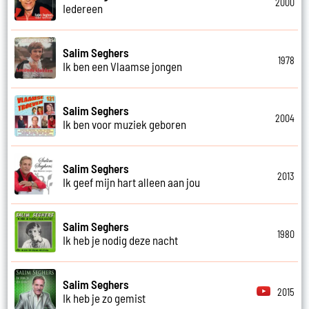
2000
Iedereen
Salim Seghers
1978
Ik ben een Vlaamse jongen
Salim Seghers
2004
Ik ben voor muziek geboren
Salim Seghers
2013
Ik geef mijn hart alleen aan jou
Salim Seghers
1980
Ik heb je nodig deze nacht
Salim Seghers
2015
Ik heb je zo gemist