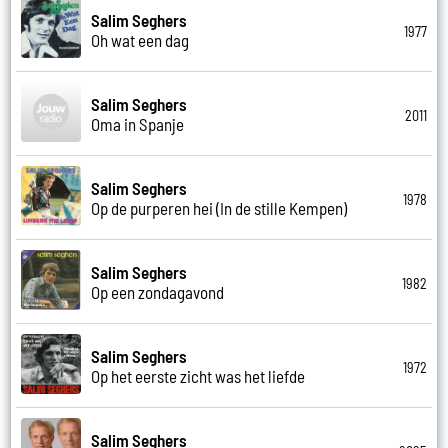
Salim Seghers
1977
Oh wat een dag
Salim Seghers
2011
Oma in Spanje
Salim Seghers
1978
Op de purperen hei (In de stille Kempen)
Salim Seghers
1982
Op een zondagavond
Salim Seghers
1972
Op het eerste zicht was het liefde
Salim Seghers