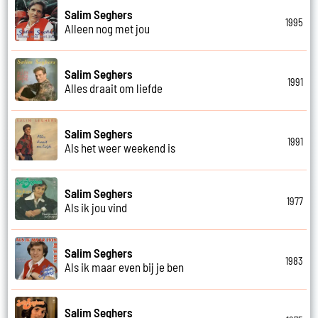
Salim Seghers
1995
Alleen nog met jou
Salim Seghers
1991
Alles draait om liefde
Salim Seghers
1991
Als het weer weekend is
Salim Seghers
1977
Als ik jou vind
Salim Seghers
1983
Als ik maar even bij je ben
Salim Seghers