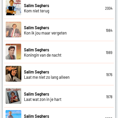
Salim Seghers
2004
Kom niet terug
Salim Seghers
1984
Kon ik jou maar vergeten
Salim Seghers
1989
Koningin van de nacht
Salim Seghers
1976
Laat me niet zo lang alleen
Salim Seghers
1978
Laat wat zon in je hart
Salim Seghers