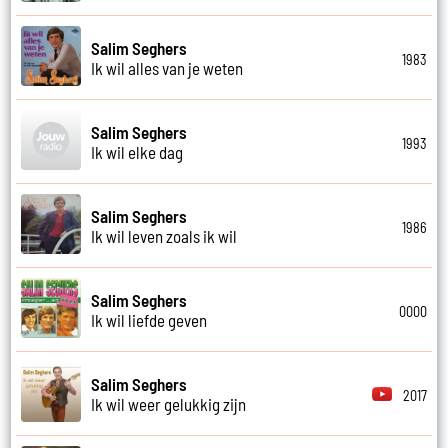
Salim Seghers
1983
Ik wil alles van je weten
Salim Seghers
1993
Ik wil elke dag
Salim Seghers
1986
Ik wil leven zoals ik wil
Salim Seghers
0000
Ik wil liefde geven
Salim Seghers
2017
Ik wil weer gelukkig zijn