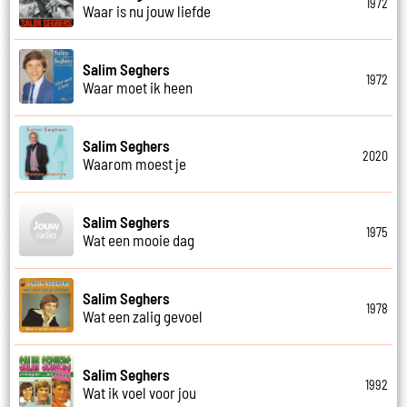
1972
Waar is nu jouw liefde
Salim Seghers
1972
Waar moet ik heen
Salim Seghers
2020
Waarom moest je
Salim Seghers
1975
Wat een mooie dag
Salim Seghers
1978
Wat een zalig gevoel
Salim Seghers
1992
Wat ik voel voor jou