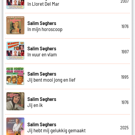
2007
In Lloret Del Mar
Salim Seghers
1976
In mijn horoscoop
Salim Seghers
1997
In vuur en vlam
Salim Seghers
1995
Jij bent mooi jong en lief
Salim Seghers
1976
Jij en ik
Salim Seghers
2025
Jij hebt mij gelukkig gemaakt