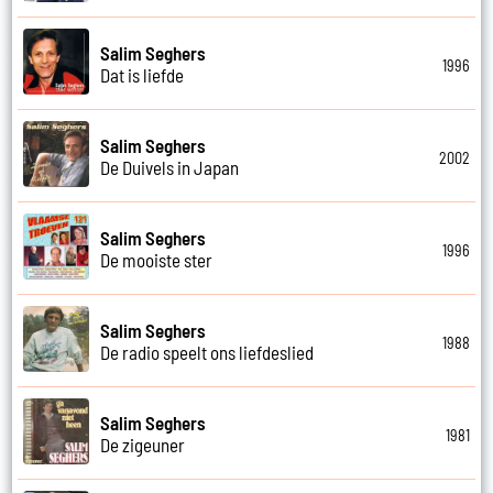
Salim Seghers
1996
Dat is liefde
Salim Seghers
2002
De Duivels in Japan
Salim Seghers
1996
De mooiste ster
Salim Seghers
1988
De radio speelt ons liefdeslied
Salim Seghers
1981
De zigeuner