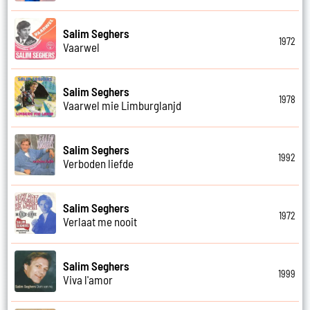
Salim Seghers
1972
Vaarwel
Salim Seghers
1978
Vaarwel mie Limburglanjd
Salim Seghers
1992
Verboden liefde
Salim Seghers
1972
Verlaat me nooit
Salim Seghers
1999
Viva l'amor