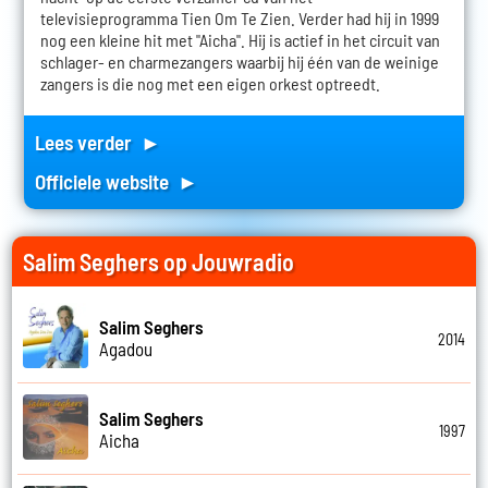
televisieprogramma Tien Om Te Zien. Verder had hij in 1999
nog een kleine hit met "Aicha". Hij is actief in het circuit van
schlager- en charmezangers waarbij hij één van de weinige
zangers is die nog met een eigen orkest optreedt.
Lees verder ►
Officiele website ►
Salim Seghers op Jouwradio
Salim Seghers
2014
Agadou
Salim Seghers
1997
Aicha