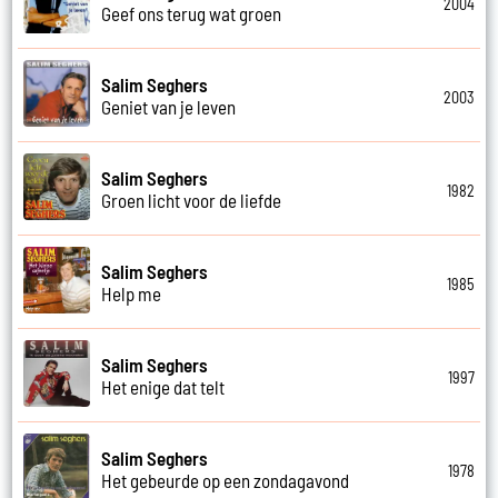
2004
Geef ons terug wat groen
Salim Seghers
2003
Geniet van je leven
Salim Seghers
1982
Groen licht voor de liefde
Salim Seghers
1985
Help me
Salim Seghers
1997
Het enige dat telt
Salim Seghers
1978
Het gebeurde op een zondagavond