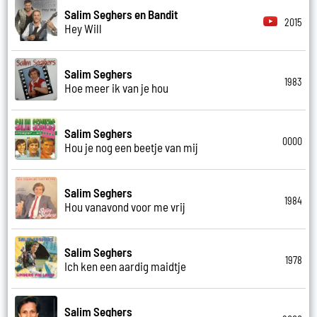
Salim Seghers en Bandit
2015
Hey Will
Salim Seghers
1983
Hoe meer ik van je hou
Salim Seghers
0000
Hou je nog een beetje van mij
Salim Seghers
1984
Hou vanavond voor me vrij
Salim Seghers
1978
Ich ken een aardig maidtje
Salim Seghers