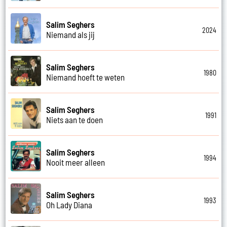
Salim Seghers
2024
Niemand als jij
Salim Seghers
1980
Niemand hoeft te weten
Salim Seghers
1991
Niets aan te doen
Salim Seghers
1994
Nooit meer alleen
Salim Seghers
1993
Oh Lady Diana