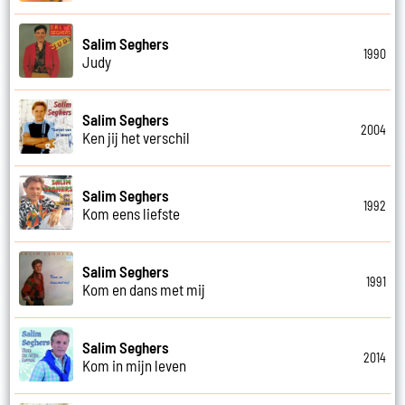
Salim Seghers
1990
Judy
Salim Seghers
2004
Ken jij het verschil
Salim Seghers
1992
Kom eens liefste
Salim Seghers
1991
Kom en dans met mij
Salim Seghers
2014
Kom in mijn leven