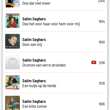
2004
Doe dat niet meer
Salim Seghers
1994
Doe het voor haar voor hem voor mij
Salim Seghers
1999
Dom van mij
Salim Seghers
2018
Dromen van verre stranden
Salim Seghers
1978
Een hutje op de heide
Salim Seghers
1986
Een kille zomer