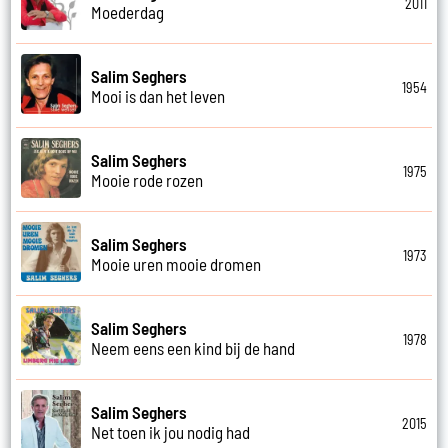
2011
Moederdag
Salim Seghers
1954
Mooi is dan het leven
Salim Seghers
1975
Mooie rode rozen
Salim Seghers
1973
Mooie uren mooie dromen
Salim Seghers
1978
Neem eens een kind bij de hand
Salim Seghers
2015
Net toen ik jou nodig had