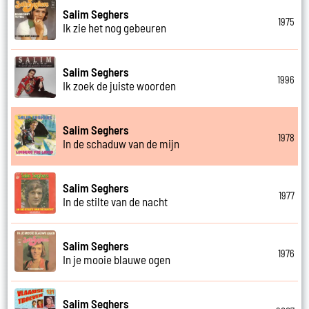
Salim Seghers
1975
Ik zie het nog gebeuren
Salim Seghers
1996
Ik zoek de juiste woorden
Salim Seghers
1978
In de schaduw van de mijn
Salim Seghers
1977
In de stilte van de nacht
Salim Seghers
1976
In je mooie blauwe ogen
Salim Seghers