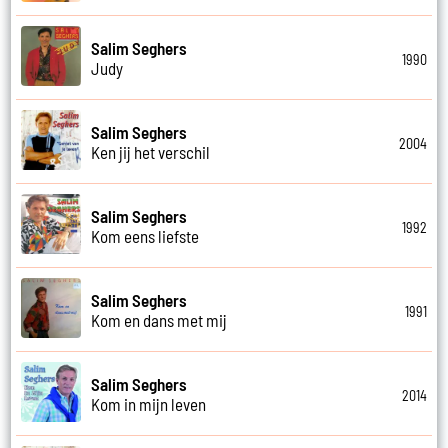
Salim Seghers
1990
Judy
Salim Seghers
2004
Ken jij het verschil
Salim Seghers
1992
Kom eens liefste
Salim Seghers
1991
Kom en dans met mij
Salim Seghers
2014
Kom in mijn leven