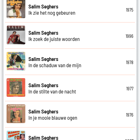
Salim Seghers
1975
Ik zie het nog gebeuren
Salim Seghers
1996
Ik zoek de juiste woorden
Salim Seghers
1978
In de schaduw van de mijn
Salim Seghers
1977
In de stilte van de nacht
Salim Seghers
1976
In je mooie blauwe ogen
Salim Seghers