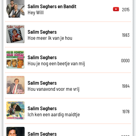
Salim Seghers en Bandit
2015
Hey Will
Salim Seghers
1983
Hoe meer ik van je hou
Salim Seghers
0000
Hou je nog een beetje van mij
Salim Seghers
1984
Hou vanavond voor me vrij
Salim Seghers
1978
Ich ken een aardig maidtje
Salim Seghers