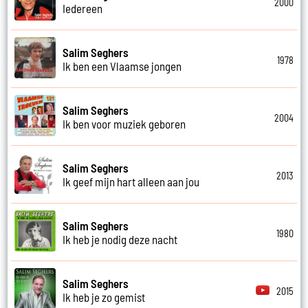
2000
Iedereen
Salim Seghers
1978
Ik ben een Vlaamse jongen
Salim Seghers
2004
Ik ben voor muziek geboren
Salim Seghers
2013
Ik geef mijn hart alleen aan jou
Salim Seghers
1980
Ik heb je nodig deze nacht
Salim Seghers
2015
Ik heb je zo gemist