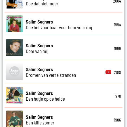
2004
Doe dat niet meer
Salim Seghers
1994
Doe het voor haar voor hem voor mij
Salim Seghers
1999
Dom van mij
Salim Seghers
2018
Dromen van verre stranden
Salim Seghers
1978
Een hutje op de heide
Salim Seghers
1986
Een kille zomer