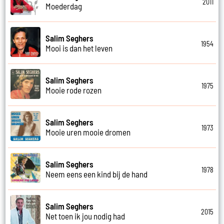
2011
Moederdag
Salim Seghers
1954
Mooi is dan het leven
Salim Seghers
1975
Mooie rode rozen
Salim Seghers
1973
Mooie uren mooie dromen
Salim Seghers
1978
Neem eens een kind bij de hand
Salim Seghers
2015
Net toen ik jou nodig had