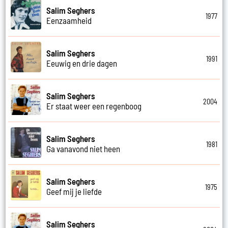
Salim Seghers
1977
Eenzaamheid
Salim Seghers
1991
Eeuwig en drie dagen
Salim Seghers
2004
Er staat weer een regenboog
Salim Seghers
1981
Ga vanavond niet heen
Salim Seghers
1975
Geef mij je liefde
Salim Seghers