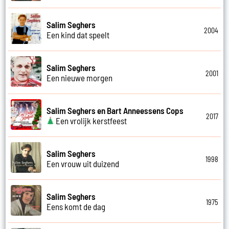
Salim Seghers
2004
Een kind dat speelt
Salim Seghers
2001
Een nieuwe morgen
Salim Seghers en Bart Anneessens Cops
2017
Een vrolijk kerstfeest
Salim Seghers
1998
Een vrouw uit duizend
Salim Seghers
1975
Eens komt de dag