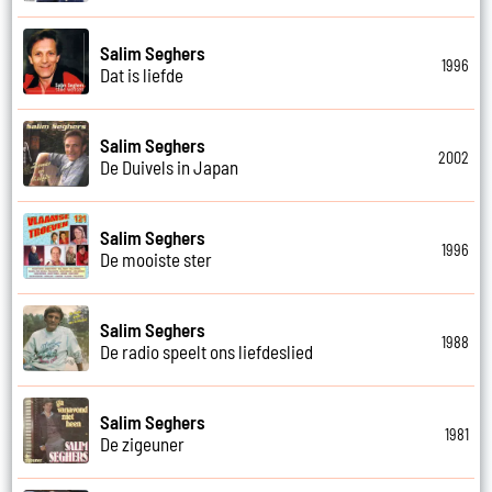
Salim Seghers
1996
Dat is liefde
Salim Seghers
2002
De Duivels in Japan
Salim Seghers
1996
De mooiste ster
Salim Seghers
1988
De radio speelt ons liefdeslied
Salim Seghers
1981
De zigeuner