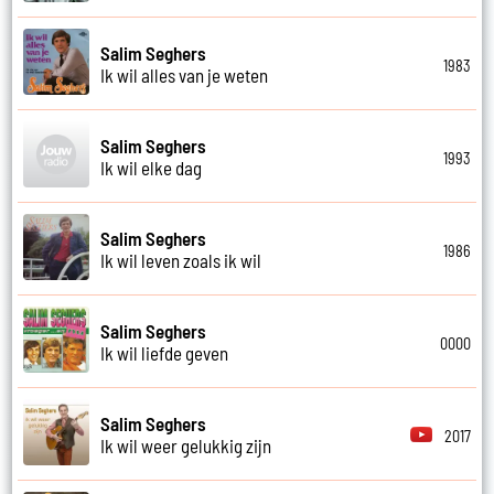
Salim Seghers
1983
Ik wil alles van je weten
Salim Seghers
1993
Ik wil elke dag
Salim Seghers
1986
Ik wil leven zoals ik wil
Salim Seghers
0000
Ik wil liefde geven
Salim Seghers
2017
Ik wil weer gelukkig zijn