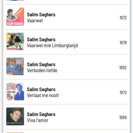
Salim Seghers
1972
Vaarwel
Salim Seghers
1978
Vaarwel mie Limburglanjd
Salim Seghers
1992
Verboden liefde
Salim Seghers
1972
Verlaat me nooit
Salim Seghers
1999
Viva l'amor