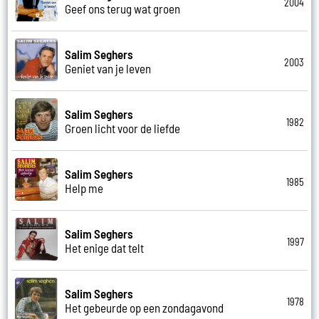
2004
Geef ons terug wat groen
Salim Seghers
2003
Geniet van je leven
Salim Seghers
1982
Groen licht voor de liefde
Salim Seghers
1985
Help me
Salim Seghers
1997
Het enige dat telt
Salim Seghers
1978
Het gebeurde op een zondagavond