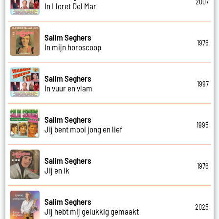
2007
In Lloret Del Mar
Salim Seghers
1976
In mijn horoscoop
Salim Seghers
1997
In vuur en vlam
Salim Seghers
1995
Jij bent mooi jong en lief
Salim Seghers
1976
Jij en ik
Salim Seghers
2025
Jij hebt mij gelukkig gemaakt