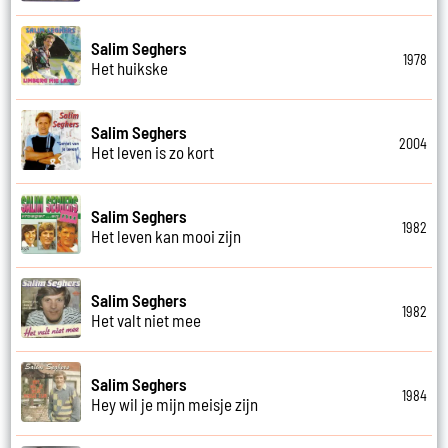
Salim Seghers
1978
Het huikske
Salim Seghers
2004
Het leven is zo kort
Salim Seghers
1982
Het leven kan mooi zijn
Salim Seghers
1982
Het valt niet mee
Salim Seghers
1984
Hey wil je mijn meisje zijn