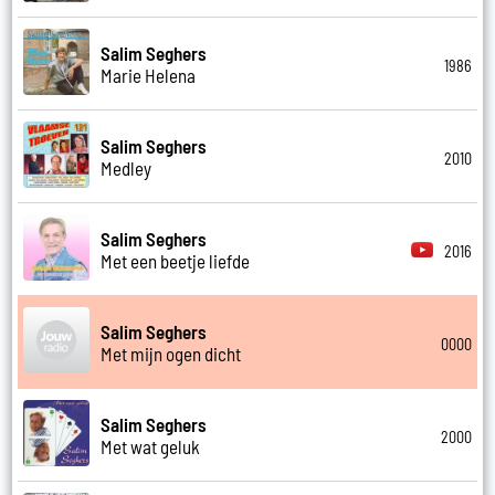
Salim Seghers
1986
Marie Helena
Salim Seghers
2010
Medley
Salim Seghers
2016
Met een beetje liefde
Salim Seghers
0000
Met mijn ogen dicht
Salim Seghers
2000
Met wat geluk