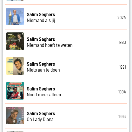
Salim Seghers
2024
Niemand als jij
Salim Seghers
1980
Niemand hoeft te weten
Salim Seghers
1991
Niets aan te doen
Salim Seghers
1994
Nooit meer alleen
Salim Seghers
1993
Oh Lady Diana