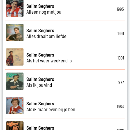
Salim Seghers
1995
Alleen nog met jou
Salim Seghers
1991
Alles draait om liefde
Salim Seghers
1991
Als het weer weekend is
Salim Seghers
1977
Als ik jou vind
Salim Seghers
1983
Als ik maar even bij je ben
Salim Seghers