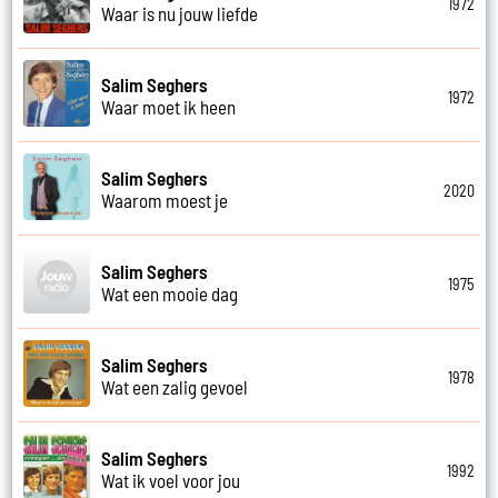
1972
Waar is nu jouw liefde
Salim Seghers
1972
Waar moet ik heen
Salim Seghers
2020
Waarom moest je
Salim Seghers
1975
Wat een mooie dag
Salim Seghers
1978
Wat een zalig gevoel
Salim Seghers
1992
Wat ik voel voor jou