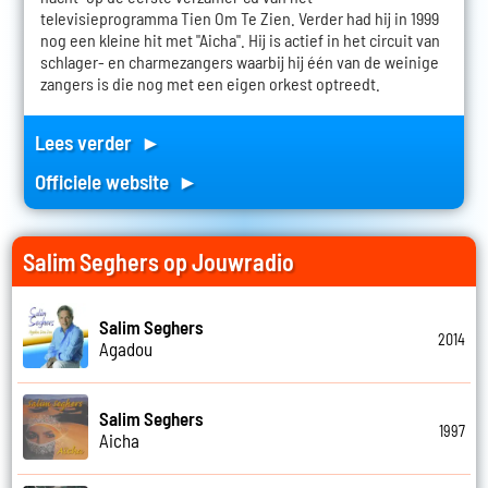
televisieprogramma Tien Om Te Zien. Verder had hij in 1999
nog een kleine hit met "Aicha". Hij is actief in het circuit van
schlager- en charmezangers waarbij hij één van de weinige
zangers is die nog met een eigen orkest optreedt.
Lees verder ►
Officiele website ►
Salim Seghers op Jouwradio
Salim Seghers
2014
Agadou
Salim Seghers
1997
Aicha