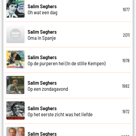
Salim Seghers
1977
Oh wat een dag
Salim Seghers
2011
Oma in Spanje
Salim Seghers
1978
Op de purperen hei (In de stille Kempen)
Salim Seghers
1982
Op een zondagavond
Salim Seghers
1972
Op het eerste zicht was het liefde
Salim Seghers