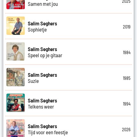
2025
Samen met jou
Salim Seghers
2019
Sophietje
Salim Seghers
1984
Speel op je gitaar
Salim Seghers
1985
Suzie
Salim Seghers
1994
Telkens weer
Salim Seghers
2026
Tijd voor een feestje