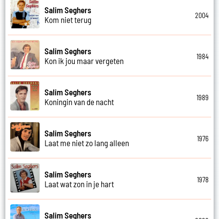
Salim Seghers
2004
Kom niet terug
Salim Seghers
1984
Kon ik jou maar vergeten
Salim Seghers
1989
Koningin van de nacht
Salim Seghers
1976
Laat me niet zo lang alleen
Salim Seghers
1978
Laat wat zon in je hart
Salim Seghers