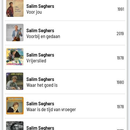
Salim Seghers
1991
Voor jou
Salim Seghers
2019
Voorbij en gedaan
Salim Seghers
1978
Vrijerslied
Salim Seghers
1980
Waar het goed is
Salim Seghers
1978
Waar is de tijd van vroeger
Salim Seghers