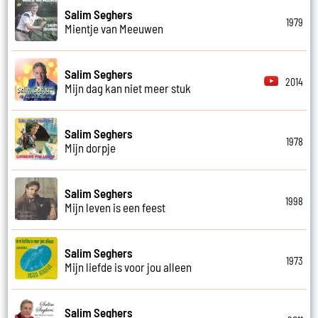
Salim Seghers
1979
Mientje van Meeuwen
Salim Seghers
2014
Mijn dag kan niet meer stuk
Salim Seghers
1978
Mijn dorpje
Salim Seghers
1998
Mijn leven is een feest
Salim Seghers
1973
Mijn liefde is voor jou alleen
Salim Seghers