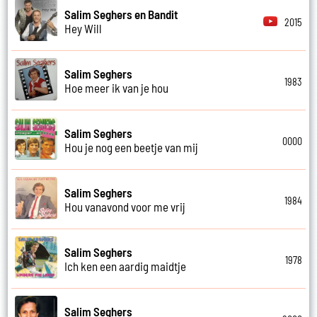
Salim Seghers en Bandit
2015
Hey Will
Salim Seghers
1983
Hoe meer ik van je hou
Salim Seghers
0000
Hou je nog een beetje van mij
Salim Seghers
1984
Hou vanavond voor me vrij
Salim Seghers
1978
Ich ken een aardig maidtje
Salim Seghers