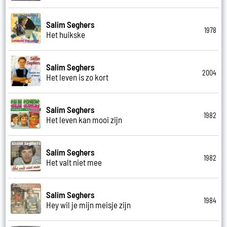
Salim Seghers
1978
Het huikske
Salim Seghers
2004
Het leven is zo kort
Salim Seghers
1982
Het leven kan mooi zijn
Salim Seghers
1982
Het valt niet mee
Salim Seghers
1984
Hey wil je mijn meisje zijn