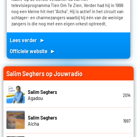
televisieprogramma Tien Om Te Zien. Verder had hij in 1999
nog een kleine hit met "Aicha". Hij is actief in het circuit van
schlager- en charmezangers waarbij hij één van de weinige
zangers is die nog met een eigen orkest optreedt.
Lees verder ►
Officiele website ►
Salim Seghers op Jouwradio
Salim Seghers
2014
Agadou
Salim Seghers
1997
Aicha