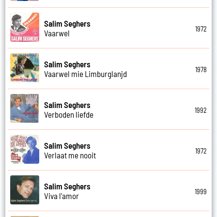
Salim Seghers
1972
Vaarwel
Salim Seghers
1978
Vaarwel mie Limburglanjd
Salim Seghers
1992
Verboden liefde
Salim Seghers
1972
Verlaat me nooit
Salim Seghers
1999
Viva l'amor