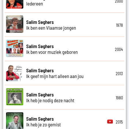
2000
Iedereen
Salim Seghers
1978
Ik ben een Vlaamse jongen
Salim Seghers
2004
Ik ben voor muziek geboren
Salim Seghers
2013
Ik geef mijn hart alleen aan jou
Salim Seghers
1980
Ik heb je nodig deze nacht
Salim Seghers
2015
Ik heb je zo gemist