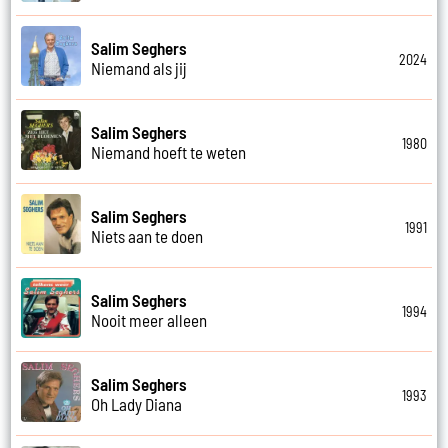
Salim Seghers
2024
Niemand als jij
Salim Seghers
1980
Niemand hoeft te weten
Salim Seghers
1991
Niets aan te doen
Salim Seghers
1994
Nooit meer alleen
Salim Seghers
1993
Oh Lady Diana