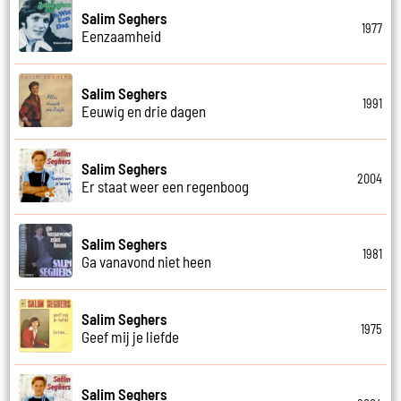
Salim Seghers
1977
Eenzaamheid
Salim Seghers
1991
Eeuwig en drie dagen
Salim Seghers
2004
Er staat weer een regenboog
Salim Seghers
1981
Ga vanavond niet heen
Salim Seghers
1975
Geef mij je liefde
Salim Seghers