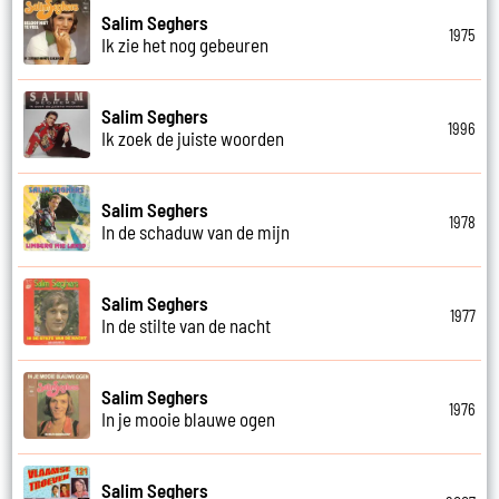
Salim Seghers
1975
Ik zie het nog gebeuren
Salim Seghers
1996
Ik zoek de juiste woorden
Salim Seghers
1978
In de schaduw van de mijn
Salim Seghers
1977
In de stilte van de nacht
Salim Seghers
1976
In je mooie blauwe ogen
Salim Seghers