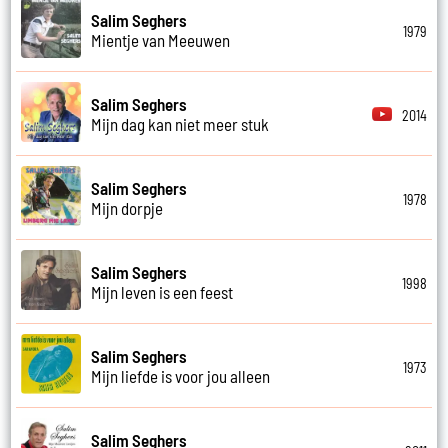
Salim Seghers
1979
Mientje van Meeuwen
Salim Seghers
2014
Mijn dag kan niet meer stuk
Salim Seghers
1978
Mijn dorpje
Salim Seghers
1998
Mijn leven is een feest
Salim Seghers
1973
Mijn liefde is voor jou alleen
Salim Seghers