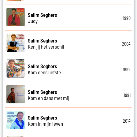
Salim Seghers
1990
Judy
Salim Seghers
2004
Ken jij het verschil
Salim Seghers
1992
Kom eens liefste
Salim Seghers
1991
Kom en dans met mij
Salim Seghers
2014
Kom in mijn leven