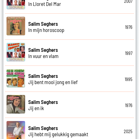
2007
In Lloret Del Mar
Salim Seghers
1976
In mijn horoscoop
Salim Seghers
1997
In vuur en vlam
Salim Seghers
1995
Jij bent mooi jong en lief
Salim Seghers
1976
Jij en ik
Salim Seghers
2025
Jij hebt mij gelukkig gemaakt