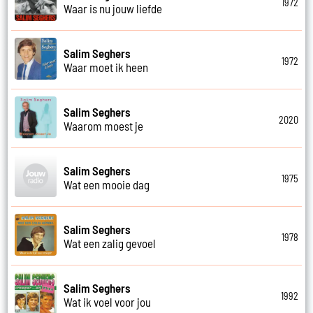
1972
Waar is nu jouw liefde
Salim Seghers
1972
Waar moet ik heen
Salim Seghers
2020
Waarom moest je
Salim Seghers
1975
Wat een mooie dag
Salim Seghers
1978
Wat een zalig gevoel
Salim Seghers
1992
Wat ik voel voor jou