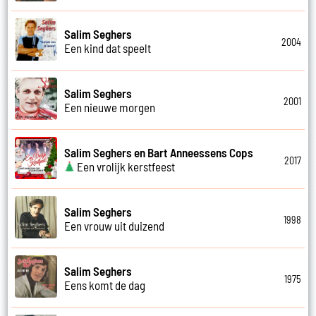
Salim Seghers
2004
Een kind dat speelt
Salim Seghers
2001
Een nieuwe morgen
Salim Seghers en Bart Anneessens Cops
2017
Een vrolijk kerstfeest
Salim Seghers
1998
Een vrouw uit duizend
Salim Seghers
1975
Eens komt de dag