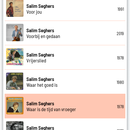
Salim Seghers
1991
Voor jou
Salim Seghers
2019
Voorbij en gedaan
Salim Seghers
1978
Vrijerslied
Salim Seghers
1980
Waar het goed is
Salim Seghers
1978
Waar is de tijd van vroeger
Salim Seghers