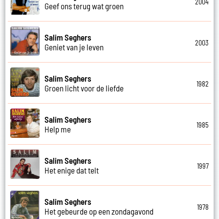
2004
Geef ons terug wat groen
Salim Seghers
2003
Geniet van je leven
Salim Seghers
1982
Groen licht voor de liefde
Salim Seghers
1985
Help me
Salim Seghers
1997
Het enige dat telt
Salim Seghers
1978
Het gebeurde op een zondagavond