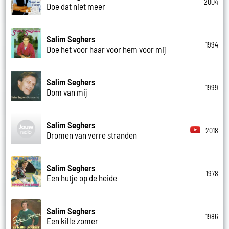
2004
Doe dat niet meer
Salim Seghers
1994
Doe het voor haar voor hem voor mij
Salim Seghers
1999
Dom van mij
Salim Seghers
2018
Dromen van verre stranden
Salim Seghers
1978
Een hutje op de heide
Salim Seghers
1986
Een kille zomer