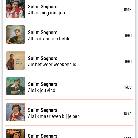
Salim Seghers
1995
Alleen nog met jou
Salim Seghers
1991
Alles draait om liefde
Salim Seghers
1991
Als het weer weekend is
Salim Seghers
1977
Als ik jou vind
Salim Seghers
1983
Als ik maar even bij je ben
Salim Seghers