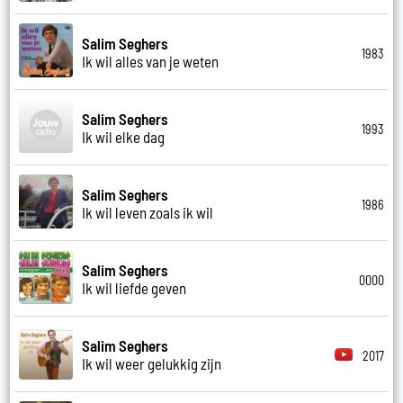
Salim Seghers
1983
Ik wil alles van je weten
Salim Seghers
1993
Ik wil elke dag
Salim Seghers
1986
Ik wil leven zoals ik wil
Salim Seghers
0000
Ik wil liefde geven
Salim Seghers
2017
Ik wil weer gelukkig zijn