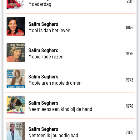
2011
Moederdag
Salim Seghers
1954
Mooi is dan het leven
Salim Seghers
1975
Mooie rode rozen
Salim Seghers
1973
Mooie uren mooie dromen
Salim Seghers
1978
Neem eens een kind bij de hand
Salim Seghers
2015
Net toen ik jou nodig had