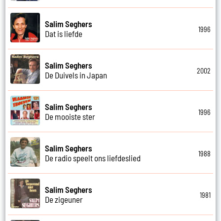
Salim Seghers
1996
Dat is liefde
Salim Seghers
2002
De Duivels in Japan
Salim Seghers
1996
De mooiste ster
Salim Seghers
1988
De radio speelt ons liefdeslied
Salim Seghers
1981
De zigeuner