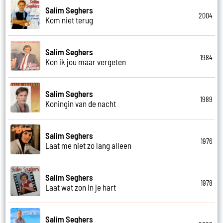
Salim Seghers
2004
Kom niet terug
Salim Seghers
1984
Kon ik jou maar vergeten
Salim Seghers
1989
Koningin van de nacht
Salim Seghers
1976
Laat me niet zo lang alleen
Salim Seghers
1978
Laat wat zon in je hart
Salim Seghers