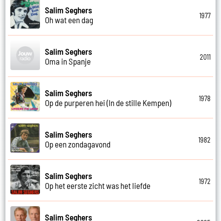
Salim Seghers
1977
Oh wat een dag
Salim Seghers
2011
Oma in Spanje
Salim Seghers
1978
Op de purperen hei (In de stille Kempen)
Salim Seghers
1982
Op een zondagavond
Salim Seghers
1972
Op het eerste zicht was het liefde
Salim Seghers