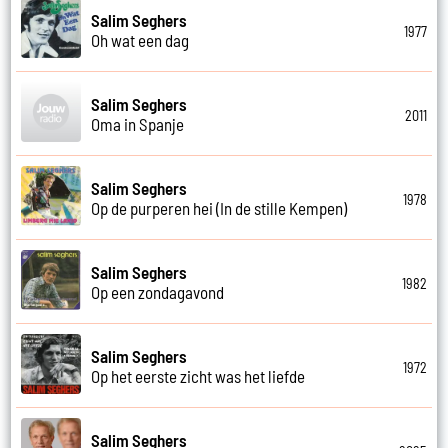
Salim Seghers
1977
Oh wat een dag
Salim Seghers
2011
Oma in Spanje
Salim Seghers
1978
Op de purperen hei (In de stille Kempen)
Salim Seghers
1982
Op een zondagavond
Salim Seghers
1972
Op het eerste zicht was het liefde
Salim Seghers