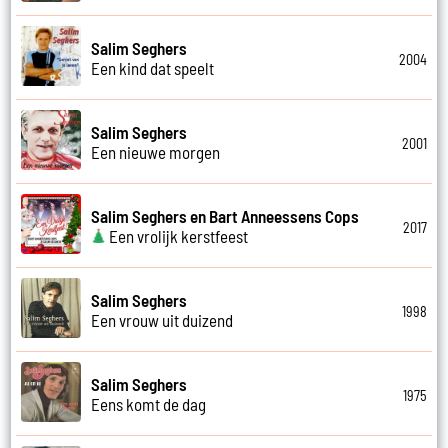
Salim Seghers
2004
Een kind dat speelt
Salim Seghers
2001
Een nieuwe morgen
Salim Seghers en Bart Anneessens Cops
2017
Een vrolijk kerstfeest
Salim Seghers
1998
Een vrouw uit duizend
Salim Seghers
1975
Eens komt de dag