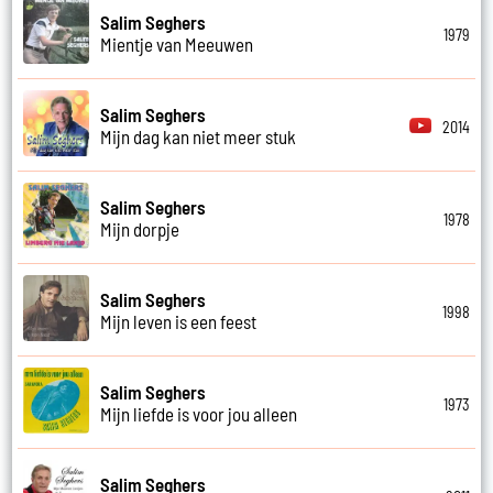
Salim Seghers
1979
Mientje van Meeuwen
Salim Seghers
2014
Mijn dag kan niet meer stuk
Salim Seghers
1978
Mijn dorpje
Salim Seghers
1998
Mijn leven is een feest
Salim Seghers
1973
Mijn liefde is voor jou alleen
Salim Seghers