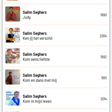
Salim Seghers
1990
Judy
Salim Seghers
2004
Ken jij het verschil
Salim Seghers
1992
Kom eens liefste
Salim Seghers
1991
Kom en dans met mij
Salim Seghers
2014
Kom in mijn leven