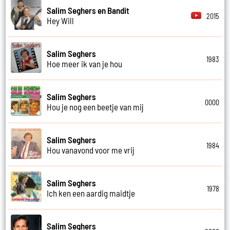
Salim Seghers en Bandit
2015
Hey Will
Salim Seghers
1983
Hoe meer ik van je hou
Salim Seghers
0000
Hou je nog een beetje van mij
Salim Seghers
1984
Hou vanavond voor me vrij
Salim Seghers
1978
Ich ken een aardig maidtje
Salim Seghers