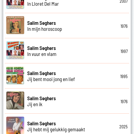
2007
In Lloret Del Mar
Salim Seghers
1976
In mijn horoscoop
Salim Seghers
1997
In vuur en vlam
Salim Seghers
1995
Jij bent mooi jong en lief
Salim Seghers
1976
Jij en ik
Salim Seghers
2025
Jij hebt mij gelukkig gemaakt