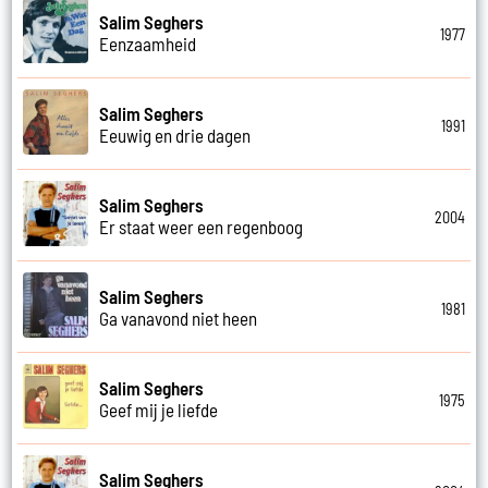
Salim Seghers
1977
Eenzaamheid
Salim Seghers
1991
Eeuwig en drie dagen
Salim Seghers
2004
Er staat weer een regenboog
Salim Seghers
1981
Ga vanavond niet heen
Salim Seghers
1975
Geef mij je liefde
Salim Seghers