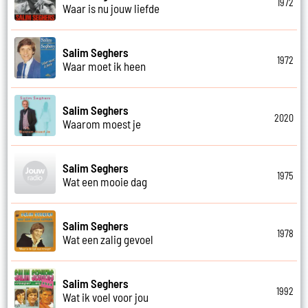
1972
Waar is nu jouw liefde
Salim Seghers
1972
Waar moet ik heen
Salim Seghers
2020
Waarom moest je
Salim Seghers
1975
Wat een mooie dag
Salim Seghers
1978
Wat een zalig gevoel
Salim Seghers
1992
Wat ik voel voor jou