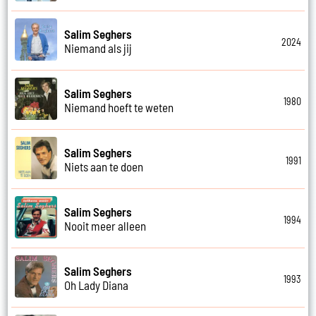
Salim Seghers
2024
Niemand als jij
Salim Seghers
1980
Niemand hoeft te weten
Salim Seghers
1991
Niets aan te doen
Salim Seghers
1994
Nooit meer alleen
Salim Seghers
1993
Oh Lady Diana