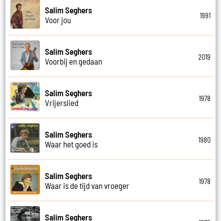
Salim Seghers
1991
Voor jou
Salim Seghers
2019
Voorbij en gedaan
Salim Seghers
1978
Vrijerslied
Salim Seghers
1980
Waar het goed is
Salim Seghers
1978
Waar is de tijd van vroeger
Salim Seghers