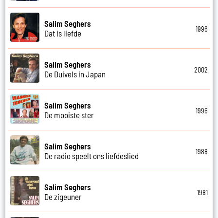
Salim Seghers
1996
Dat is liefde
Salim Seghers
2002
De Duivels in Japan
Salim Seghers
1996
De mooiste ster
Salim Seghers
1988
De radio speelt ons liefdeslied
Salim Seghers
1981
De zigeuner