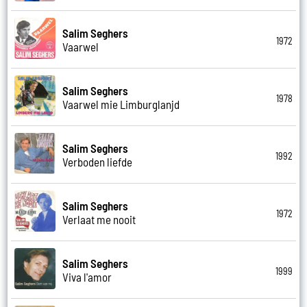
Salim Seghers
1972
Vaarwel
Salim Seghers
1978
Vaarwel mie Limburglanjd
Salim Seghers
1992
Verboden liefde
Salim Seghers
1972
Verlaat me nooit
Salim Seghers
1999
Viva l'amor