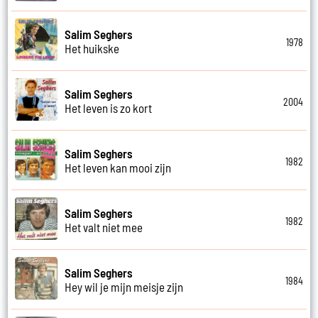
Salim Seghers
1978
Het huikske
Salim Seghers
2004
Het leven is zo kort
Salim Seghers
1982
Het leven kan mooi zijn
Salim Seghers
1982
Het valt niet mee
Salim Seghers
1984
Hey wil je mijn meisje zijn