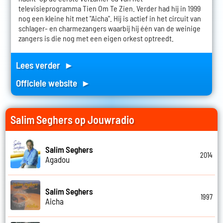
televisieprogramma Tien Om Te Zien. Verder had hij in 1999
nog een kleine hit met "Aicha". Hij is actief in het circuit van
schlager- en charmezangers waarbij hij één van de weinige
zangers is die nog met een eigen orkest optreedt.
Lees verder ►
Officiele website ►
Salim Seghers op Jouwradio
Salim Seghers
2014
Agadou
Salim Seghers
1997
Aicha