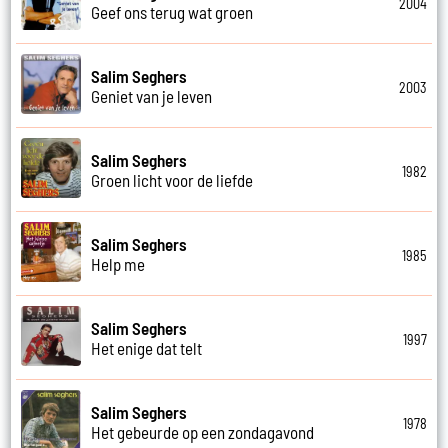
2004
Geef ons terug wat groen
Salim Seghers
2003
Geniet van je leven
Salim Seghers
1982
Groen licht voor de liefde
Salim Seghers
1985
Help me
Salim Seghers
1997
Het enige dat telt
Salim Seghers
1978
Het gebeurde op een zondagavond