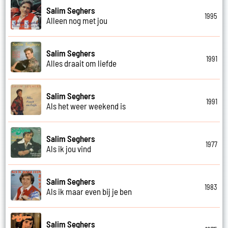
Salim Seghers
1995
Alleen nog met jou
Salim Seghers
1991
Alles draait om liefde
Salim Seghers
1991
Als het weer weekend is
Salim Seghers
1977
Als ik jou vind
Salim Seghers
1983
Als ik maar even bij je ben
Salim Seghers