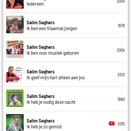
2000
Iedereen
Salim Seghers
1978
Ik ben een Vlaamse jongen
Salim Seghers
2004
Ik ben voor muziek geboren
Salim Seghers
2013
Ik geef mijn hart alleen aan jou
Salim Seghers
1980
Ik heb je nodig deze nacht
Salim Seghers
2015
Ik heb je zo gemist