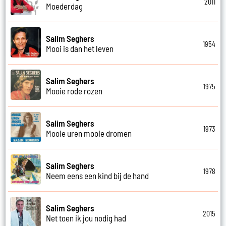
2011
Moederdag
Salim Seghers
1954
Mooi is dan het leven
Salim Seghers
1975
Mooie rode rozen
Salim Seghers
1973
Mooie uren mooie dromen
Salim Seghers
1978
Neem eens een kind bij de hand
Salim Seghers
2015
Net toen ik jou nodig had