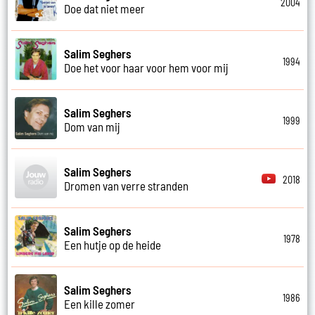
2004
Doe dat niet meer
Salim Seghers
1994
Doe het voor haar voor hem voor mij
Salim Seghers
1999
Dom van mij
Salim Seghers
2018
Dromen van verre stranden
Salim Seghers
1978
Een hutje op de heide
Salim Seghers
1986
Een kille zomer