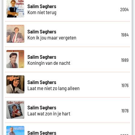
Salim Seghers
2004
Kom niet terug
Salim Seghers
1984
Kon ik jou maar vergeten
Salim Seghers
1989
Koningin van de nacht
Salim Seghers
1976
Laat me niet zo lang alleen
Salim Seghers
1978
Laat wat zon in je hart
Salim Seghers