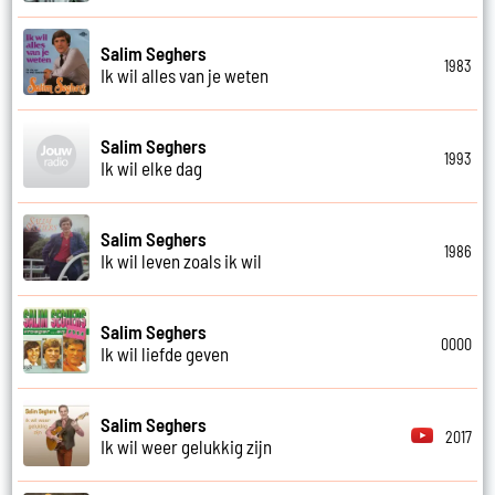
Salim Seghers
1983
Ik wil alles van je weten
Salim Seghers
1993
Ik wil elke dag
Salim Seghers
1986
Ik wil leven zoals ik wil
Salim Seghers
0000
Ik wil liefde geven
Salim Seghers
2017
Ik wil weer gelukkig zijn