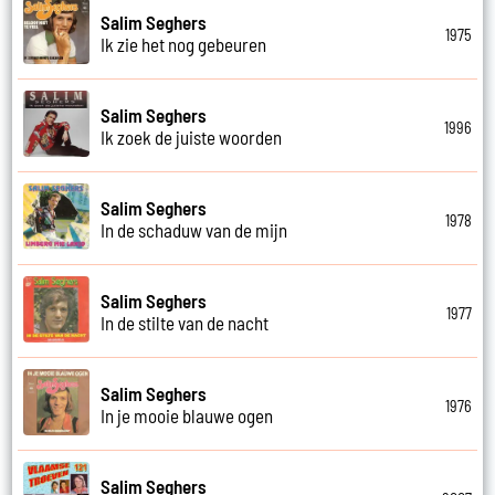
Salim Seghers
1975
Ik zie het nog gebeuren
Salim Seghers
1996
Ik zoek de juiste woorden
Salim Seghers
1978
In de schaduw van de mijn
Salim Seghers
1977
In de stilte van de nacht
Salim Seghers
1976
In je mooie blauwe ogen
Salim Seghers