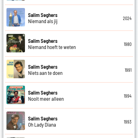
Salim Seghers
2024
Niemand als jij
Salim Seghers
1980
Niemand hoeft te weten
Salim Seghers
1991
Niets aan te doen
Salim Seghers
1994
Nooit meer alleen
Salim Seghers
1993
Oh Lady Diana