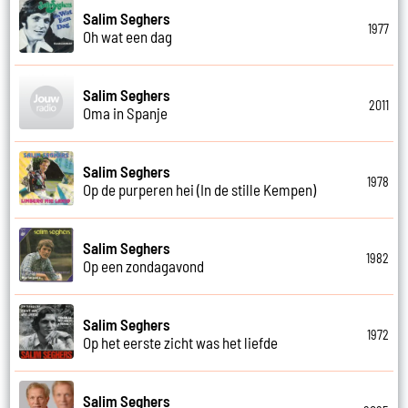
Salim Seghers
1977
Oh wat een dag
Salim Seghers
2011
Oma in Spanje
Salim Seghers
1978
Op de purperen hei (In de stille Kempen)
Salim Seghers
1982
Op een zondagavond
Salim Seghers
1972
Op het eerste zicht was het liefde
Salim Seghers