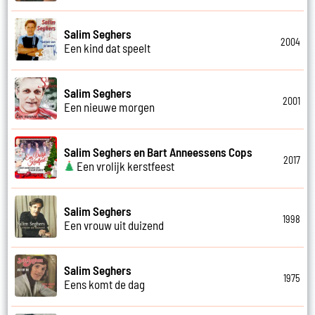
Salim Seghers
2004
Een kind dat speelt
Salim Seghers
2001
Een nieuwe morgen
Salim Seghers en Bart Anneessens Cops
2017
Een vrolijk kerstfeest
Salim Seghers
1998
Een vrouw uit duizend
Salim Seghers
1975
Eens komt de dag