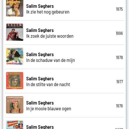
Salim Seghers
1975
Ik zie het nog gebeuren
Salim Seghers
1996
Ik zoek de juiste woorden
Salim Seghers
1978
In de schaduw van de mijn
Salim Seghers
1977
In de stilte van de nacht
Salim Seghers
1976
In je mooie blauwe ogen
Salim Seghers