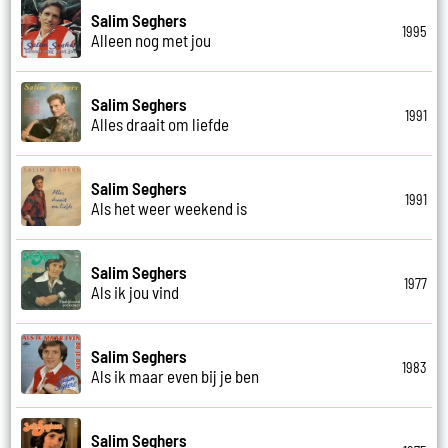
Salim Seghers
1995
Alleen nog met jou
Salim Seghers
1991
Alles draait om liefde
Salim Seghers
1991
Als het weer weekend is
Salim Seghers
1977
Als ik jou vind
Salim Seghers
1983
Als ik maar even bij je ben
Salim Seghers