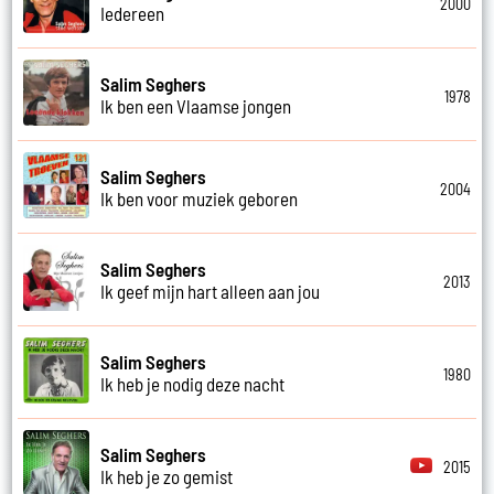
2000
Iedereen
Salim Seghers
1978
Ik ben een Vlaamse jongen
Salim Seghers
2004
Ik ben voor muziek geboren
Salim Seghers
2013
Ik geef mijn hart alleen aan jou
Salim Seghers
1980
Ik heb je nodig deze nacht
Salim Seghers
2015
Ik heb je zo gemist