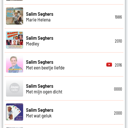
Salim Seghers
1986
Marie Helena
Salim Seghers
2010
Medley
Salim Seghers
2016
Met een beetje liefde
Salim Seghers
0000
Met mijn ogen dicht
Salim Seghers
2000
Met wat geluk