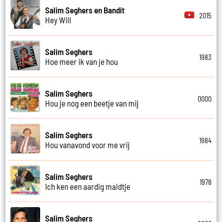
Salim Seghers en Bandit
2015
Hey Will
Salim Seghers
1983
Hoe meer ik van je hou
Salim Seghers
0000
Hou je nog een beetje van mij
Salim Seghers
1984
Hou vanavond voor me vrij
Salim Seghers
1978
Ich ken een aardig maidtje
Salim Seghers