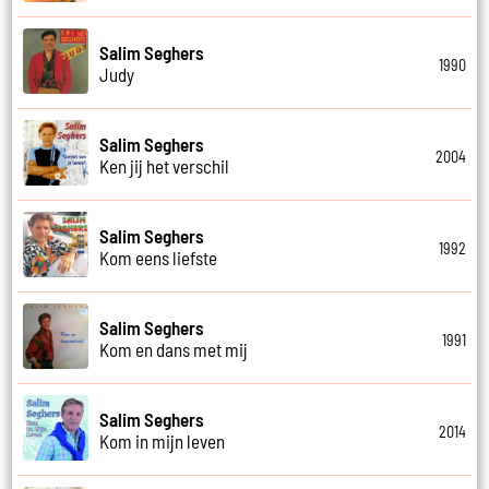
Salim Seghers
1990
Judy
Salim Seghers
2004
Ken jij het verschil
Salim Seghers
1992
Kom eens liefste
Salim Seghers
1991
Kom en dans met mij
Salim Seghers
2014
Kom in mijn leven