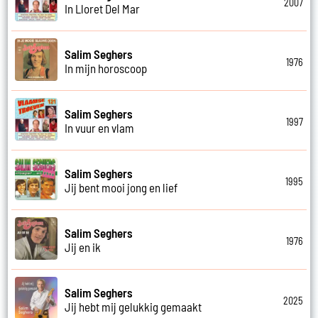
2007
In Lloret Del Mar
Salim Seghers
1976
In mijn horoscoop
Salim Seghers
1997
In vuur en vlam
Salim Seghers
1995
Jij bent mooi jong en lief
Salim Seghers
1976
Jij en ik
Salim Seghers
2025
Jij hebt mij gelukkig gemaakt