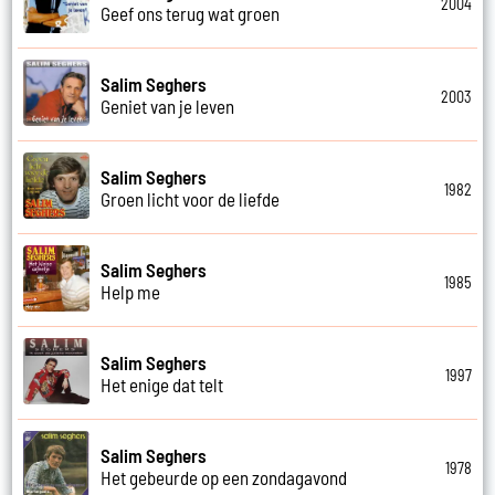
2004
Geef ons terug wat groen
Salim Seghers
2003
Geniet van je leven
Salim Seghers
1982
Groen licht voor de liefde
Salim Seghers
1985
Help me
Salim Seghers
1997
Het enige dat telt
Salim Seghers
1978
Het gebeurde op een zondagavond