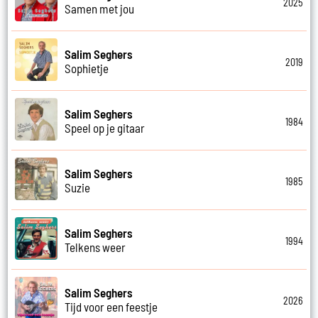
2025
Samen met jou
Salim Seghers
2019
Sophietje
Salim Seghers
1984
Speel op je gitaar
Salim Seghers
1985
Suzie
Salim Seghers
1994
Telkens weer
Salim Seghers
2026
Tijd voor een feestje