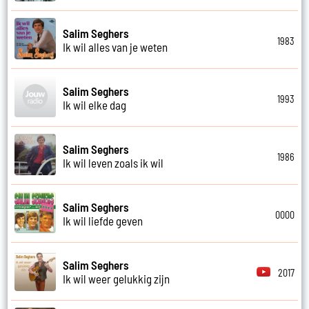
Salim Seghers
1983
Ik wil alles van je weten
Salim Seghers
1993
Ik wil elke dag
Salim Seghers
1986
Ik wil leven zoals ik wil
Salim Seghers
0000
Ik wil liefde geven
Salim Seghers
2017
Ik wil weer gelukkig zijn