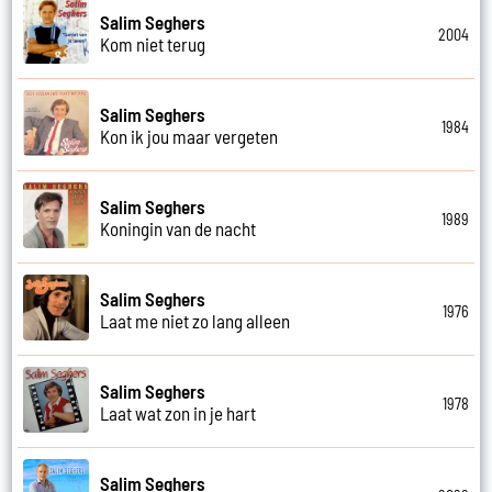
Salim Seghers
2004
Kom niet terug
Salim Seghers
1984
Kon ik jou maar vergeten
Salim Seghers
1989
Koningin van de nacht
Salim Seghers
1976
Laat me niet zo lang alleen
Salim Seghers
1978
Laat wat zon in je hart
Salim Seghers