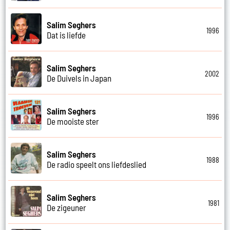
Salim Seghers
1996
Dat is liefde
Salim Seghers
2002
De Duivels in Japan
Salim Seghers
1996
De mooiste ster
Salim Seghers
1988
De radio speelt ons liefdeslied
Salim Seghers
1981
De zigeuner