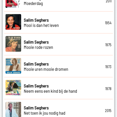
2011
Moederdag
Salim Seghers
1954
Mooi is dan het leven
Salim Seghers
1975
Mooie rode rozen
Salim Seghers
1973
Mooie uren mooie dromen
Salim Seghers
1978
Neem eens een kind bij de hand
Salim Seghers
2015
Net toen ik jou nodig had