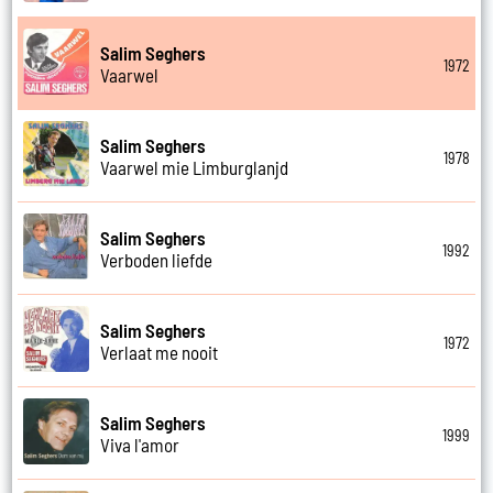
Salim Seghers
1972
Vaarwel
Salim Seghers
1978
Vaarwel mie Limburglanjd
Salim Seghers
1992
Verboden liefde
Salim Seghers
1972
Verlaat me nooit
Salim Seghers
1999
Viva l'amor