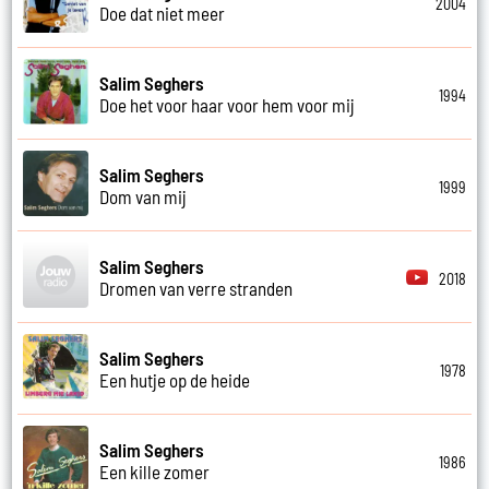
2004
Doe dat niet meer
Salim Seghers
1994
Doe het voor haar voor hem voor mij
Salim Seghers
1999
Dom van mij
Salim Seghers
2018
Dromen van verre stranden
Salim Seghers
1978
Een hutje op de heide
Salim Seghers
1986
Een kille zomer