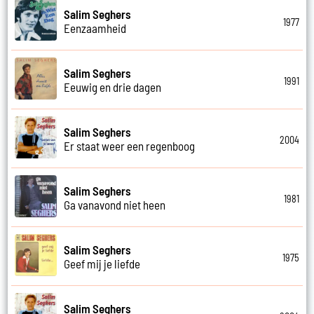
Salim Seghers
1977
Eenzaamheid
Salim Seghers
1991
Eeuwig en drie dagen
Salim Seghers
2004
Er staat weer een regenboog
Salim Seghers
1981
Ga vanavond niet heen
Salim Seghers
1975
Geef mij je liefde
Salim Seghers