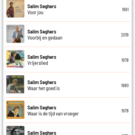
Salim Seghers
1991
Voor jou
Salim Seghers
2019
Voorbij en gedaan
Salim Seghers
1978
Vrijerslied
Salim Seghers
1980
Waar het goed is
Salim Seghers
1978
Waar is de tijd van vroeger
Salim Seghers