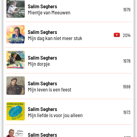
Salim Seghers
1979
Mientje van Meeuwen
Salim Seghers
2014
Mijn dag kan niet meer stuk
Salim Seghers
1978
Mijn dorpje
Salim Seghers
1998
Mijn leven is een feest
Salim Seghers
1973
Mijn liefde is voor jou alleen
Salim Seghers