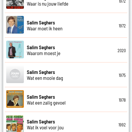
1972
Waar is nu jouw liefde
Salim Seghers
1972
Waar moet ik heen
Salim Seghers
2020
Waarom moest je
Salim Seghers
1975
Wat een mooie dag
Salim Seghers
1978
Wat een zalig gevoel
Salim Seghers
1992
Wat ik voel voor jou