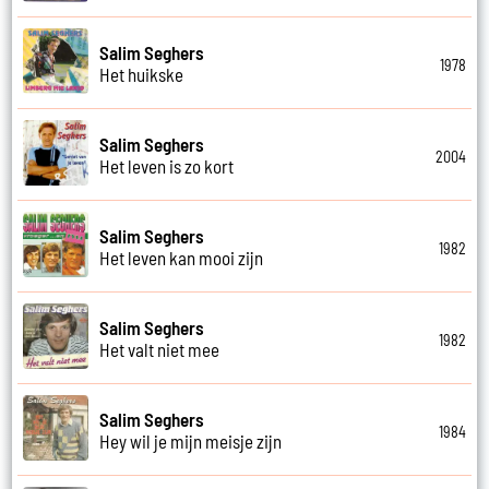
Salim Seghers
1978
Het huikske
Salim Seghers
2004
Het leven is zo kort
Salim Seghers
1982
Het leven kan mooi zijn
Salim Seghers
1982
Het valt niet mee
Salim Seghers
1984
Hey wil je mijn meisje zijn