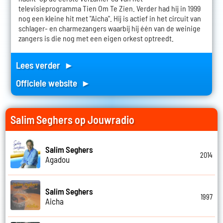
televisieprogramma Tien Om Te Zien. Verder had hij in 1999
nog een kleine hit met "Aicha". Hij is actief in het circuit van
schlager- en charmezangers waarbij hij één van de weinige
zangers is die nog met een eigen orkest optreedt.
Lees verder ►
Officiele website ►
Salim Seghers op Jouwradio
Salim Seghers
2014
Agadou
Salim Seghers
1997
Aicha