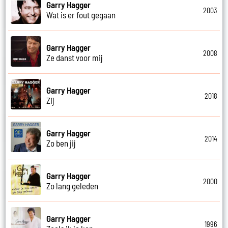
Garry Hagger
2003
Wat is er fout gegaan
Garry Hagger
2008
Ze danst voor mij
Garry Hagger
2018
Zij
Garry Hagger
2014
Zo ben jij
Garry Hagger
2000
Zo lang geleden
Garry Hagger
1996