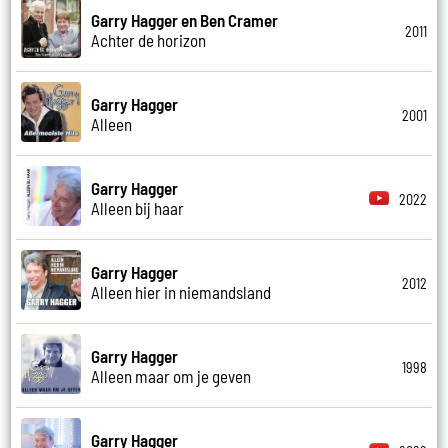
Garry Hagger en Ben Cramer
2011
Achter de horizon
Garry Hagger
2001
Alleen
Garry Hagger
2022
Alleen bij haar
Garry Hagger
2012
Alleen hier in niemandsland
Garry Hagger
1998
Alleen maar om je geven
Garry Hagger