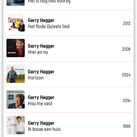
Het is nog niet voorbij
Garry Hagger
2013
Het Rode Duivels lied
Garry Hagger
2008
Hier en nu
Garry Hagger
2024
Horizon
Garry Hagger
2014
Hou me vast
Garry Hagger
1996
Ik bouw een huis