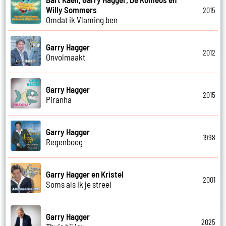
Willy Sommers
2015
Omdat ik Vlaming ben
Garry Hagger
2012
Onvolmaakt
Garry Hagger
2015
Piranha
Garry Hagger
1998
Regenboog
Garry Hagger en Kristel
2001
Soms als ik je streel
Garry Hagger
2025