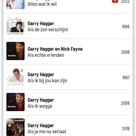
2022
Alles wat ik wil
Garry Hagger
1996
Als de zon verschijnt
Garry Hagger en Nick Fayne
2008
Als echte vrienden
Garry Hagger
1997
Als ik bij jou kan zijn
Garry Hagger
2008
Als ik wegga
Garry Hagger
2018
Als je me nu verlaat