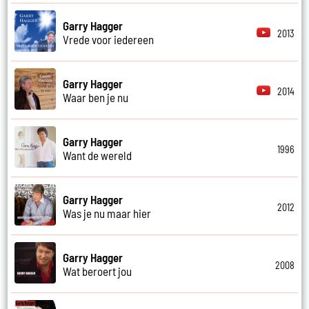
Garry Hagger
2013
Vrede voor iedereen
Garry Hagger
2014
Waar ben je nu
Garry Hagger
1996
Want de wereld
Garry Hagger
2012
Was je nu maar hier
Garry Hagger
2008
Wat beroert jou