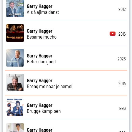
Garry Hagger
2012
Als Najima danst
Garry Hagger
2016
Besame mucho
Garry Hagger
2026
Beter dan goed
Garry Hagger
2014
Breng me naar je hemel
Garry Hagger
1996
Brugge kampioen
Garry Hagger