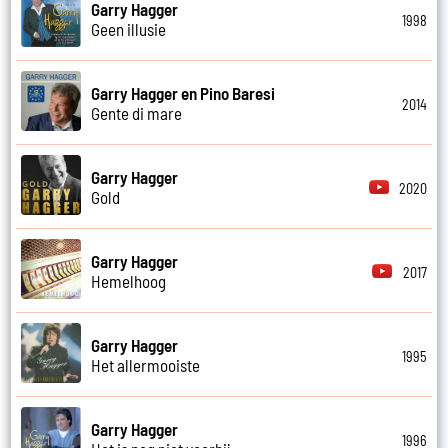
Garry Hagger
1998
Geen illusie
Garry Hagger en Pino Baresi
2014
Gente di mare
Garry Hagger
2020
Gold
Garry Hagger
2017
Hemelhoog
Garry Hagger
1995
Het allermooiste
Garry Hagger
1996