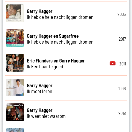
Garry Hagger
2005
Ik heb de hele nacht liggen dromen
Garry Hagger en Sugarfree
2017
Ik heb de hele nacht liggen dromen
Eric Flanders en Garry Hagger
2011
Ik ken haar te goed
Garry Hagger
1996
Ik moet leren
Garry Hagger
2018
Ik weet niet waarom