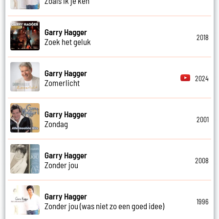
Zoals ik je ken
Garry Hagger
2018
Zoek het geluk
Garry Hagger
2024
Zomerlicht
Garry Hagger
2001
Zondag
Garry Hagger
2008
Zonder jou
Garry Hagger
1996
Zonder jou (was niet zo een goed idee)