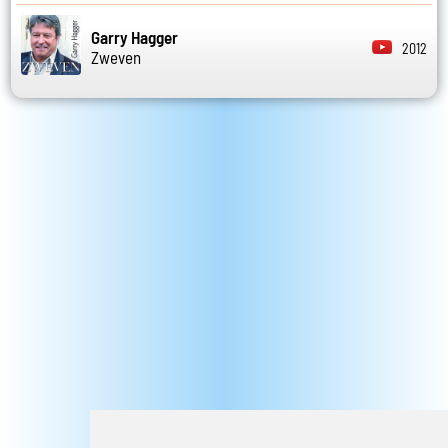
Garry Hagger
2012
Zweven