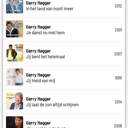
Garry Hagger
2012
In het land van nooit meer
Garry Hagger
2001
Je danst nu met hem
Garry Hagger
2007
Jij bent het helemaal
Garry Hagger
1996
Jij hield van mij
Garry Hagger
2014
Jij laat de zon altijd schijnen
Garry Hagger
2008