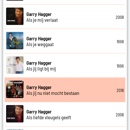
Garry Hagger
2008
Als je mij verlaat
Garry Hagger
1998
Als je weggaat
Garry Hagger
1996
Als jij ligt bij mij
Garry Hagger
2018
Als jij nu niet mocht bestaan
Garry Hagger
2008
Als liefde vleugels geeft