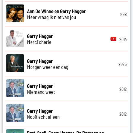
Ann De Winne en Garry Hagger
1998
Meer vraag ik niet van jou
Garry Hagger
2014
Merci cherie
Garry Hagger
2025
Morgen weer een dag
Garry Hagger
2012
Niemand weet
Garry Hagger
2012
Nooit echt alleen
Bart Kaell, Garry Hagger, De Romeos en