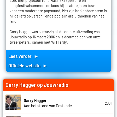
2010 met projecten rond klassiek repertoire en
songfestivalnummers en koos hij in latere jaren bewust
voor een modernere popsound. Met zijn herkenbare stem is
hij geliefd op verschillende podia in alle uithoeken van het
land.
Garry Hagger was aanwezig bij de eerste uitzending van
Jouwradio op 16 maart 2006 en is daarmee een van onze
twee 'peters', samen met Will Ferdy.
Lees verder ►
Officiele website ►
Garry Hagger op Jouwradio
Garry Hagger
2001
Aan het strand van Oostende