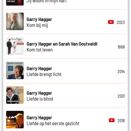
Jij woont in mijn hart
Garry Hagger
2023
Kom bij mij
Garry Hagger en Sarah Van Oostveldt
1998
Kom tot leven
Garry Hagger
2014
Liefde brengt licht
Garry Hagger
2001
Liefde is blind
Garry Hagger
2018
Liefde op het eerste gezicht