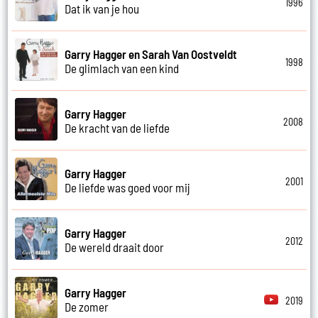
1996
Dat ik van je hou
Garry Hagger en Sarah Van Oostveldt
1998
De glimlach van een kind
Garry Hagger
2008
De kracht van de liefde
Garry Hagger
2001
De liefde was goed voor mij
Garry Hagger
2012
De wereld draait door
Garry Hagger
2019
De zomer