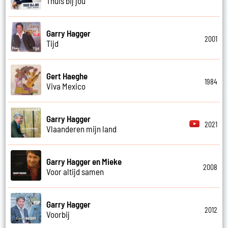
Thuis bij jou
Garry Hagger
2001
Tijd
Gert Haeghe
1984
Viva Mexico
Garry Hagger
2021
Vlaanderen mijn land
Garry Hagger en Mieke
2008
Voor altijd samen
Garry Hagger
2012
Voorbij