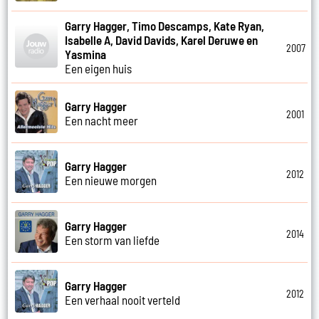
Garry Hagger, Timo Descamps, Kate Ryan,
Isabelle A, David Davids, Karel Deruwe en
2007
Yasmina
Een eigen huis
Garry Hagger
2001
Een nacht meer
Garry Hagger
2012
Een nieuwe morgen
Garry Hagger
2014
Een storm van liefde
Garry Hagger
2012
Een verhaal nooit verteld