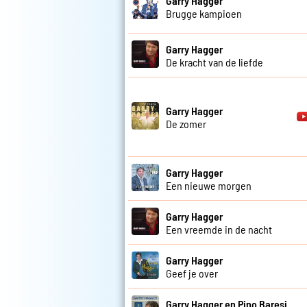
Garry Hagger
Brugge kampioen
Garry Hagger
De kracht van de liefde
Garry Hagger
De zomer
Garry Hagger
Een nieuwe morgen
Garry Hagger
Een vreemde in de nacht
Garry Hagger
Geef je over
Garry Hagger en Pino Baresi