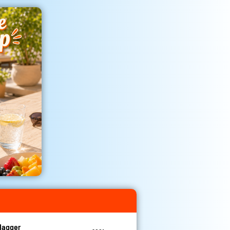
Hagger