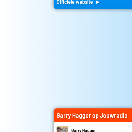
Officiele website ►
Garry Hagger op Jouwradio
Garry Hagger