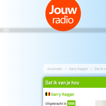
Jouwradio
Garry Hagger
Dat ik v
Dat ik van je hou
Garry Hagger
Uitgebracht in
1996