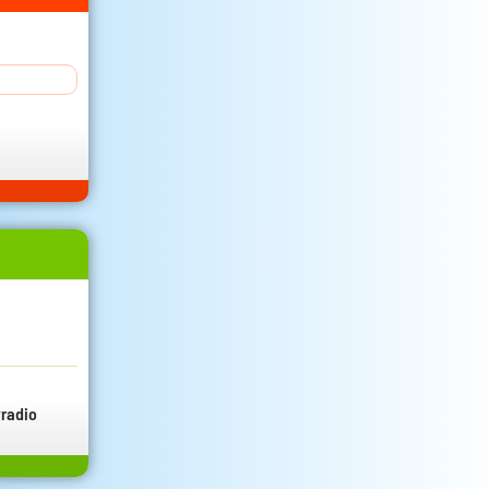
radio