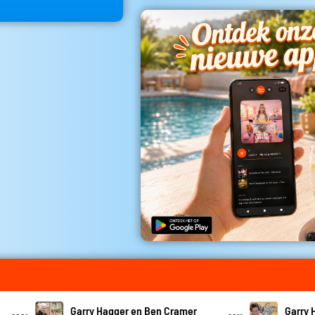
Garry Hagger en Ben Cramer
Garry 