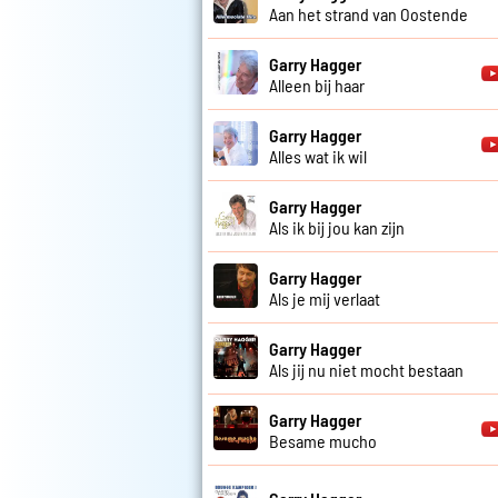
Aan het strand van Oostende
Garry Hagger
Alleen bij haar
Garry Hagger
Alles wat ik wil
Garry Hagger
Als ik bij jou kan zijn
Garry Hagger
Als je mij verlaat
Garry Hagger
Als jij nu niet mocht bestaan
Garry Hagger
Besame mucho