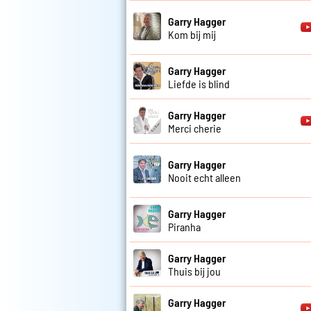
Garry Hagger
Kom bij mij
Garry Hagger
Liefde is blind
Garry Hagger
Merci cherie
Garry Hagger
Nooit echt alleen
Garry Hagger
Piranha
Garry Hagger
Thuis bij jou
Garry Hagger