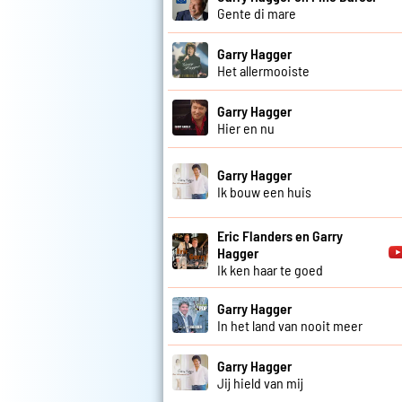
Gente di mare
Garry Hagger
Het allermooiste
Garry Hagger
Hier en nu
Garry Hagger
Ik bouw een huis
Eric Flanders en Garry
Hagger
Ik ken haar te goed
Garry Hagger
In het land van nooit meer
Garry Hagger
Jij hield van mij