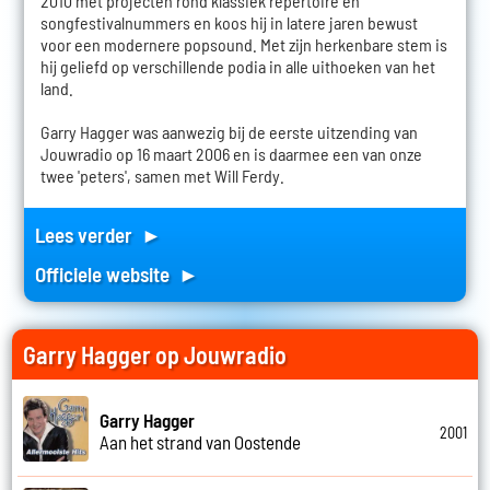
2010 met projecten rond klassiek repertoire en
songfestivalnummers en koos hij in latere jaren bewust
voor een modernere popsound. Met zijn herkenbare stem is
hij geliefd op verschillende podia in alle uithoeken van het
land.
Garry Hagger was aanwezig bij de eerste uitzending van
Jouwradio op 16 maart 2006 en is daarmee een van onze
twee 'peters', samen met Will Ferdy.
Lees verder ►
Officiele website ►
Garry Hagger op Jouwradio
Garry Hagger
2001
Aan het strand van Oostende