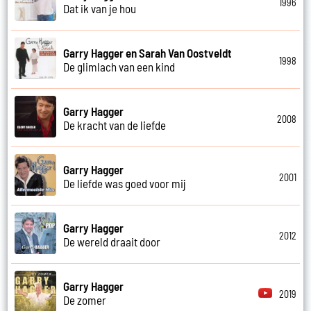
1996
Dat ik van je hou
Garry Hagger en Sarah Van Oostveldt
1998
De glimlach van een kind
Garry Hagger
2008
De kracht van de liefde
Garry Hagger
2001
De liefde was goed voor mij
Garry Hagger
2012
De wereld draait door
Garry Hagger
2019
De zomer