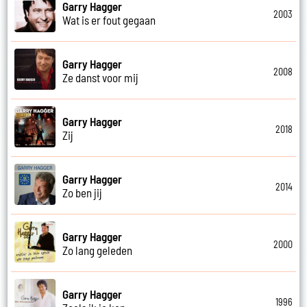
Garry Hagger
2003
Wat is er fout gegaan
Garry Hagger
2008
Ze danst voor mij
Garry Hagger
2018
Zij
Garry Hagger
2014
Zo ben jij
Garry Hagger
2000
Zo lang geleden
Garry Hagger
1996