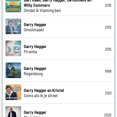
Willy Sommers
2015
Omdat ik Vlaming ben
Garry Hagger
2012
Onvolmaakt
Garry Hagger
2015
Piranha
Garry Hagger
1998
Regenboog
Garry Hagger en Kristel
2001
Soms als ik je streel
Garry Hagger
2025