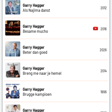
Garry Hagger
2012
Als Najima danst
Garry Hagger
2016
Besame mucho
Garry Hagger
2026
Beter dan goed
Garry Hagger
2014
Breng me naar je hemel
Garry Hagger
1996
Brugge kampioen
Garry Hagger