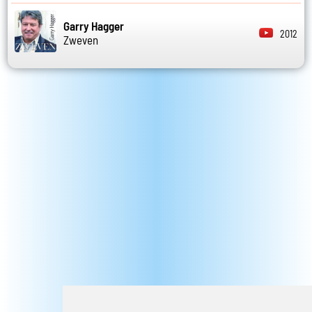
Garry Hagger
2012
Zweven