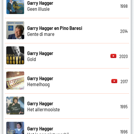
Garry Hagger
1998
Geen illusie
Garry Hagger en Pino Baresi
2014
Gente di mare
Garry Hagger
2020
Gold
Garry Hagger
2017
Hemelhoog
Garry Hagger
1995
Het allermooiste
Garry Hagger
1996