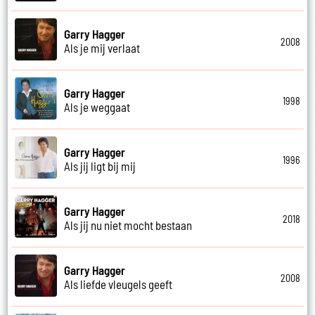
Garry Hagger
2008
Als je mij verlaat
Garry Hagger
1998
Als je weggaat
Garry Hagger
1996
Als jij ligt bij mij
Garry Hagger
2018
Als jij nu niet mocht bestaan
Garry Hagger
2008
Als liefde vleugels geeft