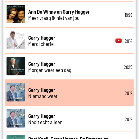
Ann De Winne en Garry Hagger
1998
Meer vraag ik niet van jou
Garry Hagger
2014
Merci cherie
Garry Hagger
2025
Morgen weer een dag
Garry Hagger
2012
Niemand weet
Garry Hagger
2012
Nooit echt alleen
Bart Kaell, Garry Hagger, De Romeos en