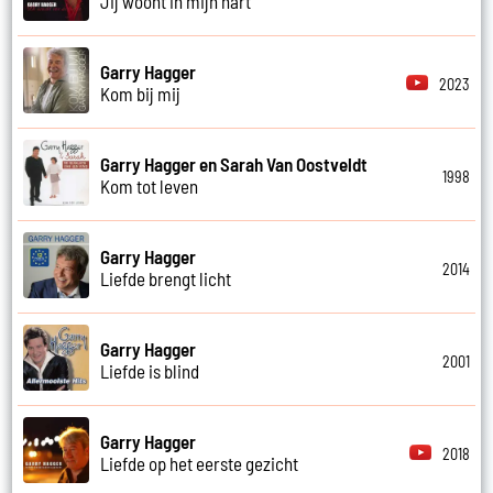
Jij woont in mijn hart
Garry Hagger
2023
Kom bij mij
Garry Hagger en Sarah Van Oostveldt
1998
Kom tot leven
Garry Hagger
2014
Liefde brengt licht
Garry Hagger
2001
Liefde is blind
Garry Hagger
2018
Liefde op het eerste gezicht