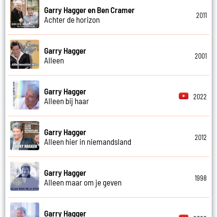
Garry Hagger en Ben Cramer
2011
Achter de horizon
Garry Hagger
2001
Alleen
Garry Hagger
2022
Alleen bij haar
Garry Hagger
2012
Alleen hier in niemandsland
Garry Hagger
1998
Alleen maar om je geven
Garry Hagger