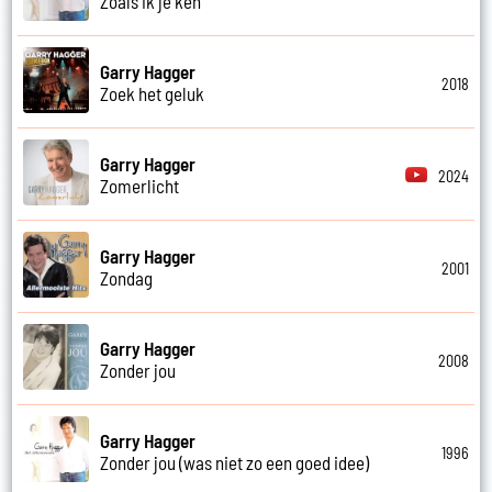
Zoals ik je ken
Garry Hagger
2018
Zoek het geluk
Garry Hagger
2024
Zomerlicht
Garry Hagger
2001
Zondag
Garry Hagger
2008
Zonder jou
Garry Hagger
1996
Zonder jou (was niet zo een goed idee)