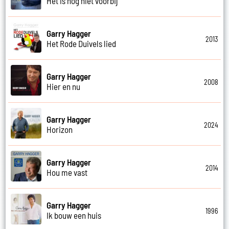
Het is nog niet voorbij
Garry Hagger
2013
Het Rode Duivels lied
Garry Hagger
2008
Hier en nu
Garry Hagger
2024
Horizon
Garry Hagger
2014
Hou me vast
Garry Hagger
1996
Ik bouw een huis