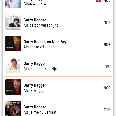
2022
Alles wat ik wil
Garry Hagger
1996
Als de zon verschijnt
Garry Hagger en Nick Fayne
2008
Als echte vrienden
Garry Hagger
1997
Als ik bij jou kan zijn
Garry Hagger
2008
Als ik wegga
Garry Hagger
2018
Als je me nu verlaat