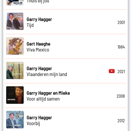
Thuis bij jou
Garry Hagger
2001
Tijd
Gert Haeghe
1984
Viva Mexico
Garry Hagger
2021
Vlaanderen mijn land
Garry Hagger en Mieke
2008
Voor altijd samen
Garry Hagger
2012
Voorbij