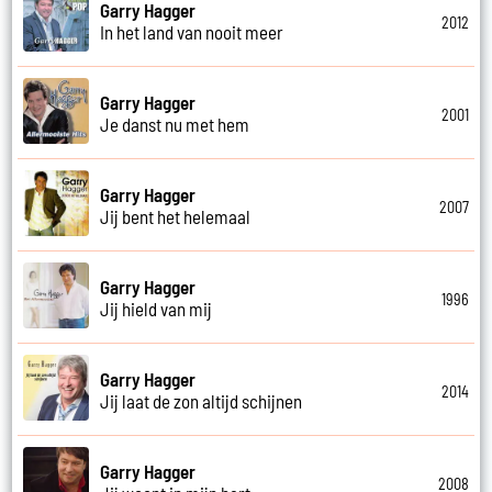
Garry Hagger
2012
In het land van nooit meer
Garry Hagger
2001
Je danst nu met hem
Garry Hagger
2007
Jij bent het helemaal
Garry Hagger
1996
Jij hield van mij
Garry Hagger
2014
Jij laat de zon altijd schijnen
Garry Hagger
2008