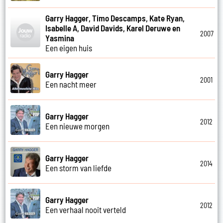
Garry Hagger, Timo Descamps, Kate Ryan,
Isabelle A, David Davids, Karel Deruwe en
2007
Yasmina
Een eigen huis
Garry Hagger
2001
Een nacht meer
Garry Hagger
2012
Een nieuwe morgen
Garry Hagger
2014
Een storm van liefde
Garry Hagger
2012
Een verhaal nooit verteld