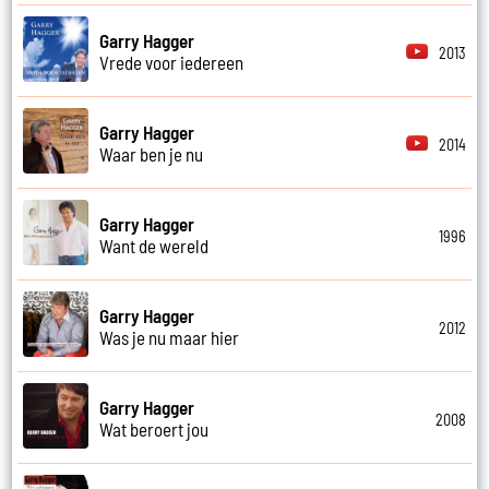
Garry Hagger
2013
Vrede voor iedereen
Garry Hagger
2014
Waar ben je nu
Garry Hagger
1996
Want de wereld
Garry Hagger
2012
Was je nu maar hier
Garry Hagger
2008
Wat beroert jou