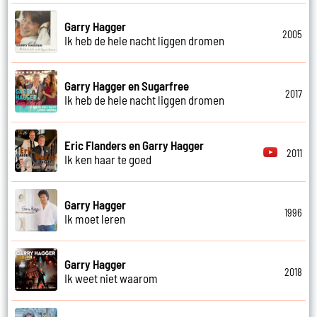
Garry Hagger
2005
Ik heb de hele nacht liggen dromen
Garry Hagger en Sugarfree
2017
Ik heb de hele nacht liggen dromen
Eric Flanders en Garry Hagger
2011
Ik ken haar te goed
Garry Hagger
1996
Ik moet leren
Garry Hagger
2018
Ik weet niet waarom