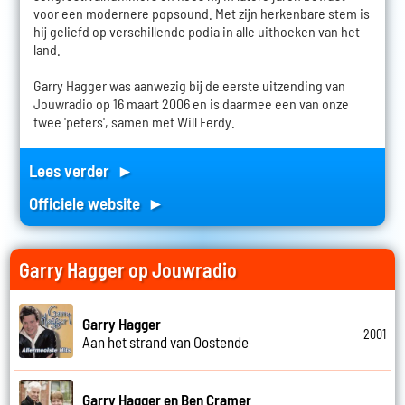
voor een modernere popsound. Met zijn herkenbare stem is
hij geliefd op verschillende podia in alle uithoeken van het
land.
Garry Hagger was aanwezig bij de eerste uitzending van
Jouwradio op 16 maart 2006 en is daarmee een van onze
twee 'peters', samen met Will Ferdy.
Lees verder ►
Officiele website ►
Garry Hagger op Jouwradio
Garry Hagger
2001
Aan het strand van Oostende
Garry Hagger en Ben Cramer