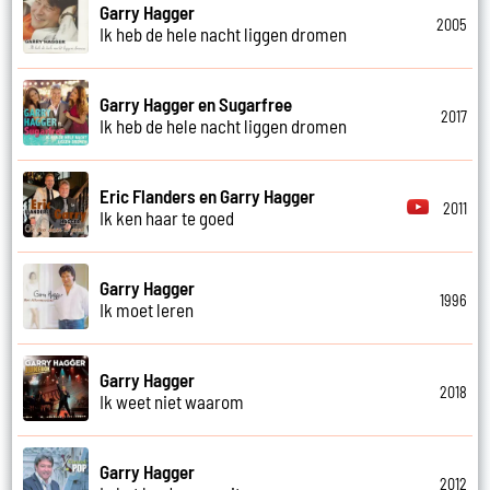
Garry Hagger
2005
Ik heb de hele nacht liggen dromen
Garry Hagger en Sugarfree
2017
Ik heb de hele nacht liggen dromen
Eric Flanders en Garry Hagger
2011
Ik ken haar te goed
Garry Hagger
1996
Ik moet leren
Garry Hagger
2018
Ik weet niet waarom
Garry Hagger
2012