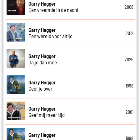
Garry Hagger
2008
Een vreemde in de nacht
Garry Hagger
2012
Een wereld voor altijd
Garry Hagger
2025
Ga je dan mee
Garry Hagger
1998
Geef je over
Garry Hagger
2001
Geef mij meer tijd
Garry Hagger
1998