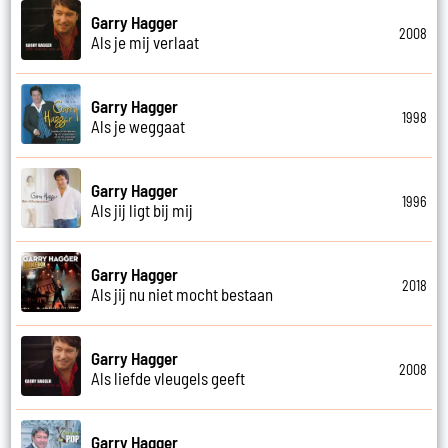
Garry Hagger
2008
Als je mij verlaat
Garry Hagger
1998
Als je weggaat
Garry Hagger
1996
Als jij ligt bij mij
Garry Hagger
2018
Als jij nu niet mocht bestaan
Garry Hagger
2008
Als liefde vleugels geeft
Garry Hagger