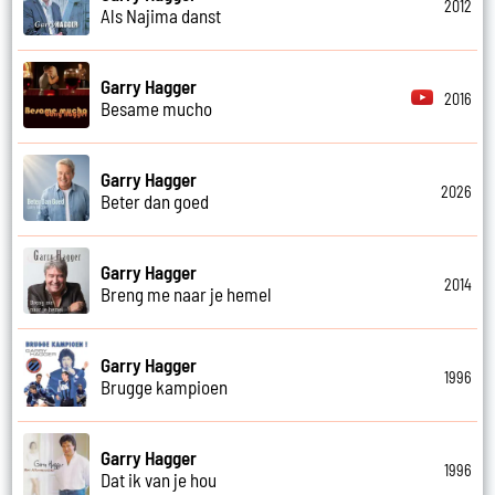
2012
Als Najima danst
Garry Hagger
2016
Besame mucho
Garry Hagger
2026
Beter dan goed
Garry Hagger
2014
Breng me naar je hemel
Garry Hagger
1996
Brugge kampioen
Garry Hagger
1996
Dat ik van je hou