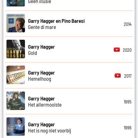
Geen illusie
Garry Hagger en Pino Baresi
2014
Gente di mare
Garry Hagger
2020
Gold
Garry Hagger
2017
Hemelhoog
Garry Hagger
1995
Het allermooiste
Garry Hagger
1996
Het is nog niet voorbij