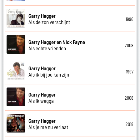
Garry Hagger
1996
Als de zon verschijnt
Garry Hagger en Nick Fayne
2008
Als echte vrienden
Garry Hagger
1997
Als ik bij jou kan zijn
Garry Hagger
2008
Als ik wegga
Garry Hagger
2018
Als je me nu verlaat