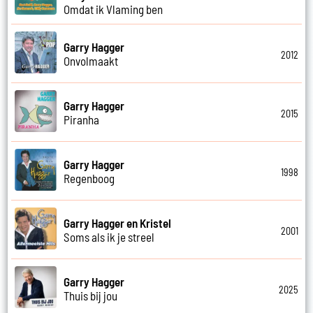
Omdat ik Vlaming ben
Garry Hagger
2012
Onvolmaakt
Garry Hagger
2015
Piranha
Garry Hagger
1998
Regenboog
Garry Hagger en Kristel
2001
Soms als ik je streel
Garry Hagger
2025
Thuis bij jou