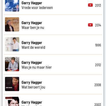
Garry Hagger
2013
Vrede voor iedereen
Garry Hagger
2014
Waar ben je nu
Garry Hagger
1996
Want de wereld
Garry Hagger
2012
Was je nu maar hier
Garry Hagger
2008
Wat beroert jou
Garry Hagger
2003