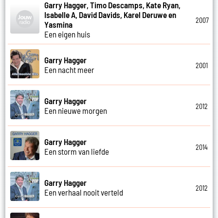
Garry Hagger, Timo Descamps, Kate Ryan,
Isabelle A, David Davids, Karel Deruwe en
2007
Yasmina
Een eigen huis
Garry Hagger
2001
Een nacht meer
Garry Hagger
2012
Een nieuwe morgen
Garry Hagger
2014
Een storm van liefde
Garry Hagger
2012
Een verhaal nooit verteld