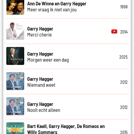
Ann De Winne en Garry Hagger
1998
Meer vraag ik niet van jou
Garry Hagger
2014
Merci cherie
Garry Hagger
2025
Morgen weer een dag
Garry Hagger
2012
Niemand weet
Garry Hagger
2012
Nooit echt alleen
Bart Kaell, Garry Hagger, De Romeos en
Willy Sommers
2015