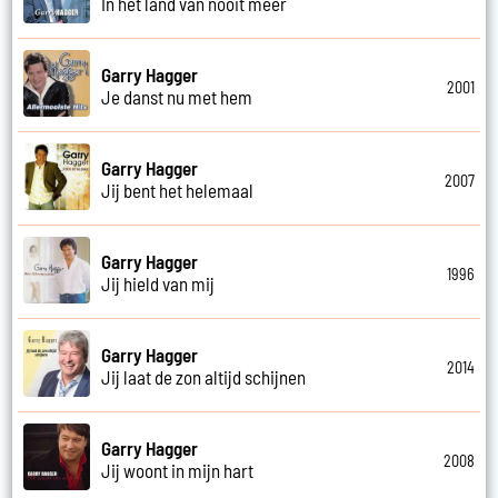
In het land van nooit meer
Garry Hagger
2001
Je danst nu met hem
Garry Hagger
2007
Jij bent het helemaal
Garry Hagger
1996
Jij hield van mij
Garry Hagger
2014
Jij laat de zon altijd schijnen
Garry Hagger
2008
Jij woont in mijn hart