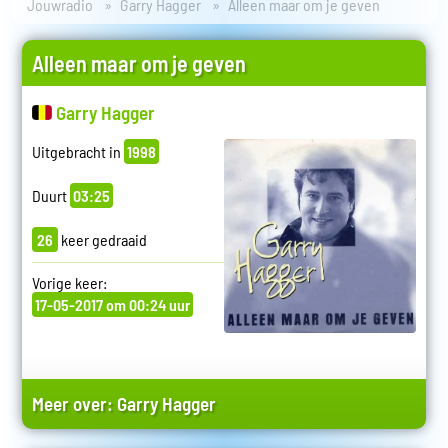
Jouwradio
Garry Hagger
Alleen maar om je geven
Alleen maar om je geven
Garry Hagger
Uitgebracht in
1998
Duurt
03:25
26
keer gedraaid
Vorige keer:
17-05-2017 om 00:24 uur
Meer over:
Garry Hagger