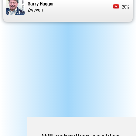
Garry Hagger
2012
Zweven