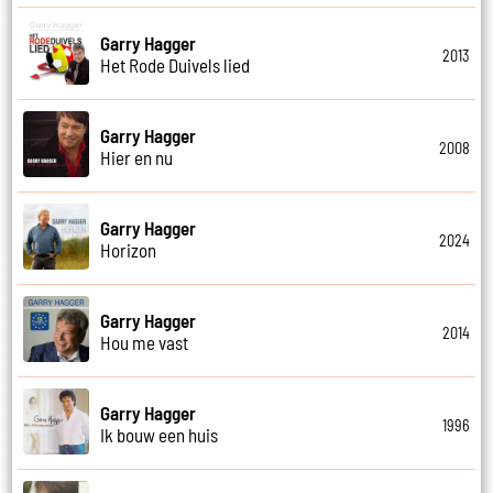
Garry Hagger
2013
Het Rode Duivels lied
Garry Hagger
2008
Hier en nu
Garry Hagger
2024
Horizon
Garry Hagger
2014
Hou me vast
Garry Hagger
1996
Ik bouw een huis