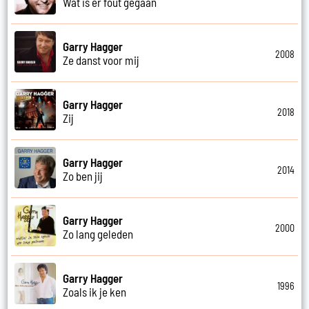
Wat is er fout gegaan
Garry Hagger
2008
Ze danst voor mij
Garry Hagger
2018
Zij
Garry Hagger
2014
Zo ben jij
Garry Hagger
2000
Zo lang geleden
Garry Hagger
1996
Zoals ik je ken