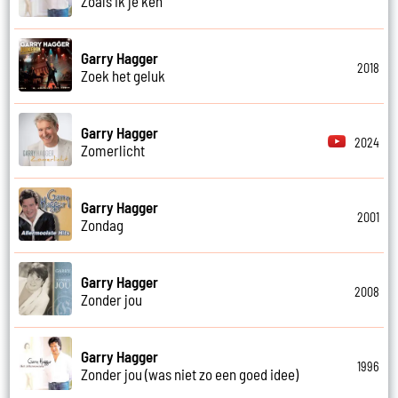
Zoals ik je ken
Garry Hagger
2018
Zoek het geluk
Garry Hagger
2024
Zomerlicht
Garry Hagger
2001
Zondag
Garry Hagger
2008
Zonder jou
Garry Hagger
1996
Zonder jou (was niet zo een goed idee)