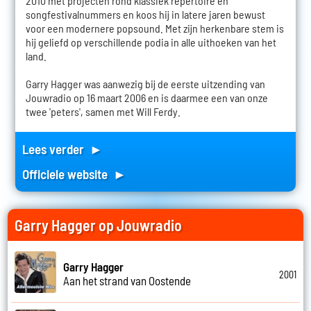
2010 met projecten rond klassiek repertoire en
songfestivalnummers en koos hij in latere jaren bewust
voor een modernere popsound. Met zijn herkenbare stem is
hij geliefd op verschillende podia in alle uithoeken van het
land.
Garry Hagger was aanwezig bij de eerste uitzending van
Jouwradio op 16 maart 2006 en is daarmee een van onze
twee 'peters', samen met Will Ferdy.
Lees verder ►
Officiele website ►
Garry Hagger op Jouwradio
Garry Hagger
2001
Aan het strand van Oostende