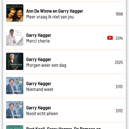
Ann De Winne en Garry Hagger
1998
Meer vraag ik niet van jou
Garry Hagger
2014
Merci cherie
Garry Hagger
2025
Morgen weer een dag
Garry Hagger
2012
Niemand weet
Garry Hagger
2012
Nooit echt alleen
Bart Kaell, Garry Hagger, De Romeos en