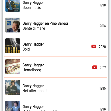
Garry Hagger
1998
Geen illusie
Garry Hagger en Pino Baresi
2014
Gente di mare
Garry Hagger
2020
Gold
Garry Hagger
2017
Hemelhoog
Garry Hagger
1995
Het allermooiste
Garry Hagger
1996