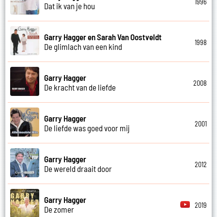
1996
Dat ik van je hou
Garry Hagger en Sarah Van Oostveldt
1998
De glimlach van een kind
Garry Hagger
2008
De kracht van de liefde
Garry Hagger
2001
De liefde was goed voor mij
Garry Hagger
2012
De wereld draait door
Garry Hagger
2019
De zomer