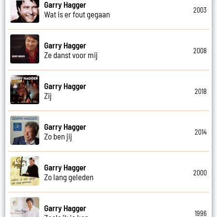
Garry Hagger
2003
Wat is er fout gegaan
Garry Hagger
2008
Ze danst voor mij
Garry Hagger
2018
Zij
Garry Hagger
2014
Zo ben jij
Garry Hagger
2000
Zo lang geleden
Garry Hagger
1996