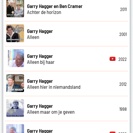
Garry Hagger en Ben Cramer
2011
Achter de horizon
Garry Hagger
2001
Alleen
Garry Hagger
2022
Alleen bij haar
Garry Hagger
2012
Alleen hier in niemandsland
Garry Hagger
1998
Alleen maar om je geven
Garry Hagger