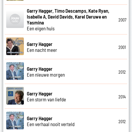
Garry Hagger, Timo Descamps, Kate Ryan,
Isabelle A, David Davids, Karel Deruwe en
2007
Yasmina
Een eigen huis
Garry Hagger
2001
Een nacht meer
Garry Hagger
2012
Een nieuwe morgen
Garry Hagger
2014
Een storm van liefde
Garry Hagger
2012
Een verhaal nooit verteld