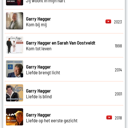
Jij woont in mijn hart
Garry Hagger
2023
Kom bij mij
Garry Hagger en Sarah Van Oostveldt
1998
Kom tot leven
Garry Hagger
2014
Liefde brengt licht
Garry Hagger
2001
Liefde is blind
Garry Hagger
2018
Liefde op het eerste gezicht