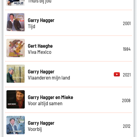
Thuis bij jou
Garry Hagger
2001
Tijd
Gert Haeghe
1984
Viva Mexico
Garry Hagger
2021
Vlaanderen mijn land
Garry Hagger en Mieke
2008
Voor altijd samen
Garry Hagger
2012
Voorbij