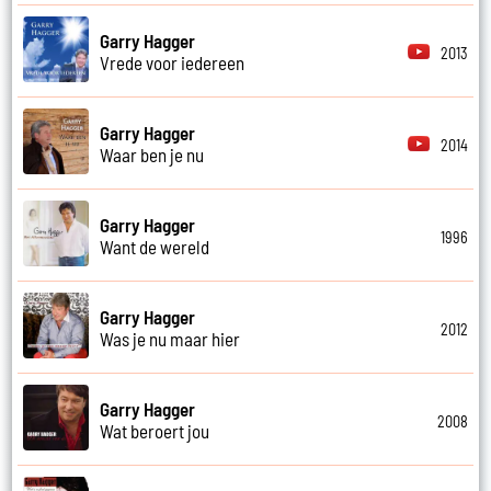
Garry Hagger
2013
Vrede voor iedereen
Garry Hagger
2014
Waar ben je nu
Garry Hagger
1996
Want de wereld
Garry Hagger
2012
Was je nu maar hier
Garry Hagger
2008
Wat beroert jou