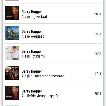
Garry Hagger
2008
Als je mij verlaat
Garry Hagger
1998
Als je weggaat
Garry Hagger
1996
Als jij ligt bij mij
Garry Hagger
2018
Als jij nu niet mocht bestaan
Garry Hagger
2008
Als liefde vleugels geeft