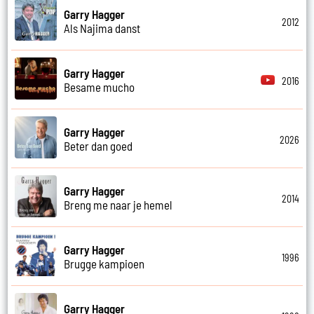
Garry Hagger
2012
Als Najima danst
Garry Hagger
2016
Besame mucho
Garry Hagger
2026
Beter dan goed
Garry Hagger
2014
Breng me naar je hemel
Garry Hagger
1996
Brugge kampioen
Garry Hagger