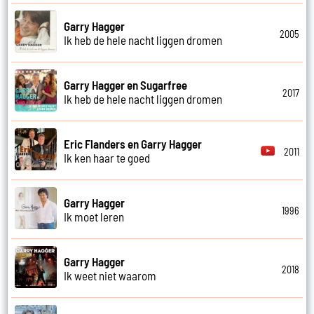
Garry Hagger
2005
Ik heb de hele nacht liggen dromen
Garry Hagger en Sugarfree
2017
Ik heb de hele nacht liggen dromen
Eric Flanders en Garry Hagger
2011
Ik ken haar te goed
Garry Hagger
1996
Ik moet leren
Garry Hagger
2018
Ik weet niet waarom