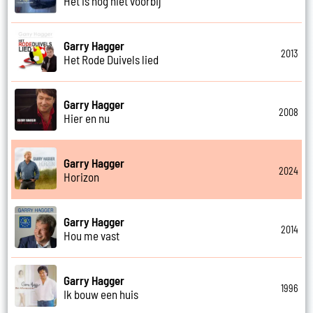
Het is nog niet voorbij
Garry Hagger
2013
Het Rode Duivels lied
Garry Hagger
2008
Hier en nu
Garry Hagger
2024
Horizon
Garry Hagger
2014
Hou me vast
Garry Hagger
1996
Ik bouw een huis