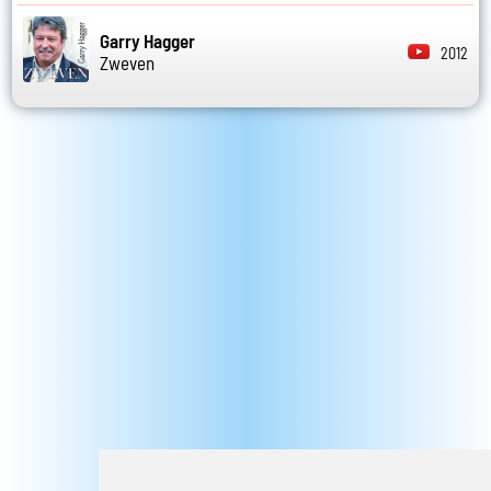
Garry Hagger
2012
Zweven