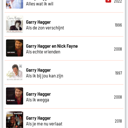
2022
Alles wat ik wil
Garry Hagger
1996
Als de zon verschijnt
Garry Hagger en Nick Fayne
2008
Als echte vrienden
Garry Hagger
1997
Als ik bij jou kan zijn
Garry Hagger
2008
Als ik wegga
Garry Hagger
2018
Als je me nu verlaat