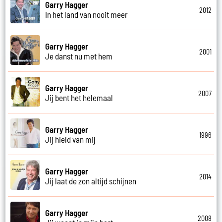
Garry Hagger
2012
In het land van nooit meer
Garry Hagger
2001
Je danst nu met hem
Garry Hagger
2007
Jij bent het helemaal
Garry Hagger
1996
Jij hield van mij
Garry Hagger
2014
Jij laat de zon altijd schijnen
Garry Hagger
2008