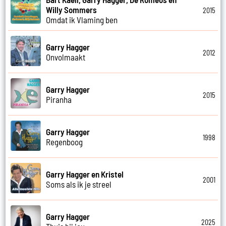
Willy Sommers
2015
Omdat ik Vlaming ben
Garry Hagger
2012
Onvolmaakt
Garry Hagger
2015
Piranha
Garry Hagger
1998
Regenboog
Garry Hagger en Kristel
2001
Soms als ik je streel
Garry Hagger
2025