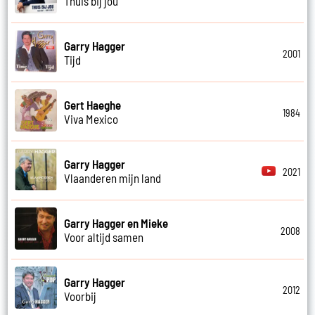
Thuis bij jou
Garry Hagger
2001
Tijd
Gert Haeghe
1984
Viva Mexico
Garry Hagger
2021
Vlaanderen mijn land
Garry Hagger en Mieke
2008
Voor altijd samen
Garry Hagger
2012
Voorbij