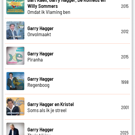
Willy Sommers
2015
Omdat ik Vlaming ben
Garry Hagger
2012
Onvolmaakt
Garry Hagger
2015
Piranha
Garry Hagger
1998
Regenboog
Garry Hagger en Kristel
2001
Soms als ik je streel
Garry Hagger
2025