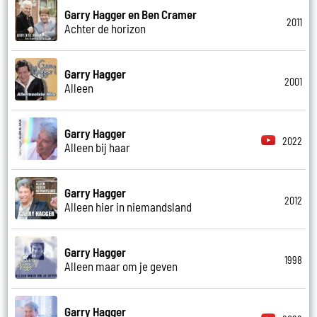
Garry Hagger en Ben Cramer
2011
Achter de horizon
Garry Hagger
2001
Alleen
Garry Hagger
2022
Alleen bij haar
Garry Hagger
2012
Alleen hier in niemandsland
Garry Hagger
1998
Alleen maar om je geven
Garry Hagger