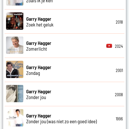
Zoals ik je ken
Garry Hagger
2018
Zoek het geluk
Garry Hagger
2024
Zomerlicht
Garry Hagger
2001
Zondag
Garry Hagger
2008
Zonder jou
Garry Hagger
1996
Zonder jou (was niet zo een goed idee)