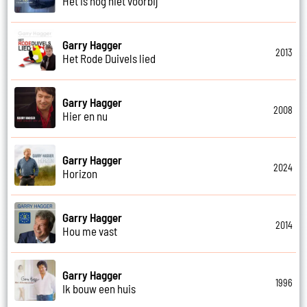
Het is nog niet voorbij
Garry Hagger
2013
Het Rode Duivels lied
Garry Hagger
2008
Hier en nu
Garry Hagger
2024
Horizon
Garry Hagger
2014
Hou me vast
Garry Hagger
1996
Ik bouw een huis