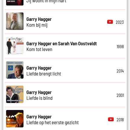
Jij woont in mijn hart
Garry Hagger
2023
Kom bij mij
Garry Hagger en Sarah Van Oostveldt
1998
Kom tot leven
Garry Hagger
2014
Liefde brengt licht
Garry Hagger
2001
Liefde is blind
Garry Hagger
2018
Liefde op het eerste gezicht