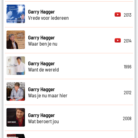
Garry Hagger
2013
Vrede voor iedereen
Garry Hagger
2014
Waar ben je nu
Garry Hagger
1996
Want de wereld
Garry Hagger
2012
Was je nu maar hier
Garry Hagger
2008
Wat beroert jou