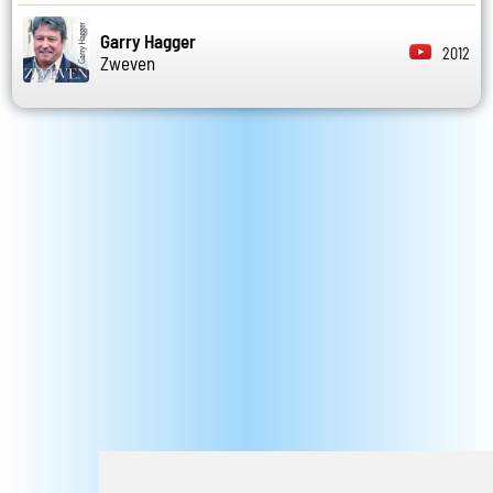
Garry Hagger
2012
Zweven