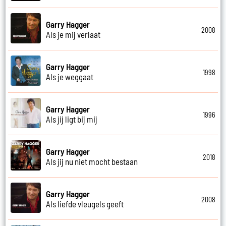
Garry Hagger
2008
Als je mij verlaat
Garry Hagger
1998
Als je weggaat
Garry Hagger
1996
Als jij ligt bij mij
Garry Hagger
2018
Als jij nu niet mocht bestaan
Garry Hagger
2008
Als liefde vleugels geeft