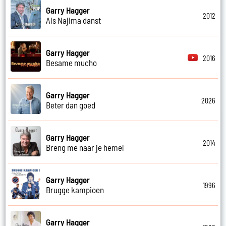
Garry Hagger
2012
Als Najima danst
Garry Hagger
2016
Besame mucho
Garry Hagger
2026
Beter dan goed
Garry Hagger
2014
Breng me naar je hemel
Garry Hagger
1996
Brugge kampioen
Garry Hagger