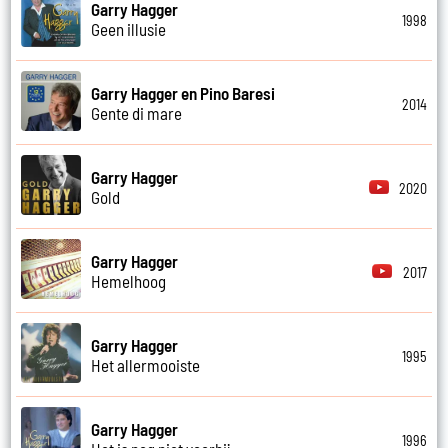
Garry Hagger
1998
Geen illusie
Garry Hagger en Pino Baresi
2014
Gente di mare
Garry Hagger
2020
Gold
Garry Hagger
2017
Hemelhoog
Garry Hagger
1995
Het allermooiste
Garry Hagger
1996