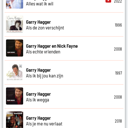
2022
Alles wat ik wil
Garry Hagger
1996
Als de zon verschijnt
Garry Hagger en Nick Fayne
2008
Als echte vrienden
Garry Hagger
1997
Als ik bij jou kan zijn
Garry Hagger
2008
Als ik wegga
Garry Hagger
2018
Als je me nu verlaat