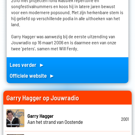
2010 met projecten rond klassiek repertoire en
songfestivalnummers en koos hij in latere jaren bewust
voor een modernere popsound. Met zijn herkenbare stem is
hij geliefd op verschillende podia in alle uithoeken van het
land.
Garry Hagger was aanwezig bij de eerste uitzending van
Jouwradio op 16 maart 2006 en is daarmee een van onze
twee 'peters', samen met Will Ferdy.
Lees verder ►
Officiele website ►
Garry Hagger op Jouwradio
Garry Hagger
2001
Aan het strand van Oostende