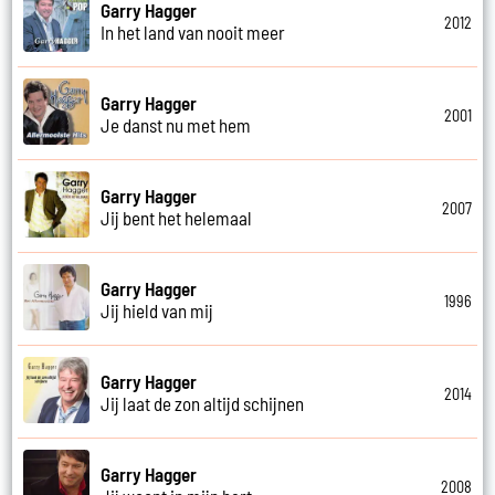
Garry Hagger
2012
In het land van nooit meer
Garry Hagger
2001
Je danst nu met hem
Garry Hagger
2007
Jij bent het helemaal
Garry Hagger
1996
Jij hield van mij
Garry Hagger
2014
Jij laat de zon altijd schijnen
Garry Hagger
2008