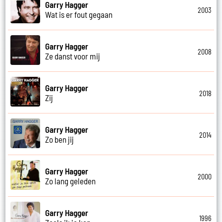
Garry Hagger
2003
Wat is er fout gegaan
Garry Hagger
2008
Ze danst voor mij
Garry Hagger
2018
Zij
Garry Hagger
2014
Zo ben jij
Garry Hagger
2000
Zo lang geleden
Garry Hagger
1996