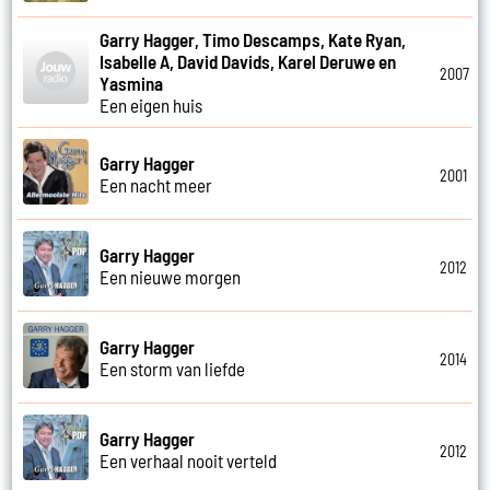
Garry Hagger, Timo Descamps, Kate Ryan,
Isabelle A, David Davids, Karel Deruwe en
2007
Yasmina
Een eigen huis
Garry Hagger
2001
Een nacht meer
Garry Hagger
2012
Een nieuwe morgen
Garry Hagger
2014
Een storm van liefde
Garry Hagger
2012
Een verhaal nooit verteld