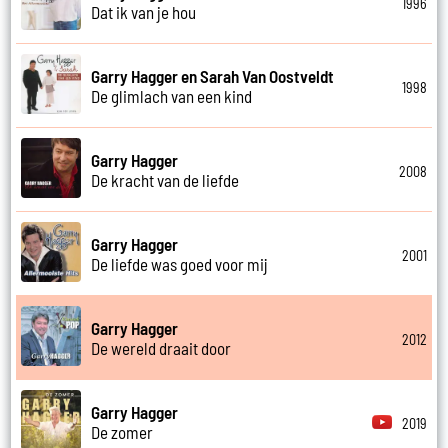
1996
Dat ik van je hou
Garry Hagger en Sarah Van Oostveldt
1998
De glimlach van een kind
Garry Hagger
2008
De kracht van de liefde
Garry Hagger
2001
De liefde was goed voor mij
Garry Hagger
2012
De wereld draait door
Garry Hagger
2019
De zomer