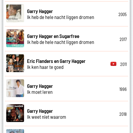
Garry Hagger
2005
Ik heb de hele nacht liggen dromen
Garry Hagger en Sugarfree
2017
Ik heb de hele nacht liggen dromen
Eric Flanders en Garry Hagger
2011
Ik ken haar te goed
Garry Hagger
1996
Ik moet leren
Garry Hagger
2018
Ik weet niet waarom