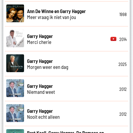
Ann De Winne en Garry Hagger
1998
Meer vraag ik niet van jou
Garry Hagger
2014
Merci cherie
Garry Hagger
2025
Morgen weer een dag
Garry Hagger
2012
Niemand weet
Garry Hagger
2012
Nooit echt alleen
Bart Kaell, Garry Hagger, De Romeos en