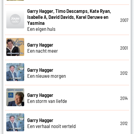
Garry Hagger, Timo Descamps, Kate Ryan,
Isabelle A, David Davids, Karel Deruwe en
2007
Yasmina
Een eigen huis
Garry Hagger
2001
Een nacht meer
Garry Hagger
2012
Een nieuwe morgen
Garry Hagger
2014
Een storm van liefde
Garry Hagger
2012
Een verhaal nooit verteld