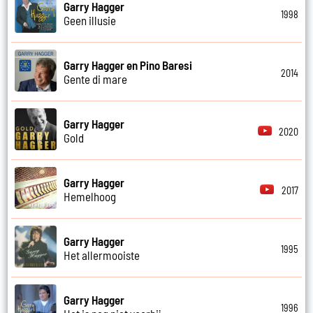
Garry Hagger
1998
Geen illusie
Garry Hagger en Pino Baresi
2014
Gente di mare
Garry Hagger
2020
Gold
Garry Hagger
2017
Hemelhoog
Garry Hagger
1995
Het allermooiste
Garry Hagger
1996