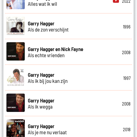
2022
Alles wat ik wil
Garry Hagger
1996
Als de zon verschijnt
Garry Hagger en Nick Fayne
2008
Als echte vrienden
Garry Hagger
1997
Als ik bij jou kan zijn
Garry Hagger
2008
Als ik wegga
Garry Hagger
2018
Als je me nu verlaat