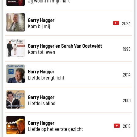
Jij woont in mijn hart
Garry Hagger
2023
Kom bij mij
Garry Hagger en Sarah Van Oostveldt
1998
Kom tot leven
Garry Hagger
2014
Liefde brengt licht
Garry Hagger
2001
Liefde is blind
Garry Hagger
2018
Liefde op het eerste gezicht