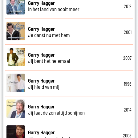
Garry Hagger
2012
In het land van nooit meer
Garry Hagger
2001
Je danst nu met hem
Garry Hagger
2007
Jij bent het helemaal
Garry Hagger
1996
Jij hield van mij
Garry Hagger
2014
Jij laat de zon altijd schijnen
Garry Hagger
2008