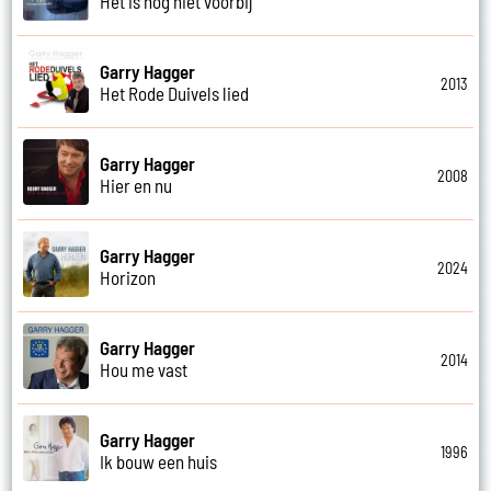
Het is nog niet voorbij
Garry Hagger
2013
Het Rode Duivels lied
Garry Hagger
2008
Hier en nu
Garry Hagger
2024
Horizon
Garry Hagger
2014
Hou me vast
Garry Hagger
1996
Ik bouw een huis