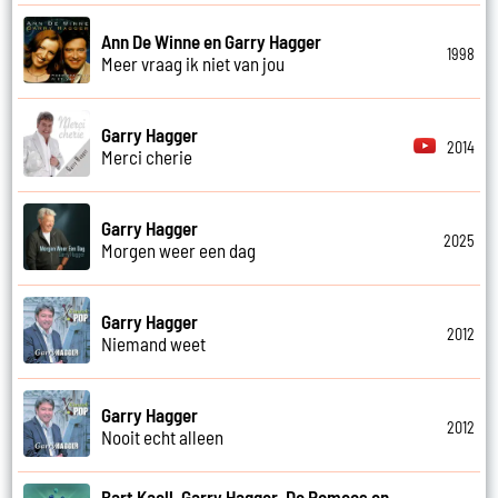
Ann De Winne en Garry Hagger
1998
Meer vraag ik niet van jou
Garry Hagger
2014
Merci cherie
Garry Hagger
2025
Morgen weer een dag
Garry Hagger
2012
Niemand weet
Garry Hagger
2012
Nooit echt alleen
Bart Kaell, Garry Hagger, De Romeos en