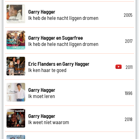
Garry Hagger
2005
Ik heb de hele nacht liggen dromen
Garry Hagger en Sugarfree
2017
Ik heb de hele nacht liggen dromen
Eric Flanders en Garry Hagger
2011
Ik ken haar te goed
Garry Hagger
1996
Ik moet leren
Garry Hagger
2018
Ik weet niet waarom