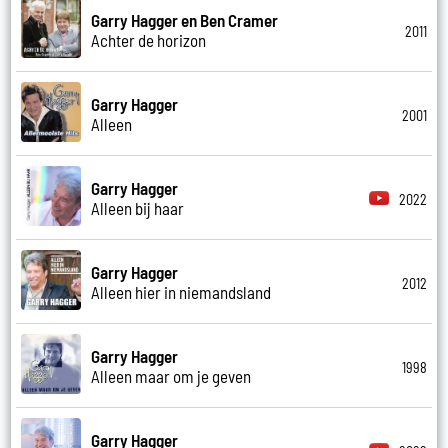
Garry Hagger en Ben Cramer
2011
Achter de horizon
Garry Hagger
2001
Alleen
Garry Hagger
2022
Alleen bij haar
Garry Hagger
2012
Alleen hier in niemandsland
Garry Hagger
1998
Alleen maar om je geven
Garry Hagger