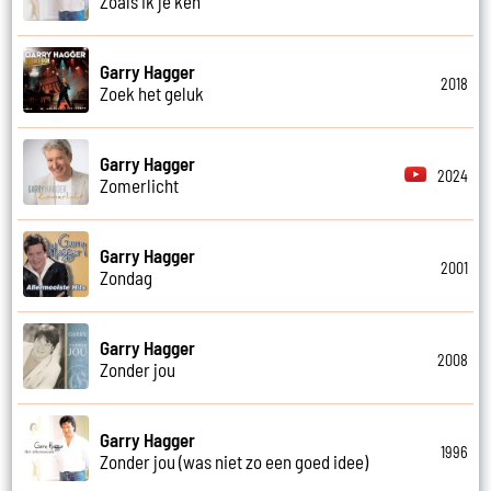
Zoals ik je ken
Garry Hagger
2018
Zoek het geluk
Garry Hagger
2024
Zomerlicht
Garry Hagger
2001
Zondag
Garry Hagger
2008
Zonder jou
Garry Hagger
1996
Zonder jou (was niet zo een goed idee)