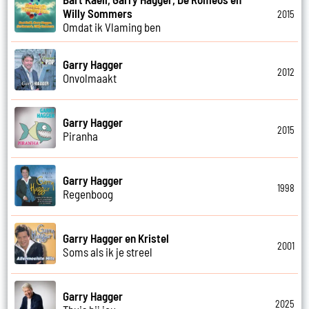
Willy Sommers
2015
Omdat ik Vlaming ben
Garry Hagger
2012
Onvolmaakt
Garry Hagger
2015
Piranha
Garry Hagger
1998
Regenboog
Garry Hagger en Kristel
2001
Soms als ik je streel
Garry Hagger
2025