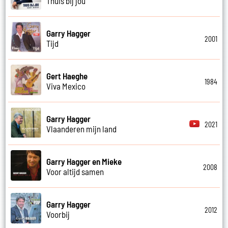
Thuis bij jou
Garry Hagger
2001
Tijd
Gert Haeghe
1984
Viva Mexico
Garry Hagger
2021
Vlaanderen mijn land
Garry Hagger en Mieke
2008
Voor altijd samen
Garry Hagger
2012
Voorbij