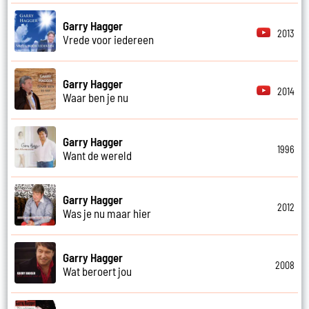
Garry Hagger
2013
Vrede voor iedereen
Garry Hagger
2014
Waar ben je nu
Garry Hagger
1996
Want de wereld
Garry Hagger
2012
Was je nu maar hier
Garry Hagger
2008
Wat beroert jou