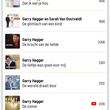
1996
Dat ik van je hou
Garry Hagger en Sarah Van Oostveldt
1998
De glimlach van een kind
Garry Hagger
2008
De kracht van de liefde
Garry Hagger
2001
De liefde was goed voor mij
Garry Hagger
2012
De wereld draait door
Garry Hagger
2019
De zomer