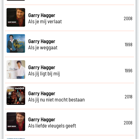
Garry Hagger
2008
Als je mij verlaat
Garry Hagger
1998
Als je weggaat
Garry Hagger
1996
Als jij ligt bij mij
Garry Hagger
2018
Als jij nu niet mocht bestaan
Garry Hagger
2008
Als liefde vleugels geeft