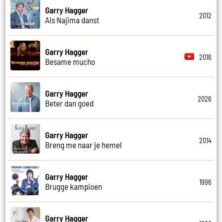
Garry Hagger
2012
Als Najima danst
Garry Hagger
2016
Besame mucho
Garry Hagger
2026
Beter dan goed
Garry Hagger
2014
Breng me naar je hemel
Garry Hagger
1996
Brugge kampioen
Garry Hagger