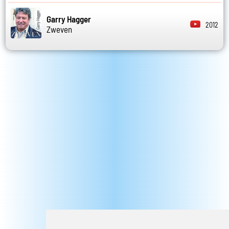
Garry Hagger
2012
Zweven