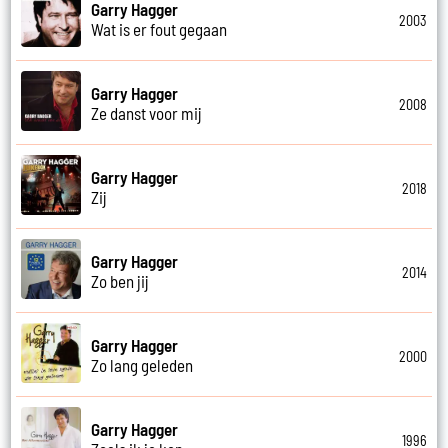
Garry Hagger
2003
Wat is er fout gegaan
Garry Hagger
2008
Ze danst voor mij
Garry Hagger
2018
Zij
Garry Hagger
2014
Zo ben jij
Garry Hagger
2000
Zo lang geleden
Garry Hagger
1996