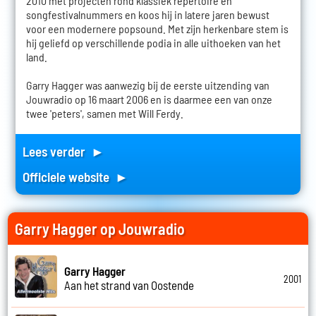
2010 met projecten rond klassiek repertoire en
songfestivalnummers en koos hij in latere jaren bewust
voor een modernere popsound. Met zijn herkenbare stem is
hij geliefd op verschillende podia in alle uithoeken van het
land.
Garry Hagger was aanwezig bij de eerste uitzending van
Jouwradio op 16 maart 2006 en is daarmee een van onze
twee 'peters', samen met Will Ferdy.
Lees verder ►
Officiele website ►
Garry Hagger op Jouwradio
Garry Hagger
2001
Aan het strand van Oostende