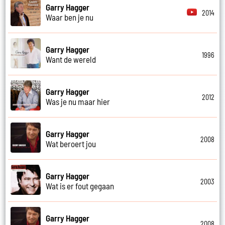
Garry Hagger
2014
Waar ben je nu
Garry Hagger
1996
Want de wereld
Garry Hagger
2012
Was je nu maar hier
Garry Hagger
2008
Wat beroert jou
Garry Hagger
2003
Wat is er fout gegaan
Garry Hagger
2008