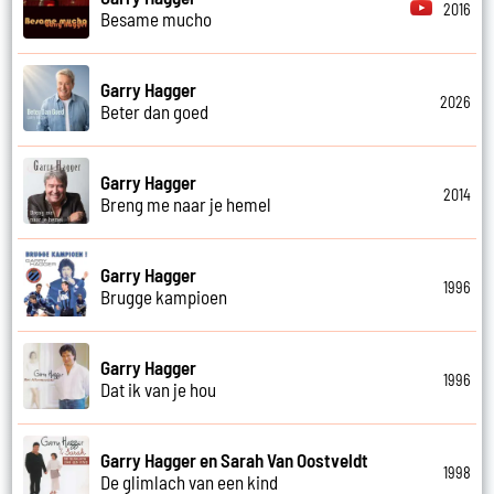
2016
Besame mucho
Garry Hagger
2026
Beter dan goed
Garry Hagger
2014
Breng me naar je hemel
Garry Hagger
1996
Brugge kampioen
Garry Hagger
1996
Dat ik van je hou
Garry Hagger en Sarah Van Oostveldt
1998
De glimlach van een kind