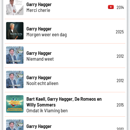
Garry Hagger
2014
Merci cherie
Garry Hagger
2025
Morgen weer een dag
Garry Hagger
2012
Niemand weet
Garry Hagger
2012
Nooit echt alleen
Bart Kaell, Garry Hagger, De Romeos en
Willy Sommers
2015
Omdat ik Vlaming ben
Garry Hagger
2012