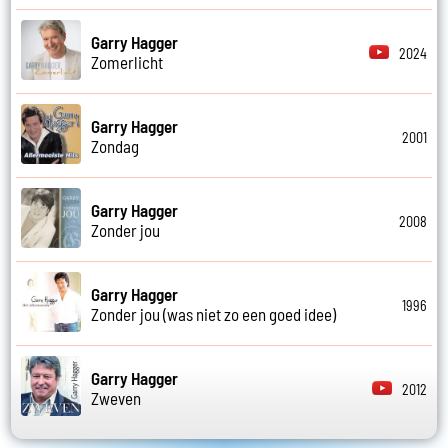
Garry Hagger
2024
Zomerlicht
Garry Hagger
2001
Zondag
Garry Hagger
2008
Zonder jou
Garry Hagger
1996
Zonder jou (was niet zo een goed idee)
Garry Hagger
2012
Zweven