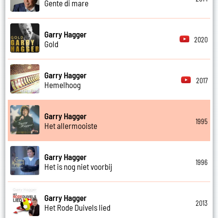
Gente di mare
Garry Hagger
2020
Gold
Garry Hagger
2017
Hemelhoog
Garry Hagger
1995
Het allermooiste
Garry Hagger
1996
Het is nog niet voorbij
Garry Hagger
2013
Het Rode Duivels lied