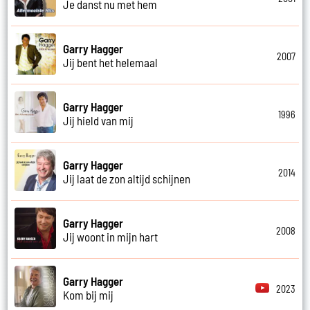
Je danst nu met hem
Garry Hagger
2007
Jij bent het helemaal
Garry Hagger
1996
Jij hield van mij
Garry Hagger
2014
Jij laat de zon altijd schijnen
Garry Hagger
2008
Jij woont in mijn hart
Garry Hagger
2023
Kom bij mij