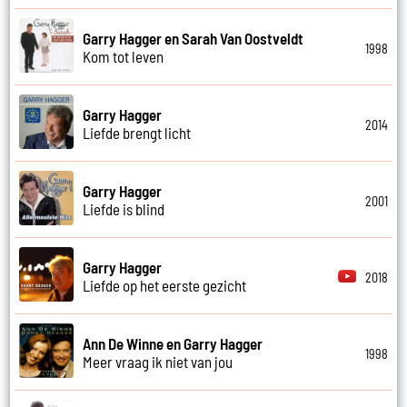
Garry Hagger en Sarah Van Oostveldt
1998
Kom tot leven
Garry Hagger
2014
Liefde brengt licht
Garry Hagger
2001
Liefde is blind
Garry Hagger
2018
Liefde op het eerste gezicht
Ann De Winne en Garry Hagger
1998
Meer vraag ik niet van jou