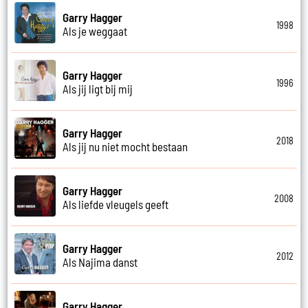
Garry Hagger
1998
Als je weggaat
Garry Hagger
1996
Als jij ligt bij mij
Garry Hagger
2018
Als jij nu niet mocht bestaan
Garry Hagger
2008
Als liefde vleugels geeft
Garry Hagger
2012
Als Najima danst
Garry Hagger