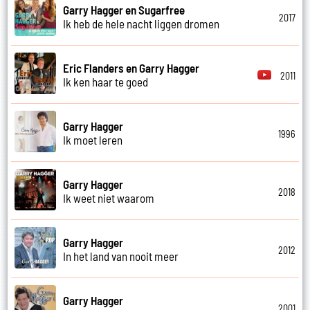
Garry Hagger en Sugarfree
2017
Ik heb de hele nacht liggen dromen
Eric Flanders en Garry Hagger
2011
Ik ken haar te goed
Garry Hagger
1996
Ik moet leren
Garry Hagger
2018
Ik weet niet waarom
Garry Hagger
2012
In het land van nooit meer
Garry Hagger
2001