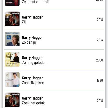
Ze danst voor mij
Garry Hagger
2018
Zij
Garry Hagger
2014
Zo ben jij
Garry Hagger
2000
Zo lang geleden
Garry Hagger
1996
Zoals ik je ken
Garry Hagger
2018
Zoek het geluk