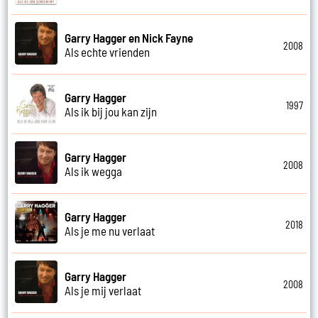
Garry Hagger en Nick Fayne
2008
Als echte vrienden
Garry Hagger
1997
Als ik bij jou kan zijn
Garry Hagger
2008
Als ik wegga
Garry Hagger
2018
Als je me nu verlaat
Garry Hagger
2008
Als je mij verlaat