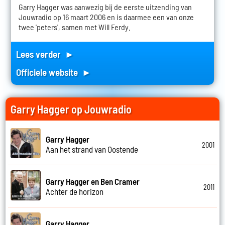
Garry Hagger was aanwezig bij de eerste uitzending van
Jouwradio op 16 maart 2006 en is daarmee een van onze
twee 'peters', samen met Will Ferdy.
Lees verder ►
Officiele website ►
Garry Hagger op Jouwradio
Garry Hagger
2001
Aan het strand van Oostende
Garry Hagger en Ben Cramer
2011
Achter de horizon
Garry Hagger