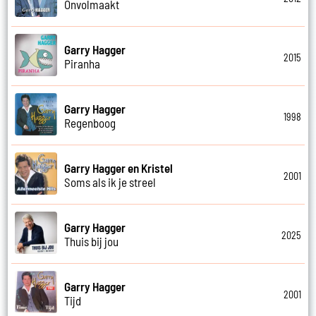
Onvolmaakt
Garry Hagger
2015
Piranha
Garry Hagger
1998
Regenboog
Garry Hagger en Kristel
2001
Soms als ik je streel
Garry Hagger
2025
Thuis bij jou
Garry Hagger
2001
Tijd