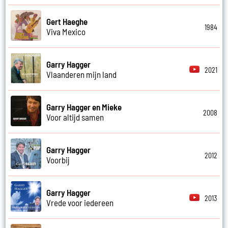
Gert Haeghe
1984
Viva Mexico
Garry Hagger
2021
Vlaanderen mijn land
Garry Hagger en Mieke
2008
Voor altijd samen
Garry Hagger
2012
Voorbij
Garry Hagger
2013
Vrede voor iedereen