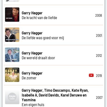
Garry Hagger
2008
De kracht van de liefde
Garry Hagger
2001
De liefde was goed voor mij
Garry Hagger
2012
De wereld draait door
Garry Hagger
2019
De zomer
Garry Hagger, Timo Descamps, Kate Ryan,
Isabelle A, David Davids, Karel Deruwe en
2007
Yasmina
Een eigen huis