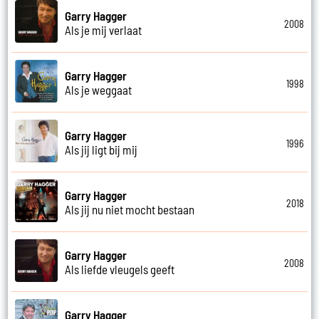
Garry Hagger
2008
Als je mij verlaat
Garry Hagger
1998
Als je weggaat
Garry Hagger
1996
Als jij ligt bij mij
Garry Hagger
2018
Als jij nu niet mocht bestaan
Garry Hagger
2008
Als liefde vleugels geeft
Garry Hagger