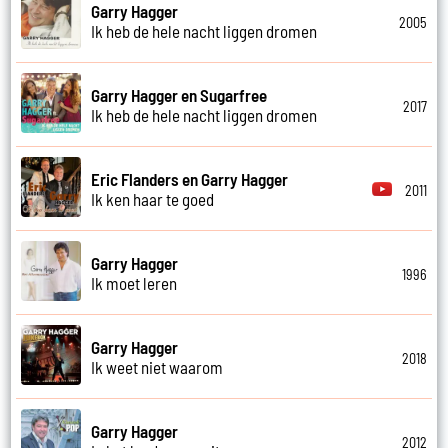
Garry Hagger
2005
Ik heb de hele nacht liggen dromen
Garry Hagger en Sugarfree
2017
Ik heb de hele nacht liggen dromen
Eric Flanders en Garry Hagger
2011
Ik ken haar te goed
Garry Hagger
1996
Ik moet leren
Garry Hagger
2018
Ik weet niet waarom
Garry Hagger
2012