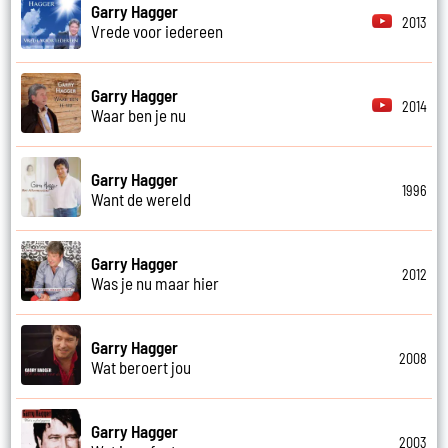
Garry Hagger
2013
Vrede voor iedereen
Garry Hagger
2014
Waar ben je nu
Garry Hagger
1996
Want de wereld
Garry Hagger
2012
Was je nu maar hier
Garry Hagger
2008
Wat beroert jou
Garry Hagger
2003