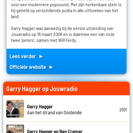
voor een modernere popsound. Met zijn herkenbare stem is
hij geliefd op verschillende podia in alle uithoeken van het
land.
Garry Hagger was aanwezig bij de eerste uitzending van
Jouwradio op 16 maart 2006 en is daarmee een van onze
twee 'peters', samen met Will Ferdy.
Lees verder ►
Officiele website ►
Garry Hagger op Jouwradio
Garry Hagger
2001
Aan het strand van Oostende
Garry Hagger en Ben Cramer