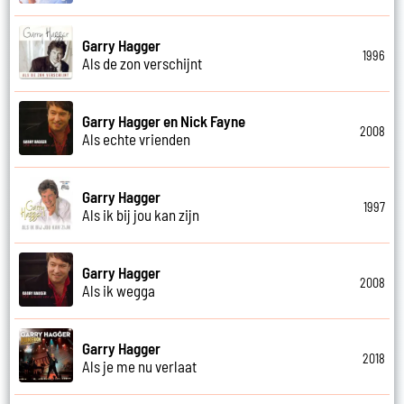
Garry Hagger
1996
Als de zon verschijnt
Garry Hagger en Nick Fayne
2008
Als echte vrienden
Garry Hagger
1997
Als ik bij jou kan zijn
Garry Hagger
2008
Als ik wegga
Garry Hagger
2018
Als je me nu verlaat