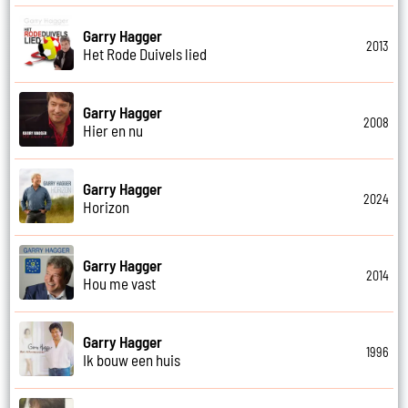
Garry Hagger
2013
Het Rode Duivels lied
Garry Hagger
2008
Hier en nu
Garry Hagger
2024
Horizon
Garry Hagger
2014
Hou me vast
Garry Hagger
1996
Ik bouw een huis