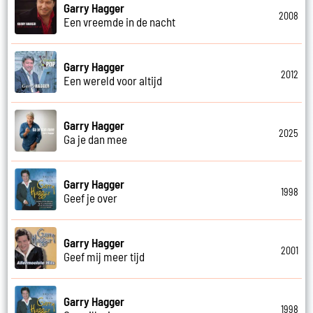
Garry Hagger
2008
Een vreemde in de nacht
Garry Hagger
2012
Een wereld voor altijd
Garry Hagger
2025
Ga je dan mee
Garry Hagger
1998
Geef je over
Garry Hagger
2001
Geef mij meer tijd
Garry Hagger
1998