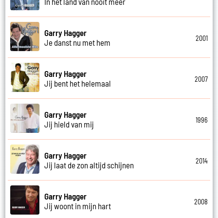
In het land van nooit meer
Garry Hagger
2001
Je danst nu met hem
Garry Hagger
2007
Jij bent het helemaal
Garry Hagger
1996
Jij hield van mij
Garry Hagger
2014
Jij laat de zon altijd schijnen
Garry Hagger
2008
Jij woont in mijn hart