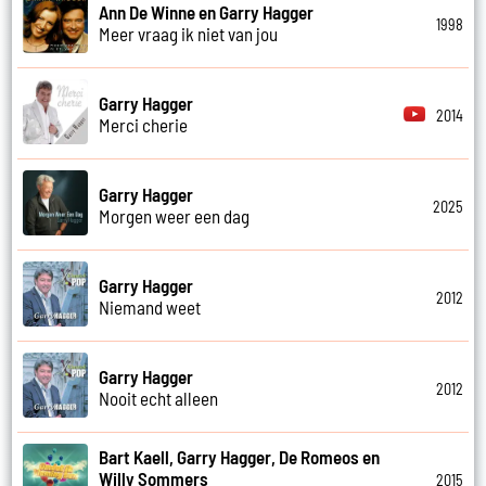
Ann De Winne en Garry Hagger
1998
Meer vraag ik niet van jou
Garry Hagger
2014
Merci cherie
Garry Hagger
2025
Morgen weer een dag
Garry Hagger
2012
Niemand weet
Garry Hagger
2012
Nooit echt alleen
Bart Kaell, Garry Hagger, De Romeos en
Willy Sommers
2015