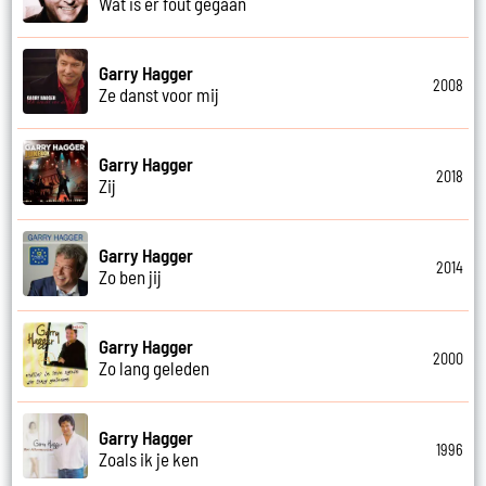
Wat is er fout gegaan
Garry Hagger
2008
Ze danst voor mij
Garry Hagger
2018
Zij
Garry Hagger
2014
Zo ben jij
Garry Hagger
2000
Zo lang geleden
Garry Hagger
1996
Zoals ik je ken