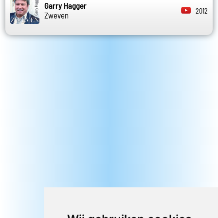
Garry Hagger
2012
Zweven