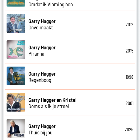
Omdat ik Vlaming ben
Garry Hagger
2012
Onvolmaakt
Garry Hagger
2015
Piranha
Garry Hagger
1998
Regenboog
Garry Hagger en Kristel
2001
Soms als ik je streel
Garry Hagger
2025
Thuis bij jou