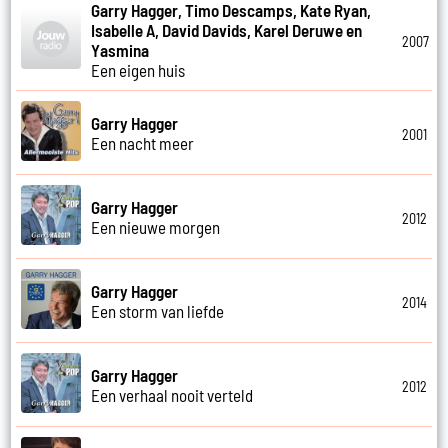
Garry Hagger, Timo Descamps, Kate Ryan,
Isabelle A, David Davids, Karel Deruwe en
2007
Yasmina
Een eigen huis
Garry Hagger
2001
Een nacht meer
Garry Hagger
2012
Een nieuwe morgen
Garry Hagger
2014
Een storm van liefde
Garry Hagger
2012
Een verhaal nooit verteld