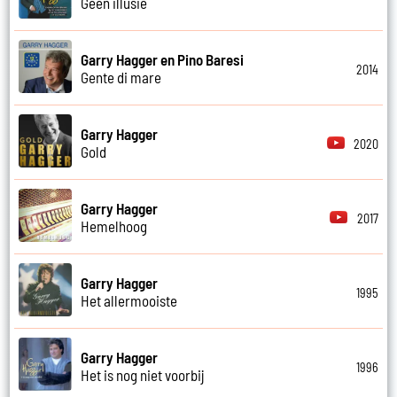
Geen illusie
Garry Hagger en Pino Baresi
2014
Gente di mare
Garry Hagger
2020
Gold
Garry Hagger
2017
Hemelhoog
Garry Hagger
1995
Het allermooiste
Garry Hagger
1996
Het is nog niet voorbij