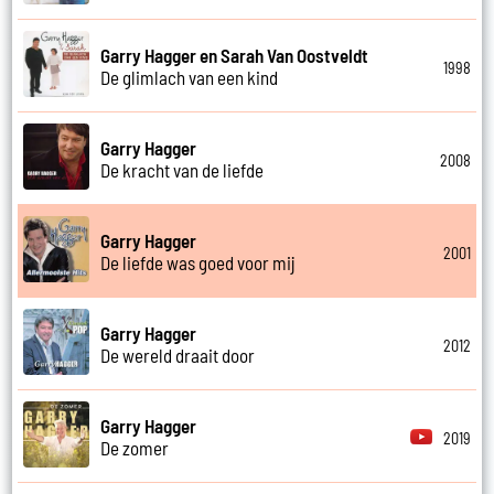
Garry Hagger en Sarah Van Oostveldt
1998
De glimlach van een kind
Garry Hagger
2008
De kracht van de liefde
Garry Hagger
2001
De liefde was goed voor mij
Garry Hagger
2012
De wereld draait door
Garry Hagger
2019
De zomer