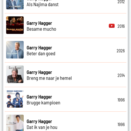
2012
Als Najima danst
Garry Hagger
2016
Besame mucho
Garry Hagger
2026
Beter dan goed
Garry Hagger
2014
Breng me naar je hemel
Garry Hagger
1996
Brugge kampioen
Garry Hagger
1996
Dat ik van je hou