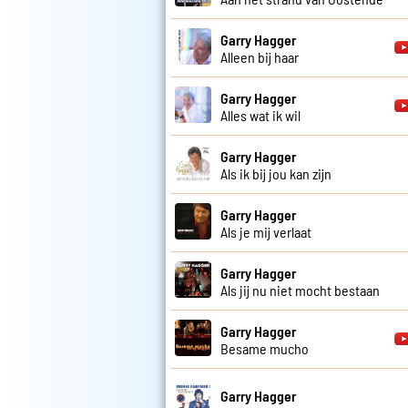
Garry Hagger
Alleen bij haar
Garry Hagger
Alles wat ik wil
Garry Hagger
Als ik bij jou kan zijn
Garry Hagger
Als je mij verlaat
Garry Hagger
Als jij nu niet mocht bestaan
Garry Hagger
Besame mucho
Garry Hagger