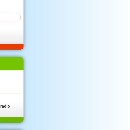
radio