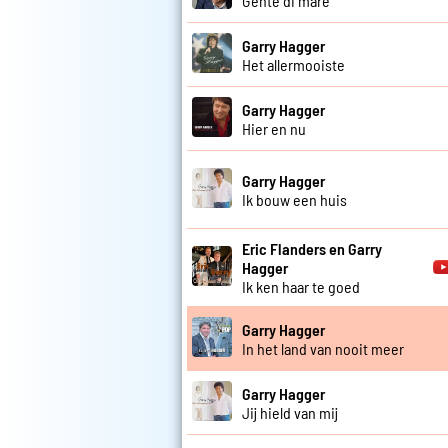
Gente di mare
Garry Hagger
Het allermooiste
Garry Hagger
Hier en nu
Garry Hagger
Ik bouw een huis
Eric Flanders en Garry
Hagger
Ik ken haar te goed
Garry Hagger
In het land van nooit meer
Garry Hagger
Jij hield van mij