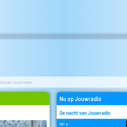
land van nooit meer
Nu op Jouwradio
De nacht van Jouwradio
nu
►