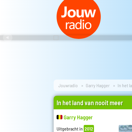
Jouwradio
Garry Hagger
In het 
In het land van nooit meer
Garry Hagger
Uitgebracht in
2012