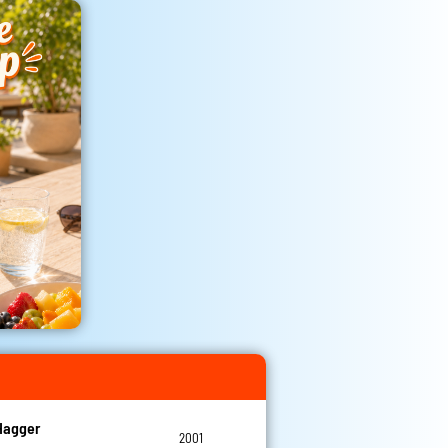
Hagger
2001