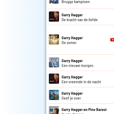
Brugge kampioen
Garry Hagger
De kracht van de liefde
Garry Hagger
De zomer
Garry Hagger
Een nieuwe morgen
Garry Hagger
Een vreemde in de nacht
Garry Hagger
Geef je over
Garry Hagger en Pino Baresi