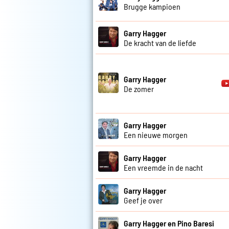
Brugge kampioen
Garry Hagger
De kracht van de liefde
Garry Hagger
De zomer
Garry Hagger
Een nieuwe morgen
Garry Hagger
Een vreemde in de nacht
Garry Hagger
Geef je over
Garry Hagger en Pino Baresi