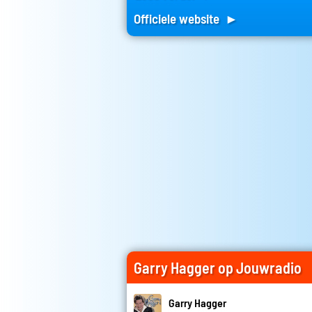
Officiele website ►
Garry Hagger op Jouwradio
Garry Hagger