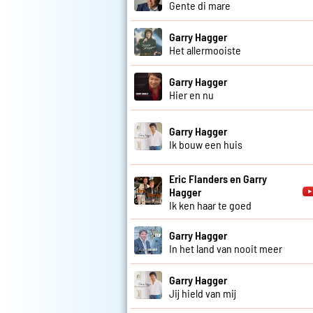
Gente di mare
Garry Hagger
Het allermooiste
Garry Hagger
Hier en nu
Garry Hagger
Ik bouw een huis
Eric Flanders en Garry
Hagger
Ik ken haar te goed
Garry Hagger
In het land van nooit meer
Garry Hagger
Jij hield van mij