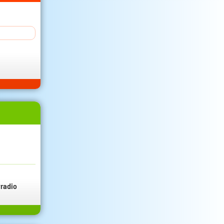
radio