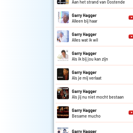
Aan het strand van Oostende
Garry Hagger
Alleen bij haar
Garry Hagger
Alles wat ik wil
Garry Hagger
Als ik bij jou kan zijn
Garry Hagger
Als je mij verlaat
Garry Hagger
Als jij nu niet mocht bestaan
Garry Hagger
Besame mucho
Garry Hagger