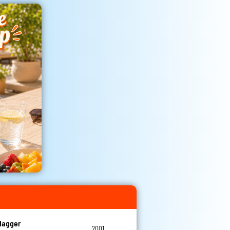
Hagger
2001