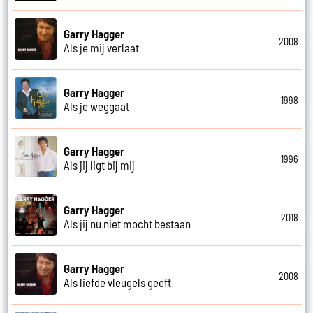
Garry Hagger
2008
Als je mij verlaat
Garry Hagger
1998
Als je weggaat
Garry Hagger
1996
Als jij ligt bij mij
Garry Hagger
2018
Als jij nu niet mocht bestaan
Garry Hagger
2008
Als liefde vleugels geeft