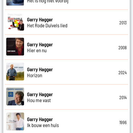
Het is nog niet voorbij
Garry Hagger
2013
Het Rode Duivels lied
Garry Hagger
2008
Hier en nu
Garry Hagger
2024
Horizon
Garry Hagger
2014
Hou me vast
Garry Hagger
1996
Ik bouw een huis