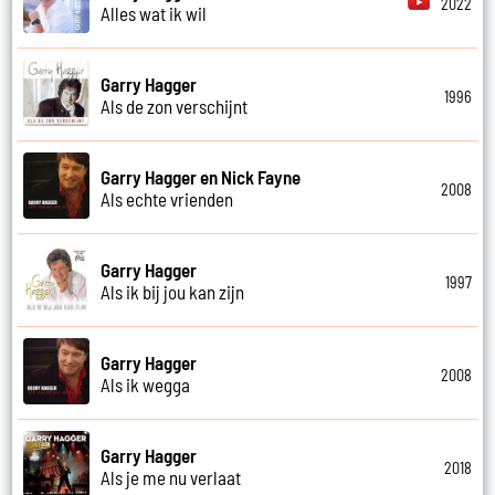
2022
Alles wat ik wil
Garry Hagger
1996
Als de zon verschijnt
Garry Hagger en Nick Fayne
2008
Als echte vrienden
Garry Hagger
1997
Als ik bij jou kan zijn
Garry Hagger
2008
Als ik wegga
Garry Hagger
2018
Als je me nu verlaat