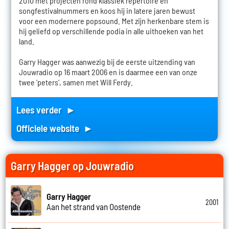
2010 met projecten rond klassiek repertoire en
songfestivalnummers en koos hij in latere jaren bewust
voor een modernere popsound. Met zijn herkenbare stem is
hij geliefd op verschillende podia in alle uithoeken van het
land.
Garry Hagger was aanwezig bij de eerste uitzending van
Jouwradio op 16 maart 2006 en is daarmee een van onze
twee 'peters', samen met Will Ferdy.
Lees verder ►
Officiele website ►
Garry Hagger op Jouwradio
Garry Hagger
2001
Aan het strand van Oostende