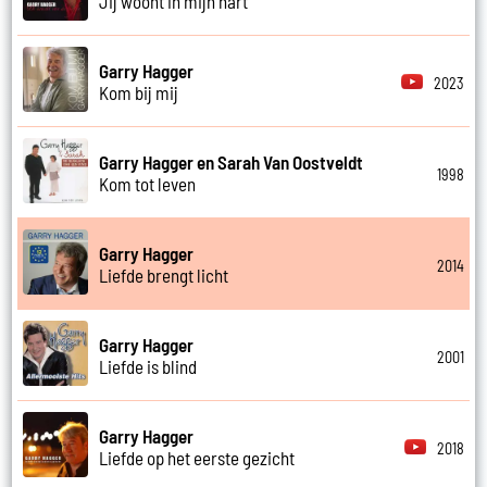
Jij woont in mijn hart
Garry Hagger
2023
Kom bij mij
Garry Hagger en Sarah Van Oostveldt
1998
Kom tot leven
Garry Hagger
2014
Liefde brengt licht
Garry Hagger
2001
Liefde is blind
Garry Hagger
2018
Liefde op het eerste gezicht