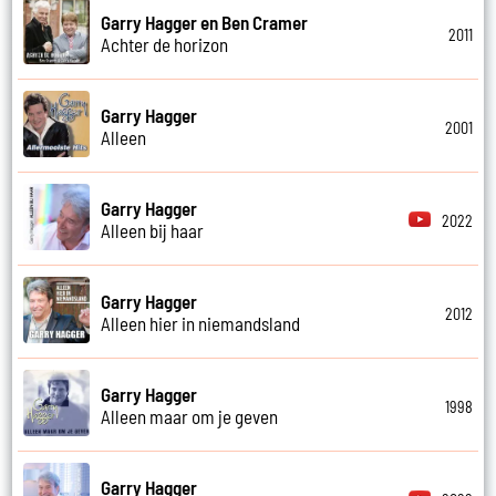
Garry Hagger en Ben Cramer
2011
Achter de horizon
Garry Hagger
2001
Alleen
Garry Hagger
2022
Alleen bij haar
Garry Hagger
2012
Alleen hier in niemandsland
Garry Hagger
1998
Alleen maar om je geven
Garry Hagger