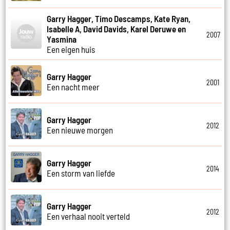
Garry Hagger, Timo Descamps, Kate Ryan,
Isabelle A, David Davids, Karel Deruwe en
2007
Yasmina
Een eigen huis
Garry Hagger
2001
Een nacht meer
Garry Hagger
2012
Een nieuwe morgen
Garry Hagger
2014
Een storm van liefde
Garry Hagger
2012
Een verhaal nooit verteld