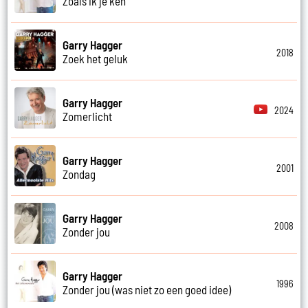
Zoals ik je ken
Garry Hagger
2018
Zoek het geluk
Garry Hagger
2024
Zomerlicht
Garry Hagger
2001
Zondag
Garry Hagger
2008
Zonder jou
Garry Hagger
1996
Zonder jou (was niet zo een goed idee)