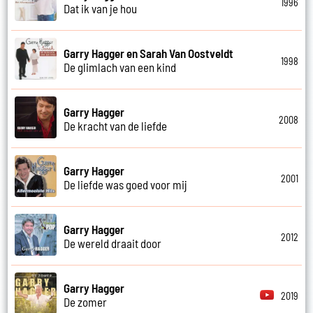
1996
Dat ik van je hou
Garry Hagger en Sarah Van Oostveldt
1998
De glimlach van een kind
Garry Hagger
2008
De kracht van de liefde
Garry Hagger
2001
De liefde was goed voor mij
Garry Hagger
2012
De wereld draait door
Garry Hagger
2019
De zomer