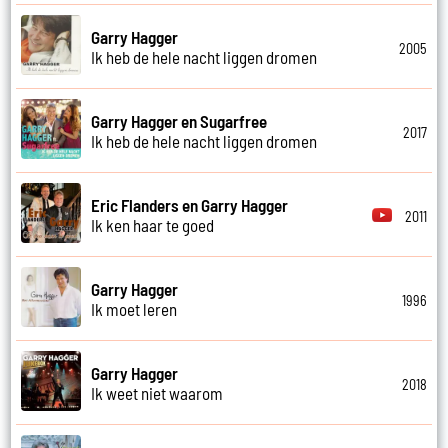
Garry Hagger
2005
Ik heb de hele nacht liggen dromen
Garry Hagger en Sugarfree
2017
Ik heb de hele nacht liggen dromen
Eric Flanders en Garry Hagger
2011
Ik ken haar te goed
Garry Hagger
1996
Ik moet leren
Garry Hagger
2018
Ik weet niet waarom