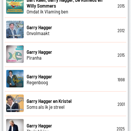
Willy Sommers
2015
Omdat ik Vlaming ben
Garry Hagger
2012
Onvolmaakt
Garry Hagger
2015
Piranha
Garry Hagger
1998
Regenboog
Garry Hagger en Kristel
2001
Soms als ik je streel
Garry Hagger
2025