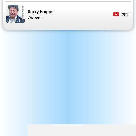
Garry Hagger
2012
Zweven