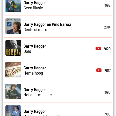
Garry Hagger
1998
Geen illusie
Garry Hagger en Pino Baresi
2014
Gente di mare
Garry Hagger
2020
Gold
Garry Hagger
2017
Hemelhoog
Garry Hagger
1995
Het allermooiste
Garry Hagger
1996