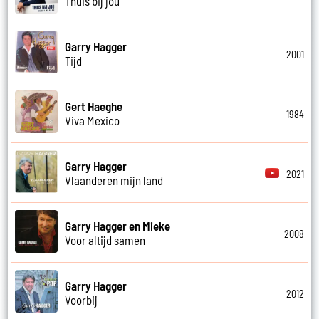
Thuis bij jou
Garry Hagger
2001
Tijd
Gert Haeghe
1984
Viva Mexico
Garry Hagger
2021
Vlaanderen mijn land
Garry Hagger en Mieke
2008
Voor altijd samen
Garry Hagger
2012
Voorbij