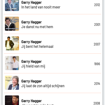
Garry Hagger
2012
In het land van nooit meer
Garry Hagger
2001
Je danst nu met hem
Garry Hagger
2007
Jij bent het helemaal
Garry Hagger
1996
Jij hield van mij
Garry Hagger
2014
Jij laat de zon altijd schijnen
Garry Hagger
2008