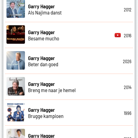
Garry Hagger
2012
Als Najima danst
Garry Hagger
2016
Besame mucho
Garry Hagger
2026
Beter dan goed
Garry Hagger
2014
Breng me naar je hemel
Garry Hagger
1996
Brugge kampioen
Garry Hagger