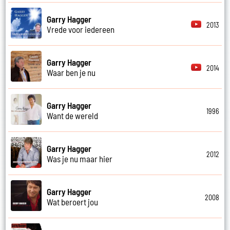
Garry Hagger
2013
Vrede voor iedereen
Garry Hagger
2014
Waar ben je nu
Garry Hagger
1996
Want de wereld
Garry Hagger
2012
Was je nu maar hier
Garry Hagger
2008
Wat beroert jou