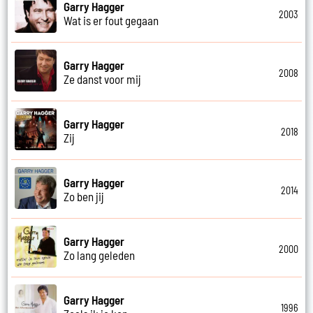
Garry Hagger
2003
Wat is er fout gegaan
Garry Hagger
2008
Ze danst voor mij
Garry Hagger
2018
Zij
Garry Hagger
2014
Zo ben jij
Garry Hagger
2000
Zo lang geleden
Garry Hagger
1996