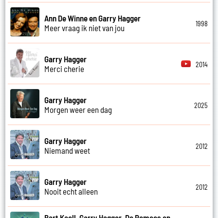
Ann De Winne en Garry Hagger
1998
Meer vraag ik niet van jou
Garry Hagger
2014
Merci cherie
Garry Hagger
2025
Morgen weer een dag
Garry Hagger
2012
Niemand weet
Garry Hagger
2012
Nooit echt alleen
Bart Kaell, Garry Hagger, De Romeos en