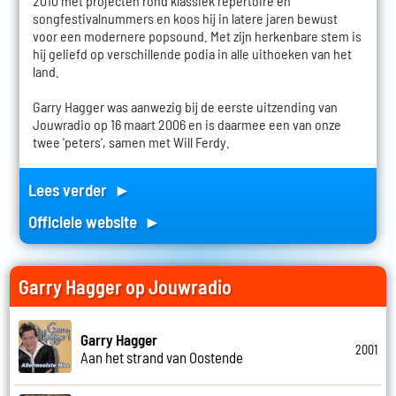
2010 met projecten rond klassiek repertoire en
songfestivalnummers en koos hij in latere jaren bewust
voor een modernere popsound. Met zijn herkenbare stem is
hij geliefd op verschillende podia in alle uithoeken van het
land.
Garry Hagger was aanwezig bij de eerste uitzending van
Jouwradio op 16 maart 2006 en is daarmee een van onze
twee 'peters', samen met Will Ferdy.
Lees verder ►
Officiele website ►
Garry Hagger op Jouwradio
Garry Hagger
2001
Aan het strand van Oostende