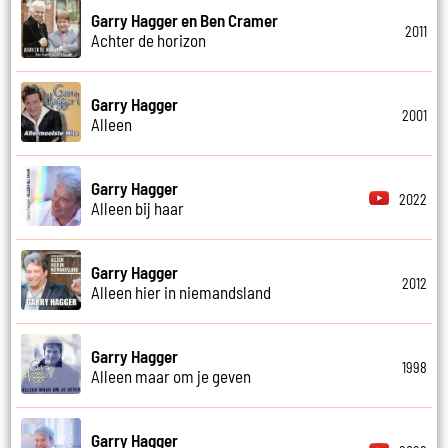
Garry Hagger en Ben Cramer
2011
Achter de horizon
Garry Hagger
2001
Alleen
Garry Hagger
2022
Alleen bij haar
Garry Hagger
2012
Alleen hier in niemandsland
Garry Hagger
1998
Alleen maar om je geven
Garry Hagger