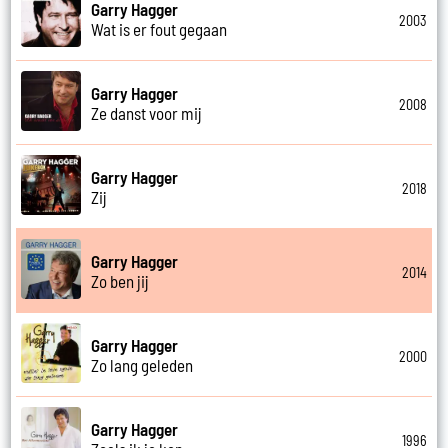
Garry Hagger
2003
Wat is er fout gegaan
Garry Hagger
2008
Ze danst voor mij
Garry Hagger
2018
Zij
Garry Hagger
2014
Zo ben jij
Garry Hagger
2000
Zo lang geleden
Garry Hagger
1996