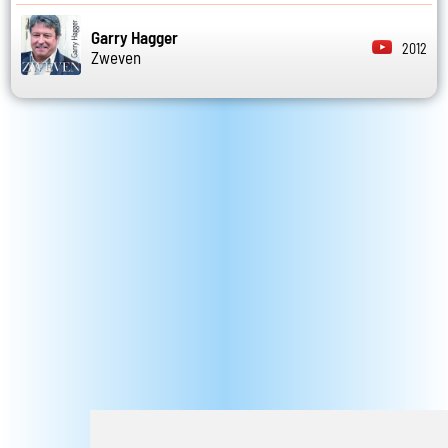
Garry Hagger
2012
Zweven