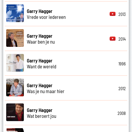
Garry Hagger
2013
Vrede voor iedereen
Garry Hagger
2014
Waar ben je nu
Garry Hagger
1996
Want de wereld
Garry Hagger
2012
Was je nu maar hier
Garry Hagger
2008
Wat beroert jou