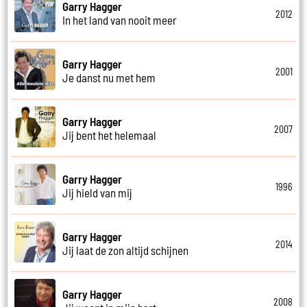
Garry Hagger
2012
In het land van nooit meer
Garry Hagger
2001
Je danst nu met hem
Garry Hagger
2007
Jij bent het helemaal
Garry Hagger
1996
Jij hield van mij
Garry Hagger
2014
Jij laat de zon altijd schijnen
Garry Hagger
2008