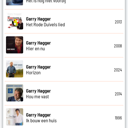
Het is nog niet voorbij
Garry Hagger
2013
Het Rode Duivels lied
Garry Hagger
2008
Hier en nu
Garry Hagger
2024
Horizon
Garry Hagger
2014
Hou me vast
Garry Hagger
1996
Ik bouw een huis