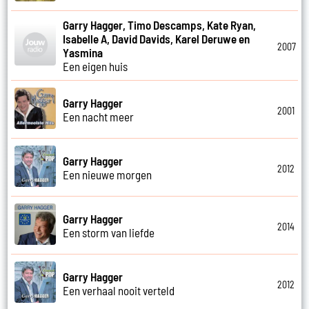
Garry Hagger, Timo Descamps, Kate Ryan,
Isabelle A, David Davids, Karel Deruwe en
2007
Yasmina
Een eigen huis
Garry Hagger
2001
Een nacht meer
Garry Hagger
2012
Een nieuwe morgen
Garry Hagger
2014
Een storm van liefde
Garry Hagger
2012
Een verhaal nooit verteld