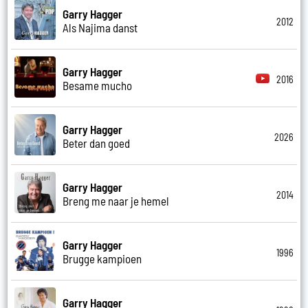
Garry Hagger
2012
Als Najima danst
Garry Hagger
2016
Besame mucho
Garry Hagger
2026
Beter dan goed
Garry Hagger
2014
Breng me naar je hemel
Garry Hagger
1996
Brugge kampioen
Garry Hagger