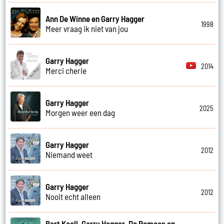
Ann De Winne en Garry Hagger
1998
Meer vraag ik niet van jou
Garry Hagger
2014
Merci cherie
Garry Hagger
2025
Morgen weer een dag
Garry Hagger
2012
Niemand weet
Garry Hagger
2012
Nooit echt alleen
Bart Kaell, Garry Hagger, De Romeos en