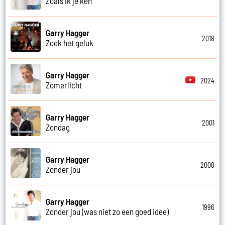
Zoals ik je ken
Garry Hagger
2018
Zoek het geluk
Garry Hagger
2024
Zomerlicht
Garry Hagger
2001
Zondag
Garry Hagger
2008
Zonder jou
Garry Hagger
1996
Zonder jou (was niet zo een goed idee)