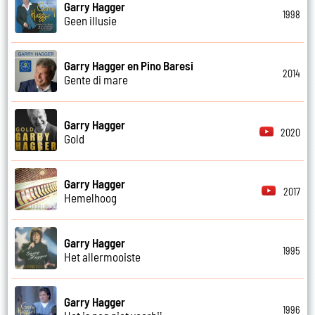
Garry Hagger
1998
Geen illusie
Garry Hagger en Pino Baresi
2014
Gente di mare
Garry Hagger
2020
Gold
Garry Hagger
2017
Hemelhoog
Garry Hagger
1995
Het allermooiste
Garry Hagger
1996