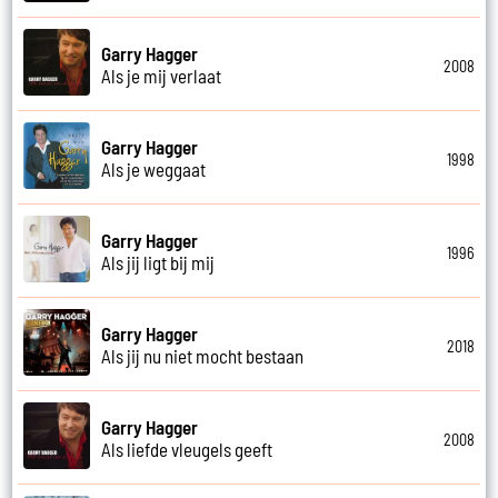
Garry Hagger
2008
Als je mij verlaat
Garry Hagger
1998
Als je weggaat
Garry Hagger
1996
Als jij ligt bij mij
Garry Hagger
2018
Als jij nu niet mocht bestaan
Garry Hagger
2008
Als liefde vleugels geeft