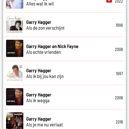
2022
Alles wat ik wil
Garry Hagger
1996
Als de zon verschijnt
Garry Hagger en Nick Fayne
2008
Als echte vrienden
Garry Hagger
1997
Als ik bij jou kan zijn
Garry Hagger
2008
Als ik wegga
Garry Hagger
2018
Als je me nu verlaat