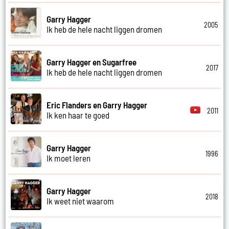
Garry Hagger
2005
Ik heb de hele nacht liggen dromen
Garry Hagger en Sugarfree
2017
Ik heb de hele nacht liggen dromen
Eric Flanders en Garry Hagger
2011
Ik ken haar te goed
Garry Hagger
1996
Ik moet leren
Garry Hagger
2018
Ik weet niet waarom