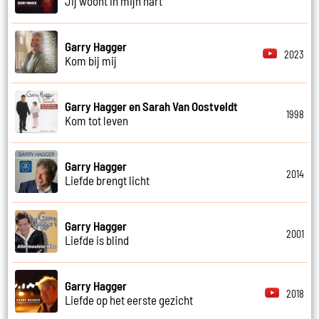
Jij woont in mijn hart
Garry Hagger
2023
Kom bij mij
Garry Hagger en Sarah Van Oostveldt
1998
Kom tot leven
Garry Hagger
2014
Liefde brengt licht
Garry Hagger
2001
Liefde is blind
Garry Hagger
2018
Liefde op het eerste gezicht