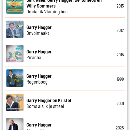
Willy Sommers
2015
Omdat ik Vlaming ben
Garry Hagger
2012
Onvolmaakt
Garry Hagger
2015
Piranha
Garry Hagger
1998
Regenboog
Garry Hagger en Kristel
2001
Soms als ik je streel
Garry Hagger
2025