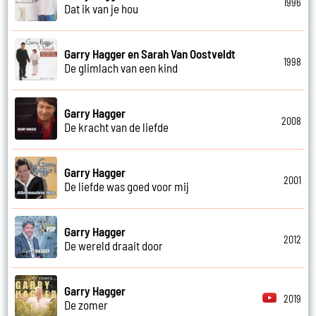
1996
Dat ik van je hou
Garry Hagger en Sarah Van Oostveldt
1998
De glimlach van een kind
Garry Hagger
2008
De kracht van de liefde
Garry Hagger
2001
De liefde was goed voor mij
Garry Hagger
2012
De wereld draait door
Garry Hagger
2019
De zomer