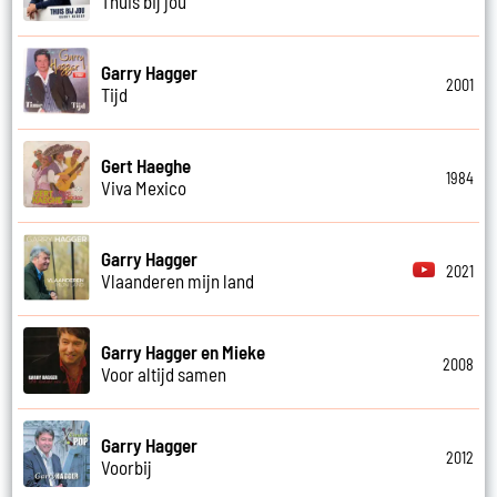
Thuis bij jou
Garry Hagger
2001
Tijd
Gert Haeghe
1984
Viva Mexico
Garry Hagger
2021
Vlaanderen mijn land
Garry Hagger en Mieke
2008
Voor altijd samen
Garry Hagger
2012
Voorbij