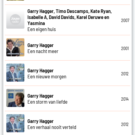
Garry Hagger, Timo Descamps, Kate Ryan,
Isabelle A, David Davids, Karel Deruwe en
2007
Yasmina
Een eigen huis
Garry Hagger
2001
Een nacht meer
Garry Hagger
2012
Een nieuwe morgen
Garry Hagger
2014
Een storm van liefde
Garry Hagger
2012
Een verhaal nooit verteld