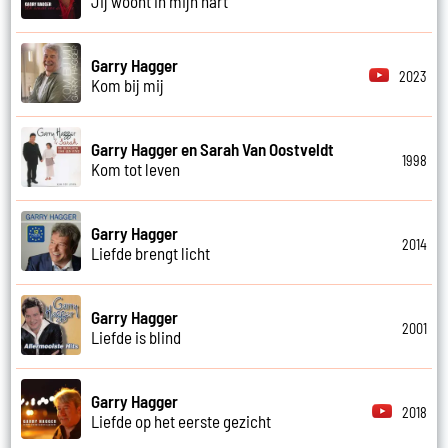
Jij woont in mijn hart
Garry Hagger
2023
Kom bij mij
Garry Hagger en Sarah Van Oostveldt
1998
Kom tot leven
Garry Hagger
2014
Liefde brengt licht
Garry Hagger
2001
Liefde is blind
Garry Hagger
2018
Liefde op het eerste gezicht