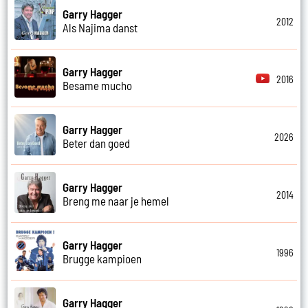
Garry Hagger
2012
Als Najima danst
Garry Hagger
2016
Besame mucho
Garry Hagger
2026
Beter dan goed
Garry Hagger
2014
Breng me naar je hemel
Garry Hagger
1996
Brugge kampioen
Garry Hagger