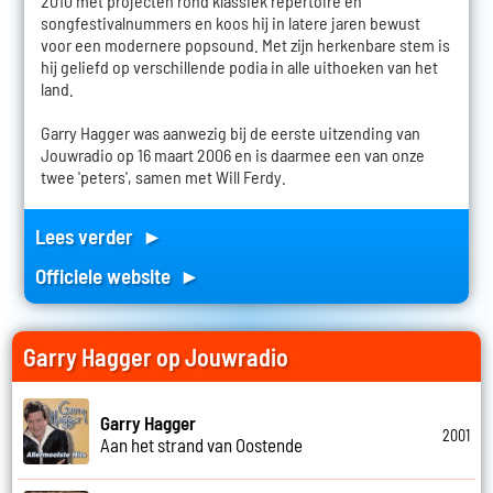
2010 met projecten rond klassiek repertoire en
songfestivalnummers en koos hij in latere jaren bewust
voor een modernere popsound. Met zijn herkenbare stem is
hij geliefd op verschillende podia in alle uithoeken van het
land.
Garry Hagger was aanwezig bij de eerste uitzending van
Jouwradio op 16 maart 2006 en is daarmee een van onze
twee 'peters', samen met Will Ferdy.
Lees verder ►
Officiele website ►
Garry Hagger op Jouwradio
Garry Hagger
2001
Aan het strand van Oostende