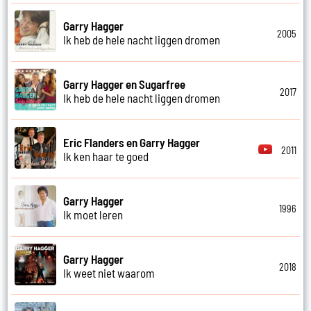
Garry Hagger
2005
Ik heb de hele nacht liggen dromen
Garry Hagger en Sugarfree
2017
Ik heb de hele nacht liggen dromen
Eric Flanders en Garry Hagger
2011
Ik ken haar te goed
Garry Hagger
1996
Ik moet leren
Garry Hagger
2018
Ik weet niet waarom