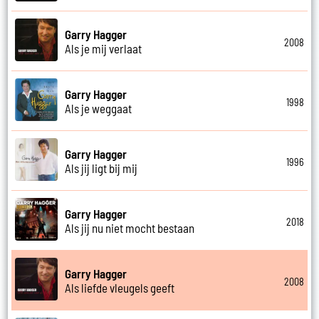
Garry Hagger
2008
Als je mij verlaat
Garry Hagger
1998
Als je weggaat
Garry Hagger
1996
Als jij ligt bij mij
Garry Hagger
2018
Als jij nu niet mocht bestaan
Garry Hagger
2008
Als liefde vleugels geeft