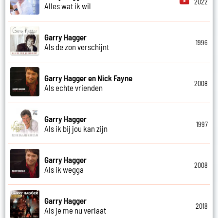
2022
Alles wat ik wil
Garry Hagger
1996
Als de zon verschijnt
Garry Hagger en Nick Fayne
2008
Als echte vrienden
Garry Hagger
1997
Als ik bij jou kan zijn
Garry Hagger
2008
Als ik wegga
Garry Hagger
2018
Als je me nu verlaat