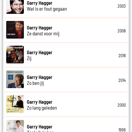
Garry Hagger
2003
Wat is er fout gegaan
Garry Hagger
2008
Ze danst voor mij
Garry Hagger
2018
Zij
Garry Hagger
2014
Zo ben jij
Garry Hagger
2000
Zo lang geleden
Garry Hagger
1996