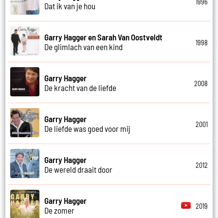
1996
Dat ik van je hou
Garry Hagger en Sarah Van Oostveldt
1998
De glimlach van een kind
Garry Hagger
2008
De kracht van de liefde
Garry Hagger
2001
De liefde was goed voor mij
Garry Hagger
2012
De wereld draait door
Garry Hagger
2019
De zomer