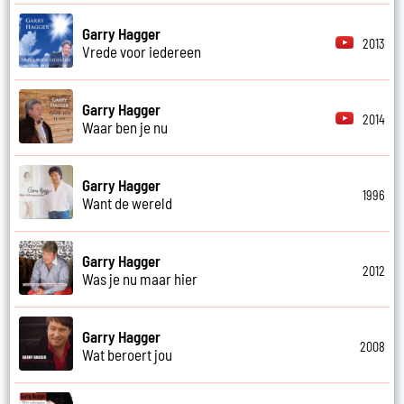
Garry Hagger
2013
Vrede voor iedereen
Garry Hagger
2014
Waar ben je nu
Garry Hagger
1996
Want de wereld
Garry Hagger
2012
Was je nu maar hier
Garry Hagger
2008
Wat beroert jou