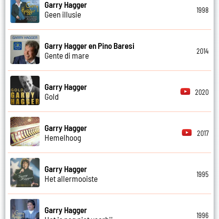
Garry Hagger
1998
Geen illusie
Garry Hagger en Pino Baresi
2014
Gente di mare
Garry Hagger
2020
Gold
Garry Hagger
2017
Hemelhoog
Garry Hagger
1995
Het allermooiste
Garry Hagger
1996