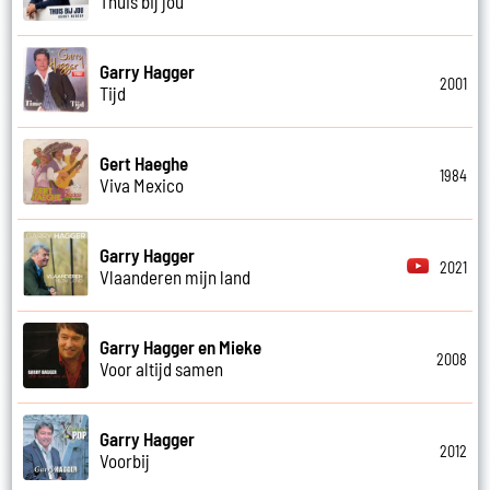
Thuis bij jou
Garry Hagger
2001
Tijd
Gert Haeghe
1984
Viva Mexico
Garry Hagger
2021
Vlaanderen mijn land
Garry Hagger en Mieke
2008
Voor altijd samen
Garry Hagger
2012
Voorbij