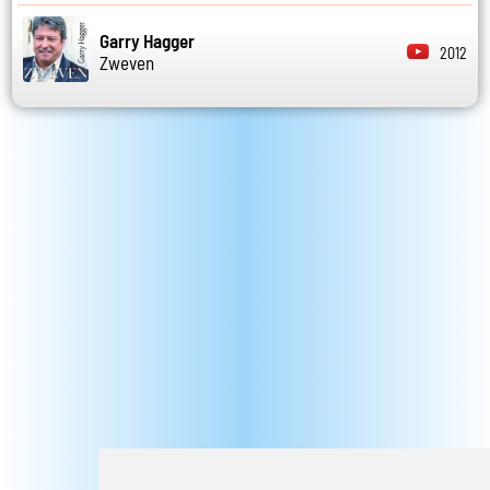
Garry Hagger
2012
Zweven