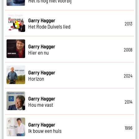
Het is nog niet voorbij
Garry Hagger
2013
Het Rode Duivels lied
Garry Hagger
2008
Hier en nu
Garry Hagger
2024
Horizon
Garry Hagger
2014
Hou me vast
Garry Hagger
1996
Ik bouw een huis