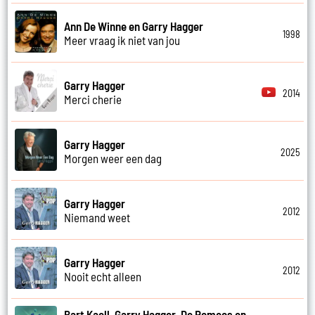
Ann De Winne en Garry Hagger
1998
Meer vraag ik niet van jou
Garry Hagger
2014
Merci cherie
Garry Hagger
2025
Morgen weer een dag
Garry Hagger
2012
Niemand weet
Garry Hagger
2012
Nooit echt alleen
Bart Kaell, Garry Hagger, De Romeos en