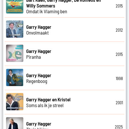
Willy Sommers
2015
Omdat ik Vlaming ben
Garry Hagger
2012
Onvolmaakt
Garry Hagger
2015
Piranha
Garry Hagger
1998
Regenboog
Garry Hagger en Kristel
2001
Soms als ik je streel
Garry Hagger
2025