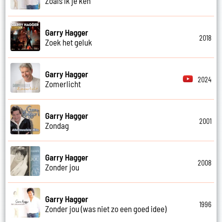
Zoals ik je ken
Garry Hagger
2018
Zoek het geluk
Garry Hagger
2024
Zomerlicht
Garry Hagger
2001
Zondag
Garry Hagger
2008
Zonder jou
Garry Hagger
1996
Zonder jou (was niet zo een goed idee)