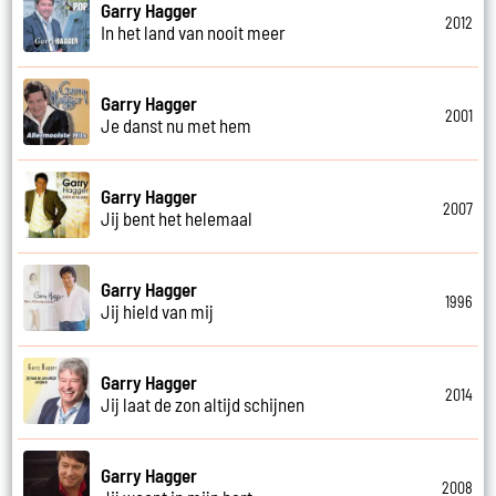
Garry Hagger
2012
In het land van nooit meer
Garry Hagger
2001
Je danst nu met hem
Garry Hagger
2007
Jij bent het helemaal
Garry Hagger
1996
Jij hield van mij
Garry Hagger
2014
Jij laat de zon altijd schijnen
Garry Hagger
2008