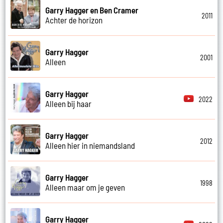
Garry Hagger en Ben Cramer
2011
Achter de horizon
Garry Hagger
2001
Alleen
Garry Hagger
2022
Alleen bij haar
Garry Hagger
2012
Alleen hier in niemandsland
Garry Hagger
1998
Alleen maar om je geven
Garry Hagger