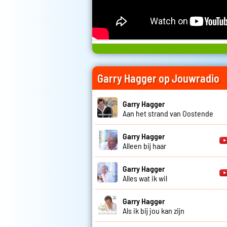
Garry Hagger op Jouwradio
Garry Hagger
Aan het strand van Oostende
Garry Hagger
Alleen bij haar
Garry Hagger
Alles wat ik wil
Garry Hagger
Als ik bij jou kan zijn