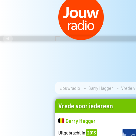
Jouwradio
Garry Hagger
Vrede v
Vrede voor iedereen
Garry Hagger
Uitgebracht in
2013