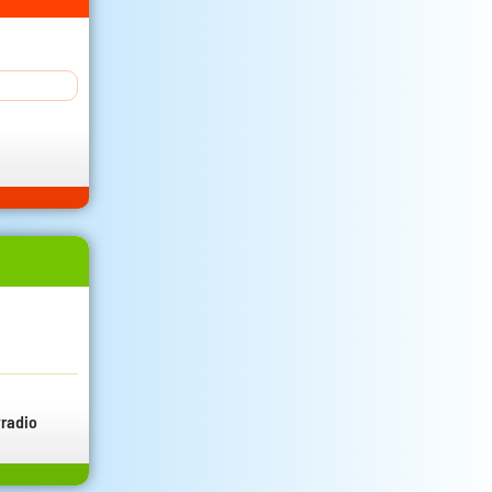
radio