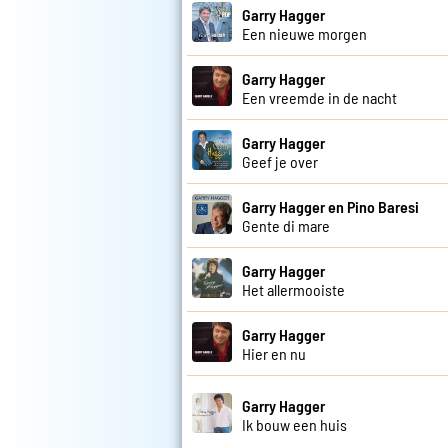
Garry Hagger
Een nieuwe morgen
Garry Hagger
Een vreemde in de nacht
Garry Hagger
Geef je over
Garry Hagger en Pino Baresi
Gente di mare
Garry Hagger
Het allermooiste
Garry Hagger
Hier en nu
Garry Hagger
Ik bouw een huis