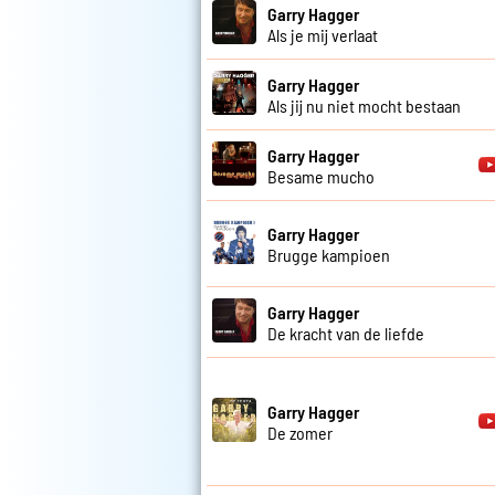
Garry Hagger
Als je mij verlaat
Garry Hagger
Als jij nu niet mocht bestaan
Garry Hagger
Besame mucho
Garry Hagger
Brugge kampioen
Garry Hagger
De kracht van de liefde
Garry Hagger
De zomer