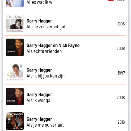
Alles wat ik wil
Garry Hagger
1996
Als de zon verschijnt
Garry Hagger en Nick Fayne
2008
Als echte vrienden
Garry Hagger
1997
Als ik bij jou kan zijn
Garry Hagger
2008
Als ik wegga
Garry Hagger
2018
Als je me nu verlaat