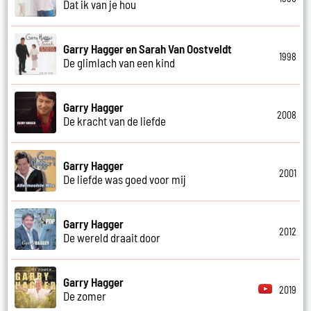
Dat ik van je hou
Garry Hagger en Sarah Van Oostveldt
1998
De glimlach van een kind
Garry Hagger
2008
De kracht van de liefde
Garry Hagger
2001
De liefde was goed voor mij
Garry Hagger
2012
De wereld draait door
Garry Hagger
2019
De zomer