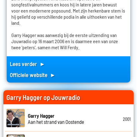
songfestivalnummers en koos hij in latere jaren bewust
voor een modernere popsound. Met zijn herkenbare stem is
hij geliefd op verschillende podia in alle uithoeken van het
land.
Garry Hagger was aanwezig bij de eerste uitzending van
Jouwradio op 16 maart 2006 en is daarmee een van onze
twee 'peters', samen met Will Ferdy.
Lees verder ►
Officiele website ►
Garry Hagger op Jouwradio
Garry Hagger
2001
Aan het strand van Oostende