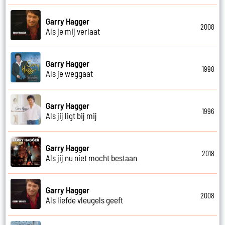
Garry Hagger
2008
Als je mij verlaat
Garry Hagger
1998
Als je weggaat
Garry Hagger
1996
Als jij ligt bij mij
Garry Hagger
2018
Als jij nu niet mocht bestaan
Garry Hagger
2008
Als liefde vleugels geeft