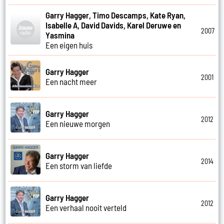
Garry Hagger, Timo Descamps, Kate Ryan,
Isabelle A, David Davids, Karel Deruwe en
2007
Yasmina
Een eigen huis
Garry Hagger
2001
Een nacht meer
Garry Hagger
2012
Een nieuwe morgen
Garry Hagger
2014
Een storm van liefde
Garry Hagger
2012
Een verhaal nooit verteld