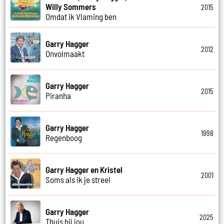
Willy Sommers
2015
Omdat ik Vlaming ben
Garry Hagger
2012
Onvolmaakt
Garry Hagger
2015
Piranha
Garry Hagger
1998
Regenboog
Garry Hagger en Kristel
2001
Soms als ik je streel
Garry Hagger
2025
Thuis bij jou