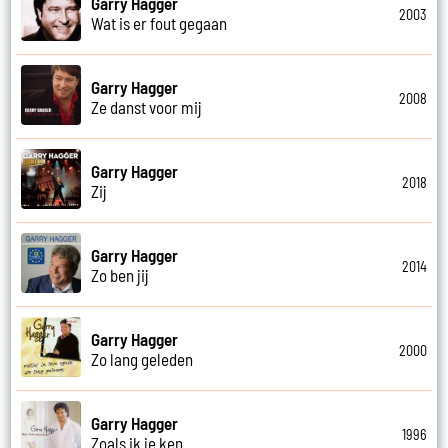
Garry Hagger
2003
Wat is er fout gegaan
Garry Hagger
2008
Ze danst voor mij
Garry Hagger
2018
Zij
Garry Hagger
2014
Zo ben jij
Garry Hagger
2000
Zo lang geleden
Garry Hagger
1996
Zoals ik je ken