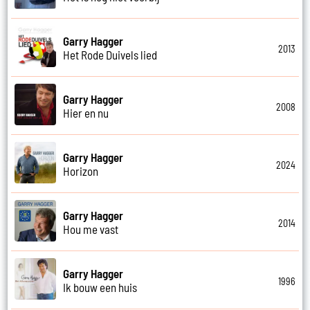
Garry Hagger
2013
Het Rode Duivels lied
Garry Hagger
2008
Hier en nu
Garry Hagger
2024
Horizon
Garry Hagger
2014
Hou me vast
Garry Hagger
1996
Ik bouw een huis