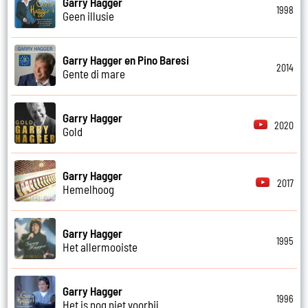
Garry Hagger
1998
Geen illusie
Garry Hagger en Pino Baresi
2014
Gente di mare
Garry Hagger
2020
Gold
Garry Hagger
2017
Hemelhoog
Garry Hagger
1995
Het allermooiste
Garry Hagger
1996
Het is nog niet voorbij