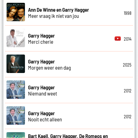
Ann De Winne en Garry Hagger
1998
Meer vraag ik niet van jou
Garry Hagger
2014
Merci cherie
Garry Hagger
2025
Morgen weer een dag
Garry Hagger
2012
Niemand weet
Garry Hagger
2012
Nooit echt alleen
Bart Kaell, Garry Hagger, De Romeos en