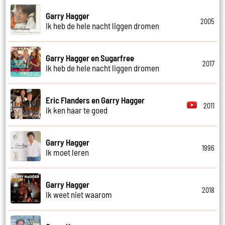
Garry Hagger
2005
Ik heb de hele nacht liggen dromen
Garry Hagger en Sugarfree
2017
Ik heb de hele nacht liggen dromen
Eric Flanders en Garry Hagger
2011
Ik ken haar te goed
Garry Hagger
1996
Ik moet leren
Garry Hagger
2018
Ik weet niet waarom