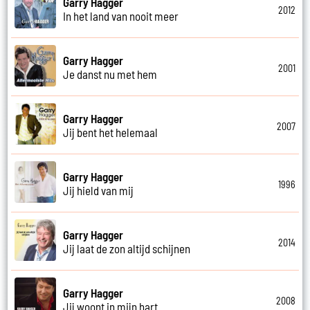
Garry Hagger
2012
In het land van nooit meer
Garry Hagger
2001
Je danst nu met hem
Garry Hagger
2007
Jij bent het helemaal
Garry Hagger
1996
Jij hield van mij
Garry Hagger
2014
Jij laat de zon altijd schijnen
Garry Hagger
2008
Jij woont in mijn hart