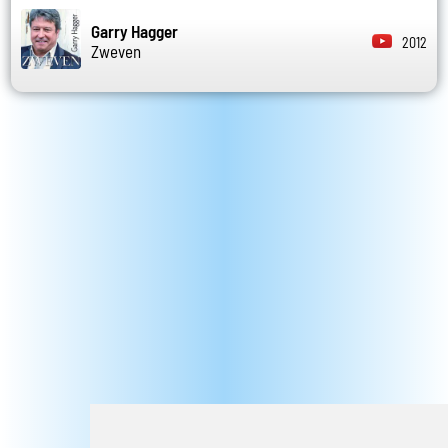
Garry Hagger
2012
Zweven