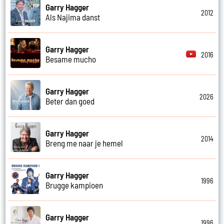
Garry Hagger
2012
Als Najima danst
Garry Hagger
2016
Besame mucho
Garry Hagger
2026
Beter dan goed
Garry Hagger
2014
Breng me naar je hemel
Garry Hagger
1996
Brugge kampioen
Garry Hagger
1996