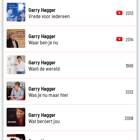
Garry Hagger
2013
Vrede voor iedereen
Garry Hagger
2014
Waar ben je nu
Garry Hagger
1996
Want de wereld
Garry Hagger
2012
Was je nu maar hier
Garry Hagger
2008
Wat beroert jou