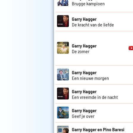
Brugge kampioen
Garry Hagger
De kracht van de liefde
Garry Hagger
De zomer
Garry Hagger
Een nieuwe morgen
Garry Hagger
Een vreemde in de nacht
Garry Hagger
Geef je over
Garry Hagger en Pino Baresi