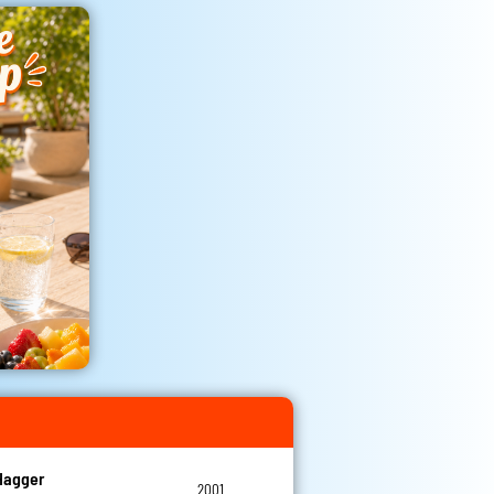
Hagger
2001