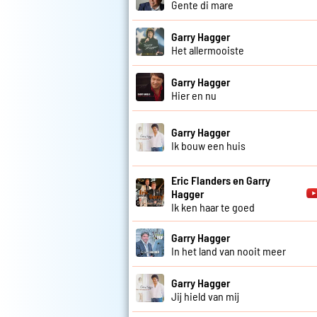
Gente di mare
Garry Hagger
Het allermooiste
Garry Hagger
Hier en nu
Garry Hagger
Ik bouw een huis
Eric Flanders en Garry
Hagger
Ik ken haar te goed
Garry Hagger
In het land van nooit meer
Garry Hagger
Jij hield van mij