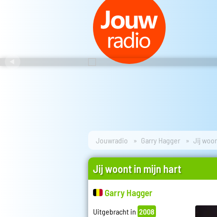
Jouwradio
Garry Hagger
Jij woon
Jij woont in mijn hart
Garry Hagger
Uitgebracht in
2008