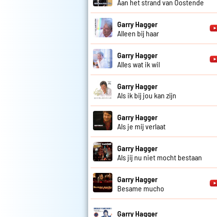
Aan het strand van Oostende
Garry Hagger
Alleen bij haar
Garry Hagger
Alles wat ik wil
Garry Hagger
Als ik bij jou kan zijn
Garry Hagger
Als je mij verlaat
Garry Hagger
Als jij nu niet mocht bestaan
Garry Hagger
Besame mucho
Garry Hagger