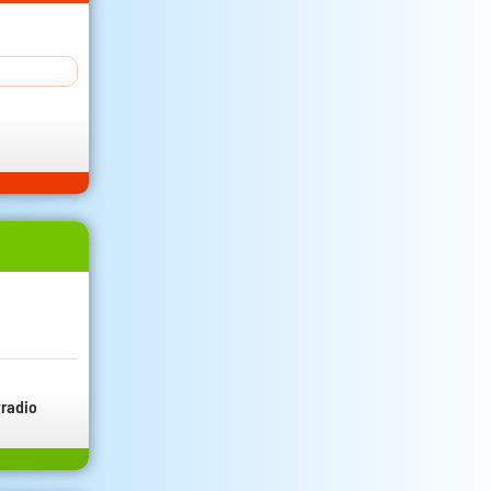
radio