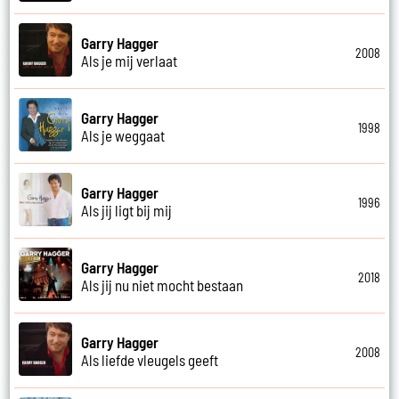
Garry Hagger
2008
Als je mij verlaat
Garry Hagger
1998
Als je weggaat
Garry Hagger
1996
Als jij ligt bij mij
Garry Hagger
2018
Als jij nu niet mocht bestaan
Garry Hagger
2008
Als liefde vleugels geeft