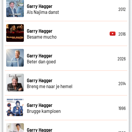
Garry Hagger
2012
Als Najima danst
Garry Hagger
2016
Besame mucho
Garry Hagger
2026
Beter dan goed
Garry Hagger
2014
Breng me naar je hemel
Garry Hagger
1996
Brugge kampioen
Garry Hagger