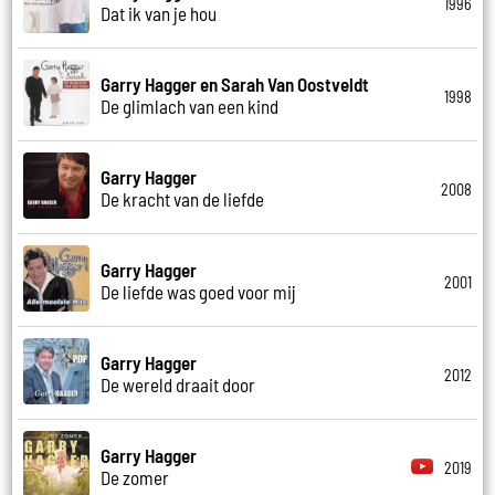
1996
Dat ik van je hou
Garry Hagger en Sarah Van Oostveldt
1998
De glimlach van een kind
Garry Hagger
2008
De kracht van de liefde
Garry Hagger
2001
De liefde was goed voor mij
Garry Hagger
2012
De wereld draait door
Garry Hagger
2019
De zomer