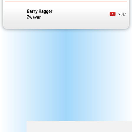
Garry Hagger
2012
Zweven