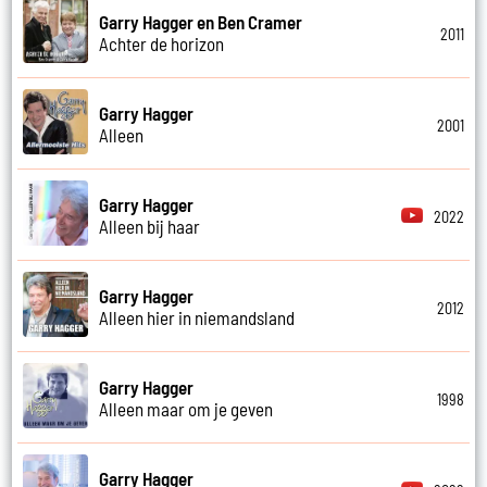
Garry Hagger en Ben Cramer
2011
Achter de horizon
Garry Hagger
2001
Alleen
Garry Hagger
2022
Alleen bij haar
Garry Hagger
2012
Alleen hier in niemandsland
Garry Hagger
1998
Alleen maar om je geven
Garry Hagger