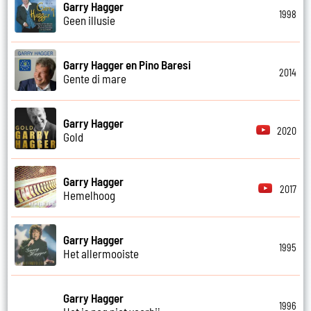
Garry Hagger
1998
Geen illusie
Garry Hagger en Pino Baresi
2014
Gente di mare
Garry Hagger
2020
Gold
Garry Hagger
2017
Hemelhoog
Garry Hagger
1995
Het allermooiste
Garry Hagger
1996