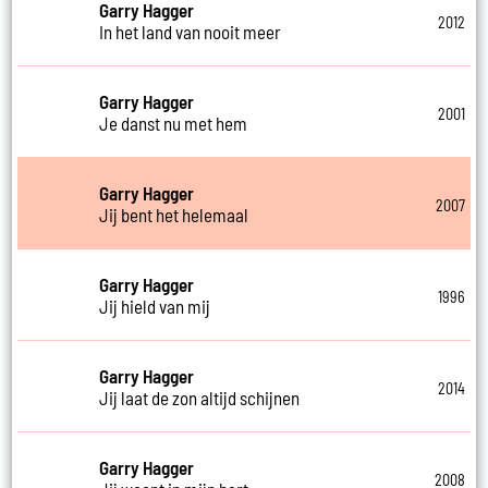
Garry Hagger
2012
In het land van nooit meer
Garry Hagger
2001
Je danst nu met hem
Garry Hagger
2007
Jij bent het helemaal
Garry Hagger
1996
Jij hield van mij
Garry Hagger
2014
Jij laat de zon altijd schijnen
Garry Hagger
2008