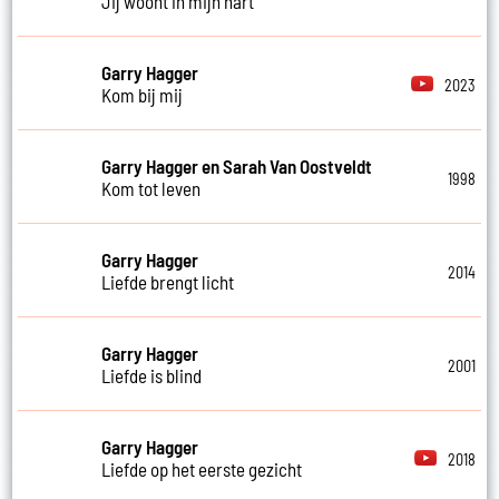
Jij woont in mijn hart
Garry Hagger
2023
Kom bij mij
Garry Hagger en Sarah Van Oostveldt
1998
Kom tot leven
Garry Hagger
2014
Liefde brengt licht
Garry Hagger
2001
Liefde is blind
Garry Hagger
2018
Liefde op het eerste gezicht