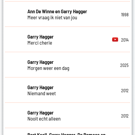
Ann De Winne en Garry Hagger
1998
Meer vraag ik niet van jou
Garry Hagger
2014
Merci cherie
Garry Hagger
2025
Morgen weer een dag
Garry Hagger
2012
Niemand weet
Garry Hagger
2012
Nooit echt alleen
Bart Kaell, Garry Hagger, De Romeos en