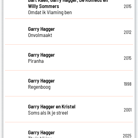
Willy Sommers
2015
Omdat ik Vlaming ben
Garry Hagger
2012
Onvolmaakt
Garry Hagger
2015
Piranha
Garry Hagger
1998
Regenboog
Garry Hagger en Kristel
2001
Soms als ik je streel
Garry Hagger
2025