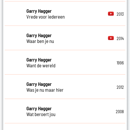
Garry Hagger
2013
Vrede voor iedereen
Garry Hagger
2014
Waar ben je nu
Garry Hagger
1996
Want de wereld
Garry Hagger
2012
Was je nu maar hier
Garry Hagger
2008
Wat beroert jou