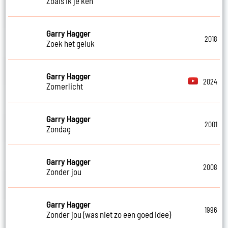
Zoals ik je ken
Garry Hagger
2018
Zoek het geluk
Garry Hagger
2024
Zomerlicht
Garry Hagger
2001
Zondag
Garry Hagger
2008
Zonder jou
Garry Hagger
1996
Zonder jou (was niet zo een goed idee)