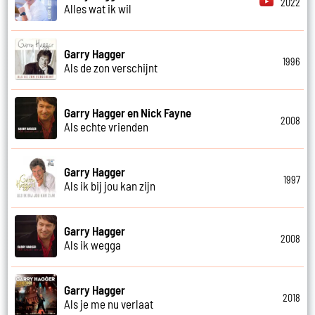
2022
Alles wat ik wil
Garry Hagger
1996
Als de zon verschijnt
Garry Hagger en Nick Fayne
2008
Als echte vrienden
Garry Hagger
1997
Als ik bij jou kan zijn
Garry Hagger
2008
Als ik wegga
Garry Hagger
2018
Als je me nu verlaat