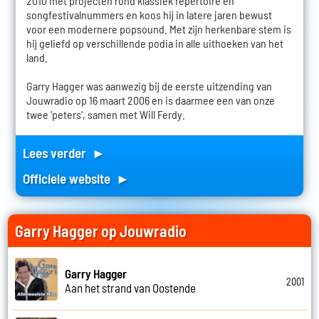
2010 met projecten rond klassiek repertoire en
songfestivalnummers en koos hij in latere jaren bewust
voor een modernere popsound. Met zijn herkenbare stem is
hij geliefd op verschillende podia in alle uithoeken van het
land.
Garry Hagger was aanwezig bij de eerste uitzending van
Jouwradio op 16 maart 2006 en is daarmee een van onze
twee 'peters', samen met Will Ferdy.
Lees verder ►
Officiele website ►
Garry Hagger op Jouwradio
Garry Hagger
2001
Aan het strand van Oostende