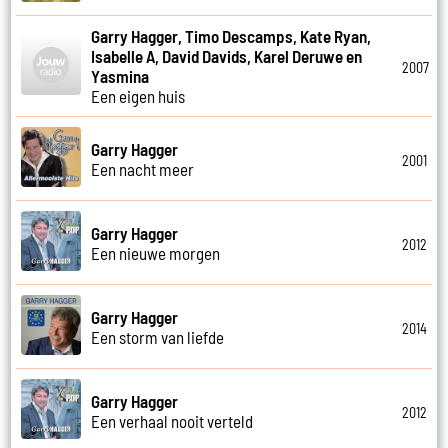
Garry Hagger, Timo Descamps, Kate Ryan,
Isabelle A, David Davids, Karel Deruwe en
2007
Yasmina
Een eigen huis
Garry Hagger
2001
Een nacht meer
Garry Hagger
2012
Een nieuwe morgen
Garry Hagger
2014
Een storm van liefde
Garry Hagger
2012
Een verhaal nooit verteld