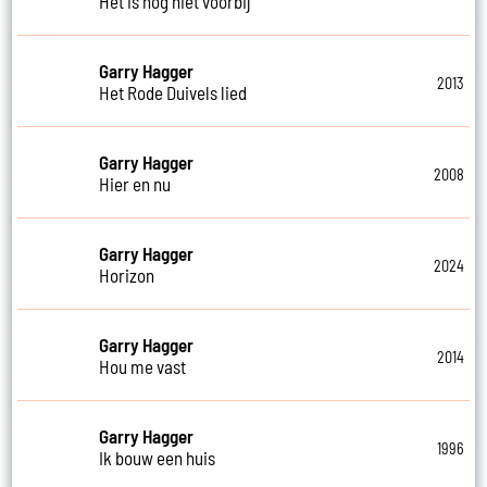
Het is nog niet voorbij
Garry Hagger
2013
Het Rode Duivels lied
Garry Hagger
2008
Hier en nu
Garry Hagger
2024
Horizon
Garry Hagger
2014
Hou me vast
Garry Hagger
1996
Ik bouw een huis