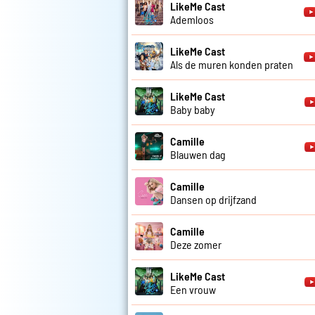
LikeMe Cast
Ademloos
LikeMe Cast
Als de muren konden praten
LikeMe Cast
Baby baby
Camille
Blauwen dag
Camille
Dansen op drijfzand
Camille
Deze zomer
LikeMe Cast
Een vrouw