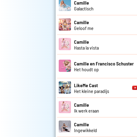
Camille
Galactisch
Camille
Geloof me
Camille
Hasta la vista
Camille en Francisco Schuster
Het houdt op
LikeMe Cast
Het kleine paradijs
Camille
Ik werk eraan
Camille
Ingewikkeld