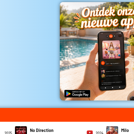
No Direction
Milo
2025
2024