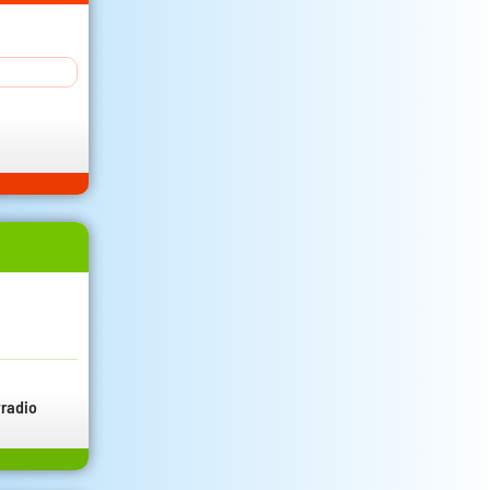
radio