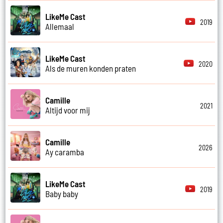
LikeMe Cast
2019
Allemaal
LikeMe Cast
2020
Als de muren konden praten
Camille
2021
Altijd voor mij
Camille
2026
Ay caramba
LikeMe Cast
2019
Baby baby