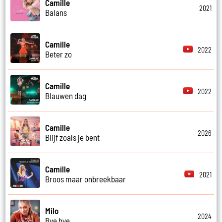
Camille
2021
Balans
Camille
2022
Beter zo
Camille
2022
Blauwen dag
Camille
2026
Blijf zoals je bent
Camille
2021
Broos maar onbreekbaar
Milo
2024
Bye bye