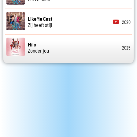
LikeMe Cast
2020
Zij heeft stijl
Milo
2025
Zonder jou