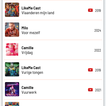
LikeMe Cast
2019
Vlaanderen mijn land
Milo
2024
Voor mezelf
Camille
2022
Vrijdag
LikeMe Cast
2019
Vurige tongen
Camille
2021
Vuurwerk