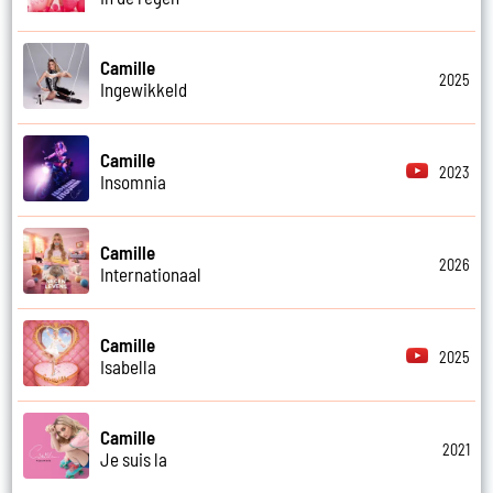
Camille
2025
Ingewikkeld
Camille
2023
Insomnia
Camille
2026
Internationaal
Camille
2025
Isabella
Camille
2021
Je suis la