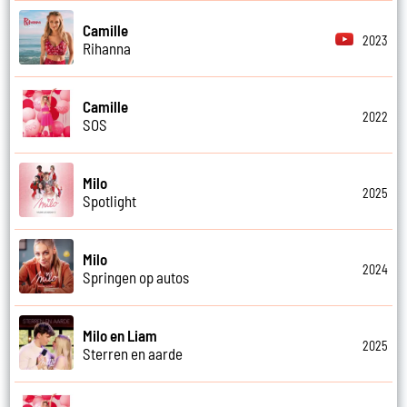
Camille
2023
Rihanna
Camille
2022
SOS
Milo
2025
Spotlight
Milo
2024
Springen op autos
Milo en Liam
2025
Sterren en aarde