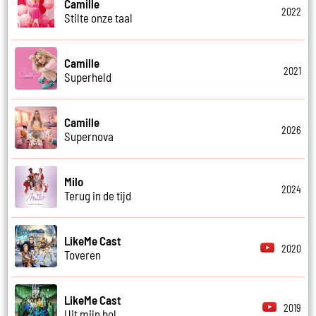
Camille
2022
Stilte onze taal
Camille
2021
Superheld
Camille
2026
Supernova
Milo
2024
Terug in de tijd
LikeMe Cast
2020
Toveren
LikeMe Cast
2019
Uit mijn bol