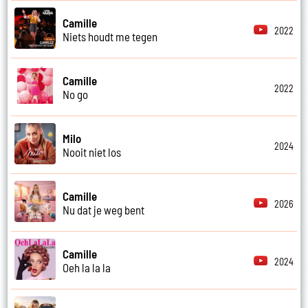
Camille
2022
Niets houdt me tegen
Camille
2022
No go
Milo
2024
Nooit niet los
Camille
2026
Nu dat je weg bent
Camille
2024
Oeh la la la