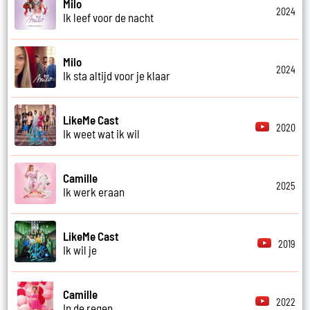
Milo
2024
Ik leef voor de nacht
Milo
2024
Ik sta altijd voor je klaar
LikeMe Cast
2020
Ik weet wat ik wil
Camille
2025
Ik werk eraan
LikeMe Cast
2019
Ik wil je
Camille
2022
In de regen