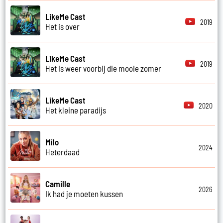
LikeMe Cast
2019
Het is over
LikeMe Cast
2019
Het is weer voorbij die mooie zomer
LikeMe Cast
2020
Het kleine paradijs
Milo
2024
Heterdaad
Camille
2026
Ik had je moeten kussen