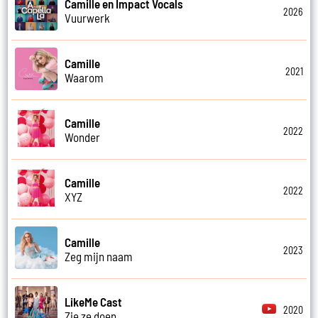
Camille en Impact Vocals
2026
Vuurwerk
Camille
2021
Waarom
Camille
2022
Wonder
Camille
2022
XYZ
Camille
2023
Zeg mijn naam
LikeMe Cast
2020
Zie ze doen