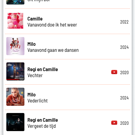
Camille
2022
Vanavond doe ik het weer
Milo
2024
Vanavond gaan we dansen
Regi en Camille
2020
Vechter
Milo
2024
Vederlicht
Regi en Camille
2020
Vergeet de tijd