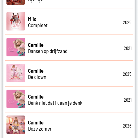
Milo
2025
Compleet
Camille
2021
Dansen op drijfzand
Camille
2025
De clown
Camille
2021
Denk niet dat ik aan je denk
Camille
2026
Deze zomer