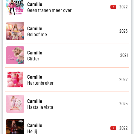
Camille
2022
Geen tranen meer over
Camille
2026
Geloof me
Camille
2021
Glitter
Camille
2022
Hartenbreker
Camille
2025
Hasta la vista
Camille
2022
He jij