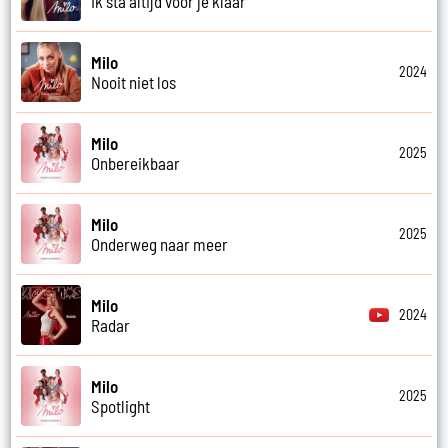
Ik sta altijd voor je klaar
Milo
2024
Nooit niet los
Milo
2025
Onbereikbaar
Milo
2025
Onderweg naar meer
Milo
2024
Radar
Milo
2025
Spotlight