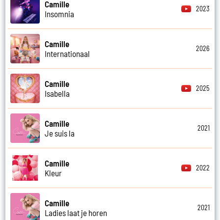
Camille
2023
Insomnia
Camille
2026
Internationaal
Camille
2025
Isabella
Camille
2021
Je suis la
Camille
2022
Kleur
Camille
2021
Ladies laat je horen