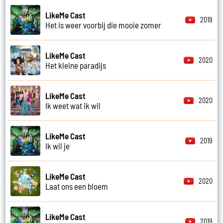
LikeMe Cast
2019
Het is weer voorbij die mooie zomer
LikeMe Cast
2020
Het kleine paradijs
LikeMe Cast
2020
Ik weet wat ik wil
LikeMe Cast
2019
Ik wil je
LikeMe Cast
2020
Laat ons een bloem
LikeMe Cast
2019