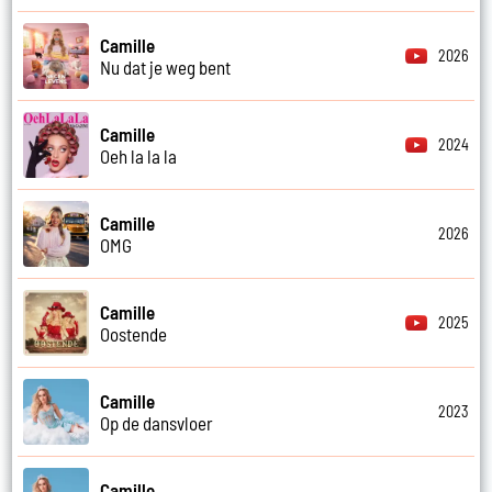
Camille
2026
Nu dat je weg bent
Camille
2024
Oeh la la la
Camille
2026
OMG
Camille
2025
Oostende
Camille
2023
Op de dansvloer
Camille