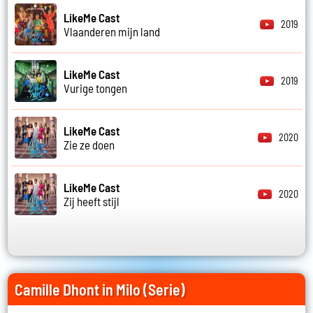
LikeMe Cast
2019
Vlaanderen mijn land
LikeMe Cast
2019
Vurige tongen
LikeMe Cast
2020
Zie ze doen
LikeMe Cast
2020
Zij heeft stijl
Camille Dhont in Milo (Serie)