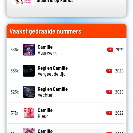
Vaakst gedraaide nummers
Camille
338x
2021
Vuurwerk
Regi en Camille
333x
2020
Vergeet de tijd
Regi en Camille
323x
2020
Vechter
Camille
313x
2022
Kleur
Camille