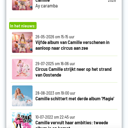
2026
Ay caramba
In het nieuws:
26-05-2026 om 15:15 uur
Vijfde album van Camille verschenen in
aanloop naar circus aan zee
29-07-2025 om 16:06 uur
Circus Camille strijkt neer op het strand
van Oostende
28-08-2023 om 19:00 uur
Camille schittert met derde album 'Magie'
10-07-2022 om 22:45 uur
Camille vervult haar ambities: tweede
album is op komst