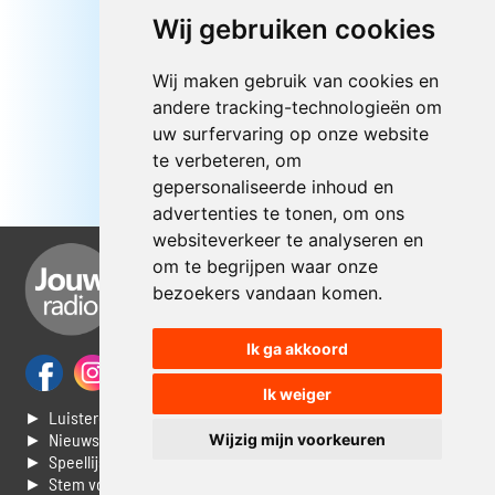
Wij gebruiken cookies
Wij maken gebruik van cookies en
andere tracking-technologieën om
uw surfervaring op onze website
te verbeteren, om
gepersonaliseerde inhoud en
advertenties te tonen, om ons
websiteverkeer te analyseren en
om te begrijpen waar onze
bezoekers vandaan komen.
Ik ga akkoord
Ik weiger
► Luisteren naar Jouwradio
► Nieuws
Wijzig mijn voorkeuren
► Speellijst
► Stem voor de Dag top 3