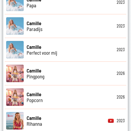
2023
Papa
Camille
2023
Paradijs
Camille
2023
Perfect voor mij
Camille
2026
Pingpong
Camille
2026
Popcorn
Camille
2023
Rihanna