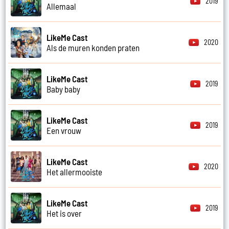
2019
Allemaal
LikeMe Cast
2020
Als de muren konden praten
LikeMe Cast
2019
Baby baby
LikeMe Cast
2019
Een vrouw
LikeMe Cast
2020
Het allermooiste
LikeMe Cast
2019
Het is over