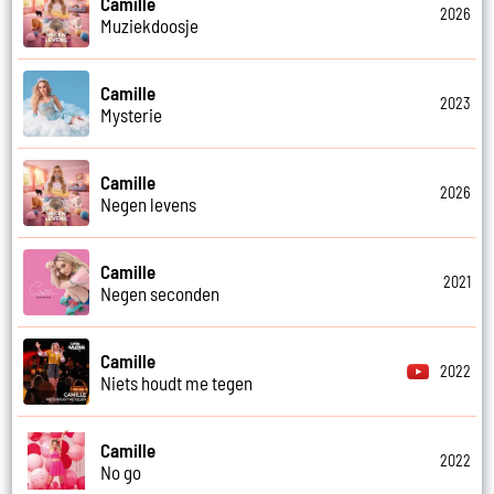
Camille
2026
Muziekdoosje
Camille
2023
Mysterie
Camille
2026
Negen levens
Camille
2021
Negen seconden
Camille
2022
Niets houdt me tegen
Camille
2022
No go