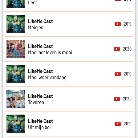
Leef
LikeMe Cast
2019
Meisjes
LikeMe Cast
2020
Mooi het leven is mooi
LikeMe Cast
2019
Mooi weer vandaag
LikeMe Cast
2020
Toveren
LikeMe Cast
2019
Uit mijn bol