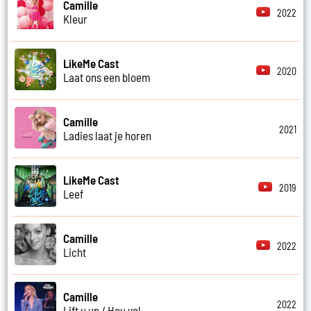
Camille
2022
Kleur
LikeMe Cast
2020
Laat ons een bloem
Camille
2021
Ladies laat je horen
LikeMe Cast
2019
Leef
Camille
2022
Licht
Camille
2022
Lift u up / Hou vol