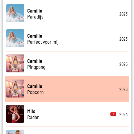
Camille
2023
Paradijs
Camille
2023
Perfect voor mij
Camille
2026
Pingpong
Camille
2026
Popcorn
Milo
2024
Radar