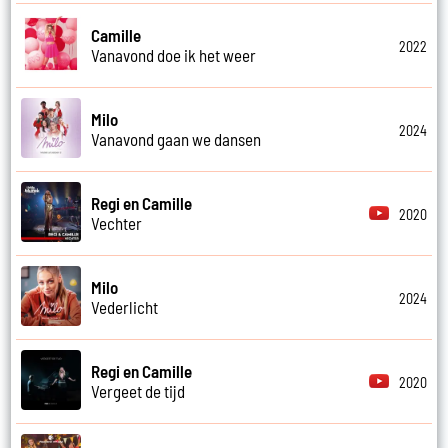
Camille
2022
Vanavond doe ik het weer
Milo
2024
Vanavond gaan we dansen
Regi en Camille
2020
Vechter
Milo
2024
Vederlicht
Regi en Camille
2020
Vergeet de tijd