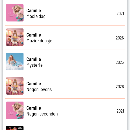
Camille
2021
Mooie dag
Camille
2026
Muziekdoosje
Camille
2023
Mysterie
Camille
2026
Negen levens
Camille
2021
Negen seconden