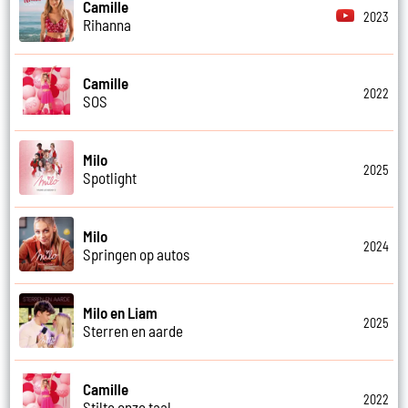
Camille
2023
Rihanna
Camille
2022
SOS
Milo
2025
Spotlight
Milo
2024
Springen op autos
Milo en Liam
2025
Sterren en aarde
Camille
2022
Stilte onze taal