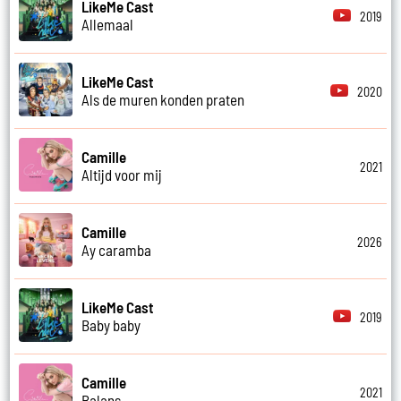
LikeMe Cast
2019
Allemaal
LikeMe Cast
2020
Als de muren konden praten
Camille
2021
Altijd voor mij
Camille
2026
Ay caramba
LikeMe Cast
2019
Baby baby
Camille
2021
Balans