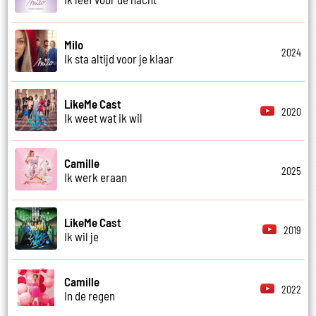
Milo
2024
Ik sta altijd voor je klaar
LikeMe Cast
2020
Ik weet wat ik wil
Camille
2025
Ik werk eraan
LikeMe Cast
2019
Ik wil je
Camille
2022
In de regen