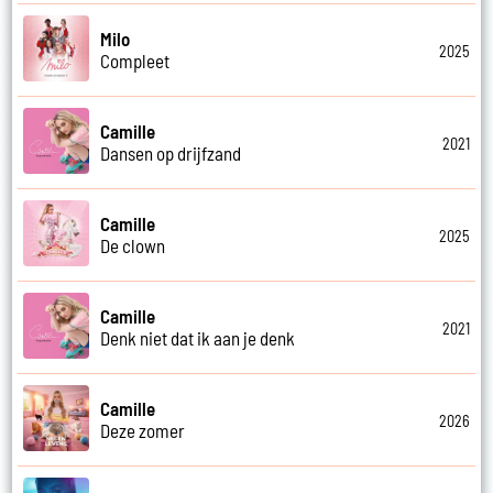
Milo
2025
Compleet
Camille
2021
Dansen op drijfzand
Camille
2025
De clown
Camille
2021
Denk niet dat ik aan je denk
Camille
2026
Deze zomer