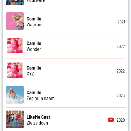
Camille
2021
Waarom
Camille
2022
Wonder
Camille
2022
XYZ
Camille
2023
Zeg mijn naam
LikeMe Cast
2020
Zie ze doen