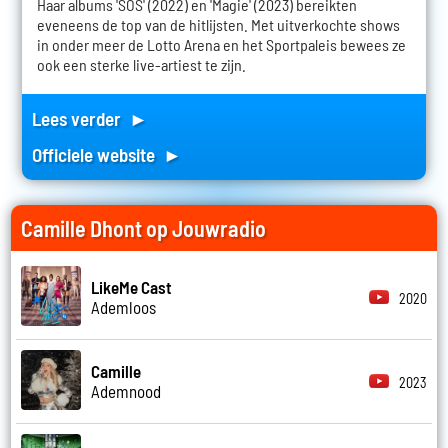
Haar albums 'SOS' (2022) en 'Magie' (2023) bereikten
eveneens de top van de hitlijsten. Met uitverkochte shows
in onder meer de Lotto Arena en het Sportpaleis bewees ze
ook een sterke live-artiest te zijn.
Lees verder ►
Officiele website ►
Camille Dhont op Jouwradio
LikeMe Cast
2020
Ademloos
Camille
2023
Ademnood