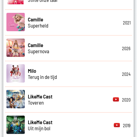
Camille
2021
Superheld
Camille
2026
Supernova
Milo
2024
Terug in de tijd
LikeMe Cast
2020
Toveren
LikeMe Cast
2019
Uit mijn bol