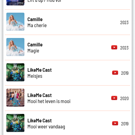
Camille
2023
Ma cherie
Camille
2023
Magie
LikeMe Cast
2019
Meisjes
LikeMe Cast
2020
Mooi het leven is mooi
LikeMe Cast
2019
Mooi weer vandaag