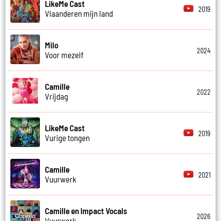
LikeMe Cast
2019
Vlaanderen mijn land
Milo
2024
Voor mezelf
Camille
2022
Vrijdag
LikeMe Cast
2019
Vurige tongen
Camille
2021
Vuurwerk
Camille en Impact Vocals
2026
Vuurwerk