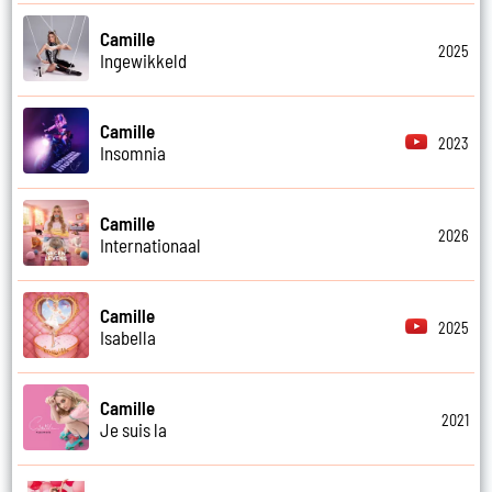
Camille
2025
Ingewikkeld
Camille
2023
Insomnia
Camille
2026
Internationaal
Camille
2025
Isabella
Camille
2021
Je suis la