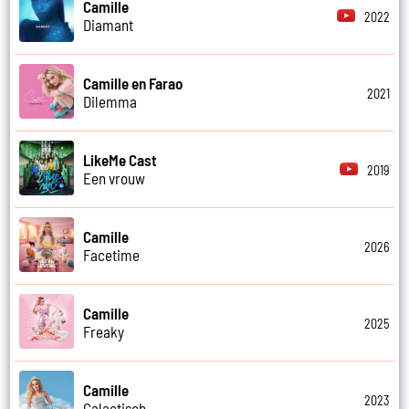
Camille
2022
Diamant
Camille en Farao
2021
Dilemma
LikeMe Cast
2019
Een vrouw
Camille
2026
Facetime
Camille
2025
Freaky
Camille
2023
Galactisch