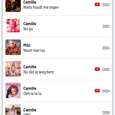
Camille
2022
Niets houdt me tegen
Camille
2022
No go
Milo
2024
Nooit niet los
Camille
2026
Nu dat je weg bent
Camille
2024
Oeh la la la
Camille
2026
OMG