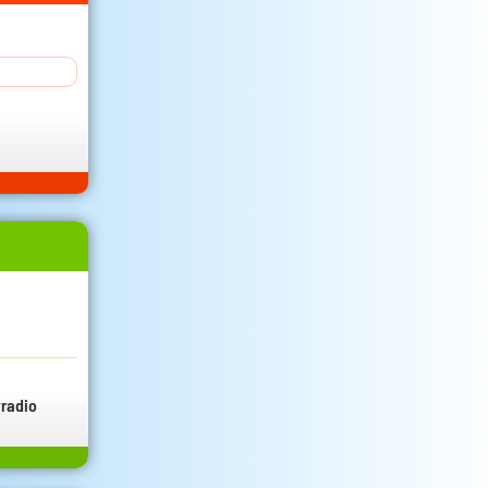
radio