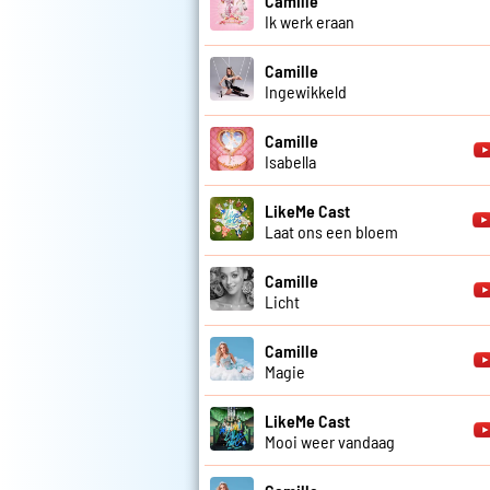
Camille
Ik werk eraan
Camille
Ingewikkeld
Camille
Isabella
LikeMe Cast
Laat ons een bloem
Camille
Licht
Camille
Magie
LikeMe Cast
Mooi weer vandaag