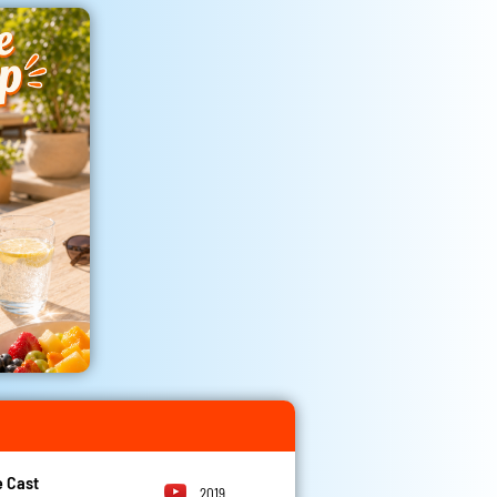
 Cast
2019