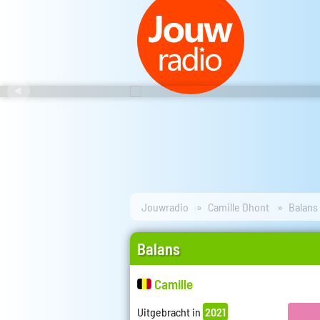
Jouwradio
Camille Dhont
Balans
Balans
Camille
Uitgebracht in
2021