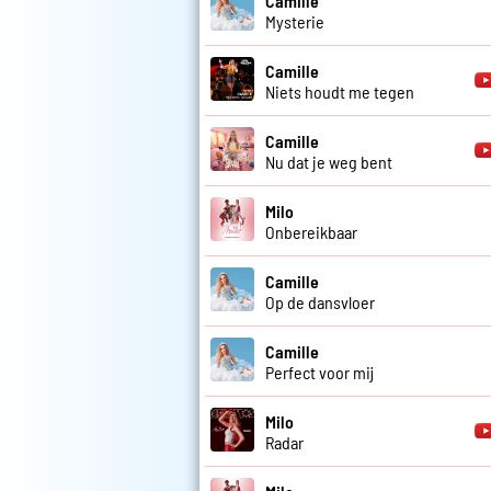
Camille
Mysterie
Camille
Niets houdt me tegen
Camille
Nu dat je weg bent
Milo
Onbereikbaar
Camille
Op de dansvloer
Camille
Perfect voor mij
Milo
Radar