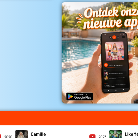
Camille
LikeMe
2020
2023