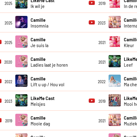
LikeMe Cast
Camill
2025
2019
Ik wil je
In de 
Camille
Camill
2025
2023
Insomnia
Intern
Camille
Camill
2025
2021
Je suis la
Kleur
Camille
LikeMe
2020
2021
Ladies laat je horen
Leef
Camille
Camill
2022
2022
Lift u up / Hou vol
Ma che
LikeMe Cast
LikeMe
2023
2019
Meisjes
Mooi h
Camille
Camill
2019
2021
Mooie dag
Muzie