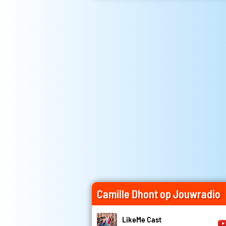
Camille Dhont op Jouwradio
LikeMe Cast