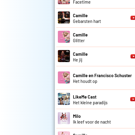
Facetime
Camille
Gebarsten hart
Camille
Glitter
Camille
He jij
Camille en Francisco Schuster
Het houdt op
LikeMe Cast
Het kleine paradijs
Milo
Ik leef voor de nacht