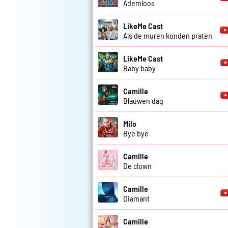
Ademloos
LikeMe Cast
Als de muren konden praten
LikeMe Cast
Baby baby
Camille
Blauwen dag
Milo
Bye bye
Camille
De clown
Camille
Diamant
Camille